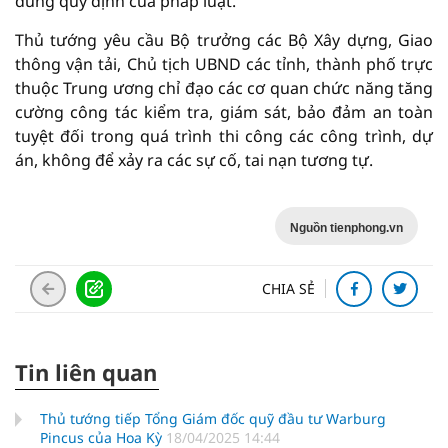
đúng quy định của pháp luật.
Thủ tướng yêu cầu Bộ trưởng các Bộ Xây dựng, Giao
thông vận tải, Chủ tịch UBND các tỉnh, thành phố trực
thuộc Trung ương chỉ đạo các cơ quan chức năng tăng
cường công tác kiểm tra, giám sát, bảo đảm an toàn
tuyệt đối trong quá trình thi công các công trình, dự
án, không để xảy ra các sự cố, tai nạn tương tự.
Nguồn tienphong.vn
CHIA SẺ
Tin liên quan
Thủ tướng tiếp Tổng Giám đốc quỹ đầu tư Warburg
Pincus của Hoa Kỳ
18/04/2025 14:44