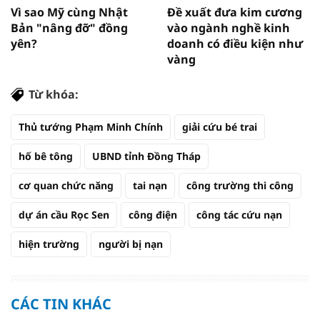
Vì sao Mỹ cùng Nhật
Đề xuất đưa kim cương
Bản "nâng đỡ" đồng
vào ngành nghề kinh
yên?
doanh có điều kiện như
vàng
Từ khóa:
Thủ tướng Phạm Minh Chính
giải cứu bé trai
hố bê tông
UBND tỉnh Đồng Tháp
cơ quan chức năng
tai nạn
công trường thi công
dự án cầu Rọc Sen
công điện
công tác cứu nạn
hiện trường
người bị nạn
CÁC TIN KHÁC