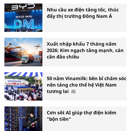
Nhu cầu xe điện tăng tốc, thúc
đẩy thị trường Đông Nam Á
Xuất nhập khẩu 7 tháng năm
2026: Kim ngạch tăng mạnh, cán
cân đảo chiều
50 năm Vinamilk: bền bỉ chăm sóc
nền tảng cho thế hệ Việt Nam
tương lai
Cơn sốt AI giúp thợ điện kiếm
"bộn tiền"