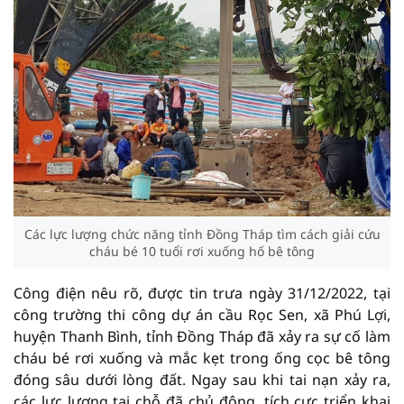
Các lực lượng chức năng tỉnh Đồng Tháp tìm cách giải cứu
cháu bé 10 tuổi rơi xuống hố bê tông
Công điện nêu rõ, được tin trưa ngày 31/12/2022, tại
công trường thi công dự án cầu Rọc Sen, xã Phú Lợi,
huyện Thanh Bình, tỉnh Đồng Tháp đã xảy ra sự cố làm
cháu bé rơi xuống và mắc kẹt trong ống cọc bê tông
đóng sâu dưới lòng đất. Ngay sau khi tai nạn xảy ra,
các lực lượng tại chỗ đã chủ động, tích cực triển khai