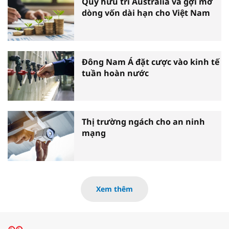
Quỹ hưu trí Australia và gợi mở
dòng vốn dài hạn cho Việt Nam
Đông Nam Á đặt cược vào kinh tế
tuần hoàn nước
Thị trường ngách cho an ninh
mạng
Xem thêm