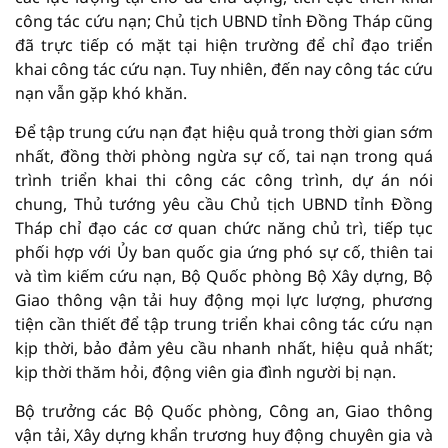
công tác cứu nạn; Chủ tịch UBND tỉnh Đồng Tháp cũng
đã trực tiếp có mặt tại hiện trường để chỉ đạo triển
khai công tác cứu nạn. Tuy nhiên, đến nay công tác cứu
nạn vẫn gặp khó khăn.
Để tập trung cứu nạn đạt hiệu quả trong thời gian sớm
nhất, đồng thời phòng ngừa sự cố, tai nạn trong quá
trình triển khai thi công các công trình, dự án nói
chung, Thủ tướng yêu cầu Chủ tịch UBND tỉnh Đồng
Tháp chỉ đạo các cơ quan chức năng chủ trì, tiếp tục
phối hợp với Ủy ban quốc gia ứng phó sự cố, thiên tai
và tìm kiếm cứu nạn, Bộ Quốc phòng Bộ Xây dựng, Bộ
Giao thông vận tải huy động mọi lực lượng, phương
tiện cần thiết để tập trung triển khai công tác cứu nạn
kịp thời, bảo đảm yêu cầu nhanh nhất, hiệu quả nhất;
kịp thời thăm hỏi, động viên gia đình người bị nạn.
Bộ trưởng các Bộ Quốc phòng, Công an, Giao thông
vận tải, Xây dựng khẩn trương huy động chuyên gia và