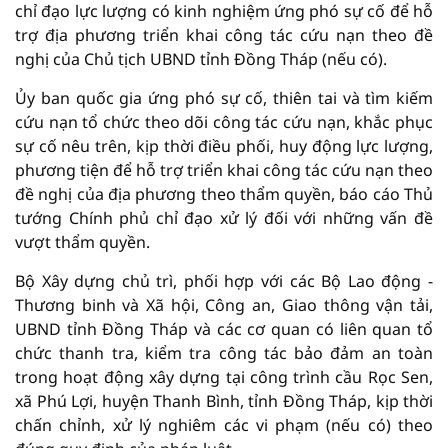
chỉ đạo lực lượng có kinh nghiệm ứng phó sự cố để hỗ
trợ địa phương triển khai công tác cứu nạn theo đề
nghị của Chủ tịch UBND tỉnh Đồng Tháp (nếu có).
Ủy ban quốc gia ứng phó sự cố, thiên tai và tìm kiếm
cứu nạn tổ chức theo dõi công tác cứu nạn, khắc phục
sự cố nêu trên, kịp thời điều phối, huy động lực lượng,
phương tiện để hỗ trợ triển khai công tác cứu nạn theo
đề nghị của địa phương theo thẩm quyền, báo cáo Thủ
tướng Chính phủ chỉ đạo xử lý đối với những vấn đề
vượt thẩm quyền.
Bộ Xây dựng chủ trì, phối hợp với các Bộ Lao động -
Thương binh và Xã hội, Công an, Giao thông vận tải,
UBND tỉnh Đồng Tháp và các cơ quan có liên quan tổ
chức thanh tra, kiểm tra công tác bảo đảm an toàn
trong hoạt động xây dựng tại công trình cầu Rọc Sen,
xã Phú Lợi, huyện Thanh Bình, tỉnh Đồng Tháp, kịp thời
chấn chỉnh, xử lý nghiêm các vi phạm (nếu có) theo