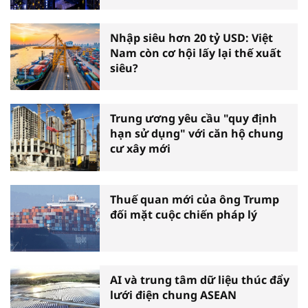
Nhập siêu hơn 20 tỷ USD: Việt
Nam còn cơ hội lấy lại thế xuất
siêu?
Trung ương yêu cầu "quy định
hạn sử dụng" với căn hộ chung
cư xây mới
Thuế quan mới của ông Trump
đối mặt cuộc chiến pháp lý
AI và trung tâm dữ liệu thúc đẩy
lưới điện chung ASEAN