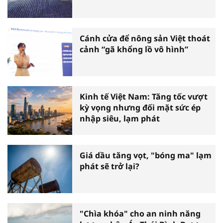
Cánh cửa để nông sản Việt thoát
cảnh “gã khổng lồ vô hình”
Kinh tế Việt Nam: Tăng tốc vượt
kỳ vọng nhưng đối mặt sức ép
nhập siêu, lạm phát
Giá dầu tăng vọt, "bóng ma" lạm
phát sẽ trở lại?
"Chìa khóa" cho an ninh năng