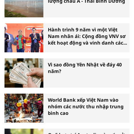
lượng châu Á - Thái Bình Dương
Hành trình 9 năm vì một Việt
Nam nhân ái: Cộng đồng VNV sơ
kết hoạt động và vinh danh các
tấm gương thiện nguyện tiêu
biểu toàn quốc
Vì sao đồng Yên Nhật về đáy 40
năm?
World Bank xếp Việt Nam vào
nhóm các nước thu nhập trung
bình cao