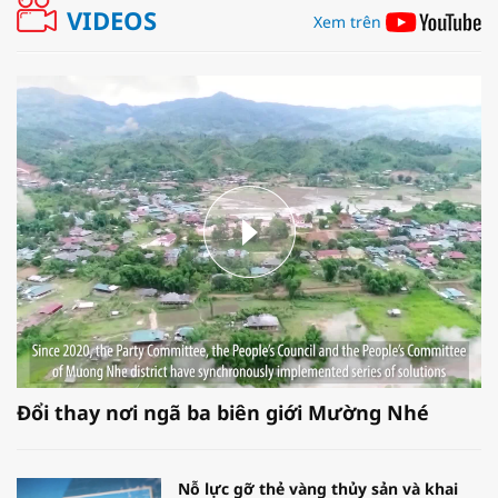
VIDEOS
Xem trên
Đổi thay nơi ngã ba biên giới Mường Nhé
Nỗ lực gỡ thẻ vàng thủy sản và khai