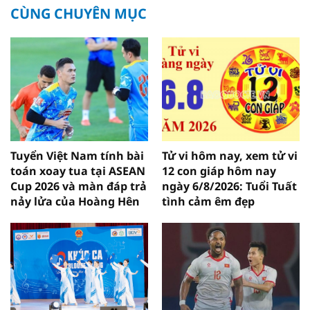
CÙNG CHUYÊN MỤC
Tuyển Việt Nam tính bài
Tử vi hôm nay, xem tử vi
toán xoay tua tại ASEAN
12 con giáp hôm nay
Cup 2026 và màn đáp trả
ngày 6/8/2026: Tuổi Tuất
nảy lửa của Hoàng Hên
tình cảm êm đẹp