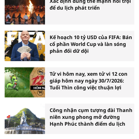
Xác định đúng thế mạnh nổi trội
để du lịch phát triển
Kế hoạch 10 tỷ USD của FIFA: Bán
cổ phần World Cup và làn sóng
phản đối dữ dội
Tử vi hôm nay, xem tử vi 12 con
giáp hôm nay ngày 30/7/2026:
Tuổi Thìn công việc thuận lợi
Công nhận cụm tượng đài Thanh
niên xung phong mở đường
Hạnh Phúc thành điểm du lịch