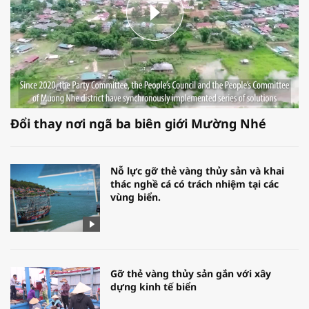
Đổi thay nơi ngã ba biên giới Mường Nhé
Nỗ lực gỡ thẻ vàng thủy sản và khai
thác nghề cá có trách nhiệm tại các
vùng biển.
Gỡ thẻ vàng thủy sản gắn với xây
dựng kinh tế biển