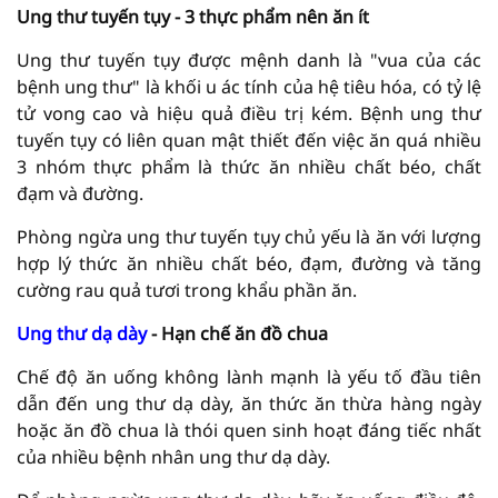
Ung thư tuyến tụy - 3 thực phẩm nên ăn ít
Ung thư tuyến tụy được mệnh danh là "vua của các
bệnh ung thư" là khối u ác tính của hệ tiêu hóa, có tỷ lệ
tử vong cao và hiệu quả điều trị kém. Bệnh ung thư
tuyến tụy có liên quan mật thiết đến việc ăn quá nhiều
3 nhóm thực phẩm là thức ăn nhiều chất béo, chất
đạm và đường.
Phòng ngừa ung thư tuyến tụy chủ yếu là ăn với lượng
hợp lý thức ăn nhiều chất béo, đạm, đường và tăng
cường rau quả tươi trong khẩu phần ăn.
Ung thư dạ dày
- Hạn chế ăn đồ chua
Chế độ ăn uống không lành mạnh là yếu tố đầu tiên
dẫn đến ung thư dạ dày, ăn thức ăn thừa hàng ngày
hoặc ăn đồ chua là thói quen sinh hoạt đáng tiếc nhất
của nhiều bệnh nhân ung thư dạ dày.