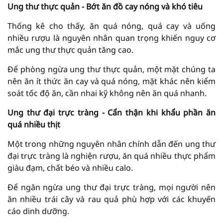
Ung thư thực quản - Bớt ăn đồ cay nóng và khó tiêu
Thống kê cho thấy, ăn quá nóng, quá cay và uống
nhiều rượu là nguyên nhân quan trọng khiến nguy cơ
mắc ung thư thực quản tăng cao.
Để phòng ngừa ung thư thực quản, một mặt chúng ta
nên ăn ít thức ăn cay và quá nóng, mặt khác nên kiểm
soát tốc độ ăn, cần nhai kỹ không nên ăn quá nhanh.
Ung thư đại trực tràng - Cẩn thận khi khẩu phần ăn
quá nhiều thịt
Một trong những nguyên nhân chính dẫn đến ung thư
đại trực tràng là nghiện rượu, ăn quá nhiều thực phẩm
giàu đạm, chất béo và nhiều calo.
Để ngăn ngừa ung thư đại trực tràng, mọi người nên
ăn nhiều trái cây và rau quả phù hợp với các khuyến
cáo dinh dưỡng.