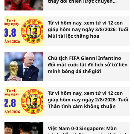
thay đổi chiến lược chuyển
nhượng
Tử vi hôm nay, xem tử vi 12 con
giáp hôm nay ngày 3/8/2026: Tuổi
Mùi tài lộc thăng hoa
Chủ tịch FIFA Gianni Infantino
đối mặt cuộc lật đổ lịch sử từ liên
minh bóng đá thế giới
Tử vi hôm nay, xem tử vi 12 con
giáp hôm nay ngày 2/8/2026: Tuổi
Thân tình cảm không thuận
Việt Nam 0-0 Singapore: Màn