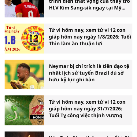
trình diễn thất vọng của thầy trò
HLV Kim Sang-sik ngay tại Mỹ
Đình
Tử vi hôm nay, xem tử vi 12 con
giáp hôm nay ngày 1/8/2026: Tuổi
Thìn làm ăn thuận lợi
Neymar bị chỉ trích là tiền đạo tệ
nhất lịch sử tuyển Brazil dù sở
hữu kỷ lục ghi bàn
Tử vi hôm nay, xem tử vi 12 con
giáp hôm nay ngày 31/7/2026:
Tuổi Tỵ công việc thịnh vượng