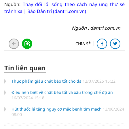
Nguồn:
Thay đổi lối sống theo cách này ung thư sẽ
tránh xa | Báo Dân trí (dantri.com.vn)
Nguồn : dantri.com.vn
CHIA SẺ
Tin liên quan
Thực phẩm giàu chất béo tốt cho da
12/07/2025 15:22
Điều nên biết về chất béo tốt và xấu trong chế độ ăn
16/07/2024 15:18
Hút thuốc lá tăng nguy cơ mắc bệnh tim mạch
13/06/2024
08:00