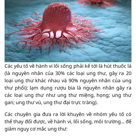
Các yếu tố về hành vi lối sống phải kể tới là hút thuốc lá
(là nguyên nhân của 30% các loại ung thư, gây ra 20
loại ung thư khác nhau và 90% nguyên nhân của ung
thư phổi); lạm dụng rượu bia là nguyên nhân gây ra
các loại ung thư như ung thư miệng, họng; ung thư
gan; ung thư vú, ung thư đại trực tràng).
Các chuyên gia đưa ra lời khuyên về nhóm yếu tố có
thể thay đổi được, về hành vi, lối sống, môi trường... để
giảm nguy cơ mắc ung thư: