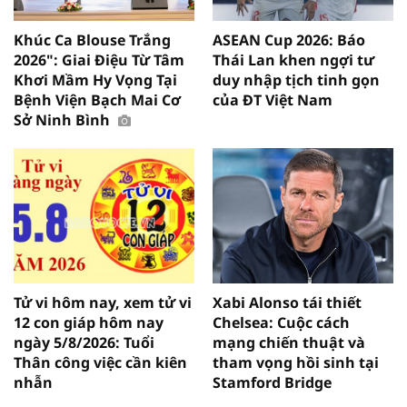
Khúc Ca Blouse Trắng
ASEAN Cup 2026: Báo
2026": Giai Điệu Từ Tâm
Thái Lan khen ngợi tư
Khơi Mầm Hy Vọng Tại
duy nhập tịch tinh gọn
Bệnh Viện Bạch Mai Cơ
của ĐT Việt Nam
Sở Ninh Bình
Tử vi hôm nay, xem tử vi
Xabi Alonso tái thiết
12 con giáp hôm nay
Chelsea: Cuộc cách
ngày 5/8/2026: Tuổi
mạng chiến thuật và
Thân công việc cần kiên
tham vọng hồi sinh tại
nhẫn
Stamford Bridge