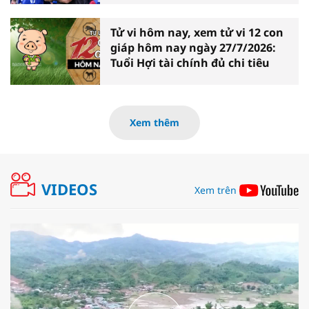
Tử vi hôm nay, xem tử vi 12 con
giáp hôm nay ngày 27/7/2026:
Tuổi Hợi tài chính đủ chi tiêu
Xem thêm
VIDEOS
Xem trên