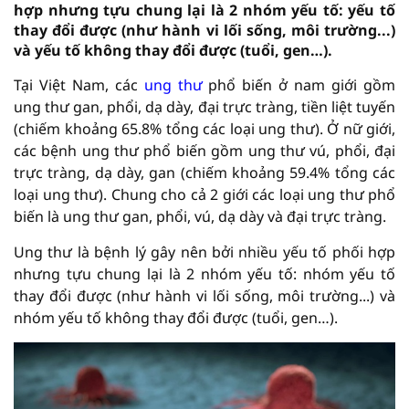
hợp nhưng tựu chung lại là 2 nhóm yếu tố: yếu tố
thay đổi được (như hành vi lối sống, môi trường...)
và yếu tố không thay đổi được (tuổi, gen…).
Tại Việt Nam, các
ung thư
phổ biến ở nam giới gồm
ung thư gan, phổi, dạ dày, đại trực tràng, tiền liệt tuyến
(chiếm khoảng 65.8% tổng các loại ung thư). Ở nữ giới,
các bệnh ung thư phổ biến gồm ung thư vú, phổi, đại
trực tràng, dạ dày, gan (chiếm khoảng 59.4% tổng các
loại ung thư). Chung cho cả 2 giới các loại ung thư phổ
biến là ung thư gan, phổi, vú, dạ dày và đại trực tràng.
Ung thư là bệnh lý gây nên bởi nhiều yếu tố phối hợp
nhưng tựu chung lại là 2 nhóm yếu tố: nhóm yếu tố
thay đổi được (như hành vi lối sống, môi trường...) và
nhóm yếu tố không thay đổi được (tuổi, gen…).