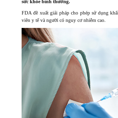
sức khỏe bình thường.
FDA đề xuất giải pháp cho phép sử dụng khẩn 
viên y tế và người có nguy cơ nhiễm cao.