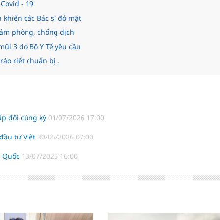
Covid - 19
n khiến các Bác sĩ đỏ mặt
 đảm phòng, chống dịch
mũi 3 do Bộ Y Tế yêu cầu
áo riết chuẩn bị .
ấp đôi cùng kỳ
01/07/2026 17:00
 đầu tư Việt
30/05/2026 07:00
ng Quốc
13/07/2025 16:00