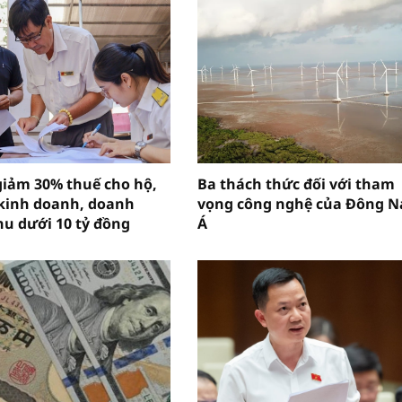
giảm 30% thuế cho hộ,
Ba thách thức đối với tham
kinh doanh, doanh
vọng công nghệ của Đông 
hu dưới 10 tỷ đồng
Á