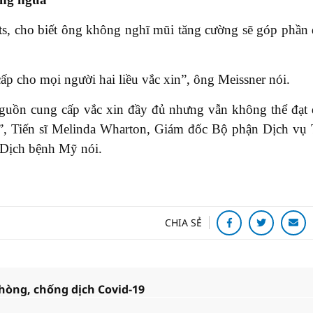
ts, cho biết ông không nghĩ mũi tăng cường sẽ góp phần
ấp cho mọi người hai liều vắc xin”, ông Meissner nói.
nguồn cung cấp vắc xin đầy đủ nhưng vẫn không thể đạt
n”, Tiến sĩ Melinda Wharton, Giám đốc Bộ phận Dịch vụ
 Dịch bệnh Mỹ nói.
CHIA SẺ
hòng, chống dịch Covid-19