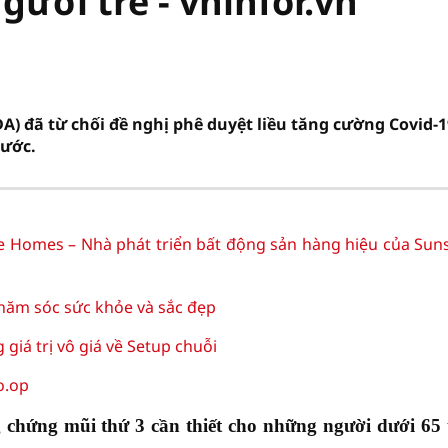
ười trẻ - vninfor.vn
 đã từ chối đề nghị phê duyệt liều tăng cường Covid-1
rước.
e Homes – Nhà phát triển bất động sản hàng hiệu của Sun
hăm sóc sức khỏe và sắc đẹp
iá trị vô giá về Setup chuỗi
o.op
chứng mũi thứ 3 cần thiết cho những người dưới 65 