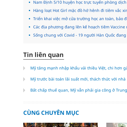
Nam Định 5/10 huyện học trực tuyến phòng dịch 
Hàng loạt Hot Girl mặc đồ hớ hênh đi tiêm vắc xi
Triển khai việc mở cửa trường học an toàn, bảo
Các địa phương đang lên kế hoạch tiêm Vaccine 
Sống chung với Covid - 19 người Hàn Quốc đang r
Tin liên quan
Mỹ tăng mạnh nhập khẩu vải thiều Việt, chi hơn g
Mỹ trước bài toán lãi suất mới, thách thức với nhà
Bất chấp thuế quan, Mỹ vẫn phải gia công ở Tru
CÙNG CHUYÊN MỤC