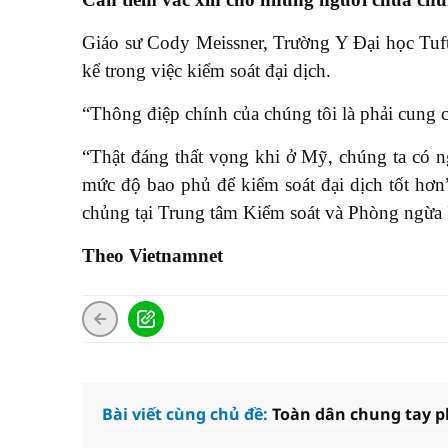
Giáo sư Cody Meissner, Trường Y Đại học Tuf
kể trong việc kiểm soát đại dịch.
“Thông điệp chính của chúng tôi là phải cung c
“Thật đáng thất vọng khi ở Mỹ, chúng ta có 
mức độ bao phủ để kiểm soát đại dịch tốt hơ
chủng tại Trung tâm Kiểm soát và Phòng ngừa
Theo Vietnamnet
Bài viết cùng chủ đề:
Toàn dân chung tay p