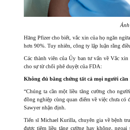
Ảnh
Hãng Pfizer cho biết, vắc xin của họ ngăn ngừ
hơn 90%. Tuy nhiên, công ty lập luận rằng điề
Các thành viên của Ủy ban tư vấn về Vắc xin 
cho sự từ chối phê duyệt của FDA:
Không đủ bằng chứng tất cả mọi người cần
“Chúng ta cần một liều tăng cường cho người
đồng nghiệp cùng quan điểm về việc chưa có đủ
Sawyer nhận định.
Tiến sĩ Michael Kurilla, chuyên gia về bệnh t
được tiêm liều tăng cường hay không, ngoạ