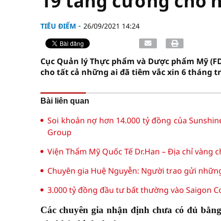
19 tăng cường cho ng
TIÊU ĐIỂM
26/09/2021 14:24
Cục Quản lý Thực phẩm và Dược phẩm Mỹ (FDA)
cho tất cả những ai đã tiêm vắc xin 6 tháng t
Bài liên quan
Soi khoản nợ hơn 14.000 tỷ đồng của Sunshin
Group
Viện Thẩm Mỹ Quốc Tế Dr.Han – Địa chỉ vàng c
Chuyên gia Huệ Nguyễn: Người trao gửi những g
3.000 tỷ đồng đầu tư bất thường vào Saigon C
Các chuyên gia nhận định chưa có đủ bằng 