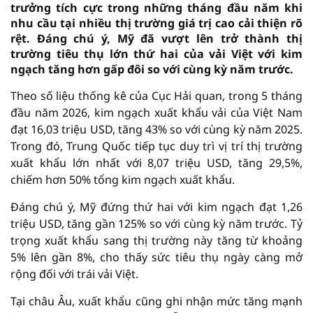
trưởng tích cực trong những tháng đầu năm khi
nhu cầu tại nhiều thị trường giá trị cao cải thiện rõ
rệt. Đáng chú ý, Mỹ đã vượt lên trở thành thị
trường tiêu thụ lớn thứ hai của vải Việt với kim
ngạch tăng hơn gấp đôi so với cùng kỳ năm trước.
Theo số liệu thống kê của Cục Hải quan, trong 5 tháng
đầu năm 2026, kim ngạch xuất khẩu vải của Việt Nam
đạt 16,03 triệu USD, tăng 43% so với cùng kỳ năm 2025.
Trong đó, Trung Quốc tiếp tục duy trì vị trí thị trường
xuất khẩu lớn nhất với 8,07 triệu USD, tăng 29,5%,
chiếm hơn 50% tổng kim ngạch xuất khẩu.
Đáng chú ý, Mỹ đứng thứ hai với kim ngạch đạt 1,26
triệu USD, tăng gần 125% so với cùng kỳ năm trước. Tỷ
trọng xuất khẩu sang thị trường này tăng từ khoảng
5% lên gần 8%, cho thấy sức tiêu thụ ngày càng mở
rộng đối với trái vải Việt.
Tại châu Âu, xuất khẩu cũng ghi nhận mức tăng mạnh