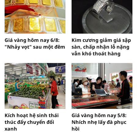
Giá vàng hôm nay 6/8:
Kim cương giảm giá sập
"Nhảy vọt" sau một đêm
sàn, chấp nhận lỗ nặng
vẫn khó thoát hàng
Kích hoạt hệ sinh thái
Giá vàng hôm nay 5/8:
thúc đẩy chuyển đổi
Nhích nhẹ lấy đà phục
xanh
hồi