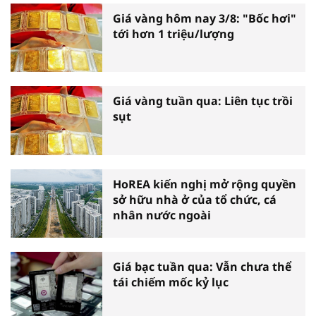
Giá vàng hôm nay 3/8: "Bốc hơi"
tới hơn 1 triệu/lượng
Giá vàng tuần qua: Liên tục trồi
sụt
HoREA kiến nghị mở rộng quyền
sở hữu nhà ở của tổ chức, cá
nhân nước ngoài
Giá bạc tuần qua: Vẫn chưa thể
tái chiếm mốc kỷ lục