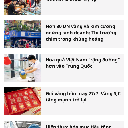
Hơn 30 DN vàng và kim cương
ngừng kinh doanh: Thị trường
chìm trong khủng hoảng
Hoa quả Việt Nam “rộng đường”
hơn vào Trung Quốc
Giá vàng hôm nay 27/7: Vàng SJC
tăng mạnh trở lại
Hiện thực hóa mục tiêu tăng