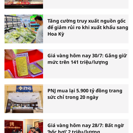
Tăng cường truy xuất nguồn gốc
để giảm rủi ro khi xuất khẩu sang
Hoa Kỳ
Giá vàng hôm nay 30/7: Gắng giữ
mức trên 141 triệu/lượng
PNJ mua lại 5.900 tỷ đồng trang
sức chỉ trong 20 ngày
Giá vàng hôm nay 28/7: Bất ngờ
‘bốc hơi’ 2 triệu/lượng