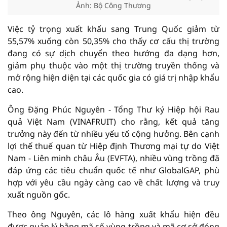
Ảnh: Bộ Công Thương
Việc tỷ trọng xuất khẩu sang Trung Quốc giảm từ
55,57% xuống còn 50,35% cho thấy cơ cấu thị trường
đang có sự dịch chuyển theo hướng đa dạng hơn,
giảm phụ thuộc vào một thị trường truyền thống và
mở rộng hiện diện tại các quốc gia có giá trị nhập khẩu
cao.
Ông Đặng Phúc Nguyên - Tổng Thư ký Hiệp hội Rau
quả Việt Nam (VINAFRUIT) cho rằng, kết quả tăng
trưởng này đến từ nhiều yếu tố cộng hưởng. Bên cạnh
lợi thế thuế quan từ Hiệp định Thương mại tự do Việt
Nam - Liên minh châu Âu (EVFTA), nhiều vùng trồng đã
đáp ứng các tiêu chuẩn quốc tế như GlobalGAP, phù
hợp với yêu cầu ngày càng cao về chất lượng và truy
xuất nguồn gốc.
Theo ông Nguyên, các lô hàng xuất khẩu hiện đều
được quản lý bằng mã số vùng trồng và mã cơ sở đóng