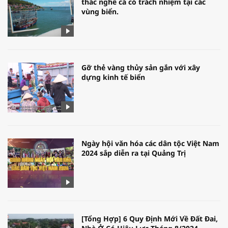
thác nghề cá có trách nhiệm tại các
vùng biển.
Gỡ thẻ vàng thủy sản gắn với xây
dựng kinh tế biển
Ngày hội văn hóa các dân tộc Việt Nam
2024 sắp diễn ra tại Quảng Trị
[Tổng Hợp] 6 Quy Định Mới Về Đất Đai,