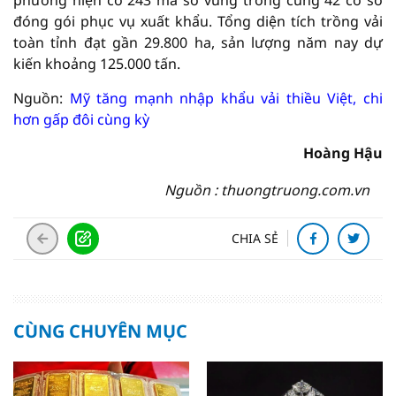
phương hiện có 243 mã số vùng trồng cùng 42 cơ sở
đóng gói phục vụ xuất khẩu. Tổng diện tích trồng vải
toàn tỉnh đạt gần 29.800 ha, sản lượng năm nay dự
kiến khoảng 125.000 tấn.
Nguồn:
Mỹ tăng mạnh nhập khẩu vải thiều Việt, chi
hơn gấp đôi cùng kỳ
Hoàng Hậu
Nguồn : thuongtruong.com.vn
CHIA SẺ
CÙNG CHUYÊN MỤC