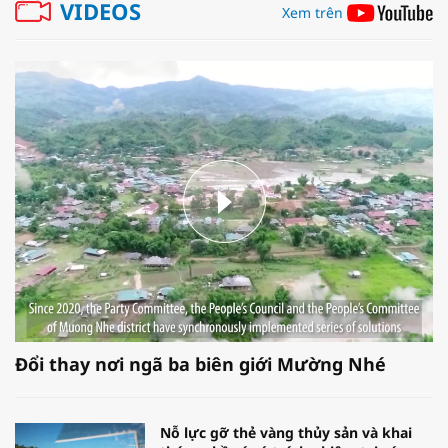
VIDEOS
Xem trên
Đổi thay nơi ngã ba biên giới Mường Nhé
Nỗ lực gỡ thẻ vàng thủy sản và khai