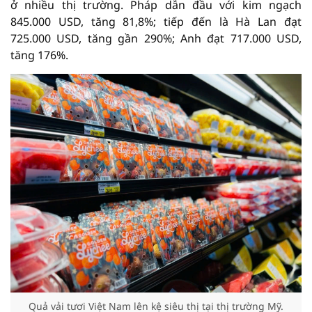
ở nhiều thị trường. Pháp dẫn đầu với kim ngạch
845.000 USD, tăng 81,8%; tiếp đến là Hà Lan đạt
725.000 USD, tăng gần 290%; Anh đạt 717.000 USD,
tăng 176%.
Quả vải tươi Việt Nam lên kệ siêu thị tại thị trường Mỹ.