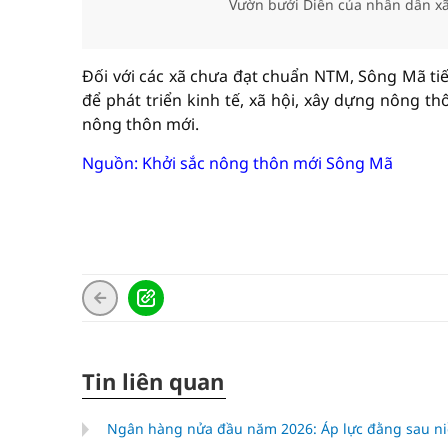
Vườn bưởi Diễn của nhân dân x
Đối với các xã chưa đạt chuẩn NTM, Sông Mã ti
để phát triển kinh tế, xã hội, xây dựng nông 
nông thôn mới.
Nguồn: Khởi sắc nông thôn mới Sông Mã
Tin liên quan
Ngân hàng nửa đầu năm 2026: Áp lực đằng sau niề