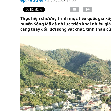
ĐỊA PHƯƠNG
24/09/2023 14:00
Thực hiện chương trình mục tiêu quốc gia xâ
huyện Sông Mã đã nỗ lực triển khai nhiều giải
càng thay đổi, đời sống vật chất, tinh thần c