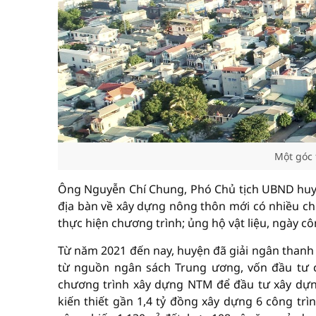
Một góc 
Ông Nguyễn Chí Chung, Phó Chủ tịch UBND huyện
địa bàn về xây dựng nông thôn mới có nhiều chu
thực hiện chương trình; ủng hộ vật liệu, ngày côn
Từ năm 2021 đến nay, huyện đã giải ngân thanh 
từ nguồn ngân sách Trung ương, vốn đầu tư
chương trình xây dựng NTM để đầu tư xây dựn
kiến thiết gần 1,4 tỷ đồng xây dựng 6 công tr