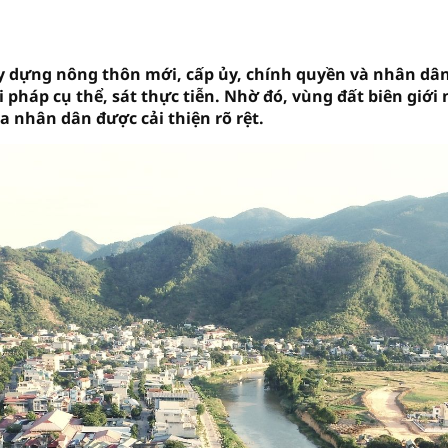
y dựng nông thôn mới, cấp ủy, chính quyền và nhân dâ
 pháp cụ thể, sát thực tiễn. Nhờ đó, vùng đất biên giới
ủa nhân dân được cải thiện rõ rệt.