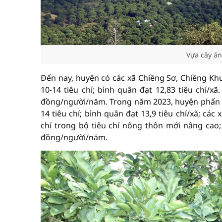
Vựa cây ă
Đến nay, huyện có các xã Chiềng Sơ, Chiềng K
10-14 tiêu chí; bình quân đạt 12,83 tiêu chí/
đồng/người/năm. Trong năm 2023, huyện phấn đ
14 tiêu chí; bình quân đạt 13,9 tiêu chí/xã; c
chí trong bộ tiêu chí nông thôn mới nâng cao
đồng/người/năm.