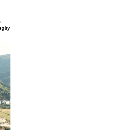
n
 ngày