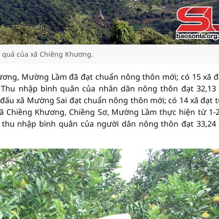
n quả của xã Chiềng Khương.
hương, Mường Lầm đã đạt chuẩn nông thôn mới; có 15 xã đ
xã. Thu nhập bình quân của nhân dân nông thôn đạt 32,13 
ấu xã Mường Sai đạt chuẩn nông thôn mới; có 14 xã đạt t
ác xã Chiềng Khương, Chiềng Sơ, Mường Lầm thực hiện từ 1-2
; thu nhập bình quân của người dân nông thôn đạt 33,24 