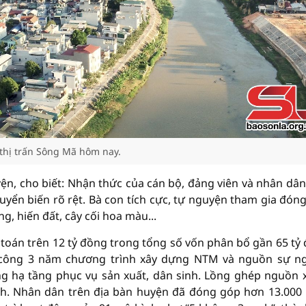
thị trấn Sông Mã hôm nay.
, cho biết: Nhận thức của cán bộ, đảng viên và nhân dân
yển biến rõ rệt. Bà con tích cực, tự nguyện tham gia đón
g, hiến đất, cây cối hoa màu...
toán trên 12 tỷ đồng trong tổng số vốn phân bổ gần 65 tỷ
 công 3 năm chương trình xây dựng NTM và nguồn sự n
g hạ tầng phục vụ sản xuất, dân sinh. Lồng ghép nguồn 
ình. Nhân dân trên địa bàn huyện đã đóng góp hơn 13.000