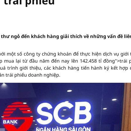
 trái phiếu
 thư ngỏ đến khách hàng giải thích về những vấn đề liê
ới một số công ty chứng khoán để thực hiện dịch vụ giới 
mua lại từ đầu năm đến nay lên 142.458 tỉ đồng">trái 
á trình giới thiệu, các khách hàng tiến hành ký kết hợp
án trái phiếu doanh nghiệp.