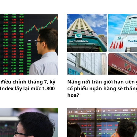
 điều chỉnh tháng 7, kỳ
Nâng nới trần giới hạn tiền 
Index lấy lại mốc 1.800
cổ phiếu ngân hàng sẽ thăn
hoa?