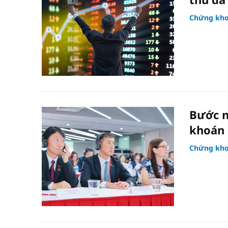
Chứng kh
Bước n
khoán
Chứng kh