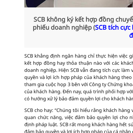
SCB không ký kết hợp đồng chuyể
phiếu doanh nghiệp (
SCB tích cực
đ
SCB khẳng định ngân hàng chỉ thực hiện việc g
kết hợp đồng hay thỏa thuận nào với các khá
doanh nghiệp. Hiện SCB vẫn đang tích cực làm v
quyền và lợi ích hợp pháp của khách hàng theo
tham gia cuộc họp 3 bên với Công ty Chứng kho
của khách hàng. Đến nay, quá trình phối hợp vớ
có hướng xử lý bảo đảm quyền lợi cho khách hà
SCB cho hay: “Chúng tôi hiểu rằng khách hàng v
quan chức năng, việc đảm bảo quyền lợi cho 
định pháp luật. SCB rất mong khách hàng hết sức
đảm bảo quyền và lợi ích hợp pháp của cá nhân 