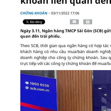
khoán liên quan đến
CHỨNG KHOÁN
03/11/2022 17:06
Ngày 3.11, Ngân hàng TMCP Sài Gòn (SCB) gửi
quan đến trái phiếu.
Theo SCB, thời gian qua ngân hàng có hợp tác v
khách hàng có nhu cầu mua/bán doanh nghiệp 
doanh nghiệp cho công ty chứng khoán. Sau qu
trực tiếp với các công ty chứng khoán để mua/b