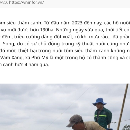
/vụ.
https://vninfor.vn/
ôm siêu thâm canh. Từ đầu năm 2023 đến nay, các hộ nuô
i vụ mới được hơn 190ha. Những ngày vừa qua, thời tiết có
ề đêm, triều cường dâng đột xuất, có khi mưa rào... đã phầ
 Song, do có sự chủ động trong kỹ thuật nuôi cũng như
đó mức thiệt hại trong nuôi tôm siêu thâm canh không n
Vàm Xáng, xã Phú Mỹ là một trong hộ có thành công và c
m canh hơn 4 năm qua.