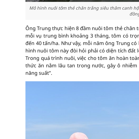
Mô hình nuôi tôm thẻ chân trắng siêu thâm canh hộ
đồng
Ông Trung thực hiện 8 đầm nuôi tôm thẻ chân tr
mỗi vụ trung bình khoảng 3 tháng, tôm có trọn
đến 40 tấn/ha. Như vậy, mỗi năm ông Trung có 
hình nuôi tôm này đòi hỏi phải có diện tích đất 
Trong quá trình nuôi, việc cho tôm ăn hoàn toà
thức ăn nằm lâu tan trong nước, gây ô nhiễm
năng suất”.