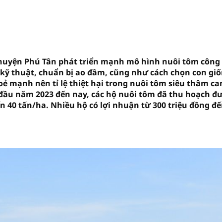
n huyện Phú Tân phát triển mạnh mô hình nuôi tôm công
kỹ thuật, chuẩn bị ao đầm, cũng như cách chọn con gi
ẻ mạnh nên tỉ lệ thiệt hại trong nuôi tôm siêu thâm c
 đầu năm 2023 đến nay, các hộ nuôi tôm đã thu hoạch đ
n 40 tấn/ha. Nhiều hộ có lợi nhuận từ 300 triệu đồng đế