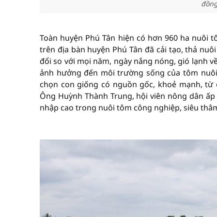
đồng
Toàn huyện Phú Tân hiện có hơn 960 ha nuôi t
trên địa bàn huyện Phú Tân đã cải tạo, thả nuô
đổi so với mọi năm, ngày nắng nóng, gió lạnh v
ảnh hưởng đến môi trường sống của tôm nuôi.
chọn con giống có nguồn gốc, khoẻ mạnh, từ 
Ông Huỳnh Thành Trung, hội viên nông dân ấp 
nhập cao trong nuôi tôm công nghiệp, siêu thâ