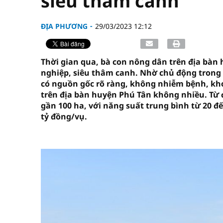
siêu thâm canh
ĐỊA PHƯƠNG
29/03/2023 12:12
Thời gian qua, bà con nông dân trên địa bà
nghiệp, siêu thâm canh. Nhờ chủ động trong 
có nguồn gốc rõ ràng, không nhiễm bệnh, kho
trên địa bàn huyện Phú Tân không nhiều. Từ
gần 100 ha, với năng suất trung bình từ 20 đế
tỷ đồng/vụ.
vninfor.vn