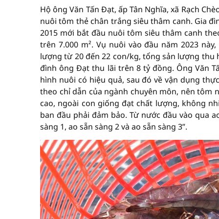
Hộ ông Văn Tấn Đạt, ấp Tân Nghĩa, xã Rạch Chèo
nuôi tôm thẻ chân trắng siêu thâm canh. Gia 
2015 mới bắt đầu nuôi tôm siêu thâm canh theo 
trên 7.000 m². Vụ nuôi vào đầu năm 2023 này,
lượng từ 20 đến 22 con/kg, tổng sản lượng thu 
đình ông Đạt thu lãi trên 8 tỷ đồng. Ông Văn T
hình nuôi có hiệu quả, sau đó về vận dụng thực
theo chỉ dẫn của ngành chuyên môn, nên tôm nuô
cao, ngoài con giống đạt chất lượng, không n
ban đầu phải đảm bảo. Từ nước đầu vào qua ao 
sàng 1, ao sẵn sàng 2 và ao sẵn sàng 3”.