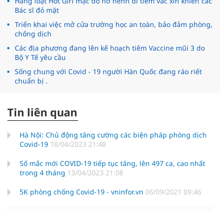
Hàng loạt Hot Girl mặc đồ hớ hênh đi tiêm vắc xin khiến các
Bác sĩ đỏ mặt
Triển khai việc mở cửa trường học an toàn, bảo đảm phòng,
chống dịch
Các địa phương đang lên kế hoạch tiêm Vaccine mũi 3 do
Bộ Y Tế yêu cầu
Sống chung với Covid - 19 người Hàn Quốc đang ráo riết
chuẩn bị .
Tin liên quan
Hà Nội: Chủ động tăng cường các biện pháp phòng dịch
Covid-19
18/04/2023 21:48
Số mắc mới COVID-19 tiếp tục tăng, lên 497 ca, cao nhất
trong 4 tháng
13/04/2023 21:08
5K phòng chống Covid-19 - vninfor.vn
06/09/2021 09:46