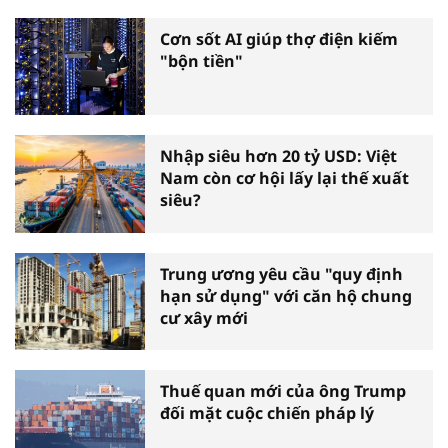
Cơn sốt AI giúp thợ điện kiếm
"bộn tiền"
Nhập siêu hơn 20 tỷ USD: Việt
Nam còn cơ hội lấy lại thế xuất
siêu?
Trung ương yêu cầu "quy định
hạn sử dụng" với căn hộ chung
cư xây mới
Thuế quan mới của ông Trump
đối mặt cuộc chiến pháp lý