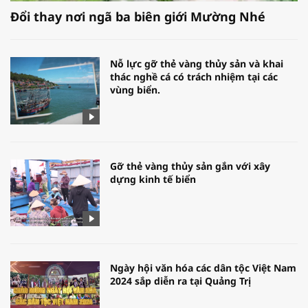
Đổi thay nơi ngã ba biên giới Mường Nhé
Nỗ lực gỡ thẻ vàng thủy sản và khai
thác nghề cá có trách nhiệm tại các
vùng biển.
Gỡ thẻ vàng thủy sản gắn với xây
dựng kinh tế biển
Ngày hội văn hóa các dân tộc Việt Nam
2024 sắp diễn ra tại Quảng Trị