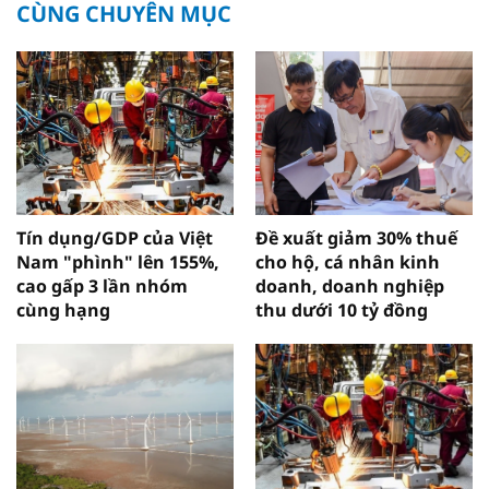
CÙNG CHUYÊN MỤC
Tín dụng/GDP của Việt
Đề xuất giảm 30% thuế
Nam "phình" lên 155%,
cho hộ, cá nhân kinh
cao gấp 3 lần nhóm
doanh, doanh nghiệp
cùng hạng
thu dưới 10 tỷ đồng