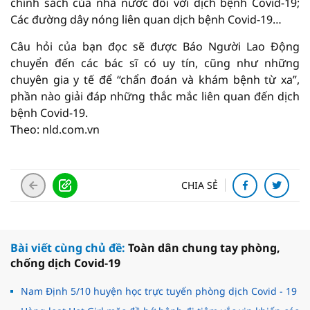
chính sách của nhà nước đối với dịch bệnh Covid-19;
Các đường dây nóng liên quan dịch bệnh Covid-19…
Câu hỏi của bạn đọc sẽ được Báo Người Lao Động
chuyển đến các bác sĩ có uy tín, cũng như những
chuyên gia y tế để “chẩn đoán và khám bệnh từ xa”,
phần nào giải đáp những thắc mắc liên quan đến dịch
bệnh Covid-19.
Theo: nld.com.vn
CHIA SẺ
Bài viết cùng chủ đề:
Toàn dân chung tay phòng,
chống dịch Covid-19
Nam Định 5/10 huyện học trực tuyến phòng dịch Covid - 19