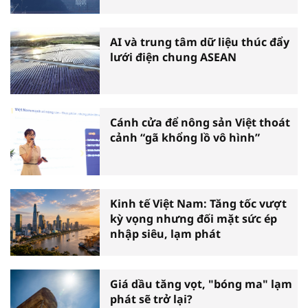
AI và trung tâm dữ liệu thúc đẩy
lưới điện chung ASEAN
Cánh cửa để nông sản Việt thoát
cảnh “gã khổng lồ vô hình”
Kinh tế Việt Nam: Tăng tốc vượt
kỳ vọng nhưng đối mặt sức ép
nhập siêu, lạm phát
Giá dầu tăng vọt, "bóng ma" lạm
phát sẽ trở lại?