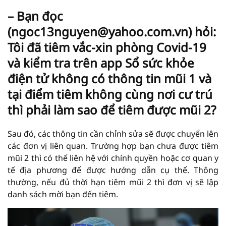
– Bạn đọc
(ngoc13nguyen@yahoo.com.vn) hỏi:
Tôi đã tiêm vắc-xin phòng Covid-19
và kiểm tra trên app Sổ sức khỏe
điện tử không có thông tin mũi 1 và
tại điểm tiêm không cùng nơi cư trú
thì phải làm sao để tiêm được mũi 2?
Sau đó, các thông tin cần chỉnh sửa sẽ được chuyển lên
các đơn vị liên quan. Trường hợp bạn chưa được tiêm
mũi 2 thì có thể liên hệ với chính quyền hoặc cơ quan y
tế địa phương để được hướng dẫn cụ thể. Thông
thường, nếu đủ thời hạn tiêm mũi 2 thì đơn vị sẽ lập
danh sách mời bạn đến tiêm.