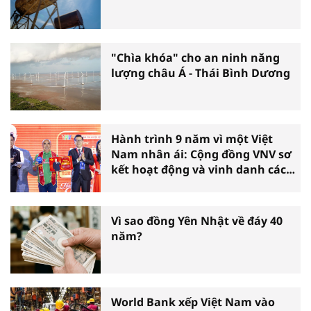
"Chìa khóa" cho an ninh năng
lượng châu Á - Thái Bình Dương
Hành trình 9 năm vì một Việt
Nam nhân ái: Cộng đồng VNV sơ
kết hoạt động và vinh danh các
tấm gương thiện nguyện tiêu
biểu toàn quốc
Vì sao đồng Yên Nhật về đáy 40
năm?
World Bank xếp Việt Nam vào