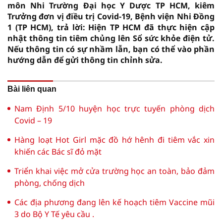
môn Nhi Trường Đại học Y Dược TP HCM, kiêm
Trưởng đơn vị điều trị Covid-19, Bệnh viện Nhi Đồng
1 (TP HCM), trả lời: Hiện TP HCM đã thực hiện cập
nhật thông tin tiêm chủng lên Sổ sức khỏe điện tử.
Nếu thông tin có sự nhầm lẫn, bạn có thể vào phần
hướng dẫn để gửi thông tin chỉnh sửa.
Bài liên quan
Nam Định 5/10 huyện học trực tuyến phòng dịch
Covid – 19
Hàng loạt Hot Girl mặc đồ hớ hênh đi tiêm vắc xin
khiến các Bác sĩ đỏ mặt
Triển khai việc mở cửa trường học an toàn, bảo đảm
phòng, chống dịch
Các địa phương đang lên kế hoạch tiêm Vaccine mũi
3 do Bộ Y Tế yêu cầu .