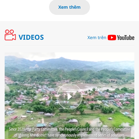
Xem thêm
VIDEOS
Xem trên