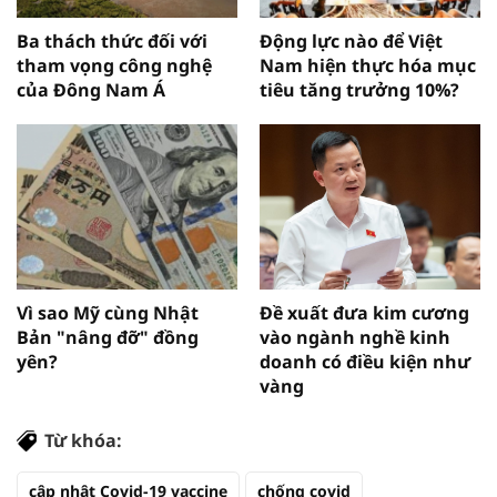
Ba thách thức đối với
Động lực nào để Việt
tham vọng công nghệ
Nam hiện thực hóa mục
của Đông Nam Á
tiêu tăng trưởng 10%?
Vì sao Mỹ cùng Nhật
Đề xuất đưa kim cương
Bản "nâng đỡ" đồng
vào ngành nghề kinh
yên?
doanh có điều kiện như
vàng
Từ khóa:
cập nhật Covid-19 vaccine
chống covid