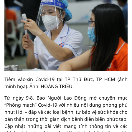
Tiêm vắc-xin Covid-19 tại TP Thủ Đức, TP HCM (ảnh
minh họa). Ảnh: HOÀNG TRIỀU
Từ ngày 9-8, Báo Người Lao Động mở chuyên mục
“Phòng mạch” Covid-19 với nhiều nội dung phong phú
như: Hỏi – đáp về các loại bệnh, tự bảo vệ sức khỏe cho
bản thân trong thời gian dịch bệnh diễn biến phức tạp;
Cập nhật những bài viết mang tính thông tin về các