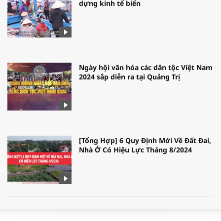
dựng kinh tế biển
Ngày hội văn hóa các dân tộc Việt Nam
2024 sắp diễn ra tại Quảng Trị
[Tổng Hợp] 6 Quy Định Mới Về Đất Đai,
Nhà Ở Có Hiệu Lực Tháng 8/2024
WORLDBANK DỰ BÁO KINH TẾ VIỆT