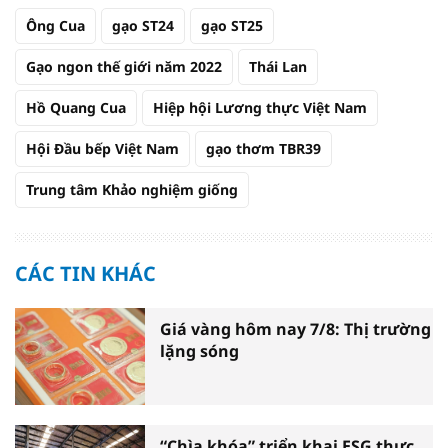
Ông Cua
gạo ST24
gạo ST25
Gạo ngon thế giới năm 2022
Thái Lan
Hồ Quang Cua
Hiệp hội Lương thực Việt Nam
Hội Đầu bếp Việt Nam
gạo thơm TBR39
Trung tâm Khảo nghiệm giống
CÁC TIN KHÁC
Giá vàng hôm nay 7/8: Thị trường
lặng sóng
“Chìa khóa” triển khai ESG thực