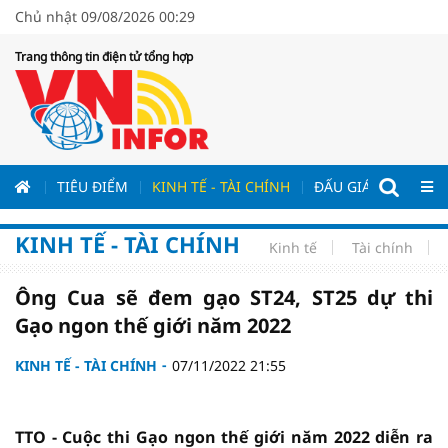
Chủ nhật 09/08/2026 00:29
Trang thông tin điện tử tổng hợp
ƯƠNG
TIÊU ĐIỂM
KINH TẾ - TÀI CHÍNH
ĐẤU GIÁ - ĐẤU THẦ
KINH TẾ - TÀI CHÍNH
Kinh tế
Tài chính
Ông Cua sẽ đem gạo ST24, ST25 dự thi
Gạo ngon thế giới năm 2022
KINH TẾ - TÀI CHÍNH
07/11/2022 21:55
TTO - Cuộc thi Gạo ngon thế giới năm 2022 diễn ra