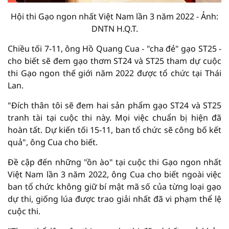
Hội thi Gạo ngon nhất Việt Nam lần 3 năm 2022 - Ảnh:
DNTN H.Q.T.
Chiều tối 7-11, ông Hồ Quang Cua - "cha đẻ" gạo ST25 -
cho biết sẽ đem gạo thơm ST24 và ST25 tham dự cuộc
thi Gạo ngon thế giới năm 2022 được tổ chức tại Thái
Lan.
"Đích thân tôi sẽ đem hai sản phẩm gạo ST24 và ST25
tranh tài tại cuộc thi này. Mọi việc chuẩn bị hiện đã
hoàn tất. Dự kiến tối 15-11, ban tổ chức sẽ công bố kết
quả", ông Cua cho biết.
Đề cập đến những "ồn ào" tại cuộc thi Gạo ngon nhất
Việt Nam lần 3 năm 2022, ông Cua cho biết ngoài việc
ban tổ chức không giữ bí mật mã số của từng loại gạo
dự thi, giống lúa được trao giải nhất đã vi phạm thể lệ
cuộc thi.