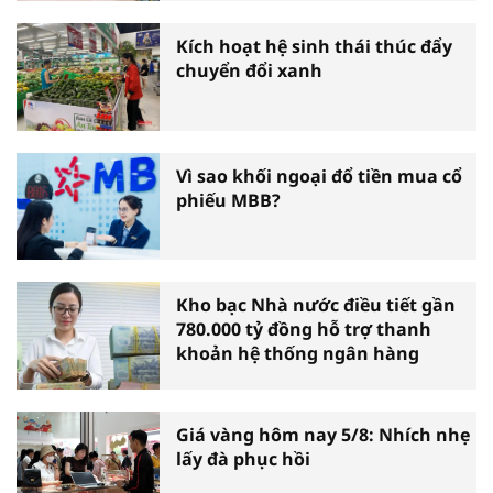
Kích hoạt hệ sinh thái thúc đẩy
chuyển đổi xanh
Vì sao khối ngoại đổ tiền mua cổ
phiếu MBB?
Kho bạc Nhà nước điều tiết gần
780.000 tỷ đồng hỗ trợ thanh
khoản hệ thống ngân hàng
Giá vàng hôm nay 5/8: Nhích nhẹ
lấy đà phục hồi