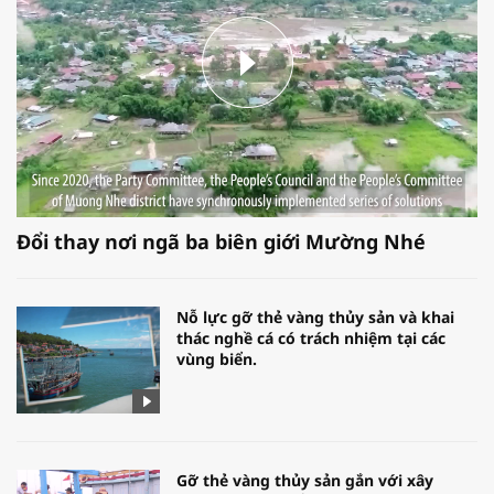
Đổi thay nơi ngã ba biên giới Mường Nhé
Nỗ lực gỡ thẻ vàng thủy sản và khai
thác nghề cá có trách nhiệm tại các
vùng biển.
Gỡ thẻ vàng thủy sản gắn với xây