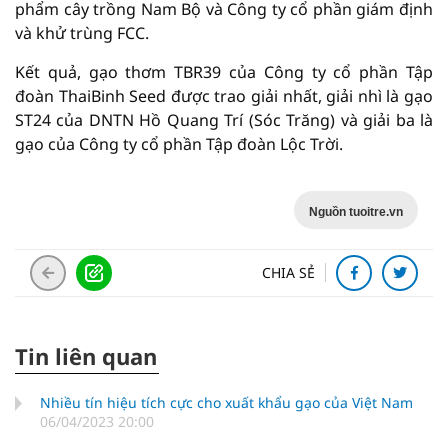
phẩm cây trồng Nam Bộ và Công ty cổ phần giám định
và khử trùng FCC.
Kết quả, gạo thơm TBR39 của Công ty cổ phần Tập
đoàn ThaiBinh Seed được trao giải nhất, giải nhì là gạo
ST24 của DNTN Hồ Quang Trí (Sóc Trăng) và giải ba là
gạo của Công ty cổ phần Tập đoàn Lộc Trời.
Nguồn tuoitre.vn
CHIA SẺ
Tin liên quan
Nhiều tín hiệu tích cực cho xuất khẩu gạo của Việt Nam
06/04/2023 20:00