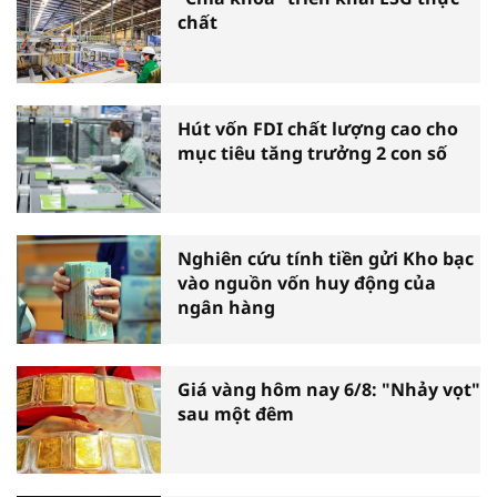
chất
Hút vốn FDI chất lượng cao cho
mục tiêu tăng trưởng 2 con số
Nghiên cứu tính tiền gửi Kho bạc
vào nguồn vốn huy động của
ngân hàng
Giá vàng hôm nay 6/8: "Nhảy vọt"
sau một đêm