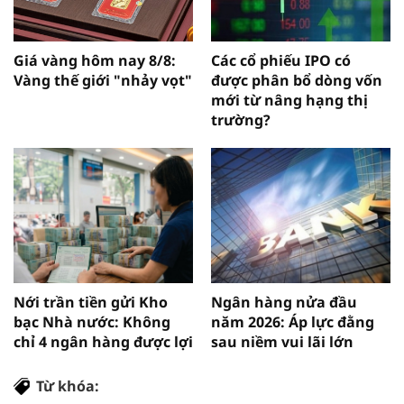
Giá vàng hôm nay 8/8:
Các cổ phiếu IPO có
Vàng thế giới "nhảy vọt"
được phân bổ dòng vốn
mới từ nâng hạng thị
trường?
Nới trần tiền gửi Kho
Ngân hàng nửa đầu
bạc Nhà nước: Không
năm 2026: Áp lực đằng
chỉ 4 ngân hàng được lợi
sau niềm vui lãi lớn
Từ khóa: