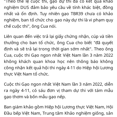
"Theo thể lệ cuộc thi, gạo dự thi đã có kết quả khảo
nghiệm DUS đảm bảo yêu cầu về tính khác biệt, đồng
nhất và ổn định. Tuy nhiên gạo TBR39 chưa có khảo
nghiệm, ban tổ chức cho gạo này dự thi là vi phạm quy
chế cuộc thi", ông Cua nói.
Liên quan đến việc trả lại giấy chứng nhận, cúp và tiền
thưởng cho ban tổ chức, ông Cua cho biết "đã quyết
định và sẽ trả lại trong thời gian sớm nhất". Theo ông
Cua, cuộc thi Gạo ngon nhất Việt Nam lần 3 năm 2022
không khách quan khoa học nên thông báo không
công nhận kết quả hội thi ngày 4-11 do Hiệp hội Lương
thực Việt Nam tổ chức.
Cuộc thi Gạo ngon nhất Việt Nam lần 3 năm 2022, diễn
ra ngày 4-11, có sáu đơn vị tham dự thi với tám mẫu
gạo thơm và bốn mẫu gạo nếp.
Ban giám khảo gồm Hiệp hội Lương thực Việt Nam, Hội
Đầu bếp Việt Nam, Trung tâm Khảo nghiệm giống, sản