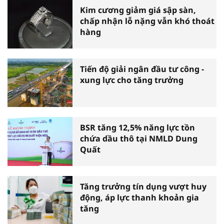
Kim cương giảm giá sập sàn,
chấp nhận lỗ nặng vẫn khó thoát
hàng
Tiến độ giải ngân đầu tư công -
xung lực cho tăng trưởng
BSR tăng 12,5% năng lực tồn
chứa dầu thô tại NMLD Dung
Quất
Tăng trưởng tín dụng vượt huy
động, áp lực thanh khoản gia
tăng