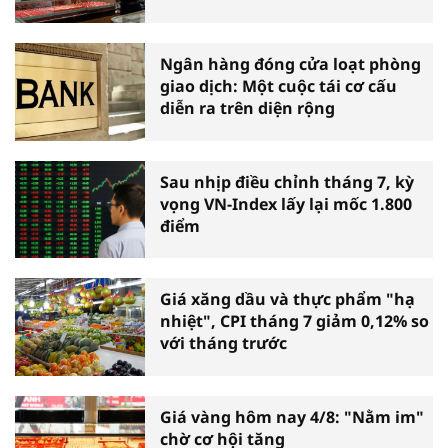
Ngân hàng đóng cửa loạt phòng
giao dịch: Một cuộc tái cơ cấu
diễn ra trên diện rộng
Sau nhịp điều chỉnh tháng 7, kỳ
vọng VN-Index lấy lại mốc 1.800
điểm
Giá xăng dầu và thực phẩm "hạ
nhiệt", CPI tháng 7 giảm 0,12% so
với tháng trước
Giá vàng hôm nay 4/8: "Nằm im"
chờ cơ hội tăng