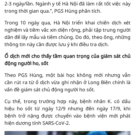
2-3 ngày/lần. Ngành y tế Hà Nội đã làm rất tốt việc này
trong thời gian qua.”, PGS Hùng phân tích.
Trong 10 ngày qua, Hà Nội triển khai chiến dịch xét
nghiệm và tiêm vắc xin diện rộng, phải tập trung người
dân để lấy mẫu và tiêm chủng. Do đó, theo ông, những
thông tin này cần được lưu ý khi điều tra dịch.
Ổ dịch mới cho thấy tầm quan trọng của giám sát chủ
động người ho, sốt
Theo PGS Hùng, một bài học không mới nhưng vẫn
cần rút ra từ ổ dịch vừa ghi nhận ở Long Biên chính là
vấn đề giám sát chủ động người ho sốt.
Cụ thể, trong trường hợp này, bệnh nhân K. có dấu
hiệu ho sốt từ ngày 12/9 nhưng đến ngày 17/9, khi
bệnh trở nặng được chuyển vào bệnh viện mới phát
hiện dương tính SARS-CoV-2.