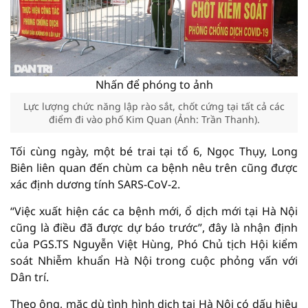
Nhấn để phóng to ảnh
Lực lượng chức năng lập rào sắt, chốt cứng tại tất cả các
điểm đi vào phố Kim Quan (Ảnh: Trần Thanh).
Tối cùng ngày, một bé trai tại tổ 6, Ngọc Thụy, Long
Biên liên quan đến chùm ca bệnh nêu trên cũng được
xác định dương tính SARS-CoV-2.
“Việc xuất hiện các ca bệnh mới, ổ dịch mới tại Hà Nội
cũng là điều đã được dự báo trước”, đây là nhận định
của PGS.TS Nguyễn Việt Hùng, Phó Chủ tịch Hội kiểm
soát Nhiễm khuẩn Hà Nội trong cuộc phỏng vấn với
Dân trí.
Theo ông, mặc dù tình hình dịch tại Hà Nội có dấu hiệu