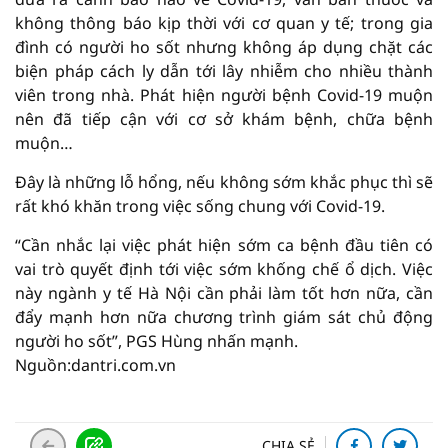
không thông báo kịp thời với cơ quan y tế; trong gia
đình có người ho sốt nhưng không áp dụng chặt các
biện pháp cách ly dẫn tới lây nhiễm cho nhiều thành
viên trong nhà. Phát hiện người bệnh Covid-19 muộn
nên đã tiếp cận với cơ sở khám bệnh, chữa bệnh
muộn…
Đây là những lỗ hổng, nếu không sớm khắc phục thì sẽ
rất khó khăn trong việc sống chung với Covid-19.
“Cần nhắc lại việc phát hiện sớm ca bệnh đầu tiên có
vai trò quyết định tới việc sớm khống chế ổ dịch. Việc
này ngành y tế Hà Nội cần phải làm tốt hơn nữa, cần
đẩy mạnh hơn nữa chương trình giám sát chủ động
người ho sốt”, PGS Hùng nhấn mạnh.
Nguồn:dantri.com.vn
CHIA SẺ