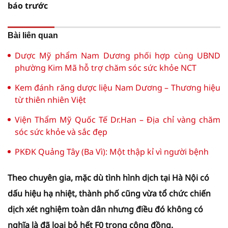
báo trước
Bài liên quan
Dược Mỹ phẩm Nam Dương phối hợp cùng UBND
phường Kim Mã hỗ trợ chăm sóc sức khỏe NCT
Kem đánh răng dược liệu Nam Dương – Thương hiệu
từ thiên nhiên Việt
Viện Thẩm Mỹ Quốc Tế Dr.Han – Địa chỉ vàng chăm
sóc sức khỏe và sắc đẹp
PKĐK Quảng Tây (Ba Vì): Một thập kỉ vì người bệnh
Theo chuyên gia, mặc dù tình hình dịch tại Hà Nội có
dấu hiệu hạ nhiệt, thành phố cũng vừa tổ chức chiến
dịch xét nghiệm toàn dân nhưng điều đó không có
nghĩa là đã loại bỏ hết F0 trong cộng đồng.