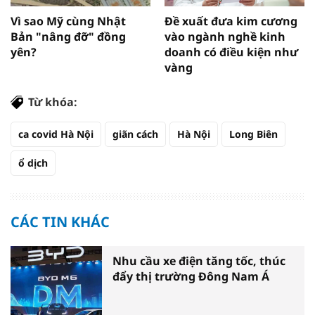
Vì sao Mỹ cùng Nhật
Đề xuất đưa kim cương
Bản "nâng đỡ" đồng
vào ngành nghề kinh
yên?
doanh có điều kiện như
vàng
Từ khóa:
ca covid Hà Nội
giãn cách
Hà Nội
Long Biên
ổ dịch
CÁC TIN KHÁC
Nhu cầu xe điện tăng tốc, thúc
đẩy thị trường Đông Nam Á