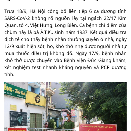
Trưa 18/9, Hà Nội công bố liên tiếp 6 ca dương tính
SARS-CoV-2 không rõ nguồn lây tại ngách 22/17 Kim
Quan, tổ 4, Việt Hưng, Long Biên. Ca bệnh chỉ điểm của
chùm này là bà Â.T.K., sinh năm 1937. Kết quả điều tra
dịch tễ cho thấy bệnh nhân thường xuyên ở nhà, ngày
12/9 xuất hiện sốt, ho, khó thở nhẹ được người nhà tự
mua thuốc điều trị không đỡ. Ngày 17/9, bệnh nhân
khó thở được chuyển vào Bệnh viện Đức Giang khám,
xét nghiệm test nhanh kháng nguyên và PCR dương
tính.