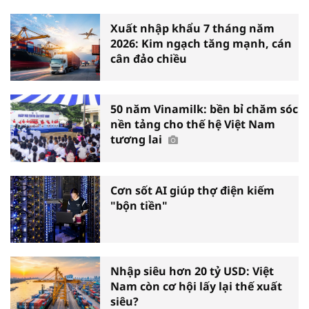
Xuất nhập khẩu 7 tháng năm
2026: Kim ngạch tăng mạnh, cán
cân đảo chiều
50 năm Vinamilk: bền bỉ chăm sóc
nền tảng cho thế hệ Việt Nam
tương lai
Cơn sốt AI giúp thợ điện kiếm
"bộn tiền"
Nhập siêu hơn 20 tỷ USD: Việt
Nam còn cơ hội lấy lại thế xuất
siêu?