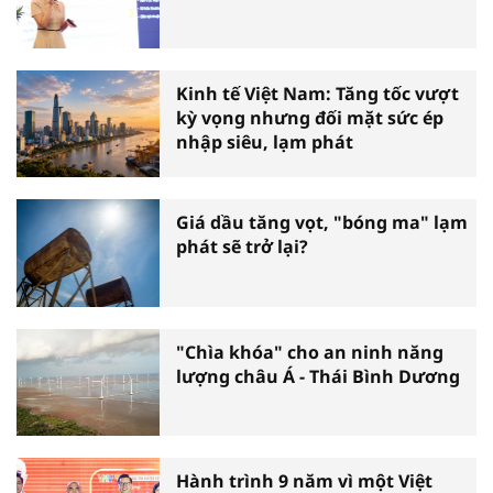
Kinh tế Việt Nam: Tăng tốc vượt
kỳ vọng nhưng đối mặt sức ép
nhập siêu, lạm phát
Giá dầu tăng vọt, "bóng ma" lạm
phát sẽ trở lại?
"Chìa khóa" cho an ninh năng
lượng châu Á - Thái Bình Dương
Hành trình 9 năm vì một Việt