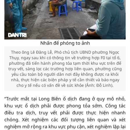
Nhấn để phóng to ảnh
Theo ông Lê Đăng Lễ, Phó chủ tịch UBND phường Ngọc
Thụy, ngay sau khi có thông tin về trường hợp F0 tại tổ 6,
phường đã tiến hành phong tỏa tạm thời khu vực trên để
truy vết, sàng lọc các trường hợp liên quan, phường cũng
yêu cầu toàn bộ người dân nơi đây không được ra khỏi
nhà, thực hiện các biện pháp y tế cần thiết và báo ngay
cho y tế nếu có vấn đề về sức khỏe (Ảnh: Đỗ Linh).
“Trước mắt tại Long Biên ổ dịch đang ở quy mô nhỏ,
khu vực ổ dịch phải được phong tỏa sớm. Công tác
điều tra dịch, truy vết phải được thực hiện nhanh
chóng. Xét nghiệm các đối tượng liên quan và xét
nghiệm mở rộng ra khu vực phụ cận, xét nghiệm lặp lại