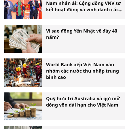
Nam nhân ái: Cộng đồng VNV sơ
kết hoạt động và vinh danh các
tấm gương thiện nguyện tiêu
biểu toàn quốc
Vì sao đồng Yên Nhật về đáy 40
năm?
World Bank xếp Việt Nam vào
nhóm các nước thu nhập trung
bình cao
Quỹ hưu trí Australia và gợi mở
dòng vốn dài hạn cho Việt Nam