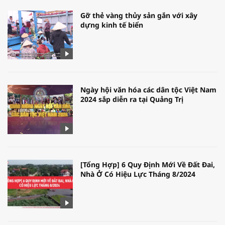
Gỡ thẻ vàng thủy sản gắn với xây
dựng kinh tế biển
Ngày hội văn hóa các dân tộc Việt Nam
2024 sắp diễn ra tại Quảng Trị
[Tổng Hợp] 6 Quy Định Mới Về Đất Đai,
Nhà Ở Có Hiệu Lực Tháng 8/2024