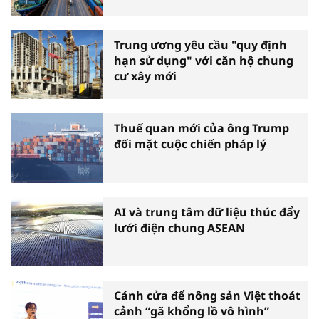
Trung ương yêu cầu "quy định
hạn sử dụng" với căn hộ chung
cư xây mới
Thuế quan mới của ông Trump
đối mặt cuộc chiến pháp lý
AI và trung tâm dữ liệu thúc đẩy
lưới điện chung ASEAN
Cánh cửa để nông sản Việt thoát
cảnh “gã khổng lồ vô hình”