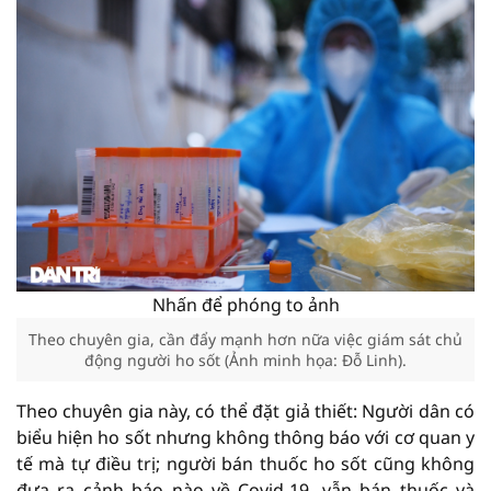
Nhấn để phóng to ảnh
Theo chuyên gia, cần đẩy mạnh hơn nữa việc giám sát chủ
động người ho sốt (Ảnh minh họa: Đỗ Linh).
Theo chuyên gia này, có thể đặt giả thiết: Người dân có
biểu hiện ho sốt nhưng không thông báo với cơ quan y
tế mà tự điều trị; người bán thuốc ho sốt cũng không
đưa ra cảnh báo nào về Covid-19, vẫn bán thuốc và