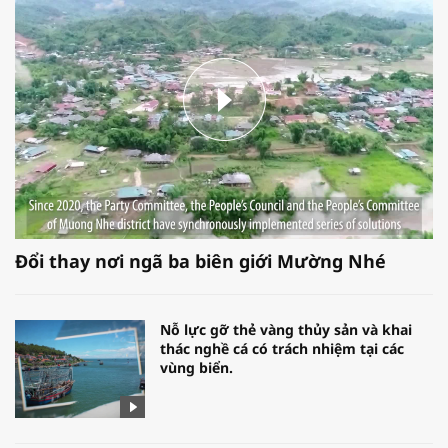
Đổi thay nơi ngã ba biên giới Mường Nhé
Nỗ lực gỡ thẻ vàng thủy sản và khai
thác nghề cá có trách nhiệm tại các
vùng biển.