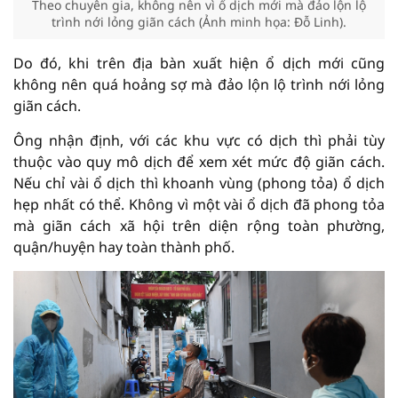
Theo chuyên gia, không nên vì ổ dịch mới mà đảo lộn lộ
trình nới lỏng giãn cách (Ảnh minh họa: Đỗ Linh).
Do đó, khi trên địa bàn xuất hiện ổ dịch mới cũng
không nên quá hoảng sợ mà đảo lộn lộ trình nới lỏng
giãn cách.
Ông nhận định, với các khu vực có dịch thì phải tùy
thuộc vào quy mô dịch để xem xét mức độ giãn cách.
Nếu chỉ vài ổ dịch thì khoanh vùng (phong tỏa) ổ dịch
hẹp nhất có thể. Không vì một vài ổ dịch đã phong tỏa
mà giãn cách xã hội trên diện rộng toàn phường,
quận/huyện hay toàn thành phố.