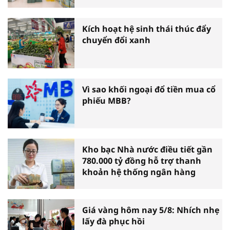
Kích hoạt hệ sinh thái thúc đẩy
chuyển đổi xanh
Vì sao khối ngoại đổ tiền mua cổ
phiếu MBB?
Kho bạc Nhà nước điều tiết gần
780.000 tỷ đồng hỗ trợ thanh
khoản hệ thống ngân hàng
Giá vàng hôm nay 5/8: Nhích nhẹ
lấy đà phục hồi