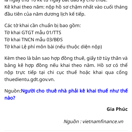
Kê khai theo năm: nộp hồ sơ chậm nhất vào cuối tháng
đầu tiên của năm dương lịch kế tiếp.
Các tờ khai cần chuẩn bị bao gồm:
Tờ khai GTGT mẫu 01/TTS
Tờ khai TNCN mẫu 03/BĐS
Tờ khai Lệ phí môn bài (nếu thuộc diện nộp)
Kèm theo là bản sao hợp đồng thuê, giấy tờ tùy thân và
bảng kê hợp đồng nếu khai theo năm. Hồ sơ có thể
nộp trực tiếp tại chi cục thuế hoặc khai qua cổng
thuedientu.gdt.gov.vn.
Nguồn:
Người cho thuê nhà phải kê khai thuế như thế
nào?
Gia Phúc
Nguồn : vietnamfinance.vn