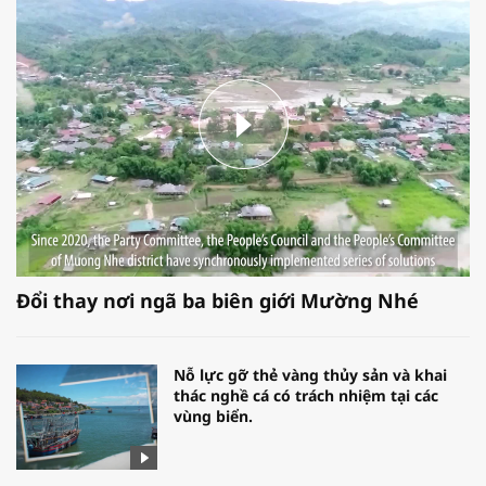
Đổi thay nơi ngã ba biên giới Mường Nhé
Nỗ lực gỡ thẻ vàng thủy sản và khai
thác nghề cá có trách nhiệm tại các
vùng biển.