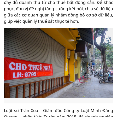
đầy đủ doanh thu từ cho thuê bất động sản. Để khắc
phục, đơn vị đề nghị tăng cường kết nối, chia sẻ dữ liệu
giữa các cơ quan quản lý nhằm đồng bộ cơ sở dữ liệu,
giúp việc quản lý thuế sát thực tế hơn.
Luật sư Trần Xoa – Giám đốc Công ty Luật Minh Đăng
Quang – phân tích: Trước năm 2015, để doanh nghiệp