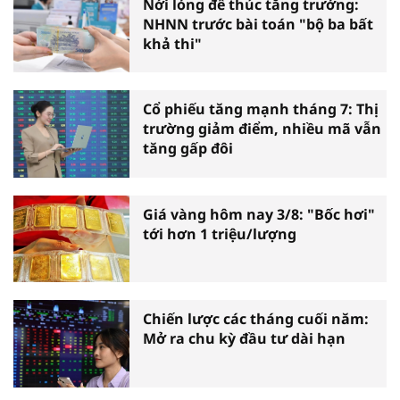
Nới lỏng để thúc tăng trưởng:
NHNN trước bài toán "bộ ba bất
khả thi"
Cổ phiếu tăng mạnh tháng 7: Thị
trường giảm điểm, nhiều mã vẫn
tăng gấp đôi
Giá vàng hôm nay 3/8: "Bốc hơi"
tới hơn 1 triệu/lượng
Chiến lược các tháng cuối năm:
Mở ra chu kỳ đầu tư dài hạn