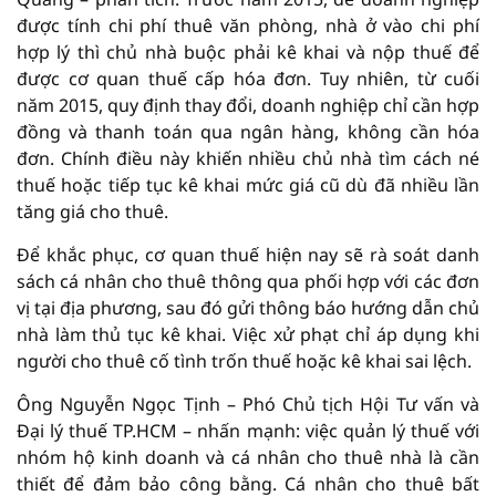
được tính chi phí thuê văn phòng, nhà ở vào chi phí
hợp lý thì chủ nhà buộc phải kê khai và nộp thuế để
được cơ quan thuế cấp hóa đơn. Tuy nhiên, từ cuối
năm 2015, quy định thay đổi, doanh nghiệp chỉ cần hợp
đồng và thanh toán qua ngân hàng, không cần hóa
đơn. Chính điều này khiến nhiều chủ nhà tìm cách né
thuế hoặc tiếp tục kê khai mức giá cũ dù đã nhiều lần
tăng giá cho thuê.
Để khắc phục, cơ quan thuế hiện nay sẽ rà soát danh
sách cá nhân cho thuê thông qua phối hợp với các đơn
vị tại địa phương, sau đó gửi thông báo hướng dẫn chủ
nhà làm thủ tục kê khai. Việc xử phạt chỉ áp dụng khi
người cho thuê cố tình trốn thuế hoặc kê khai sai lệch.
Ông Nguyễn Ngọc Tịnh – Phó Chủ tịch Hội Tư vấn và
Đại lý thuế TP.HCM – nhấn mạnh: việc quản lý thuế với
nhóm hộ kinh doanh và cá nhân cho thuê nhà là cần
thiết để đảm bảo công bằng. Cá nhân cho thuê bất