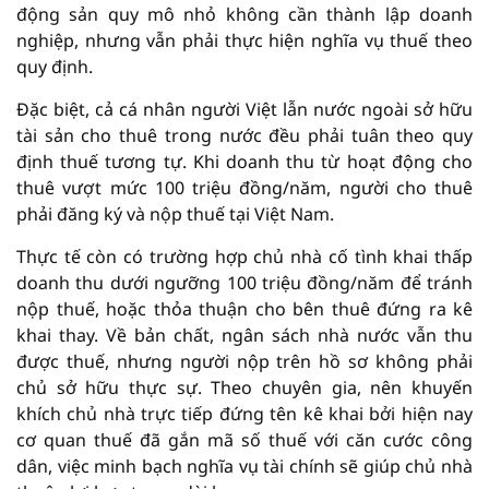
động sản quy mô nhỏ không cần thành lập doanh
nghiệp, nhưng vẫn phải thực hiện nghĩa vụ thuế theo
quy định.
Đặc biệt, cả cá nhân người Việt lẫn nước ngoài sở hữu
tài sản cho thuê trong nước đều phải tuân theo quy
định thuế tương tự. Khi doanh thu từ hoạt động cho
thuê vượt mức 100 triệu đồng/năm, người cho thuê
phải đăng ký và nộp thuế tại Việt Nam.
Thực tế còn có trường hợp chủ nhà cố tình khai thấp
doanh thu dưới ngưỡng 100 triệu đồng/năm để tránh
nộp thuế, hoặc thỏa thuận cho bên thuê đứng ra kê
khai thay. Về bản chất, ngân sách nhà nước vẫn thu
được thuế, nhưng người nộp trên hồ sơ không phải
chủ sở hữu thực sự. Theo chuyên gia, nên khuyến
khích chủ nhà trực tiếp đứng tên kê khai bởi hiện nay
cơ quan thuế đã gắn mã số thuế với căn cước công
dân, việc minh bạch nghĩa vụ tài chính sẽ giúp chủ nhà