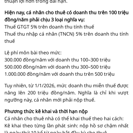
thuận lợi hơn trong dài hạn.
Hiện nay, cá nhân cho thuê có doanh thu trên 100 triệu
đồng/năm phải chịu 3 loại nghĩa vụ:
Thuế GTGT 5% trên doanh thu tính thuế
Thuế thu nhập cá nhân (TNCN) 5% trên doanh thu tính
thuế
Lệ phí môn bài theo mức:
300.000 đồng/năm với doanh thu 100–300 triệu
500.000 đồng/năm với doanh thu 300–500 triệu
1.000.000 đồng/năm với doanh thu trên 500 triệu
Tuy nhiên, từ 1/1/2026, mức doanh thu miễn thuế được
nâng lên 200 triệu đồng/năm. Nghĩa là chỉ khi vượt
ngưỡng này, cá nhân mới phải nộp thuế.
Phương thức kê khai và thời hạn nộp
Cá nhân cho thuê nhà có thể khai thuế theo hai cách:
Kê khai theo từng lần phát sinh: nộp hồ sơ chậm nhất
là ngày thứ 10 kể từ ngày bắt đầu kỳ cho thuê.