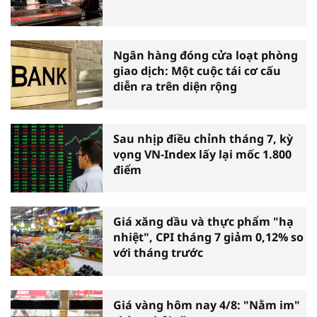
Ngân hàng đóng cửa loạt phòng
giao dịch: Một cuộc tái cơ cấu
diễn ra trên diện rộng
Sau nhịp điều chỉnh tháng 7, kỳ
vọng VN-Index lấy lại mốc 1.800
điểm
Giá xăng dầu và thực phẩm "hạ
nhiệt", CPI tháng 7 giảm 0,12% so
với tháng trước
Giá vàng hôm nay 4/8: "Nằm im"