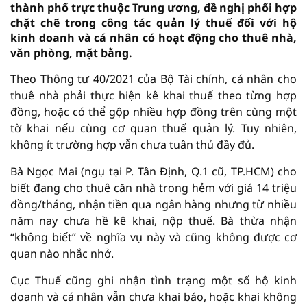
thành phố trực thuộc Trung ương, đề nghị phối hợp
chặt chẽ trong công tác quản lý thuế đối với hộ
kinh doanh và cá nhân có hoạt động cho thuê nhà,
văn phòng, mặt bằng.
Theo Thông tư 40/2021 của Bộ Tài chính, cá nhân cho
thuê nhà phải thực hiện kê khai thuế theo từng hợp
đồng, hoặc có thể gộp nhiều hợp đồng trên cùng một
tờ khai nếu cùng cơ quan thuế quản lý. Tuy nhiên,
không ít trường hợp vẫn chưa tuân thủ đầy đủ.
Bà Ngọc Mai (ngụ tại P. Tân Định, Q.1 cũ, TP.HCM) cho
biết đang cho thuê căn nhà trong hẻm với giá 14 triệu
đồng/tháng, nhận tiền qua ngân hàng nhưng từ nhiều
năm nay chưa hề kê khai, nộp thuế. Bà thừa nhận
“không biết” về nghĩa vụ này và cũng không được cơ
quan nào nhắc nhở.
Cục Thuế cũng ghi nhận tình trạng một số hộ kinh
doanh và cá nhân vẫn chưa khai báo, hoặc khai không