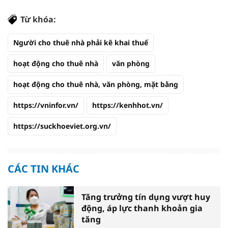
Từ khóa:
Người cho thuê nhà phải kê khai thuế
hoạt động cho thuê nhà
văn phòng
hoạt động cho thuê nhà, văn phòng, mặt bằng
https://vninfor.vn/
https://kenhhot.vn/
https://suckhoeviet.org.vn/
CÁC TIN KHÁC
Tăng trưởng tín dụng vượt huy
động, áp lực thanh khoản gia
tăng