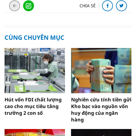
CHIA SẺ
CÙNG CHUYÊN MỤC
Hút vốn FDI chất lượng
Nghiên cứu tính tiền gửi
cao cho mục tiêu tăng
Kho bạc vào nguồn vốn
trưởng 2 con số
huy động của ngân
hàng