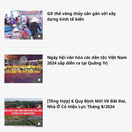
Gỡ thẻ vàng thủy sản gắn với xây
dựng kinh tế biển
Ngày hội văn hóa các dân tộc Việt Nam
2024 sắp diễn ra tại Quảng Trị
[Tổng Hợp] 6 Quy Định Mới Về Đất Đai,
Nhà Ở Có Hiệu Lực Tháng 8/2024