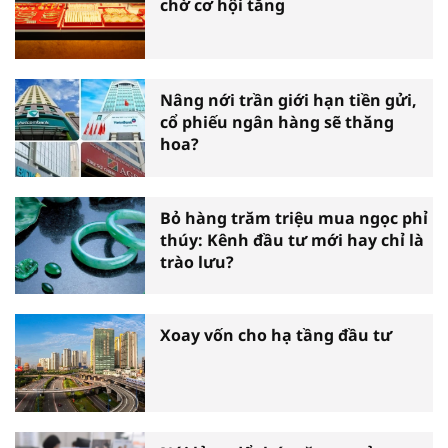
chờ cơ hội tăng
Nâng nới trần giới hạn tiền gửi,
cổ phiếu ngân hàng sẽ thăng
hoa?
Bỏ hàng trăm triệu mua ngọc phỉ
thúy: Kênh đầu tư mới hay chỉ là
trào lưu?
Xoay vốn cho hạ tầng đầu tư