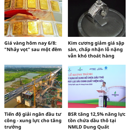
Giá vàng hôm nay 6/8:
Kim cương giảm giá sập
"Nhảy vọt" sau một đêm
sàn, chấp nhận lỗ nặng
vẫn khó thoát hàng
Tiến độ giải ngân đầu tư
BSR tăng 12,5% năng lực
công - xung lực cho tăng
tồn chứa dầu thô tại
trưởng
NMLD Dung Quất