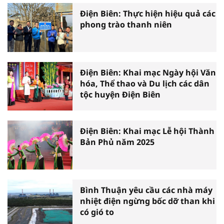
Điện Biên: Thực hiện hiệu quả các
phong trào thanh niên
Điện Biên: Khai mạc Ngày hội Văn
hóa, Thể thao và Du lịch các dân
tộc huyện Điện Biên
Điện Biên: Khai mạc Lễ hội Thành
Bản Phủ năm 2025
Bình Thuận yêu cầu các nhà máy
nhiệt điện ngừng bốc dỡ than khi
có gió to