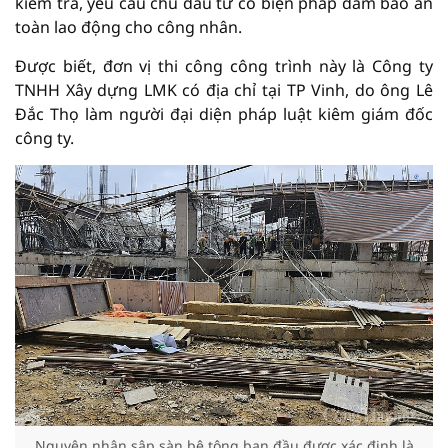
kiểm tra, yêu cầu chủ đầu tư có biện pháp đảm bảo an
toàn lao động cho công nhân.
Được biết, đơn vị thi công công trình này là Công ty
TNHH Xây dựng LMK có địa chỉ tại TP Vinh, do ông Lê
Đắc Thọ làm người đại diện pháp luật kiêm giám đốc
công ty.
Nguyên nhân sập sàn bê tông ban đầu được xác định là