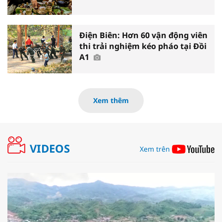
Điện Biên: Hơn 60 vận động viên
thi trải nghiệm kéo pháo tại Đồi
A1
Xem thêm
VIDEOS
Xem trên