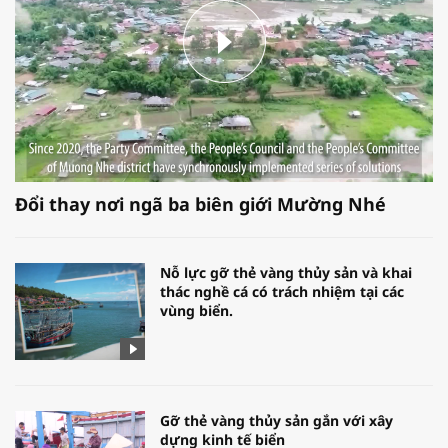
Đổi thay nơi ngã ba biên giới Mường Nhé
Nỗ lực gỡ thẻ vàng thủy sản và khai
thác nghề cá có trách nhiệm tại các
vùng biển.
Gỡ thẻ vàng thủy sản gắn với xây
dựng kinh tế biển