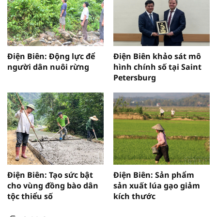
Điện Biên: Động lực để
Điện Biên khảo sát mô
người dân nuôi rừng
hình chính số tại Saint
Petersburg
Điện Biên: Tạo sức bật
Điện Biên: Sản phẩm
cho vùng đồng bào dân
sản xuất lúa gạo giảm
tộc thiểu số
kích thước