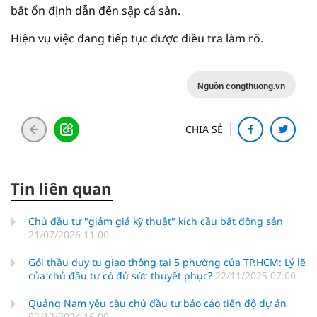
bất ổn định dẫn đến sập cả sàn.
Hiện vụ việc đang tiếp tục được điều tra làm rõ.
Nguồn congthuong.vn
CHIA SẺ
Tin liên quan
Chủ đầu tư "giảm giá kỹ thuật" kích cầu bất động sản
21/07/2026 11:00
Gói thầu duy tu giao thông tại 5 phường của TP.HCM: Lý lẽ
của chủ đầu tư có đủ sức thuyết phục?
22/11/2025 07:00
Quảng Nam yêu cầu chủ đầu tư báo cáo tiến độ dự án
02/12/2024 16:00