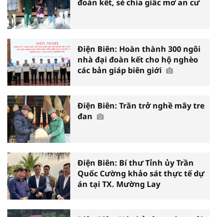
đoàn kết, sẻ chia giấc mơ an cư
Điện Biên: Hoàn thành 300 ngôi
nhà đại đoàn kết cho hộ nghèo
các bản giáp biên giới
Điện Biên: Trăn trở nghề mây tre
đan
Điện Biên: Bí thư Tỉnh ủy Trần
Quốc Cường khảo sát thực tế dự
án tại TX. Mường Lay