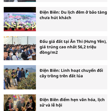
Điện Biên: Du lịch đêm ở bảo tàng
chưa hút khách
Đấu giá đất tại Ân Thi (Hưng Yên),
giá trúng cao nhất 56,2 triệu
đồng/m2
Điện Biên: Linh hoạt chuyển đổi
cây trồng trên đất lúa
Điện Biên điểm hẹn văn hóa, lịch
sử và lễ hội