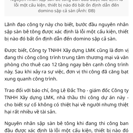
lỗi một cấu kiện, thiết bị nào đó bất ổn định dẫn đến
domino sập cả sàn (Ảnh: ĐB)
Lãnh đạo công ty này cho biết, bước đầu nguyên nhân
sập sàn bê tông được xác định là lỗi một cấu kiện, thiết
bị nào đó bất ổn định dẫn đến domino sập cả sàn.
Được biết, Công ty TNHH Xây dựng LMK cũng là đơn vị
đang thi công công trình trung tâm thương mại và văn
phòng cho thuê cao 12 tầng ngay bên cạnh công trình
này. Sau khi xảy ra sự việc, đơn vị thi công đã căng bạt
xung quanh công trình.
Trao đổi với báo chí, ông Lê Đắc Thọ - giám đốc Công ty
TNHH Xây dựng LMK, nhà thầu thi công dự án này -
cho biết sự cố không có thiệt hại về người nhưng thiệt
hại rất nhiều về tài sản.
Nguyên nhân sập sàn bê tông khi đang thi công ban
đầu được xác định là lỗi một cấu kiện, thiết bị nào đó