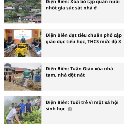
Điện Biên: Xóa bỏ tập quán nuôi
nhốt gia súc sát nhà ở
Điện Biên đạt tiêu chuẩn phổ cập
giáo dục tiểu học, THCS mức độ 3
Điện Biên: Tuần Giáo xóa nhà
tạm, nhà dột nát
Điện Biên: Tuổi trẻ vì một xã hội
sinh học