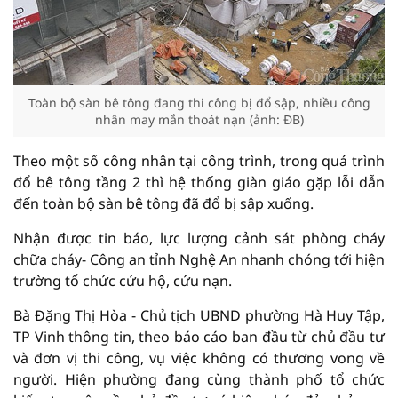
Toàn bộ sàn bê tông đang thi công bị đổ sập, nhiều công
nhân may mắn thoát nạn (ảnh: ĐB)
Theo một số công nhân tại công trình, trong quá trình
đổ bê tông tầng 2 thì hệ thống giàn giáo gặp lỗi dẫn
đến toàn bộ sàn bê tông đã đổ bị sập xuống.
Nhận được tin báo, lực lượng cảnh sát phòng cháy
chữa cháy- Công an tỉnh Nghệ An nhanh chóng tới hiện
trường tổ chức cứu hộ, cứu nạn.
Bà Đặng Thị Hòa - Chủ tịch UBND phường Hà Huy Tập,
TP Vinh thông tin, theo báo cáo ban đầu từ chủ đầu tư
và đơn vị thi công, vụ việc không có thương vong về
người. Hiện phường đang cùng thành phố tổ chức