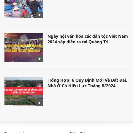
Ngày hội văn hóa các dân tộc Việt Nam
2024 sắp diễn ra tại Quảng Trị
[Tổng Hợp] 6 Quy Định Mới Về Đất Đai,
Nhà Ở Có Hiệu Lực Tháng 8/2024
WORLDBANK DỰ BÁO KINH TẾ VIỆT
NAM NĂM 2024 VÀ NĂM 2025 | NHỊP