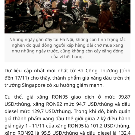
Những ngày gần đây tại Hà Nội, không còn tình trạng tắc
nghẽn do quá đông người xếp hàng dài chờ mua xăng
như những ngày trước, cũng không còn cây xăng đóng
cửa vì hết hàng.
Dữ liệu cập nhật mới nhất từ Bộ Công Thương (tính
đến 17/11) cho thấy, thành phẩm giá xăng dầu trên thị
trường Singapore có xu hướng giảm mạnh.
Cụ thể, giá xăng RON95 giao dịch ở mức 99,87
USD/thùng, xăng RON92 mức 94,7 USD/thùng và dầu
diesel mức 129,7 USD/thùng. Trong khi đó, bình quân
giá thành phẩm xăng dầu thế giới giữa 2 kỳ điều hành
giá ngày 1 - 11/11 của xăng RON95 là 101,2 USD/thùng,
xăng RON92 là 95,5 USD/thùng và dầu diesel là 132,4