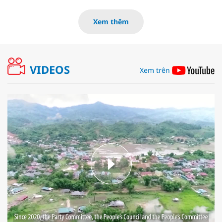
Xem thêm
VIDEOS
Xem trên