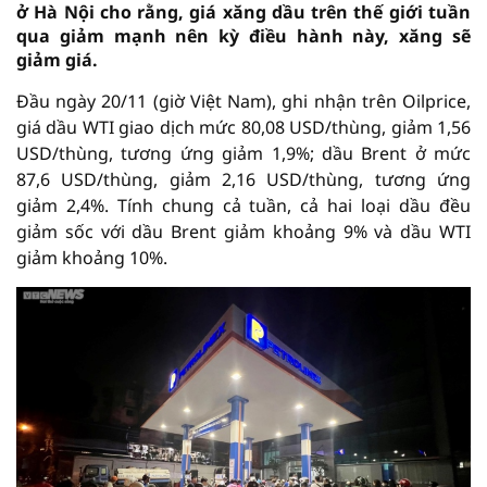
ở Hà Nội cho rằng, giá xăng dầu trên thế giới tuần
qua giảm mạnh nên kỳ điều hành này, xăng sẽ
giảm giá.
Đầu ngày 20/11 (giờ Việt Nam), ghi nhận trên Oilprice,
giá dầu WTI giao dịch mức 80,08 USD/thùng, giảm 1,56
USD/thùng, tương ứng giảm 1,9%; dầu Brent ở mức
87,6 USD/thùng, giảm 2,16 USD/thùng, tương ứng
giảm 2,4%. Tính chung cả tuần, cả hai loại dầu đều
giảm sốc với dầu Brent giảm khoảng 9% và dầu WTI
giảm khoảng 10%.