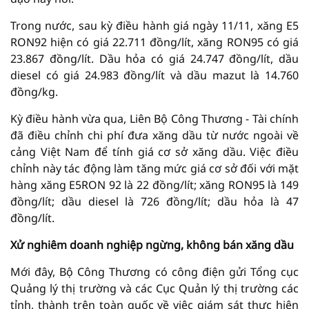
Trong nước, sau kỳ điều hành giá ngày 11/11, xăng E5
RON92 hiện có giá 22.711 đồng/lít, xăng RON95 có giá
23.867 đồng/lít. Dầu hỏa có giá 24.747 đồng/lít, dầu
diesel có giá 24.983 đồng/lít và dầu mazut là 14.760
đồng/kg.
Kỳ điều hành vừa qua, Liên Bộ Công Thương - Tài chính
đã điều chỉnh chi phí đưa xăng dầu từ nước ngoài về
cảng Việt Nam để tính giá cơ sở xăng dầu. Việc điều
chỉnh này tác động làm tăng mức giá cơ sở đối với mặt
hàng xăng E5RON 92 là 22 đồng/lít; xăng RON95 là 149
đồng/lít; dầu diesel là 726 đồng/lít; dầu hỏa là 47
đồng/lít.
Xử nghiêm doanh nghiệp ngừng, không bán xăng dầu
Mới đây, Bộ Công Thương có công điện gửi Tổng cục
Quảng lý thị trường và các Cục Quản lý thị trường các
tỉnh, thành trên toàn quốc về việc giám sát thực hiện