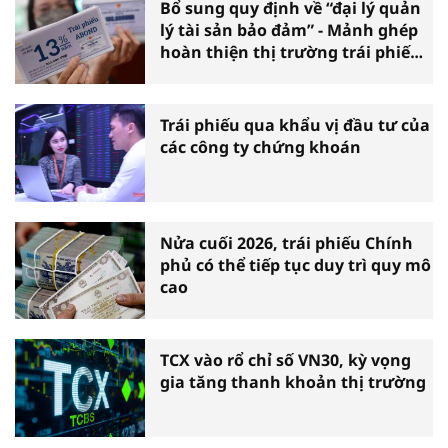
Bổ sung quy định về “đại lý quản
lý tài sản bảo đảm” - Mảnh ghép
hoàn thiện thị trường trái phiếu
doanh nghiệp
Trái phiếu qua khẩu vị đầu tư của
các công ty chứng khoán
Nửa cuối 2026, trái phiếu Chính
phủ có thể tiếp tục duy trì quy mô
cao
TCX vào rổ chỉ số VN30, kỳ vọng
gia tăng thanh khoản thị trường