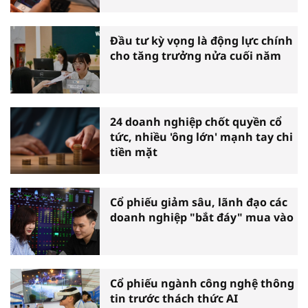
trưởng
Đầu tư kỳ vọng là động lực chính
cho tăng trưởng nửa cuối năm
24 doanh nghiệp chốt quyền cổ
tức, nhiều 'ông lớn' mạnh tay chi
tiền mặt
Cổ phiếu giảm sâu, lãnh đạo các
doanh nghiệp "bắt đáy" mua vào
Cổ phiếu ngành công nghệ thông
tin trước thách thức AI