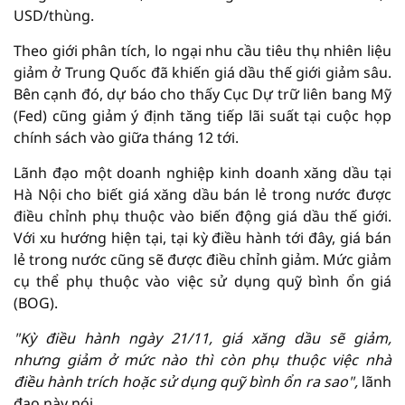
USD/thùng.
Theo giới phân tích, lo ngại nhu cầu tiêu thụ nhiên liệu
giảm ở Trung Quốc đã khiến giá dầu thế giới giảm sâu.
Bên cạnh đó, dự báo cho thấy Cục Dự trữ liên bang Mỹ
(Fed) cũng giảm ý định tăng tiếp lãi suất tại cuộc họp
chính sách vào giữa tháng 12 tới.
Lãnh đạo một doanh nghiệp kinh doanh xăng dầu tại
Hà Nội cho biết giá xăng dầu bán lẻ trong nước được
điều chỉnh phụ thuộc vào biến động giá dầu thế giới.
Với xu hướng hiện tại, tại kỳ điều hành tới đây, giá bán
lẻ trong nước cũng sẽ được điều chỉnh giảm. Mức giảm
cụ thể phụ thuộc vào việc sử dụng quỹ bình ổn giá
(BOG).
"Kỳ điều hành ngày 21/11, giá xăng dầu sẽ giảm,
nhưng giảm ở mức nào thì còn phụ thuộc việc nhà
điều hành trích hoặc sử dụng quỹ bình ổn ra sao",
lãnh
đạo này nói.