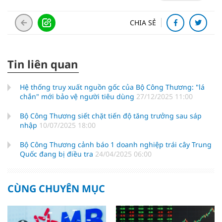
CHIA SẺ
Tin liên quan
Hệ thống truy xuất nguồn gốc của Bộ Công Thương: "lá
chắn" mới bảo vệ người tiêu dùng
27/12/2025 11:00
Bộ Công Thương siết chặt tiến độ tăng trưởng sau sáp
nhập
10/07/2025 18:00
Bộ Công Thương cảnh báo 1 doanh nghiệp trái cây Trung
Quốc đang bị điều tra
24/04/2025 06:00
CÙNG CHUYÊN MỤC