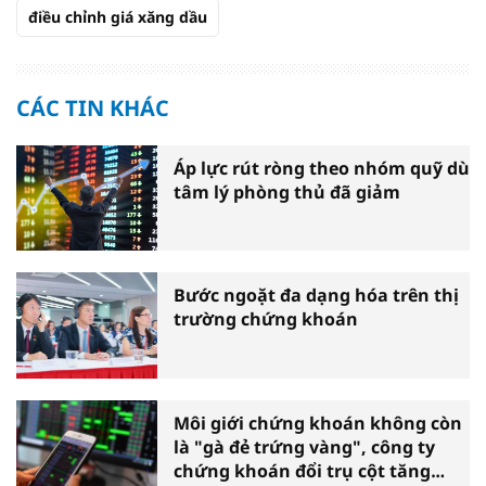
điều chỉnh giá xăng dầu
CÁC TIN KHÁC
Áp lực rút ròng theo nhóm quỹ dù
tâm lý phòng thủ đã giảm
Bước ngoặt đa dạng hóa trên thị
trường chứng khoán
Môi giới chứng khoán không còn
là "gà đẻ trứng vàng", công ty
chứng khoán đổi trụ cột tăng