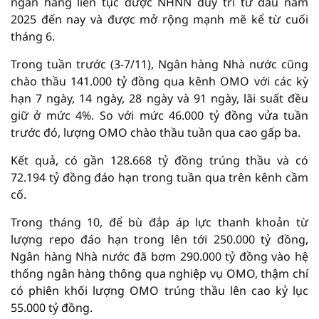
ngân hàng liên tục được NHNN duy trì từ đầu năm
2025 đến nay và được mở rộng mạnh mẽ kể từ cuối
tháng 6.
Trong tuần trước (3-7/11), Ngân hàng Nhà nước cũng
chào thầu 141.000 tỷ đồng qua kênh OMO với các kỳ
hạn 7 ngày, 14 ngày, 28 ngày và 91 ngày, lãi suất đều
giữ ở mức 4%. So với mức 46.000 tỷ đồng vửa tuần
trước đó, lượng OMO chào thầu tuần qua cao gấp ba.
Kết quả, có gần 128.668 tỷ đồng trúng thầu và có
72.194 tỷ đồng đáo hạn trong tuần qua trên kênh cầm
cố.
Trong tháng 10, để bù đắp áp lực thanh khoản từ
lượng repo đáo hạn trong lên tới 250.000 tỷ đồng,
Ngân hàng Nhà nước đã bơm 290.000 tỷ đồng vào hệ
thống ngân hàng thông qua nghiệp vụ OMO, thậm chí
có phiên khối lượng OMO trúng thầu lên cao kỷ lục
55.000 tỷ đồng.