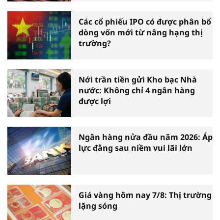
Các cổ phiếu IPO có được phân bổ
dòng vốn mới từ nâng hạng thị
trường?
Nới trần tiền gửi Kho bạc Nhà
nước: Không chỉ 4 ngân hàng
được lợi
Ngân hàng nửa đầu năm 2026: Áp
lực đằng sau niềm vui lãi lớn
Giá vàng hôm nay 7/8: Thị trường
lặng sóng