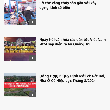
Gỡ thẻ vàng thủy sản gắn với xây
dựng kinh tế biển
Ngày hội văn hóa các dân tộc Việt Nam
2024 sắp diễn ra tại Quảng Trị
[Tổng Hợp] 6 Quy Định Mới Về Đất Đai,
Nhà Ở Có Hiệu Lực Tháng 8/2024