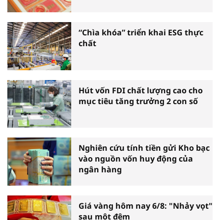
“Chìa khóa” triển khai ESG thực
chất
Hút vốn FDI chất lượng cao cho
mục tiêu tăng trưởng 2 con số
Nghiên cứu tính tiền gửi Kho bạc
vào nguồn vốn huy động của
ngân hàng
Giá vàng hôm nay 6/8: "Nhảy vọt"
sau một đêm