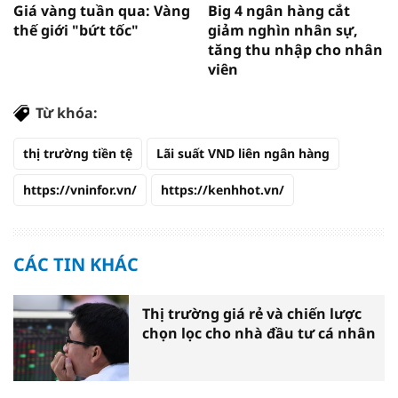
Giá vàng tuần qua: Vàng
Big 4 ngân hàng cắt
thế giới "bứt tốc"
giảm nghìn nhân sự,
tăng thu nhập cho nhân
viên
Từ khóa:
thị trường tiền tệ
Lãi suất VND liên ngân hàng
https://vninfor.vn/
https://kenhhot.vn/
CÁC TIN KHÁC
Thị trường giá rẻ và chiến lược
chọn lọc cho nhà đầu tư cá nhân