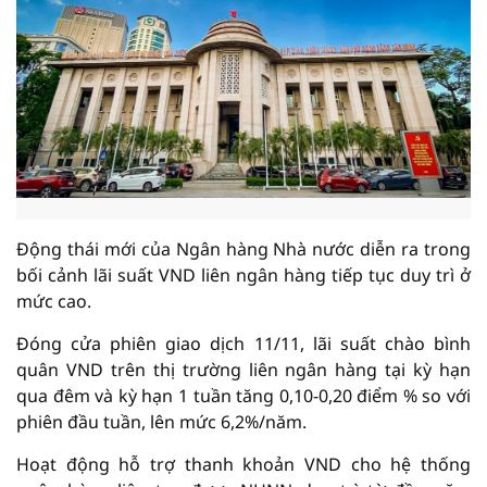
Động thái mới của Ngân hàng Nhà nước diễn ra trong
bối cảnh lãi suất VND liên ngân hàng tiếp tục duy trì ở
mức cao.
Đóng cửa phiên giao dịch 11/11, lãi suất chào bình
quân VND trên thị trường liên ngân hàng tại kỳ hạn
qua đêm và kỳ hạn 1 tuần tăng 0,10-0,20 điểm % so với
phiên đầu tuần, lên mức 6,2%/năm.
Hoạt động hỗ trợ thanh khoản VND cho hệ thống