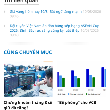
Tin liên quan
Giá vàng hôm nay 10/8: Bất ngờ tăng mạnh
10/08/2026
09:45
Đội tuyển Việt Nam áp đảo bảng xếp hạng ASEAN Cup
2026: Đình Bắc rực sáng cùng kỷ luật thép
10/08/2026
09:43
CÙNG CHUYÊN MỤC
Chứng khoán tháng 8 sẽ
“Bệ phóng” cho VCB
giữ đà tăng?