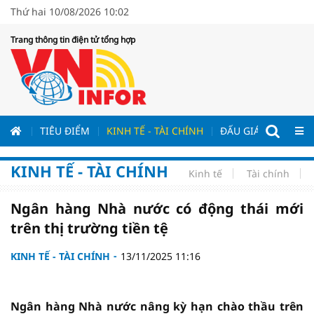
Thứ hai 10/08/2026 10:02
Trang thông tin điện tử tổng hợp
ƯƠNG
TIÊU ĐIỂM
KINH TẾ - TÀI CHÍNH
ĐẤU GIÁ - ĐẤU THẦ
KINH TẾ - TÀI CHÍNH
Kinh tế
Tài chính
Ngân hàng Nhà nước có động thái mới
trên thị trường tiền tệ
KINH TẾ - TÀI CHÍNH
13/11/2025 11:16
Ngân hàng Nhà nước nâng kỳ hạn chào thầu trên