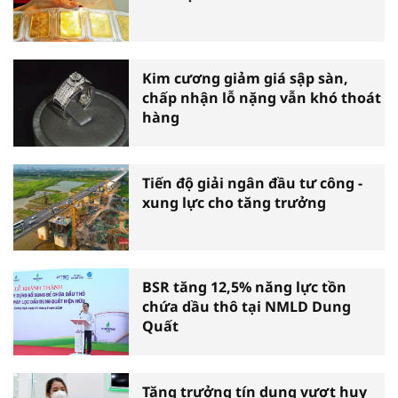
Kim cương giảm giá sập sàn,
chấp nhận lỗ nặng vẫn khó thoát
hàng
Tiến độ giải ngân đầu tư công -
xung lực cho tăng trưởng
BSR tăng 12,5% năng lực tồn
chứa dầu thô tại NMLD Dung
Quất
Tăng trưởng tín dụng vượt huy