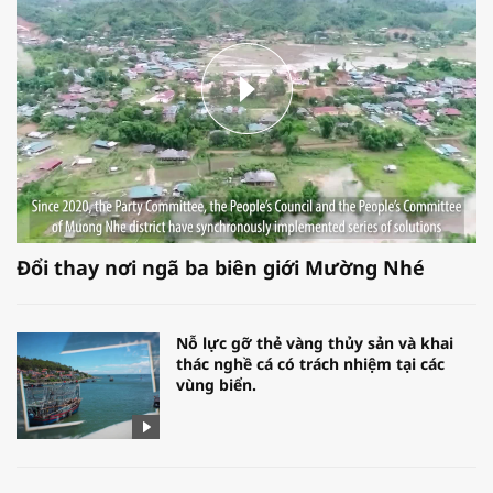
Đổi thay nơi ngã ba biên giới Mường Nhé
Nỗ lực gỡ thẻ vàng thủy sản và khai
thác nghề cá có trách nhiệm tại các
vùng biển.