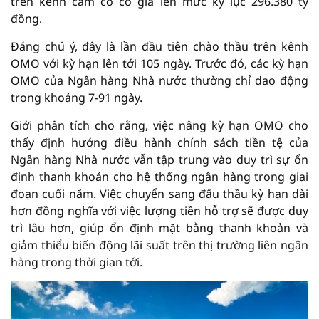
trên kênh cầm cố có giá lên mức kỷ lục 296.380 tỷ
đồng.
Đáng chú ý, đây là lần đầu tiên chào thầu trên kênh
OMO với kỳ hạn lên tới 105 ngày. Trước đó, các kỳ hạn
OMO của Ngân hàng Nhà nước thường chỉ dao động
trong khoảng 7-91 ngày.
Giới phân tích cho rằng, việc nâng kỳ hạn OMO cho
thấy định hướng điều hành chính sách tiền tệ của
Ngân hàng Nhà nước vẫn tập trung vào duy trì sự ổn
định thanh khoản cho hệ thống ngân hàng trong giai
đoạn cuối năm. Việc chuyển sang đấu thầu kỳ hạn dài
hơn đồng nghĩa với việc lượng tiền hỗ trợ sẽ được duy
trì lâu hơn, giúp ổn định mặt bằng thanh khoản và
giảm thiểu biến động lãi suất trên thị trường liên ngân
hàng trong thời gian tới.