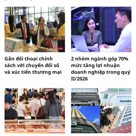
Gắn đối thoại chính
2 nhóm ngành góp 70%
sách với chuyển đổi số
mức tăng lợi nhuận
và xúc tiến thương mại
doanh nghiệp trong quý
II/2026