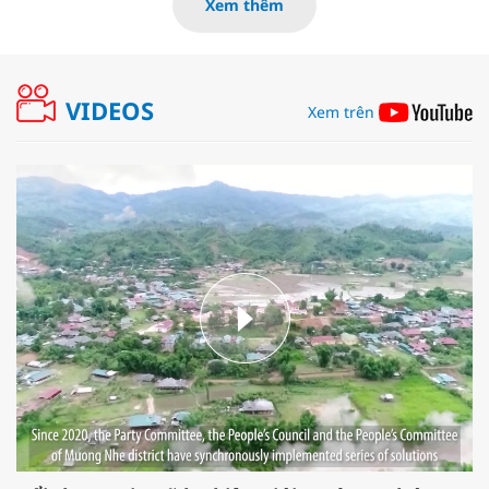
Xem thêm
VIDEOS
Xem trên