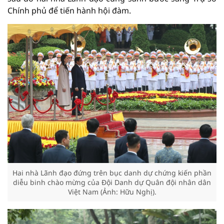
Chính phủ để tiến hành hội đàm.
Hai nhà Lãnh đạo đứng trên bục danh dự chứng kiến phần
diễu binh chào mừng của Đội Danh dự Quân đội nhân dân
Việt Nam (Ảnh: Hữu Nghị).