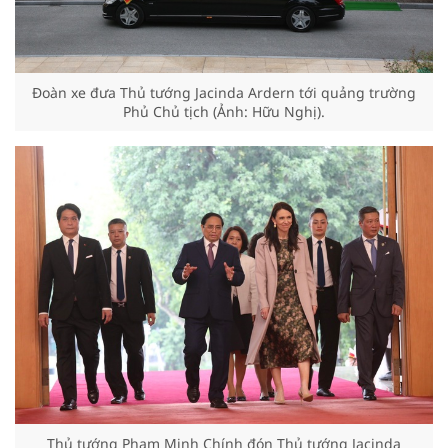
Đoàn xe đưa Thủ tướng Jacinda Ardern tới quảng trường
Phủ Chủ tịch (Ảnh: Hữu Nghị).
Thủ tướng Phạm Minh Chính đón Thủ tướng Jacinda