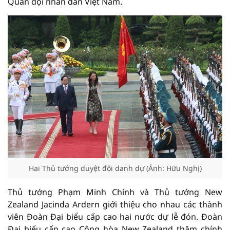
Quân đội nhân dân Việt Nam.
Hai Thủ tướng duyệt đội danh dự (Ảnh: Hữu Nghị)
Thủ tướng Phạm Minh Chính và Thủ tướng New
Zealand Jacinda Ardern giới thiệu cho nhau các thành
viên Đoàn Đại biểu cấp cao hai nước dự lễ đón. Đoàn
Đại biểu cấp cao Cộng hòa New Zealand thăm chính