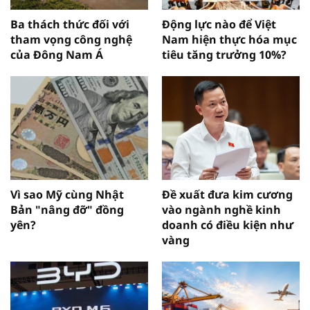
Ba thách thức đối với
Động lực nào để Việt
tham vọng công nghệ
Nam hiện thực hóa mục
của Đông Nam Á
tiêu tăng trưởng 10%?
Vì sao Mỹ cùng Nhật
Đề xuất đưa kim cương
Bản "nâng đỡ" đồng
vào ngành nghề kinh
yên?
doanh có điều kiện như
vàng