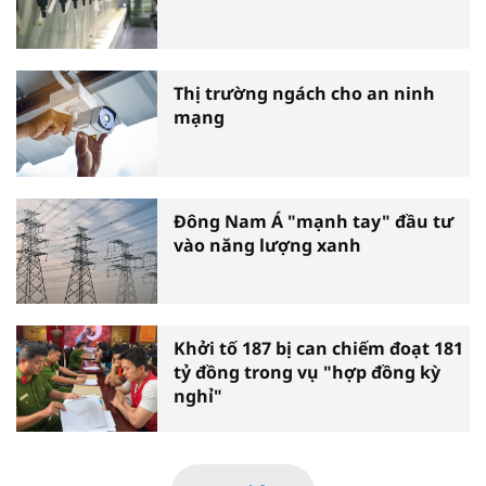
Thị trường ngách cho an ninh
mạng
Đông Nam Á "mạnh tay" đầu tư
vào năng lượng xanh
Khởi tố 187 bị can chiếm đoạt 181
tỷ đồng trong vụ "hợp đồng kỳ
nghỉ"