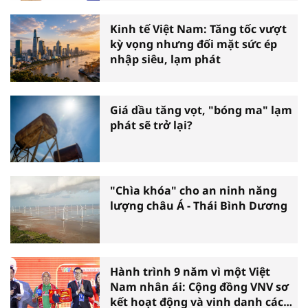
Kinh tế Việt Nam: Tăng tốc vượt
kỳ vọng nhưng đối mặt sức ép
nhập siêu, lạm phát
Giá dầu tăng vọt, "bóng ma" lạm
phát sẽ trở lại?
"Chìa khóa" cho an ninh năng
lượng châu Á - Thái Bình Dương
Hành trình 9 năm vì một Việt
Nam nhân ái: Cộng đồng VNV sơ
kết hoạt động và vinh danh các