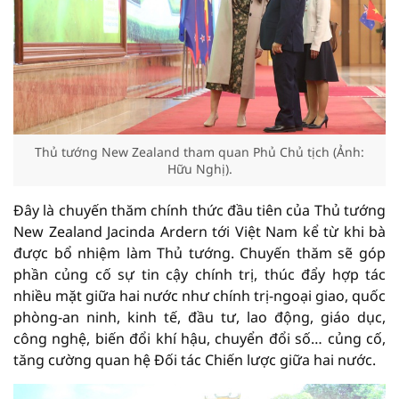
Thủ tướng New Zealand tham quan Phủ Chủ tịch (Ảnh:
Hữu Nghị).
Đây là chuyến thăm chính thức đầu tiên của Thủ tướng
New Zealand Jacinda Ardern tới Việt Nam kể từ khi bà
được bổ nhiệm làm Thủ tướng. Chuyến thăm sẽ góp
phần củng cố sự tin cậy chính trị, thúc đẩy hợp tác
nhiều mặt giữa hai nước như chính trị-ngoại giao, quốc
phòng-an ninh, kinh tế, đầu tư, lao động, giáo dục,
công nghệ, biến đổi khí hậu, chuyển đổi số… củng cố,
tăng cường quan hệ Đối tác Chiến lược giữa hai nước.