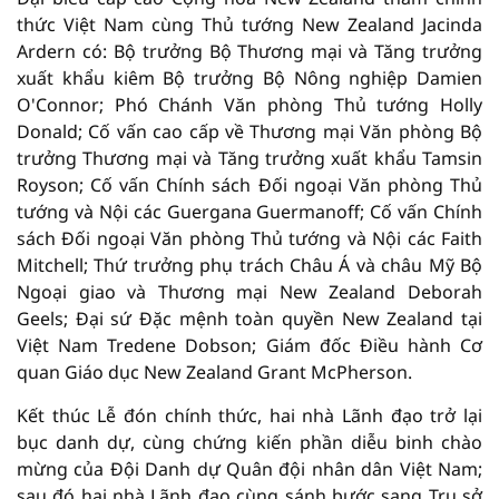
thức Việt Nam cùng Thủ tướng New Zealand Jacinda
Ardern có: Bộ trưởng Bộ Thương mại và Tăng trưởng
xuất khẩu kiêm Bộ trưởng Bộ Nông nghiệp Damien
O'Connor; Phó Chánh Văn phòng Thủ tướng Holly
Donald; Cố vấn cao cấp về Thương mại Văn phòng Bộ
trưởng Thương mại và Tăng trưởng xuất khẩu Tamsin
Royson; Cố vấn Chính sách Đối ngoại Văn phòng Thủ
tướng và Nội các Guergana Guermanoff; Cố vấn Chính
sách Đối ngoại Văn phòng Thủ tướng và Nội các Faith
Mitchell; Thứ trưởng phụ trách Châu Á và châu Mỹ Bộ
Ngoại giao và Thương mại New Zealand Deborah
Geels; Đại sứ Đặc mệnh toàn quyền New Zealand tại
Việt Nam Tredene Dobson; Giám đốc Điều hành Cơ
quan Giáo dục New Zealand Grant McPherson.
Kết thúc Lễ đón chính thức, hai nhà Lãnh đạo trở lại
bục danh dự, cùng chứng kiến phần diễu binh chào
mừng của Đội Danh dự Quân đội nhân dân Việt Nam;
sau đó hai nhà Lãnh đạo cùng sánh bước sang Trụ sở