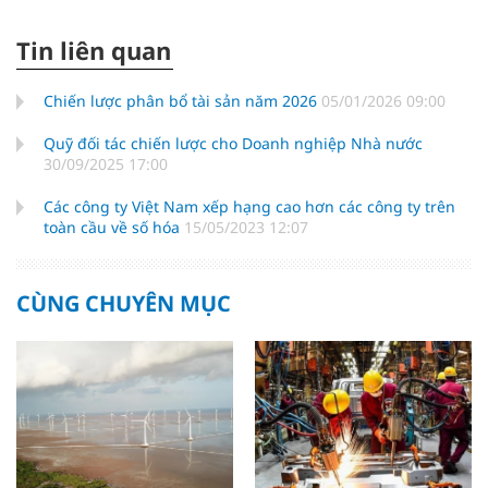
Tin liên quan
Chiến lược phân bổ tài sản năm 2026
05/01/2026 09:00
Quỹ đối tác chiến lược cho Doanh nghiệp Nhà nước
30/09/2025 17:00
Các công ty Việt Nam xếp hạng cao hơn các công ty trên
toàn cầu về số hóa
15/05/2023 12:07
CÙNG CHUYÊN MỤC