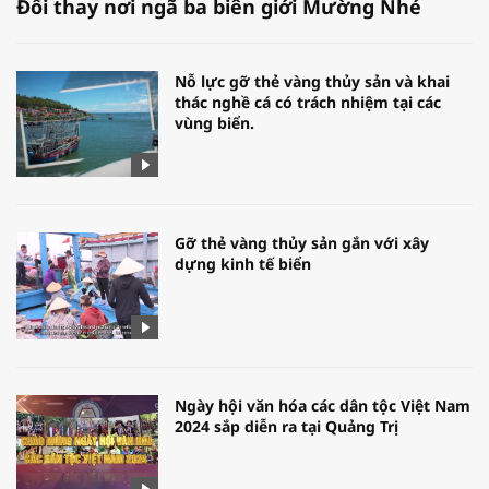
Đổi thay nơi ngã ba biên giới Mường Nhé
Nỗ lực gỡ thẻ vàng thủy sản và khai
thác nghề cá có trách nhiệm tại các
vùng biển.
Gỡ thẻ vàng thủy sản gắn với xây
dựng kinh tế biển
Ngày hội văn hóa các dân tộc Việt Nam
2024 sắp diễn ra tại Quảng Trị