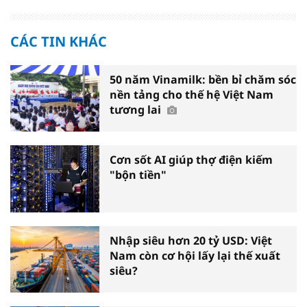
CÁC TIN KHÁC
50 năm Vinamilk: bền bỉ chăm sóc
nền tảng cho thế hệ Việt Nam
tương lai
Cơn sốt AI giúp thợ điện kiếm
"bộn tiền"
Nhập siêu hơn 20 tỷ USD: Việt
Nam còn cơ hội lấy lại thế xuất
siêu?