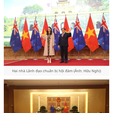
Hai nhà Lãnh đạo chuẩn bị hội đàm (Ảnh: Hữu Nghị)