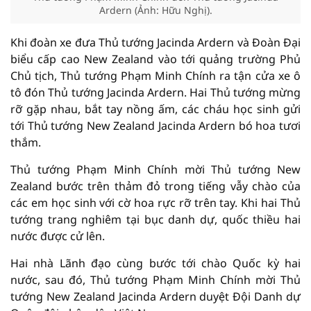
Ardern (Ảnh: Hữu Nghị).
Khi đoàn xe đưa Thủ tướng Jacinda Ardern và Đoàn Đại
biểu cấp cao New Zealand vào tới quảng trường Phủ
Chủ tịch, Thủ tướng Phạm Minh Chính ra tận cửa xe ô
tô đón Thủ tướng Jacinda Ardern. Hai Thủ tướng mừng
rỡ gặp nhau, bắt tay nồng ấm, các cháu học sinh gửi
tới Thủ tướng New Zealand Jacinda Ardern bó hoa tươi
thắm.
Thủ tướng Phạm Minh Chính mời Thủ tướng New
Zealand bước trên thảm đỏ trong tiếng vẫy chào của
các em học sinh với cờ hoa rực rỡ trên tay. Khi hai Thủ
tướng trang nghiêm tại bục danh dự, quốc thiều hai
nước được cử lên.
Hai nhà Lãnh đạo cùng bước tới chào Quốc kỳ hai
nước, sau đó, Thủ tướng Phạm Minh Chính mời Thủ
tướng New Zealand Jacinda Ardern duyệt Đội Danh dự