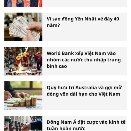
tấm gương thiện nguyện tiêu
biểu toàn quốc
Vì sao đồng Yên Nhật về đáy 40
năm?
World Bank xếp Việt Nam vào
nhóm các nước thu nhập trung
bình cao
Quỹ hưu trí Australia và gợi mở
dòng vốn dài hạn cho Việt Nam
Đông Nam Á đặt cược vào kinh tế
tuần hoàn nước