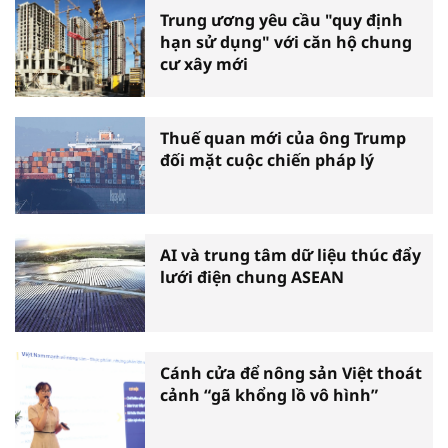
Trung ương yêu cầu "quy định
hạn sử dụng" với căn hộ chung
cư xây mới
Thuế quan mới của ông Trump
đối mặt cuộc chiến pháp lý
AI và trung tâm dữ liệu thúc đẩy
lưới điện chung ASEAN
Cánh cửa để nông sản Việt thoát
cảnh “gã khổng lồ vô hình”