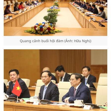
Quang cảnh buổi hội đàm (Ảnh: Hữu Nghị)