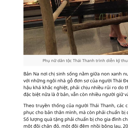
Phụ nữ dân tộc Thái Thanh trình diễn kỹ thuật
Bản Na nơi chị sinh sống nằm giữa non xanh n
với những ngôi nhà gỗ đơn sơ của người Thái Đe
hậu khá khắc nghiệt, phải chịu nhiều rủi ro do 
đặc biệt nữa là ở bản, vẫn còn nhiều người giữ 
Theo truyền thống của người Thái Thanh, các 
phục cho bản thân mình, mà còn phải chuẩn bị q
Số lượng quà tặng phải chuẩn bị cho gia đình ch
một đôi chăn đỏ, một đôi đệm nhồi bông lau, 20 