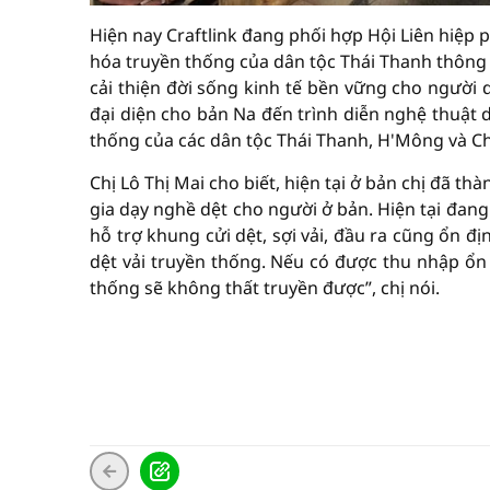
Hiện nay Craftlink đang phối hợp Hội Liên hiệp 
hóa truyền thống của dân tộc Thái Thanh thông 
cải thiện đời sống kinh tế bền vững cho người 
đại diện cho bản Na đến trình diễn nghệ thuật d
thống của các dân tộc Thái Thanh, H'Mông và C
Chị Lô Thị Mai cho biết, hiện tại ở bản chị đã t
gia dạy nghề dệt cho người ở bản. Hiện tại đang 
hỗ trợ khung cửi dệt, sợi vải, đầu ra cũng ổn 
dệt vải truyền thống. Nếu có được thu nhập ổn 
thống sẽ không thất truyền được”, chị nói.