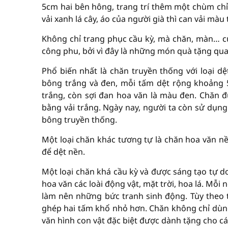
5cm hai bên hông, trang trí thêm một chùm chỉ 
vải xanh lá cây, áo của người già thì can vải màu 
Không chỉ trang phục cầu kỳ, mà chăn, màn… của
công phu, bởi vì đây là những món quà tặng qu
Phổ biến nhất là chăn truyền thống với loại dệ
bông trắng và đen, mỗi tấm dệt rộng khoảng 
trắng, còn sợi đan hoa văn là màu đen. Chăn 
bằng vải trắng. Ngày nay, người ta còn sử dụng
bông truyền thống.
Một loại chăn khác tương tự là chăn hoa văn 
để dệt nền.
Một loại chăn khá cầu kỳ và được sáng tạo tự do
hoa văn các loài động vật, mặt trời, hoa lá. Mỗi 
làm nên những bức tranh sinh động. Tùy theo 
ghép hai tấm khổ nhỏ hơn. Chăn không chỉ dùng
văn hình con vật đặc biệt được dành tặng cho cá