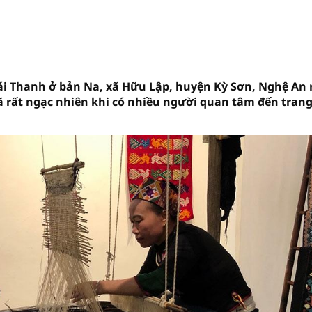
hái Thanh ở bản Na, xã Hữu Lập, huyện Kỳ Sơn, Nghệ An 
 đã rất ngạc nhiên khi có nhiều người quan tâm đến tran