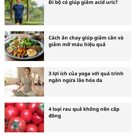
Đi bộ có giúp giảm acid uric?
Cách ăn chay giúp giảm cân và
giảm mỡ máu hiệu quả
3 lợi ích của yoga với quá trình
ngăn ngừa lão hóa da
4 loại rau quả không nên cấp
đông