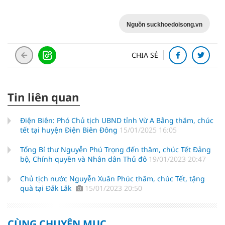
Nguồn suckhoedoisong.vn
CHIA SẺ
Tin liên quan
Điện Biên: Phó Chủ tịch UBND tỉnh Vừ A Bằng thăm, chúc
tết tại huyện Điện Biên Đông
15/01/2025 16:05
Tổng Bí thư Nguyễn Phú Trọng đến thăm, chúc Tết Đảng
bộ, Chính quyền và Nhân dân Thủ đô
19/01/2023 20:47
Chủ tịch nước Nguyễn Xuân Phúc thăm, chúc Tết, tặng
quà tại Đắk Lắk
15/01/2023 20:50
CÙNG CHUYÊN MỤC