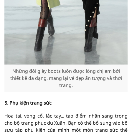
thiết kế đa dạng, mang lại vẻ đẹp ấn tượng và thời
trang.
cho bộ trang phục du Xuân. Bạn có thể bổ sung vào bộ
sưu tập phụ kiện của mình một món trang sức thể