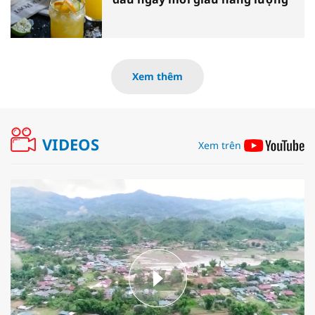
Xem thêm
VIDEOS
Xem trên