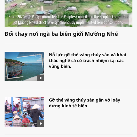
Đổi thay nơi ngã ba biên giới Mường Nhé
Nỗ lực gỡ thẻ vàng thủy sản và khai
thác nghề cá có trách nhiệm tại các
vùng biển.
Gỡ thẻ vàng thủy sản gắn với xây
dựng kinh tế biển