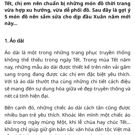
Tết, chị em nên chuẩn bị những món đồ thời trang
vừa hợp xu hướng, vừa dễ phối đồ. Sau đây là gợi ý
5 món đồ nên sắm sửa cho dịp đầu Xuân năm mới
này…
1. Áo dài
không thể thiếu trong ngày Tết. Trong mùa Tết năm
nay, những mẫu áo dài được thiết kế trên nền vải gấm
sang trọng đang được các chị em đặc biệt yêu thích.
Với tà áo dài thướt tha cùng những chi tiết cách điệu
sẽ mang đến sự dung hòa giữa vẻ đẹp truyền thống và
nhiều bạn trẻ yêu thích. Khoác lên mình một chiếc áo
dài trong ngày mùng Một, khi lễ chùa hay chúc Tết...
không chỉ giúp giữ gìn bản sắc văn hóa dân tộc Việt mà