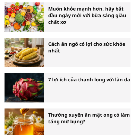
Muốn khỏe mạnh hơn, hãy bắt
đầu ngày mới với bữa sáng giàu
chất xơ
Cách ăn ngô có lợi cho sức khỏe
nhất
7 lợi ích của thanh long với làn da
Thường xuyên ăn mật ong có làm
tăng mỡ bụng?