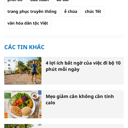
trang phục truyền thống
ễ chùa
chúc Tết
văn hóa dân tộc Việt
CÁC TIN KHÁC
4 lợi ích bất ngờ của việc đi bộ 10
phút mỗi ngày
Mẹo giảm cân không cần tính
calo