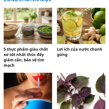
5 thực phẩm giàu chất
Lợi ích của nước chanh
xơ tốt nhất thúc đẩy
gừng
giảm cân, bảo vệ tim
mạch