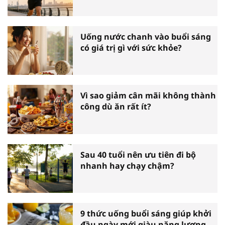
Uống nước chanh vào buổi sáng
có giá trị gì với sức khỏe?
Vì sao giảm cân mãi không thành
công dù ăn rất ít?
Sau 40 tuổi nên ưu tiên đi bộ
nhanh hay chạy chậm?
9 thức uống buổi sáng giúp khởi
đầu ngày mới giàu năng lượng