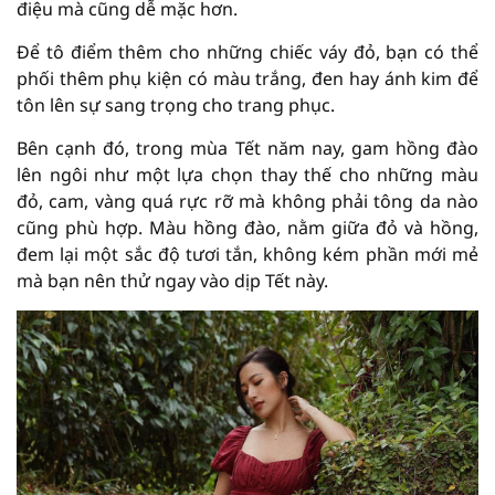
phối thêm phụ kiện có màu trắng, đen hay ánh kim để
lên ngôi như một lựa chọn thay thế cho những màu
đỏ, cam, vàng quá rực rỡ mà không phải tông da nào
cũng phù hợp. Màu hồng đào, nằm giữa đỏ và hồng,
đem lại một sắc độ tươi tắn, không kém phần mới mẻ
mà bạn nên thử ngay vào dịp Tết này.