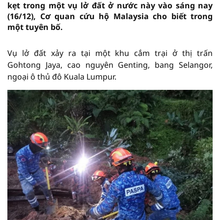
kẹt trong một vụ lở đất ở nước này vào sáng nay
(16/12), Cơ quan cứu hộ Malaysia cho biết trong
một tuyên bố.
Vụ lở đất xảy ra tại một khu cắm trại ở thị trấn
Gohtong Jaya, cao nguyên Genting, bang Selangor,
ngoại ô thủ đô Kuala Lumpur.