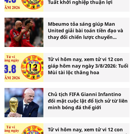
Tuất khởi nghiệp thuận lợi
Mbeumo tỏa sáng giúp Man
United giải bài toán tiền đạo và
thay đổi chiến lược chuyển
nhượng
Tử vi hôm nay, xem tử vi 12 con
giáp hôm nay ngày 3/8/2026: Tuổi
Mùi tài lộc thăng hoa
Chủ tịch FIFA Gianni Infantino
đối mặt cuộc lật đổ lịch sử từ liên
minh bóng đá thế giới
Tử vi hôm nay, xem tử vi 12 con