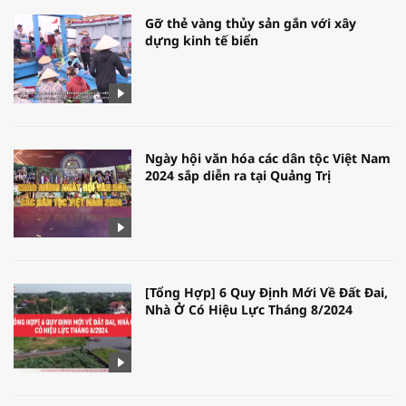
Gỡ thẻ vàng thủy sản gắn với xây
dựng kinh tế biển
Ngày hội văn hóa các dân tộc Việt Nam
2024 sắp diễn ra tại Quảng Trị
[Tổng Hợp] 6 Quy Định Mới Về Đất Đai,
Nhà Ở Có Hiệu Lực Tháng 8/2024