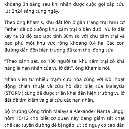
khoảng 3h sáng sau khi nhận được cuộc gọi cấp cứu
lúc 2h24 sáng cùng ngày.
Theo ông Khamis, khu đất lớn ở gần trang trại hữu cơ
Father đã đổ xuống khu cắm trại ở bên dưới. Vụ lở đất
xảy ra từ độ cao ước tính 30m so với khu cắm trại và
bao phủ một khu vực rộng khoảng 0,4 ha. Các con
đường dẫn đến hiện trường đã tạm thời đóng cửa.
“Theo cảnh sát, có 100 người tại khu cắm trại có khả
năng là nạn nhân của vụ lở đất”, ông Khamis nói.
Nhân viên từ nhiều trạm cứu hỏa cùng với Đội hoạt
động chiến thuật và cứu hộ đặc biệt của Malaysia
(STORM) cũng đã được triển khai đến hiện trường vụ lở
đất để tìm kiếm và giải cứu các nạn nhân.
Bộ trưởng Công trình Malaysia Alexander Nanta Linggi
hôm 15/12 cho biết cơ quan này đang giám sát chặt
chẽ các tuyến đường dễ bị ngập lụt có nguy cơ cao dẫn