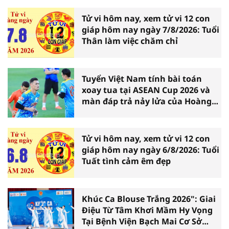
Tử vi hôm nay, xem tử vi 12 con
giáp hôm nay ngày 7/8/2026: Tuổi
Thân làm việc chăm chỉ
Tuyển Việt Nam tính bài toán
xoay tua tại ASEAN Cup 2026 và
màn đáp trả nảy lửa của Hoàng
Hên
Tử vi hôm nay, xem tử vi 12 con
giáp hôm nay ngày 6/8/2026: Tuổi
Tuất tình cảm êm đẹp
Khúc Ca Blouse Trắng 2026": Giai
Điệu Từ Tâm Khơi Mầm Hy Vọng
Tại Bệnh Viện Bạch Mai Cơ Sở