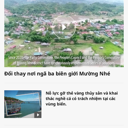
Đổi thay nơi ngã ba biên giới Mường Nhé
Nỗ lực gỡ thẻ vàng thủy sản và khai
thác nghề cá có trách nhiệm tại các
vùng biển.