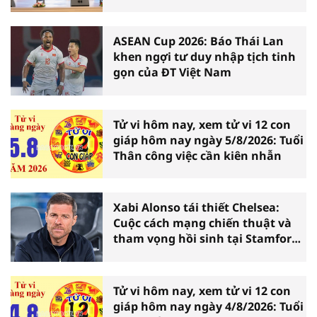
Ninh Bình
ASEAN Cup 2026: Báo Thái Lan
khen ngợi tư duy nhập tịch tinh
gọn của ĐT Việt Nam
Tử vi hôm nay, xem tử vi 12 con
giáp hôm nay ngày 5/8/2026: Tuổi
Thân công việc cần kiên nhẫn
Xabi Alonso tái thiết Chelsea:
Cuộc cách mạng chiến thuật và
tham vọng hồi sinh tại Stamford
Bridge
Tử vi hôm nay, xem tử vi 12 con
giáp hôm nay ngày 4/8/2026: Tuổi