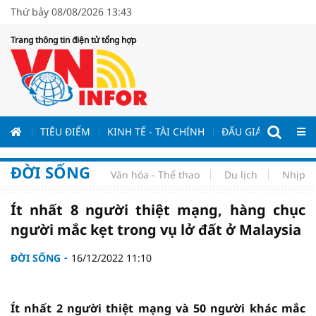
Thứ bảy 08/08/2026 13:43
Trang thông tin điện tử tổng hợp
ƯƠNG
TIÊU ĐIỂM
KINH TẾ - TÀI CHÍNH
ĐẤU GIÁ - ĐẤU THẦ
ĐỜI SỐNG
Văn hóa - Thể thao
Du lịch
Nhịp s
Ít nhất 8 người thiệt mạng, hàng chục
người mắc kẹt trong vụ lở đất ở Malaysia
ĐỜI SỐNG
16/12/2022 11:10
Ít nhất 2 người thiệt mạng và 50 người khác mắc