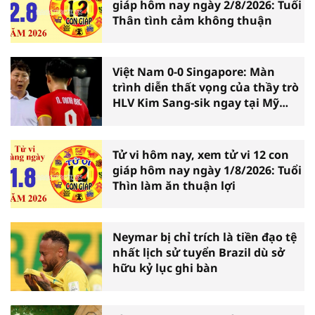
giáp hôm nay ngày 2/8/2026: Tuổi
Thân tình cảm không thuận
Việt Nam 0-0 Singapore: Màn
trình diễn thất vọng của thầy trò
HLV Kim Sang-sik ngay tại Mỹ
Đình
Tử vi hôm nay, xem tử vi 12 con
giáp hôm nay ngày 1/8/2026: Tuổi
Thìn làm ăn thuận lợi
Neymar bị chỉ trích là tiền đạo tệ
nhất lịch sử tuyển Brazil dù sở
hữu kỷ lục ghi bàn