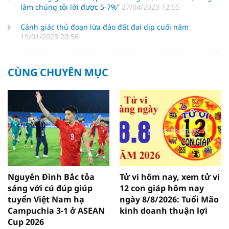
lắm chúng tôi lời được 5-7%”
27/04/2023 12:55
Cảnh giác thủ đoạn lừa đảo đất đai dịp cuối năm
19/01/2023 20:56
CÙNG CHUYÊN MỤC
Nguyễn Đình Bắc tỏa
Tử vi hôm nay, xem tử vi
sáng với cú đúp giúp
12 con giáp hôm nay
tuyển Việt Nam hạ
ngày 8/8/2026: Tuổi Mão
Campuchia 3-1 ở ASEAN
kinh doanh thuận lợi
Cup 2026