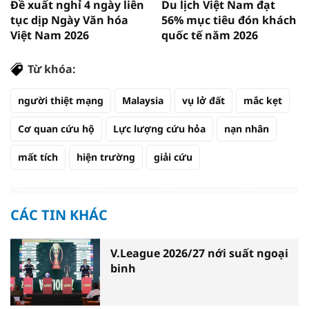
Đề xuất nghỉ 4 ngày liên
Du lịch Việt Nam đạt
tục dịp Ngày Văn hóa
56% mục tiêu đón khách
Việt Nam 2026
quốc tế năm 2026
Từ khóa:
người thiệt mạng
Malaysia
vụ lở đất
mắc kẹt
Cơ quan cứu hộ
Lực lượng cứu hỏa
nạn nhân
mất tích
hiện trường
giải cứu
CÁC TIN KHÁC
V.League 2026/27 nới suất ngoại
binh