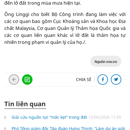
đến lở đất trong mùa mưa hiện tại.
Ông Linggi cho biết Bộ Công trình đang làm việc với
các cơ quan bao gồm Cục Khoáng sản và Khoa học Địa
chất Malaysia, Cơ quan Quản lý Thảm họa Quốc gia và
các cơ quan liên quan khác vì lở đất là thảm họa tự
nhiên trong phạm vi quản lý của họ./.
Nguồn vov.vn
CHIA SẺ
Tin liên quan
Giải cứu nguồn lực “mắc kẹt” trong đất
15/06/2026 11:00
Phó Tổng giám đốc Tập đoàn Hưng Thịnh: “Làm dự án giỏi