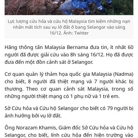
Lực lượng cứu hỏa và cứu hộ Malaysia tìm kiếm những nạn
nhân mất tích sau vụ lở đất ở bang Selangor vào sáng
16/12. Ảnh: Twitter
Hãng thông tấn Malaysia Bernama đưa tin, ít nhất 60
người đã được giải cứu vào 8h sáng 16/12. Họ đã được
đưa đến một đồn cảnh sát ở Selangor.
Cơ quan quản lý thảm họa quốc gia Malaysia (Nadma)
cho biết, 8 người đã thiệt mạng và 7 người khác bị
thương. Theo cơ quan cảnh sát Malaysia, trong số
những người thiệt mạng có 1 phụ nữ và 1 trẻ em.
Sở Cứu hỏa và Cứu hộ Selangor cho biết có 79 người bị
ảnh hưởng bởi vụ lở đất.
Ông Norazam Khamis, Giám đốc Sở Cứu hỏa và Cứu hộ
Selangor, cho biết, lính cứu hỏa đến hiện trường vào