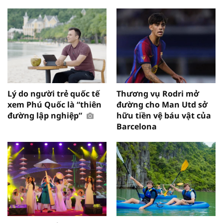
Lý do người trẻ quốc tế
Thương vụ Rodri mở
xem Phú Quốc là “thiên
đường cho Man Utd sở
đường lập nghiệp”
hữu tiền vệ báu vật của
Barcelona