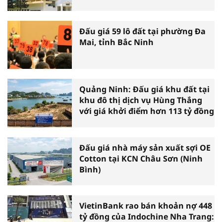
Đấu giá 59 lô đất tại phường Đa
Mai, tỉnh Bắc Ninh
Quảng Ninh: Đấu giá khu đất tại
khu đô thị dịch vụ Hùng Thắng
với giá khởi điểm hơn 113 tỷ đồng
Đấu giá nhà máy sản xuất sợi OE
Cotton tại KCN Châu Sơn (Ninh
Bình)
VietinBank rao bán khoản nợ 448
tỷ đồng của Indochine Nha Trang: