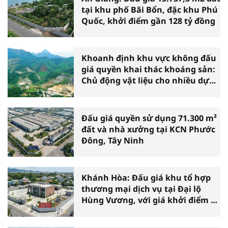
tại khu phố Bãi Bổn, đặc khu Phú
Quốc, khởi điểm gần 128 tỷ đồng
Khoanh định khu vực không đấu
giá quyền khai thác khoáng sản:
Chủ động vật liệu cho nhiều dự
án
Đấu giá quyền sử dụng 71.300 m²
đất và nhà xưởng tại KCN Phước
Đông, Tây Ninh
Khánh Hòa: Đấu giá khu tổ hợp
thương mại dịch vụ tại Đại lộ
Hùng Vương, với giá khởi điểm 39
tỷ đồng