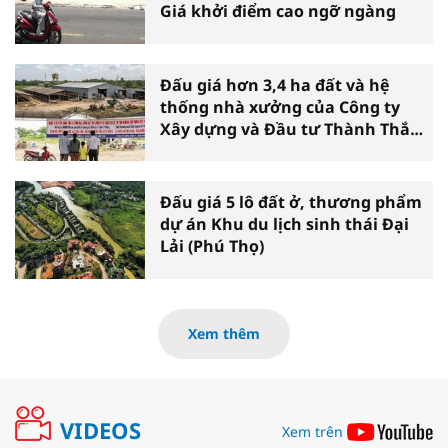
Giá khởi điểm cao ngỡ ngàng
Đấu giá hơn 3,4 ha đất và hệ
thống nhà xưởng của Công ty
Xây dựng và Đầu tư Thành Thắng
tại Cần Thơ
Đấu giá 5 lô đất ở, thương phẩm
dự án Khu du lịch sinh thái Đại
Lải (Phú Thọ)
Xem thêm
VIDEOS
Xem trên