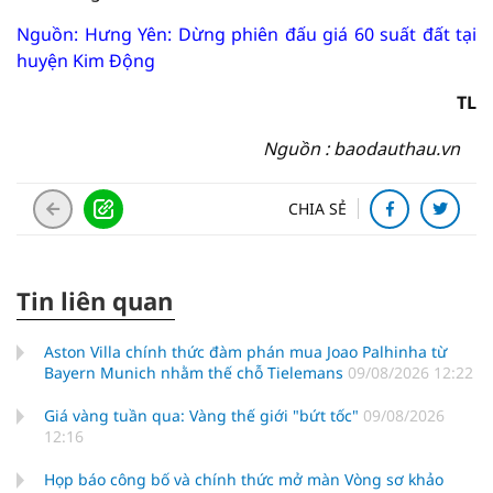
Nguồn: Hưng Yên: Dừng phiên đấu giá 60 suất đất tại
huyện Kim Động
TL
Nguồn : baodauthau.vn
CHIA SẺ
Tin liên quan
Aston Villa chính thức đàm phán mua Joao Palhinha từ
Bayern Munich nhằm thế chỗ Tielemans
09/08/2026 12:22
Giá vàng tuần qua: Vàng thế giới "bứt tốc"
09/08/2026
12:16
Họp báo công bố và chính thức mở màn Vòng sơ khảo