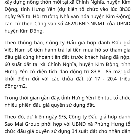
xây dựng nông thôn mới tại xã Chính Nghĩa, huyện Kim
Động, tỉnh Hưng Yên (dự kiến tổ chức vào lúc 8h30
ngày 9/5 tại Hội trường Nhà văn hóa huyện Kim Động)
căn cứ theo Công văn số 462/UBND-NNMT của UBND
huyện Kim Động.
Theo thông báo, Công ty Đấu giá hợp danh Đấu giá
Việt Nam sẽ tiến hành trả lại tiền mua hồ sơ tham gia
đấu giá cùng khoản tiền đặt trước khách hàng đã nộp.
60 suất đất tại xã Chính Nghĩa, huyện Kim Động, tỉnh
Hưng Yên có diện tích dao động từ 83,8 - 85 m2; giá
khởi điểm đối với các thửa đất từ 17 - 20,4 triệu
đồng/m2.
Trong thời gian gần đây, tỉnh Hưng Yên liên tục tổ chức
nhiều phiên đấu giá quyền sử dụng đất.
Theo đó, dự kiến ngày 9/5, Công ty Đấu giá hợp danh
Sao Mai Group phối hợp với UBND xã Phùng Hưng tổ
chức đấu giá quyền sử dụng 34 suất đất cho nhân dân