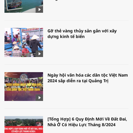
Gỡ thẻ vàng thủy sản gắn với xây
dựng kinh tế biển
Ngày hội văn hóa các dân tộc Việt Nam
2024 sắp diễn ra tại Quảng Trị
[Tổng Hợp] 6 Quy Định Mới Về Đất Đai,
Nhà Ở Có Hiệu Lực Tháng 8/2024