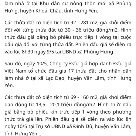
làm nhà ở tại Khu dân cư nông thôn mới xã Phùng
Hưng, huyện Khoái Châu, tỉnh Hưng Yên.
Các thửa đất có diện tích từ 92 - 281 m2; giá khởi điểm
đối với từng thửa đất từ 30 - 36 triệu đồng/m2. Hình
thức đấu giá bằng bỏ phiếu trực tiếp 1 vòng tại cuộc
đấu giá đối với từng thửa đất. Phiên đấu giá sẽ diễn ra
vào lúc 8h30 ngày 9/5 tại UBND xã Phùng Hưng.
Sau đó, ngày 10/5, Công ty Đấu giá hợp danh Đấu giá
Việt Nam tổ chức đấu giá 17 thửa đất cho nhân dân
làm nhà ở tại xã Lạc Đạo, huyện Văn Lâm, tỉnh Hưng
Yên.
Các thửa đất có diện tích từ 69 - 160 m2, giá khởi điểm
dao động từ 13,5 - 20,1 triệu đồng/m2. Hình thức đấu
giá bằng bỏ phiếu kín trực tiếp 1 vòng theo phương
thức trả giá lên. Phiên đấu giá sẽ diễn ra vào lúc 8h
ngày 10/5 tại Trụ sở UBND xã Đình Dù, huyện Văn Lâm,
tỉnh Hưng Yên…