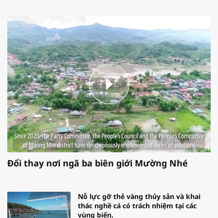
Đổi thay nơi ngã ba biên giới Mường Nhé
Nỗ lực gỡ thẻ vàng thủy sản và khai
thác nghề cá có trách nhiệm tại các
vùng biển.