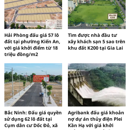
Hải Phòng đấu giá 57 lô
Tìm được nhà đầu tư
đất tại phường Kiến An,
xây khách sạn 5 sao trên
với giá khởi điểm từ 18
khu đất K200 tại Gia Lai
triệu đồng/m2
Bắc Ninh: Đấu giá quyền
Agribank đấu giá khoản
sử dụng 62 lô đất tại
nợ dự án thủy điện Plei
Cụm dân cư Dốc Đỏ, xã
Kần Hạ với giá khởi