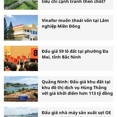
tiêu chí cạnh tranh then chốt?
Vinafor muốn thoái vốn tại Lâm
nghiệp Miền Đông
Đấu giá 59 lô đất tại phường Đa
Mai, tỉnh Bắc Ninh
Quảng Ninh: Đấu giá khu đất tại
khu đô thị dịch vụ Hùng Thắng
với giá khởi điểm hơn 113 tỷ đồng
Đấu giá nhà máy sản xuất sợi OE