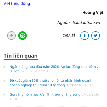
944 triệu đồng
Hoàng Việt
Nguồn : baodauthau.vn
CHIA SẺ
Tin liên quan
Ngân hàng nửa đầu năm 2026: Áp lực đằng sau niềm vui
lãi lớn
07/08/2026 17:10
Đề xuất giảm 30% thuế cho hộ, cá nhân kinh doanh,
doanh nghiệp thu dưới 10 tỷ đồng
07/08/2026 15:13
Giá vàng hôm nay 7/8: Thị trường lặng sóng
07/08/2026
15:10