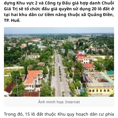
dựng Khu vực 2 và Công ty Đấu giá hợp danh Chuỗi
Giá Trị sẽ tổ chức đấu giá quyền sử dụng 20 lô đất ở
tại hai khu dân cư tiềm năng thuộc xã Quảng Điền,
TP. Huế.
Ảnh minh họa: Internet
Trong đó, 15 lô đất thuộc Khu quy hoạch dân cư phía