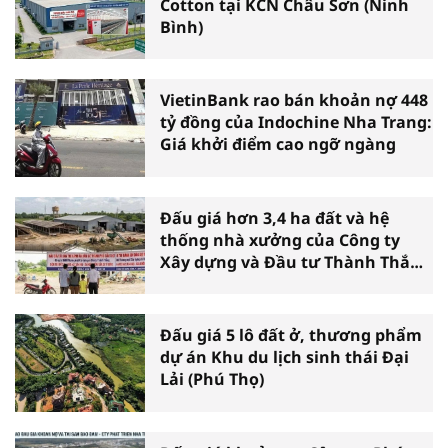
Cotton tại KCN Châu Sơn (Ninh
Bình)
VietinBank rao bán khoản nợ 448
tỷ đồng của Indochine Nha Trang:
Giá khởi điểm cao ngỡ ngàng
Đấu giá hơn 3,4 ha đất và hệ
thống nhà xưởng của Công ty
Xây dựng và Đầu tư Thành Thắng
tại Cần Thơ
Đấu giá 5 lô đất ở, thương phẩm
dự án Khu du lịch sinh thái Đại
Lải (Phú Thọ)