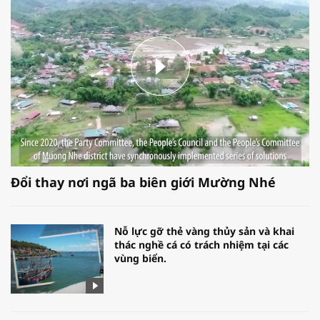
Đổi thay nơi ngã ba biên giới Mường Nhé
Nỗ lực gỡ thẻ vàng thủy sản và khai
thác nghề cá có trách nhiệm tại các
vùng biển.