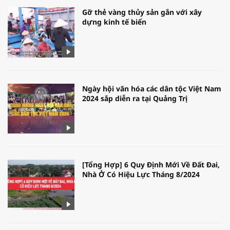
Gỡ thẻ vàng thủy sản gắn với xây
dựng kinh tế biển
Ngày hội văn hóa các dân tộc Việt Nam
2024 sắp diễn ra tại Quảng Trị
[Tổng Hợp] 6 Quy Định Mới Về Đất Đai,
Nhà Ở Có Hiệu Lực Tháng 8/2024