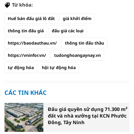
Từ khóa:
Huế bán đấu giá lô đất
giá khởi điểm
thông tin đấu giá
đấu giá các loại
https://baodauthau.vn/
thông tin đấu thầu
https://vninfor.vn/
tudonghoangaynay.vn
tự động hóa
hội tự động hóa
CÁC TIN KHÁC
Đấu giá quyền sử dụng 71.300 m²
đất và nhà xưởng tại KCN Phước
Đông, Tây Ninh