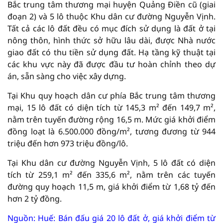
Bắc trung tâm thương mại huyện Quảng Điền cũ (giai
đoạn 2) và 5 lô thuộc Khu dân cư đường Nguyễn Vịnh.
Tất cả các lô đất đều có mục đích sử dụng là đất ở tại
nông thôn, hình thức sở hữu lâu dài, được Nhà nước
giao đất có thu tiền sử dụng đất. Hạ tầng kỹ thuật tại
các khu vực này đã được đầu tư hoàn chỉnh theo dự
án, sẵn sàng cho việc xây dựng.
Tại Khu quy hoạch dân cư phía Bắc trung tâm thương
mại, 15 lô đất có diện tích từ 145,3 m² đến 149,7 m²,
nằm trên tuyến đường rộng 16,5 m. Mức giá khởi điểm
đồng loạt là 6.500.000 đồng/m², tương đương từ 944
triệu đến hơn 973 triệu đồng/lô.
Tại Khu dân cư đường Nguyễn Vịnh, 5 lô đất có diện
tích từ 259,1 m² đến 335,6 m², nằm trên các tuyến
đường quy hoạch 11,5 m, giá khởi điểm từ 1,68 tỷ đến
hơn 2 tỷ đồng.
Nguồn: Huế: Bán đấu giá 20 lô đất ở, giá khởi điểm từ