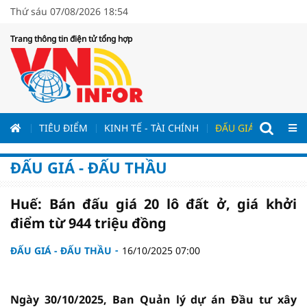
Thứ sáu 07/08/2026 18:54
Trang thông tin điện tử tổng hợp
ƯƠNG
TIÊU ĐIỂM
KINH TẾ - TÀI CHÍNH
ĐẤU GIÁ - ĐẤU THẦ
ĐẤU GIÁ - ĐẤU THẦU
Huế: Bán đấu giá 20 lô đất ở, giá khởi
điểm từ 944 triệu đồng
ĐẤU GIÁ - ĐẤU THẦU
16/10/2025 07:00
Ngày 30/10/2025, Ban Quản lý dự án Đầu tư xây