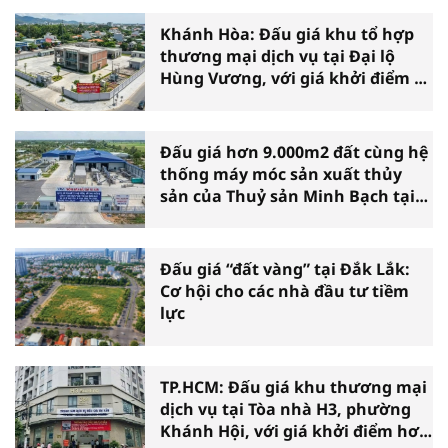
Khánh Hòa: Đấu giá khu tổ hợp
thương mại dịch vụ tại Đại lộ
Hùng Vương, với giá khởi điểm 39
tỷ đồng
Đấu giá hơn 9.000m2 đất cùng hệ
thống máy móc sản xuất thủy
sản của Thuỷ sản Minh Bạch tại
Cà Mau
Đấu giá “đất vàng” tại Đắk Lắk:
Cơ hội cho các nhà đầu tư tiềm
lực
TP.HCM: Đấu giá khu thương mại
dịch vụ tại Tòa nhà H3, phường
Khánh Hội, với giá khởi điểm hơn