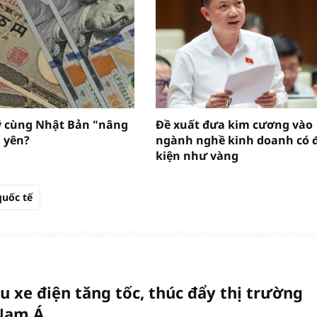
ỹ cùng Nhật Bản "nâng
Đề xuất đưa kim cương vào
 yên?
ngành nghề kinh doanh có 
kiện như vàng
quốc tế
u xe điện tăng tốc, thúc đẩy thị trường
Nam Á