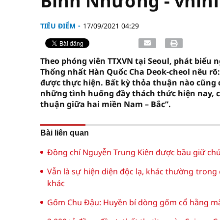
Bình Nhưỡng - vninf
TIÊU ĐIỂM
17/09/2021 04:29
Theo phóng viên TTXVN tại Seoul, phát biểu n
Thống nhất Hàn Quốc Cha Deok-cheol nêu rõ:
được thực hiện. Bất kỳ thỏa thuận nào cũng 
những tình huống đầy thách thức hiện nay, c
thuận giữa hai miền Nam – Bắc”.
Bài liên quan
Đồng chí Nguyễn Trung Kiên được bầu giữ chứ
Vẫn là sự hiện diện độc lạ, khác thường trong
khác
Gốm Chu Đậu: Huyền bí dòng gốm cổ hằng mãi 