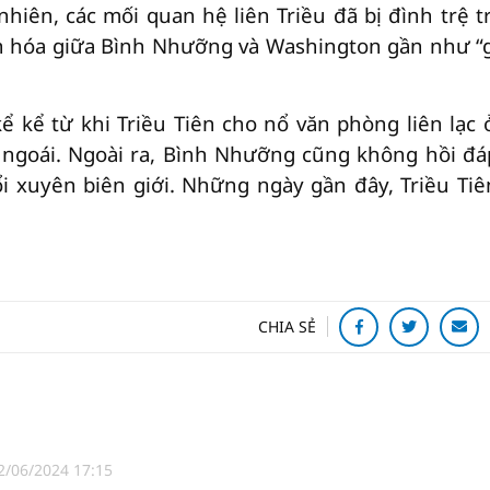
hiên, các mối quan hệ liên Triều đã bị đình trệ t
ân hóa giữa Bình Nhưỡng và Washington gần như “
 kể từ khi Triều Tiên cho nổ văn phòng liên lạc ở
ngoái. Ngoài ra, Bình Nhưỡng cũng không hồi đáp
ổi xuyên biên giới. Những ngày gần đây, Triều Tiê
CHIA SẺ
2/06/2024 17:15