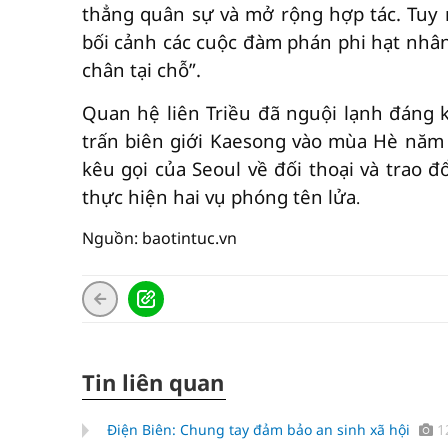
thẳng quân sự và mở rộng hợp tác. Tuy n
bối cảnh các cuộc đàm phán phi hạt nh
chân tại chỗ”.
Quan hệ liên Triều đã nguội lạnh đáng kể
trấn biên giới Kaesong vào mùa Hè năm 
kêu gọi của Seoul về đối thoại và trao đ
thực hiện hai vụ phóng tên lửa
.
Nguồn: baotintuc.vn
Tin liên quan
Điện Biên: Chung tay đảm bảo an sinh xã hội
1