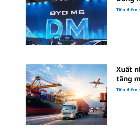
Tiêu điểm
Xuất n
tăng m
Tiêu điểm