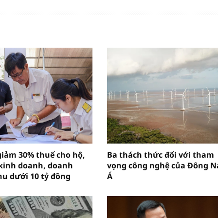
giảm 30% thuế cho hộ,
Ba thách thức đối với tham
kinh doanh, doanh
vọng công nghệ của Đông 
hu dưới 10 tỷ đồng
Á