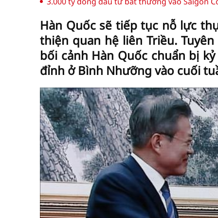
3.000 tỷ đồng đầu tư bất thường vào Saigon C
Hàn Quốc sẽ tiếp tục nỗ lực thự
thiện quan hệ liên Triều. Tuyên
bối cảnh Hàn Quốc chuẩn bị kỷ
đỉnh ở Bình Nhưỡng vào cuối tu