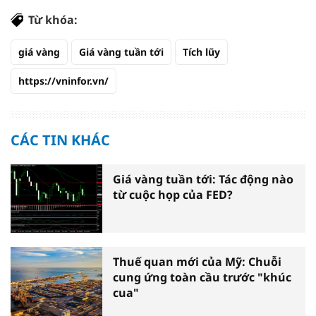
Từ khóa:
giá vàng
Giá vàng tuần tới
Tích lũy
https://vninfor.vn/
CÁC TIN KHÁC
Giá vàng tuần tới: Tác động nào
từ cuộc họp của FED?
Thuế quan mới của Mỹ: Chuỗi
cung ứng toàn cầu trước "khúc
cua"