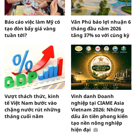
Báo cáo việc làm Mỹ có
Văn Phú báo lợi nhuận 6
tạo đòn bẩy giá vàng
tháng đầu năm 2026
tuần tới?
tăng 37% so với cùng kỳ
Vượt thách thức, kinh
Vinh danh Doanh
tế Việt Nam bước vào
nghiệp tại CIAME Asia
chặng nước rút những
Vietnam 2026: Những
tháng cuối năm
dấu ấn tiên phong kiến
tạo nền nông nghiệp
hiện đại