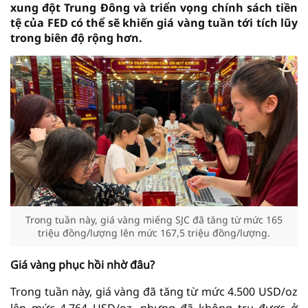
xung đột Trung Đông và triển vọng chính sách tiền
tệ của FED có thể sẽ khiến giá vàng tuần tới tích lũy
trong biên độ rộng hơn.
Trong tuần này, giá vàng miếng SJC đã tăng từ mức 165
triệu đồng/lượng lên mức 167,5 triệu đồng/lượng.
Giá vàng phục hồi nhờ đâu?
Trong tuần này, giá vàng đã tăng từ mức 4.500 USD/oz