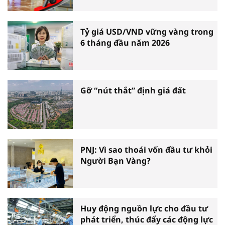
Tỷ giá USD/VND vững vàng trong
6 tháng đầu năm 2026
Gỡ “nút thắt” định giá đất
PNJ: Vì sao thoái vốn đầu tư khỏi
Người Bạn Vàng?
Huy động nguồn lực cho đầu tư
phát triển, thúc đẩy các động lực