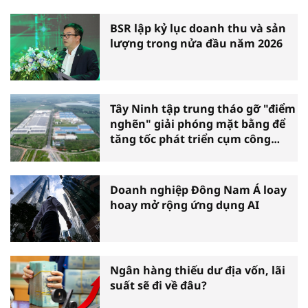
BSR lập kỷ lục doanh thu và sản
lượng trong nửa đầu năm 2026
Tây Ninh tập trung tháo gỡ "điểm
nghẽn" giải phóng mặt bằng để
tăng tốc phát triển cụm công
nghiệp
Doanh nghiệp Đông Nam Á loay
hoay mở rộng ứng dụng AI
Ngân hàng thiếu dư địa vốn, lãi
suất sẽ đi về đâu?