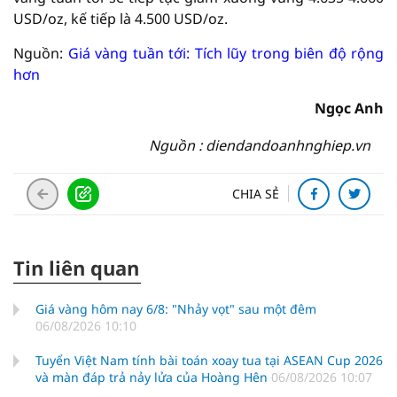
USD/oz, kế tiếp là 4.500 USD/oz.
Nguồn:
Giá vàng tuần tới: Tích lũy trong biên độ rộng
hơn
Ngọc Anh
Nguồn : diendandoanhnghiep.vn
CHIA SẺ
Tin liên quan
Giá vàng hôm nay 6/8: "Nhảy vọt" sau một đêm
06/08/2026 10:10
Tuyển Việt Nam tính bài toán xoay tua tại ASEAN Cup 2026
và màn đáp trả nảy lửa của Hoàng Hên
06/08/2026 10:07