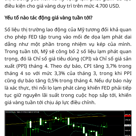
điều kiện cho giá vàng duy trì trên mức 4.700 USD.
Yếu tố nào tác động giá vàng tuần tới?
Số liệu thị trường lao động của Mỹ tương đối khả quan
cho phép FED tập trung vào mối đe dọa lạm phát dai
dẳng như một phần trong nhiệm vụ kép của mình.
Trong tuần tới, Mỹ sẽ công bố 2 số liệu lạm phát quan
trọng, đó là Chỉ số giá tiêu dùng (CPI) và Chỉ số giá sản
xuất (PPI) tháng 4. Theo dự báo, CPI tăng 3,7% trong
tháng 4 so với mức 3,3% của tháng 3, trong khi PPI
cũng dự báo tăng 0,5% trong tháng 4. Nếu dự báo này
là xác thực, thì nỗi lo lạm phát càng khiến FED phải tiếp
tục giữ nguyên lãi suất trong cuộc họp sắp tới, khiến
giá vàng tuần tới chịu áp lực điều chỉnh.