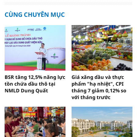
CÙNG CHUYÊN MỤC
BSR tăng 12,5% năng lực
Giá xăng dầu và thực
tồn chứa dầu thô tại
phẩm "hạ nhiệt", CPI
NMLD Dung Quất
tháng 7 giảm 0,12% so
với tháng trước