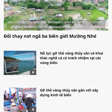
Đổi thay nơi ngã ba biên giới Mường Nhé
Nỗ lực gỡ thẻ vàng thủy sản và khai
thác nghề cá có trách nhiệm tại các
vùng biển.
Gỡ thẻ vàng thủy sản gắn với xây
dựng kinh tế biển