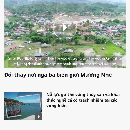
Đổi thay nơi ngã ba biên giới Mường Nhé
Nỗ lực gỡ thẻ vàng thủy sản và khai
thác nghề cá có trách nhiệm tại các
vùng biển.