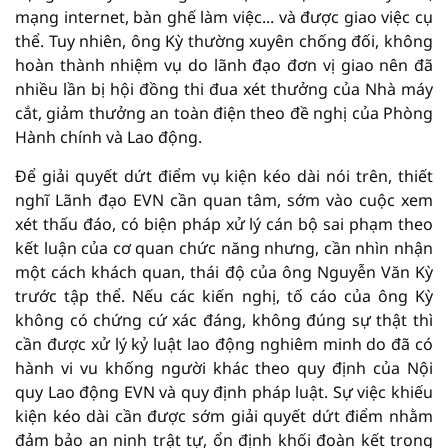
mạng internet, bàn ghế làm việc... và được giao việc cụ
thể. Tuy nhiên, ông Kỳ thường xuyên chống đối, không
hoàn thành nhiệm vụ do lãnh đạo đơn vị giao nên đã
nhiều lần bị hội đồng thi đua xét thưởng của Nhà máy
cắt, giảm thưởng an toàn điện theo đề nghị của Phòng
Hành chính và Lao động.
Để giải quyết dứt điểm vụ kiện kéo dài nói trên, thiết
nghĩ Lãnh đạo EVN cần quan tâm, sớm vào cuộc xem
xét thấu đáo, có biện pháp xử lý cán bộ sai phạm theo
kết luận của cơ quan chức năng nhưng, cần nhìn nhận
một cách khách quan, thái độ của ông Nguyễn Văn Kỳ
trước tập thể. Nếu các kiến nghị, tố cáo của ông Kỳ
không có chứng cứ xác đáng, không đúng sự thật thì
cần được xử lý kỷ luật lao động nghiêm minh do đã có
hành vi vu khống người khác theo quy định của Nội
quy Lao động EVN và quy định pháp luật. Sự việc khiếu
kiện kéo dài cần được sớm giải quyết dứt điểm nhằm
đảm bảo an ninh trật tự, ổn định khối đoàn kết trong