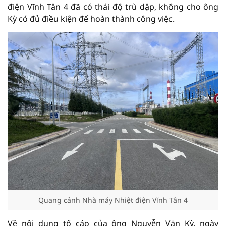
điện Vĩnh Tân 4 đã có thái độ trù dập, không cho ông
Kỳ có đủ điều kiện để hoàn thành công việc.
Quang cảnh Nhà máy Nhiệt điện Vĩnh Tân 4
Về nội dung tố cáo của ông Nguyễn Văn Kỳ, ngày