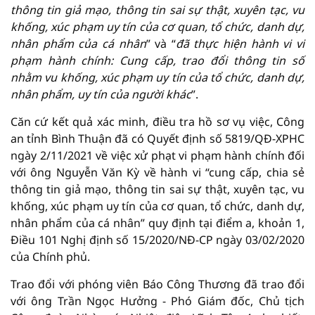
thông tin giả mạo, thông tin sai sự thật, xuyên tạc, vu
khống, xúc phạm uy tín của cơ quan, tổ chức, danh dự,
nhân phẩm của cá nhân
” và “
đã thực hiện hành vi vi
phạm hành chính
:
Cung cấp, trao đổi thông tin số
nhằm vu khống, xúc phạm uy tín của tổ chức, danh dự,
nhân phẩm, uy tín của người khác
”.
Căn cứ kết quả xác minh, điều tra hồ sơ vụ việc, Công
an tỉnh Bình Thuận đã có Quyết định số 5819/QĐ-XPHC
ngày 2/11/2021 về việc xử phạt vi phạm hành chính đối
với ông Nguyễn Văn Kỳ về hành vi “cung cấp, chia sẻ
thông tin giả mạo, thông tin sai sự thật, xuyên tạc, vu
khống, xúc phạm uy tín của cơ quan, tổ chức, danh dự,
nhân phẩm của cá nhân” quy định tại điểm a, khoản 1,
Điều 101 Nghị định số 15/2020/NĐ-CP ngày 03/02/2020
của Chính phủ.
Trao đổi với phóng viên Báo Công Thương đã trao đổi
với ông Trần Ngọc Hưởng - Phó Giám đốc, Chủ tịch