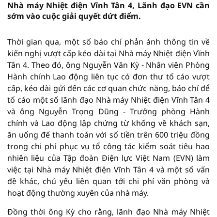
Nhà máy Nhiệt điện Vĩnh Tân 4, Lãnh đạo EVN cần
sớm vào cuộc giải quyết dứt điểm.
Thời gian qua, một số báo chí phản ánh thông tin về
kiến nghị vượt cấp kéo dài tại Nhà máy Nhiệt điện Vĩnh
Tân 4. Theo đó, ông Nguyễn Văn Kỳ - Nhân viên Phòng
Hành chính Lao động liên tục có đơn thư tố cáo vượt
cấp, kéo dài gửi đến các cơ quan chức năng, báo chí để
tố cáo một số lãnh đạo Nhà máy Nhiệt điện Vĩnh Tân 4
và ông Nguyễn Trọng Dũng - Trưởng phòng Hành
chính và Lao động lập chứng từ khống về khách sạn,
ăn uống để thanh toán với số tiền trên 600 triệu đồng
trong chi phí phục vụ tổ công tác kiểm soát tiêu hao
nhiên liệu của Tập đoàn Điện lực Việt Nam (EVN) làm
việc tại Nhà máy Nhiệt điện Vĩnh Tân 4 và một số vấn
đề khác, chủ yếu liên quan tới chi phí văn phòng và
hoạt động thường xuyên của nhà máy.
Đồng thời ông Kỳ cho rằng, lãnh đạo Nhà máy Nhiệt