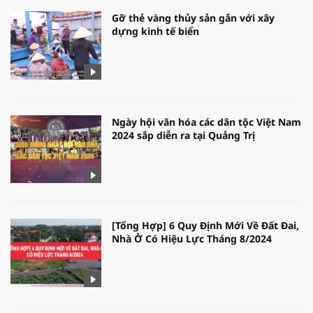
Gỡ thẻ vàng thủy sản gắn với xây
dựng kinh tế biển
Ngày hội văn hóa các dân tộc Việt Nam
2024 sắp diễn ra tại Quảng Trị
[Tổng Hợp] 6 Quy Định Mới Về Đất Đai,
Nhà Ở Có Hiệu Lực Tháng 8/2024