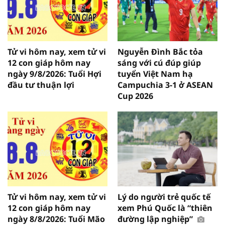
Tử vi hôm nay, xem tử vi
Nguyễn Đình Bắc tỏa
12 con giáp hôm nay
sáng với cú đúp giúp
ngày 9/8/2026: Tuổi Hợi
tuyển Việt Nam hạ
đầu tư thuận lợi
Campuchia 3-1 ở ASEAN
Cup 2026
Tử vi hôm nay, xem tử vi
Lý do người trẻ quốc tế
12 con giáp hôm nay
xem Phú Quốc là “thiên
ngày 8/8/2026: Tuổi Mão
đường lập nghiệp”