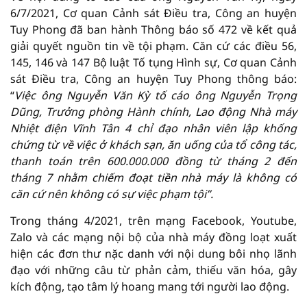
6/7/2021, Cơ quan Cảnh sát Điều tra, Công an huyện
Tuy Phong đã ban hành Thông báo số 472 về kết quả
giải quyết nguồn tin về tội phạm. Căn cứ các điều 56,
145, 146 và 147 Bộ luật Tố tụng Hình sự, Cơ quan Cảnh
sát Điều tra, Công an huyện Tuy Phong thông báo:
“
Việc ông Nguyễn Văn Kỳ tố cáo ông Nguyễn Trọng
Dũng, Trưởng phòng Hành chính, Lao động Nhà máy
Nhiệt điện Vĩnh Tân 4 chỉ đạo nhân viên lập khống
chứng từ về việc ở khách sạn, ăn uống của tổ công tác,
thanh toán trên 600.000.000 đồng từ tháng 2 đến
tháng 7 nhằm chiếm đoạt tiền nhà máy là không có
căn cứ nên không có sự việc phạm tội”.
Trong tháng 4/2021, trên mạng Facebook, Youtube,
Zalo và các mạng nội bộ của nhà máy đồng loạt xuất
hiện các đơn thư nặc danh với nội dung bôi nhọ lãnh
đạo với những câu từ phản cảm, thiếu văn hóa, gây
kích động, tạo tâm lý hoang mang tới người lao động.