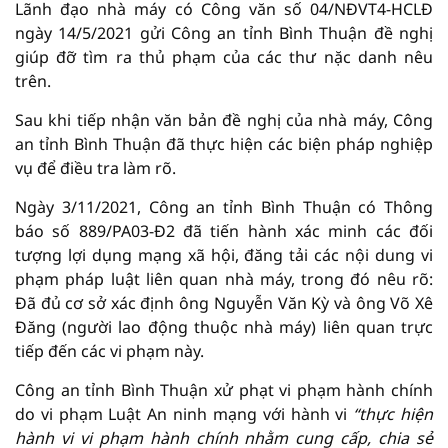
Lãnh đạo nhà máy có Công văn số 04/NĐVT4-HCLĐ
ngày 14/5/2021 gửi Công an tỉnh Bình Thuận đề nghị
giúp đỡ tìm ra thủ phạm của các thư nặc danh nêu
trên.
Sau khi tiếp nhận văn bản đề nghị của nhà máy, Công
an tỉnh Bình Thuận đã thực hiện các biện pháp nghiệp
vụ để điều tra làm rõ.
Ngày 3/11/2021, Công an tỉnh Bình Thuận có Thông
báo số 889/PA03-Đ2 đã tiến hành xác minh các đối
tượng lợi dụng mạng xã hội, đăng tải các nội dung vi
phạm pháp luật liên quan nhà máy, trong đó nêu rõ:
Đã đủ cơ sở xác định ông Nguyễn Văn Kỳ và ông Võ Xê
Đăng (người lao động thuộc nhà máy) liên quan trực
tiếp đến các vi phạm này.
Công an tỉnh Bình Thuận xử phạt vi phạm hành chính
do vi phạm Luật An ninh mạng với hành vi
“thực hiện
hành vi vi phạm hành chính nhằm
c
ung cấp, chia sẻ