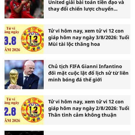
United giải bài toán tiền đạo và
thay đổi chiến lược chuyển
nhượng
Tử vi hôm nay, xem tử vi 12 con
giáp hôm nay ngày 3/8/2026: Tuổi
Mùi tài lộc thăng hoa
Chủ tịch FIFA Gianni Infantino
đối mặt cuộc lật đổ lịch sử từ liên
minh bóng đá thế giới
Tử vi hôm nay, xem tử vi 12 con
giáp hôm nay ngày 2/8/2026: Tuổi
Thân tình cảm không thuận