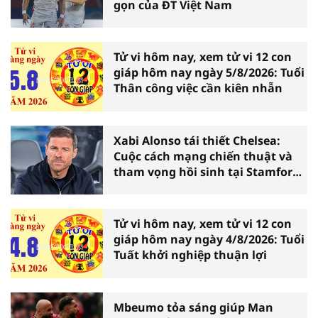
gọn của ĐT Việt Nam
Tử vi hôm nay, xem tử vi 12 con
giáp hôm nay ngày 5/8/2026: Tuổi
Thân công việc cần kiên nhẫn
Xabi Alonso tái thiết Chelsea:
Cuộc cách mạng chiến thuật và
tham vọng hồi sinh tại Stamford
Bridge
Tử vi hôm nay, xem tử vi 12 con
giáp hôm nay ngày 4/8/2026: Tuổi
Tuất khởi nghiệp thuận lợi
Mbeumo tỏa sáng giúp Man