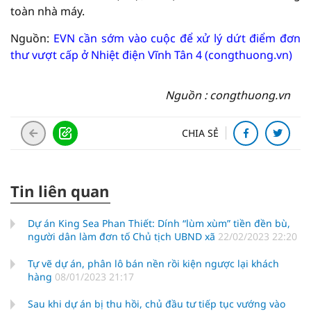
toàn nhà máy.
Nguồn:
EVN cần sớm vào cuộc để xử lý dứt điểm đơn
thư vượt cấp ở Nhiệt điện Vĩnh Tân 4 (congthuong.vn)
Nguồn : congthuong.vn
CHIA SẺ
Tin liên quan
Dự án King Sea Phan Thiết: Dính “lùm xùm” tiền đền bù,
người dân làm đơn tố Chủ tịch UBND xã
22/02/2023 22:20
Tự vẽ dự án, phân lô bán nền rồi kiện ngược lại khách
hàng
08/01/2023 21:17
Sau khi dự án bị thu hồi, chủ đầu tư tiếp tục vướng vào