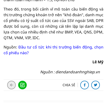
Theo đó, trong bối cảnh vĩ mô toàn cầu biến động và
thị trường chứng khoán trở nên "khó đoán", danh mục
cổ phiếu có tỷ suất cổ tức cao của SSV ngoài SAB, DPR
được bổ sung, còn có những cái tên lặp lại danh mục
lựa chọn của nhiều định chế như BMP, VEA, QNS, DPM,
QTM, VNM, VIP, IDC.
Nguồn:
Đầu tư cổ tức khi thị trường biến động, chọn
cổ phiếu nào?
Lê Mỹ
Nguồn : diendandoanhnghiep.vn
CHIA SẺ