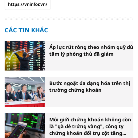
https://vninfor.vn/
CÁC TIN KHÁC
Áp lực rút ròng theo nhóm quỹ dù
tâm lý phòng thủ đã giảm
Bước ngoặt đa dạng hóa trên thị
trường chứng khoán
Môi giới chứng khoán không còn
là "gà đẻ trứng vàng", công ty
chứng khoán đổi trụ cột tăng