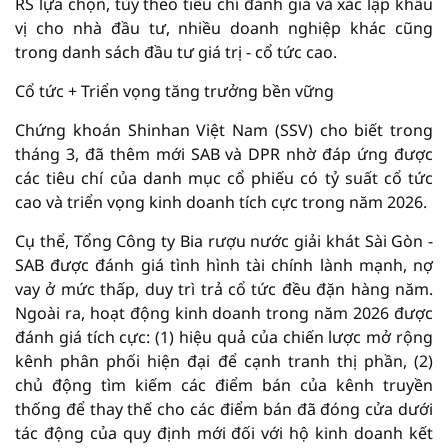
RS lựa chọn, tùy theo tiêu chí đánh giá và xác lập khẩu
vị cho nhà đầu tư, nhiều doanh nghiệp khác cũng
trong danh sách đầu tư giá trị - cổ tức cao.
Cổ tức + Triển vọng tăng trưởng bền vững
Chứng khoán Shinhan Việt Nam (SSV) cho biết trong
tháng 3, đã thêm mới SAB và DPR nhờ đáp ứng được
các tiêu chí của danh mục cổ phiếu có tỷ suất cổ tức
cao và triển vọng kinh doanh tích cực trong năm 2026.
Cụ thể, Tổng Công ty Bia rượu nước giải khát Sài Gòn -
SAB được đánh giá tình hình tài chính lành mạnh, nợ
vay ở mức thấp, duy trì trả cổ tức đều đặn hàng năm.
Ngoài ra, hoạt động kinh doanh trong năm 2026 được
đánh giá tích cực: (1) hiệu quả của chiến lược mở rộng
kênh phân phối hiện đại để cạnh tranh thị phần, (2)
chủ động tìm kiếm các điểm bán của kênh truyền
thống để thay thế cho các điểm bán đã đóng cửa dưới
tác động của quy định mới đối với hộ kinh doanh kết