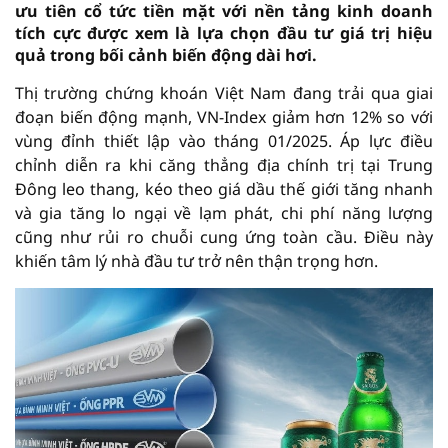
ưu tiên cổ tức tiền mặt với nền tảng kinh doanh
tích cực được xem là lựa chọn đầu tư giá trị hiệu
quả trong bối cảnh biến động dài hơi.
Thị trường chứng khoán Việt Nam đang trải qua giai
đoạn biến động mạnh, VN-Index giảm hơn 12% so với
vùng đỉnh thiết lập vào tháng 01/2025. Áp lực điều
chỉnh diễn ra khi căng thẳng địa chính trị tại Trung
Đông leo thang, kéo theo giá dầu thế giới tăng nhanh
và gia tăng lo ngại về lạm phát, chi phí năng lượng
cũng như rủi ro chuỗi cung ứng toàn cầu. Điều này
khiến tâm lý nhà đầu tư trở nên thận trọng hơn.