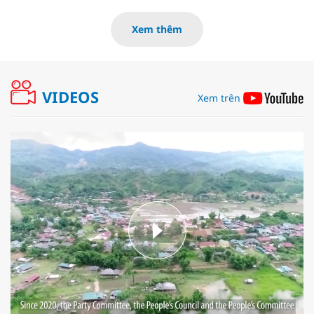
Xem thêm
VIDEOS
Xem trên