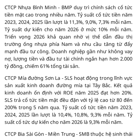
CTCP Nhựa Bình Minh - BMP duy trì chính sách cổ tức
tiền mặt cao trong nhiều năm. Tỷ suất cổ tức tiền năm
2023, 2024, 2025 lần lượt là 11,3%, 9,0%, 7,3% mỗi năm.
Tỷ suất dự kiến cho năm 2026 ở mức 10% mỗi năm.
Triển vọng 2026 khả quan nhờ vị thế dẫn đầu thị
trường ống nhựa phía Nam và nhu cầu tăng từ đẩy
mạnh đầu tư công. Doanh nghiệp gần như không vay
nợ, lượng tiền và đầu tư tài chính ngắn hạn hơn 2.000
tỷ đồng, chiếm 61% tổng tài sản.
CTCP Mía đường Sơn La - SLS hoạt động trong lĩnh vực
sản xuất kinh doanh đường mía tại Tây Bắc. Kết quả
kinh doanh ổn định với ROE năm 2025 đạt hơn 20%.
SLS trả cổ tức tiền mặt đều đặn với tỷ lệ cao từ 80 đến
200% trong 5 năm qua. Tỷ suất cổ tức tiền năm 2023,
2024, 2025 lần lượt là 10,4%, 10,8%, 9,3% mỗi năm. Tỷ
suất cổ tức dự kiến cho năm 2026 là 9,3% mỗi năm.
CTCP Bia Sài Gòn - Miền Trung - SMB thuộc hệ sinh thái