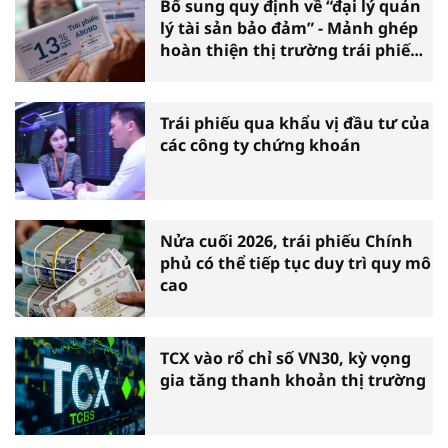
Bổ sung quy định về “đại lý quản
lý tài sản bảo đảm” - Mảnh ghép
hoàn thiện thị trường trái phiếu
doanh nghiệp
Trái phiếu qua khẩu vị đầu tư của
các công ty chứng khoán
Nửa cuối 2026, trái phiếu Chính
phủ có thể tiếp tục duy trì quy mô
cao
TCX vào rổ chỉ số VN30, kỳ vọng
gia tăng thanh khoản thị trường