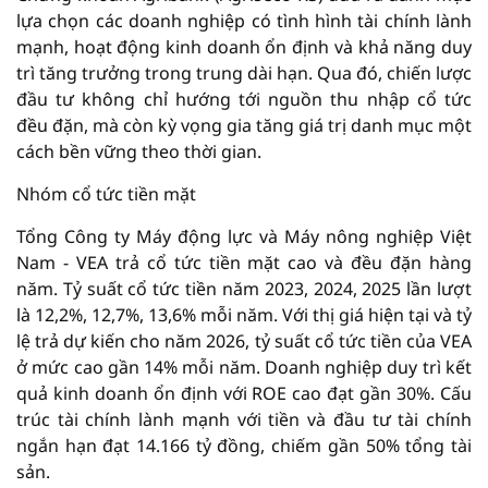
lựa chọn các doanh nghiệp có tình hình tài chính lành
mạnh, hoạt động kinh doanh ổn định và khả năng duy
trì tăng trưởng trong trung dài hạn. Qua đó, chiến lược
đầu tư không chỉ hướng tới nguồn thu nhập cổ tức
đều đặn, mà còn kỳ vọng gia tăng giá trị danh mục một
cách bền vững theo thời gian.
Nhóm cổ tức tiền mặt
Tổng Công ty Máy động lực và Máy nông nghiệp Việt
Nam - VEA trả cổ tức tiền mặt cao và đều đặn hàng
năm. Tỷ suất cổ tức tiền năm 2023, 2024, 2025 lần lượt
là 12,2%, 12,7%, 13,6% mỗi năm. Với thị giá hiện tại và tỷ
lệ trả dự kiến cho năm 2026, tỷ suất cổ tức tiền của VEA
ở mức cao gần 14% mỗi năm. Doanh nghiệp duy trì kết
quả kinh doanh ổn định với ROE cao đạt gần 30%. Cấu
trúc tài chính lành mạnh với tiền và đầu tư tài chính
ngắn hạn đạt 14.166 tỷ đồng, chiếm gần 50% tổng tài
sản.