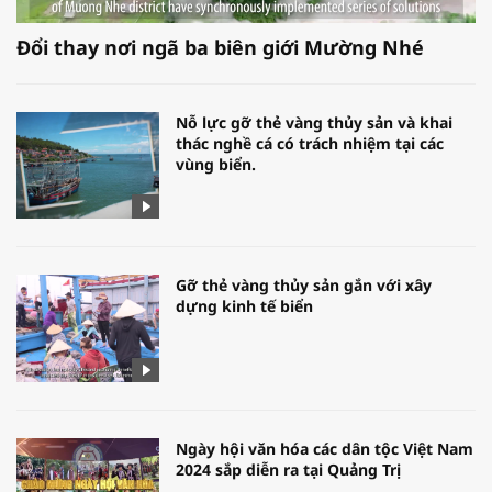
Đổi thay nơi ngã ba biên giới Mường Nhé
Nỗ lực gỡ thẻ vàng thủy sản và khai
thác nghề cá có trách nhiệm tại các
vùng biển.
Gỡ thẻ vàng thủy sản gắn với xây
dựng kinh tế biển
Ngày hội văn hóa các dân tộc Việt Nam
2024 sắp diễn ra tại Quảng Trị