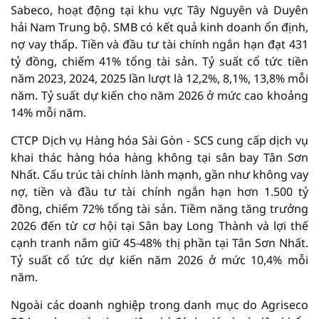
Sabeco, hoạt động tại khu vực Tây Nguyên và Duyên
hải Nam Trung bộ. SMB có kết quả kinh doanh ổn định,
nợ vay thấp. Tiền và đầu tư tài chính ngắn hạn đạt 431
tỷ đồng, chiếm 41% tổng tài sản. Tỷ suất cổ tức tiền
năm 2023, 2024, 2025 lần lượt là 12,2%, 8,1%, 13,8% mỗi
năm. Tỷ suất dự kiến cho năm 2026 ở mức cao khoảng
14% mỗi năm.
CTCP Dịch vụ Hàng hóa Sài Gòn - SCS cung cấp dịch vụ
khai thác hàng hóa hàng không tại sân bay Tân Sơn
Nhất. Cấu trúc tài chính lành mạnh, gần như không vay
nợ, tiền và đầu tư tài chính ngắn hạn hơn 1.500 tỷ
đồng, chiếm 72% tổng tài sản. Tiềm năng tăng trưởng
2026 đến từ cơ hội tại Sân bay Long Thành và lợi thế
cạnh tranh nắm giữ 45-48% thị phần tại Tân Sơn Nhất.
Tỷ suất cổ tức dự kiến năm 2026 ở mức 10,4% mỗi
năm.
Ngoài các doanh nghiệp trong danh mục do Agriseco