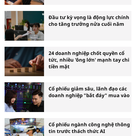
trưởng
Đầu tư kỳ vọng là động lực chính
cho tăng trưởng nửa cuối năm
24 doanh nghiệp chốt quyền cổ
tức, nhiều 'ông lớn' mạnh tay chi
tiền mặt
Cổ phiếu giảm sâu, lãnh đạo các
doanh nghiệp "bắt đáy" mua vào
Cổ phiếu ngành công nghệ thông
tin trước thách thức AI