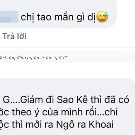
o hứng đếm ngược trước “giờ G”