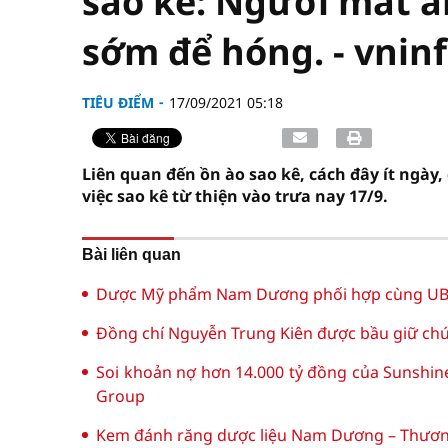
sao kê: Người mất ă
sớm để hóng. - vninf
TIÊU ĐIỂM
17/09/2021 05:18
Liên quan đến ồn ào sao kê, cách đây ít ngày,
việc sao kê từ thiện vào trưa nay 17/9.
Bài liên quan
Dược Mỹ phẩm Nam Dương phối hợp cùng UBN
Đồng chí Nguyễn Trung Kiên được bầu giữ chứ
Soi khoản nợ hơn 14.000 tỷ đồng của Sunshin
Group
Kem đánh răng dược liệu Nam Dương – Thương 