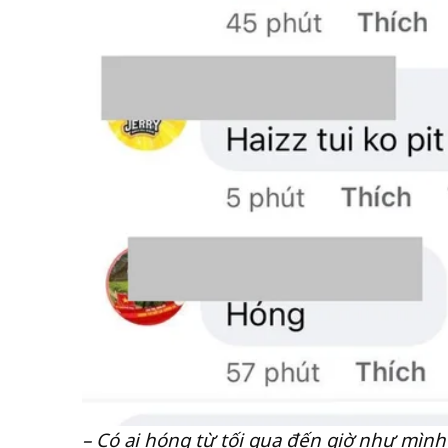
– Có ai hóng từ tối qua đến giờ như mìn