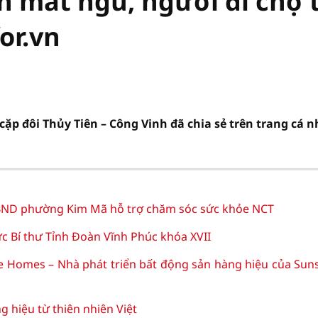
n mất ngủ, người đi chợ 
or.vn
 cặp đôi Thủy Tiên – Công Vinh đã chia sẻ trên trang cá 
D phường Kim Mã hỗ trợ chăm sóc sức khỏe NCT
c Bí thư Tỉnh Đoàn Vĩnh Phúc khóa XVII
e Homes – Nhà phát triển bất động sản hàng hiệu của Sun
hiệu từ thiên nhiên Việt