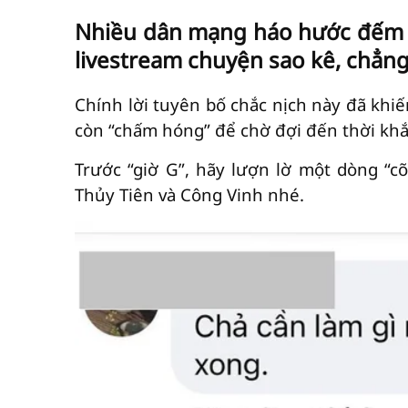
Nhiều dân mạng háo hước đếm n
livestream chuyện sao kê, chẳng
Chính lời tuyên bố chắc nịch này đã khi
còn “chấm hóng” để chờ đợi đến thời khắ
Trước “giờ G”, hãy lượn lờ một dòng “cõ
Thủy Tiên và Công Vinh nhé.