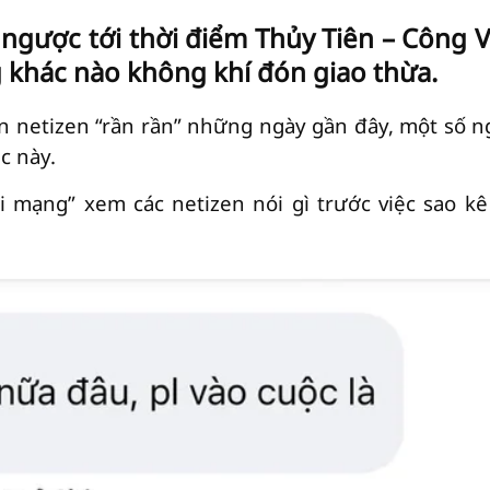
gược tới thời điểm Thủy Tiên – Công V
 khác nào không khí đón giao thừa.
ến netizen “rần rần” những ngày gần đây, một số n
c này.
i mạng” xem các netizen nói gì trước việc sao kê