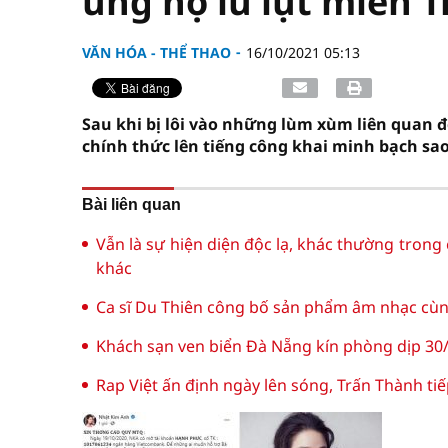
ủng hộ lũ lụt miền 
VĂN HÓA - THỂ THAO
16/10/2021 05:13
Sau khi bị lôi vào những lùm xùm liên quan đ
chính thức lên tiếng công khai minh bạch sao
Bài liên quan
Vẫn là sự hiện diện độc lạ, khác thường trong
khác
Ca sĩ Du Thiên công bố sản phẩm âm nhạc cùng
Khách sạn ven biển Đà Nẵng kín phòng dịp 30/
Rap Việt ấn định ngày lên sóng, Trấn Thành tiếp