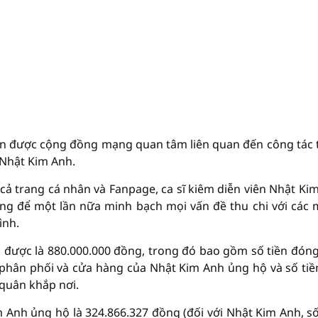
 tên được cộng đồng mạng quan tâm liên quan đến công tác 
 Nhật Kim Anh.
n cả trang cá nhân và Fanpage, ca sĩ kiêm diễn viên Nhật Ki
àng để một lần nữa minh bạch mọi vấn đề thu chi với các
ình.
ọi được là 880.000.000 đồng, trong đó bao gồm số tiền đón
 phân phối và cửa hàng của Nhật Kim Anh ủng hộ và số tiề
quân khắp nơi.
m Anh ủng hộ là 324.866.327 đồng (đối với Nhật Kim Anh, số