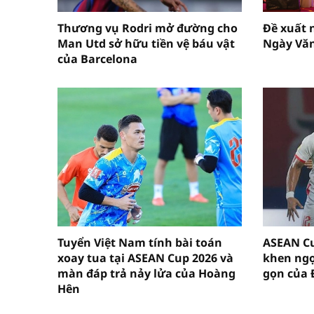
Thương vụ Rodri mở đường cho
Đề xuất n
Man Utd sở hữu tiền vệ báu vật
Ngày Văn
của Barcelona
Tuyển Việt Nam tính bài toán
ASEAN Cu
xoay tua tại ASEAN Cup 2026 và
khen ngợ
màn đáp trả nảy lửa của Hoàng
gọn của 
Hên