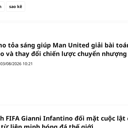
h
sao kê
 tỏa sáng giúp Man United giải bài toá
ạo và thay đổi chiến lược chuyển nhượng
03/08/2026 10:21
ch FIFA Gianni Infantino đối mặt cuộc lật
ử từ liên minh bóng đá thế giới