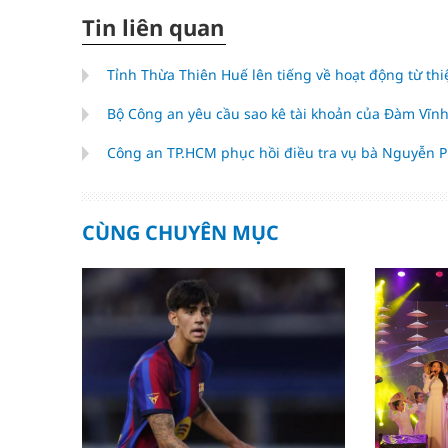
Tin liên quan
Tỉnh Thừa Thiên Huế lên tiếng về hoạt động từ th
Bộ Công an yêu cầu sao kê tài khoản của Đàm Vĩ
Công an TP.HCM phục hồi điều tra vụ bà Nguyễn P
CÙNG CHUYÊN MỤC