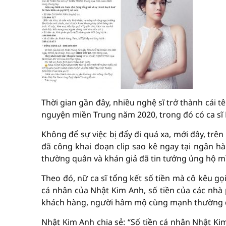
Thời gian gần đây, nhiều nghệ sĩ trở thành cái
nguyện miền Trung năm 2020, trong đó có ca sĩ
Không để sự việc bị đẩy đi quá xa, mới đây, trê
đã công khai đoạn clip sao kê ngay tại ngân h
thường quân và khán giả đã tin tưởng ủng hộ m
Theo đó, nữ ca sĩ tổng kết số tiền mà cô kêu g
cá nhân của Nhật Kim Anh, số tiền của các nhà
khách hàng, người hâm mộ cùng mạnh thường 
Nhật Kim Anh chia sẻ: “Số tiền cá nhân Nhật Ki