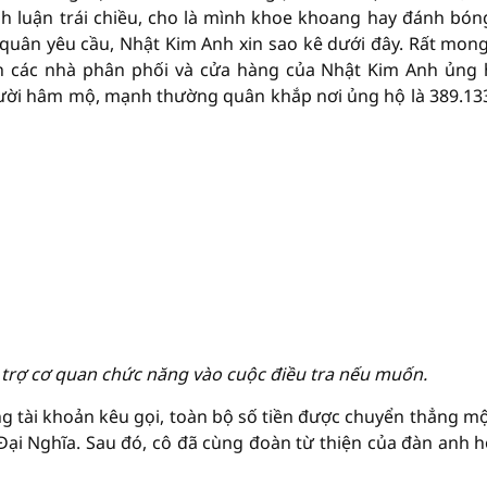
h luận trái chiều, cho là mình khoe khoang hay đánh bón
 quân yêu cầu, Nhật Kim Anh xin sao kê dưới đây. Rất mon
ền các nhà phân phối và cửa hàng của Nhật Kim Anh ủng 
gười hâm mộ, mạnh thường quân khắp nơi ủng hộ là 389.13
trợ cơ quan chức năng vào cuộc điều tra nếu muốn.
 tài khoản kêu gọi, toàn bộ số tiền được chuyển thẳng mộ
Đại Nghĩa. Sau đó, cô đã cùng đoàn từ thiện của đàn anh h