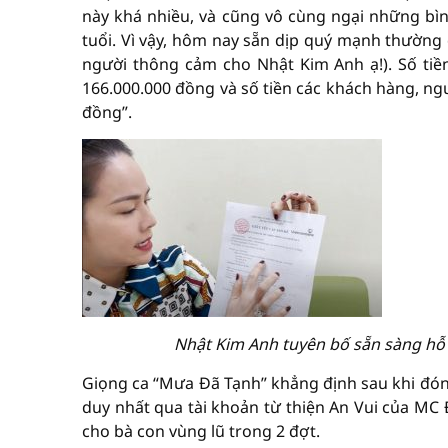
này khá nhiều, và cũng vô cùng ngại những bìn
tuổi. Vì vậy, hôm nay sẵn dịp quý mạnh thường
người thông cảm cho Nhật Kim Anh ạ!). Số ti
166.000.000 đồng và số tiền các khách hàng, n
đồng”.
Nhật Kim Anh tuyên bố sẵn sàng hỗ 
Giọng ca “Mưa Đã Tạnh” khẳng định sau khi đóng
duy nhất qua tài khoản từ thiện An Vui của MC 
cho bà con vùng lũ trong 2 đợt.