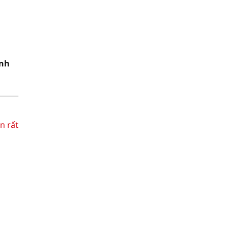
Anh
n rất