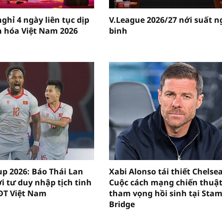
ghỉ 4 ngày liên tục dịp
V.League 2026/27 nới suất n
 hóa Việt Nam 2026
binh
p 2026: Báo Thái Lan
Xabi Alonso tái thiết Chelsea
i tư duy nhập tịch tinh
Cuộc cách mạng chiến thuật
ĐT Việt Nam
tham vọng hồi sinh tại Sta
Bridge