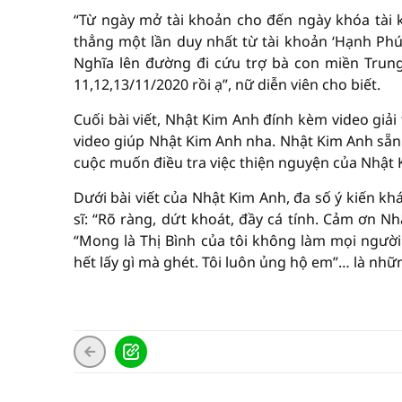
“Từ ngày mở tài khoản cho đến ngày khóa tài
thẳng một lần duy nhất từ tài khoản ‘Hạnh Phúc
Nghĩa lên đường đi cứu trợ bà con miền Trung 
11,12,13/11/2020 rồi ạ”, nữ diễn viên cho biết.
Cuối bài viết, Nhật Kim Anh đính kèm video giải th
video giúp Nhật Kim Anh nha. Nhật Kim Anh sẵn
cuộc muốn điều tra việc thiện nguyện của Nhật 
Dưới bài viết của Nhật Kim Anh, đa số ý kiến kh
sĩ: “Rõ ràng, dứt khoát, đầy cá tính. Cảm ơn Nh
“Mong là Thị Bình của tôi không làm mọi người 
hết lấy gì mà ghét. Tôi luôn ủng hộ em”… là nh