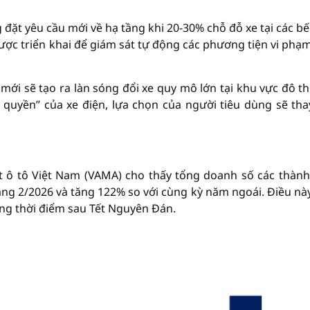
đặt yêu cầu mới về hạ tầng khi 20-30% chỗ đỗ xe tại các bế
ược triển khai để giám sát tự động các phương tiện vi phạm
mới sẽ tạo ra làn sóng đổi xe quy mô lớn tại khu vực đô thị
 quyền” của xe điện, lựa chọn của người tiêu dùng sẽ tha
ất ô tô Việt Nam (VAMA) cho thấy tổng doanh số các thành
háng 2/2026 và tăng 122% so với cùng kỳ năm ngoái. Điều nà
ng thời điểm sau Tết Nguyên Đán.