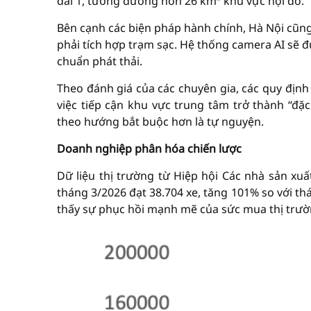
đai 1, tương đương hơn 26 km² khu vực nội đô.
Bên cạnh các biện pháp hành chính, Hà Nội cũng 
phải tích hợp trạm sạc. Hệ thống camera AI sẽ đ
chuẩn phát thải.
Theo đánh giá của các chuyên gia, các quy định 
việc tiếp cận khu vực trung tâm trở thành “đặc
theo hướng bắt buộc hơn là tự nguyện.
Doanh nghiệp phân hóa chiến lược
Dữ liệu thị trường từ Hiệp hội Các nhà sản xu
tháng 3/2026 đạt 38.704 xe, tăng 101% so với t
thấy sự phục hồi mạnh mẽ của sức mua thị trườ