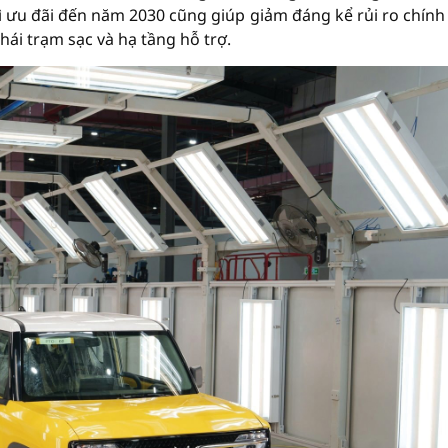
rì ưu đãi đến năm 2030 cũng giúp giảm đáng kể rủi ro chính
hái trạm sạc và hạ tầng hỗ trợ.