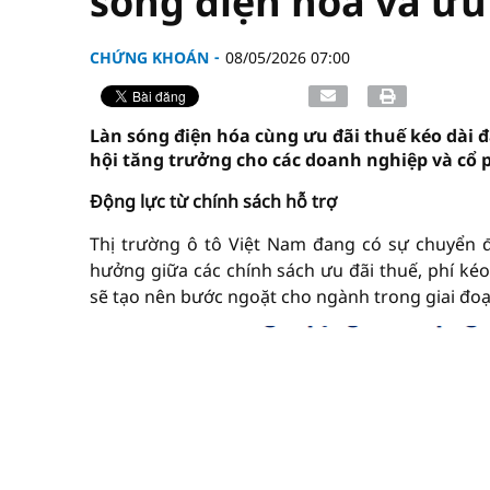
sóng điện hóa và ưu
CHỨNG KHOÁN
08/05/2026 07:00
Làn sóng điện hóa cùng ưu đãi thuế kéo dài đ
hội tăng trưởng cho các doanh nghiệp và cổ 
Động lực từ chính sách hỗ trợ
Thị trường ô tô Việt Nam đang có sự chuyển 
hưởng giữa các chính sách ưu đãi thuế, phí kéo d
sẽ tạo nên bước ngoặt cho ngành trong giai đo