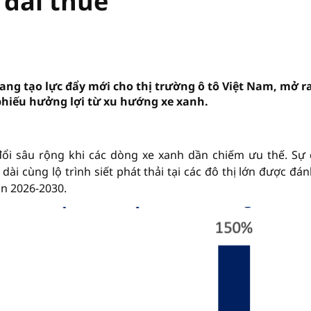
 đãi thuế
ang tạo lực đẩy mới cho thị trường ô tô Việt Nam, mở r
phiếu hưởng lợi từ xu hướng xe xanh.
đổi sâu rộng khi các dòng xe xanh dần chiếm ưu thế. Sự
ài cùng lộ trình siết phát thải tại các đô thị lớn được đán
ạn 2026-2030.