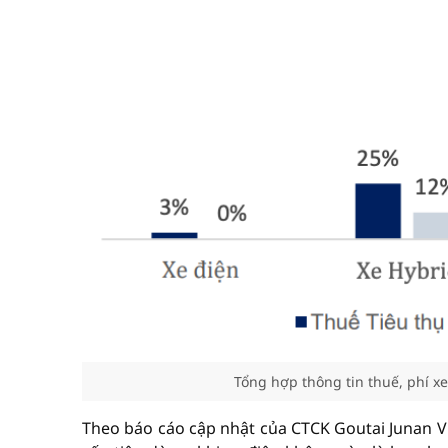
Tổng hợp thông tin thuế, phí x
Theo báo cáo cập nhật của CTCK Goutai Junan Vi