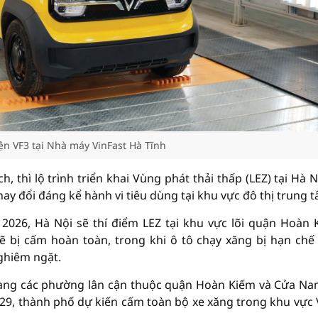
ện VF3 tại Nhà máy VinFast Hà Tĩnh
 thì lộ trình triển khai Vùng phát thải thấp (LEZ) tại Hà Nộ
ay đổi đáng kể hành vi tiêu dùng tại khu vực đô thị trung 
2026, Hà Nội sẽ thí điểm LEZ tại khu vực lõi quận Hoàn 
ẽ bị cấm hoàn toàn, trong khi ô tô chạy xăng bị hạn chế
nghiêm ngặt.
sang các phường lân cận thuộc quận Hoàn Kiếm và Cửa Na
029, thành phố dự kiến cấm toàn bộ xe xăng trong khu vực