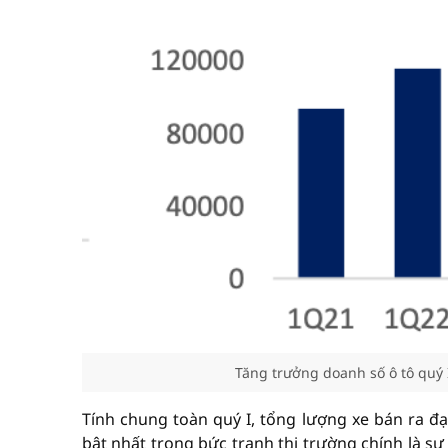
Tăng trưởng doanh số ô tô quý 
Tính chung toàn quý I, tổng lượng xe bán ra đạ
bật nhất trong bức tranh thị trường chính là s