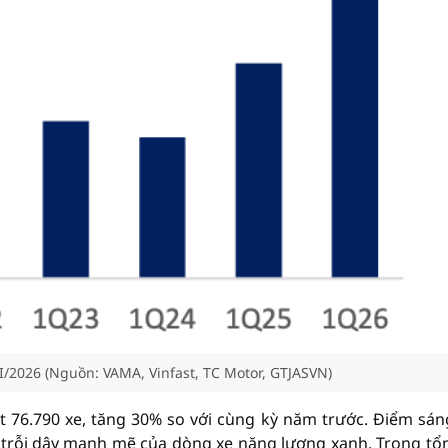
I/2026 (Nguồn: VAMA, Vinfast, TC Motor, GTJASVN)
t 76.790 xe, tăng 30% so với cùng kỳ năm trước. Điểm sán
ự trỗi dậy mạnh mẽ của dòng xe năng lượng xanh. Trong tổ