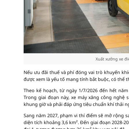
Xuất xưởng xe đi
Nếu ưu đãi thuế và phí đóng vai trò khuyến khích,
được xem là yếu tố mang tính bắt buộc, có thể th
Theo kế hoạch, từ ngày 1/7/2026 đến hết năm 
Trong giai đoạn này, xe máy xăng công nghệ s
khung giờ và phải đáp ứng tiêu chuẩn khí thải 
Sang năm 2027, phạm vi thí điểm sẽ mở rộng 
diện tích khoảng 3,6 km². Đến giai đoạn 2028-2