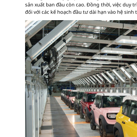
sản xuất ban đầu còn cao. Đồng thời, việc duy t
đối với các kế hoạch đầu tư dài hạn vào hệ sinh t