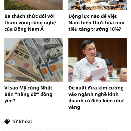
Ba thách thức đối với
Động lực nào để Việt
tham vọng công nghệ
Nam hiện thực hóa mục
của Đông Nam Á
tiêu tăng trưởng 10%?
Vì sao Mỹ cùng Nhật
Đề xuất đưa kim cương
Bản "nâng đỡ" đồng
vào ngành nghề kinh
yên?
doanh có điều kiện như
vàng
Từ khóa: