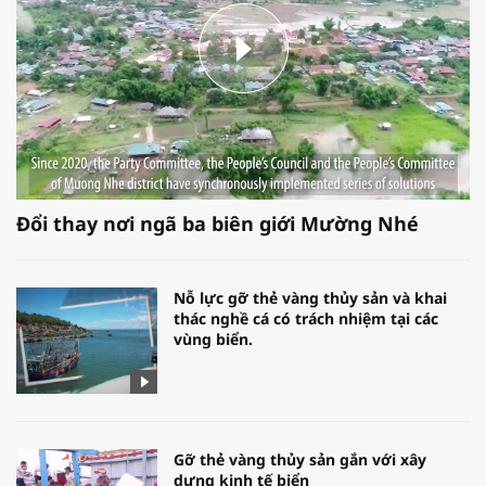
Đổi thay nơi ngã ba biên giới Mường Nhé
Nỗ lực gỡ thẻ vàng thủy sản và khai
thác nghề cá có trách nhiệm tại các
vùng biển.
Gỡ thẻ vàng thủy sản gắn với xây
dựng kinh tế biển