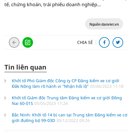
tế, chứng khoán, trái phiếu doanh nghiệp...
Nguồn danviet.vn
CHIA SẺ
Tin liên quan
Khởi tố Phó Giám đốc Công ty CP Đăng kiểm xe cơ giới
Đắk Nông làm rõ hành vi "Nhận hối lộ"
05/06/2023 11:18
Khởi tố Giám đốc Trung tâm Đăng kiểm xe cơ giới Đồng
Nai 60-01S
05/05/2023 17:24
Bắc Ninh: Khởi tố 14 bị can tại Trung tâm Đăng kiểm xe cơ
giới đường bộ 99-03D
30/12/2022 09:26