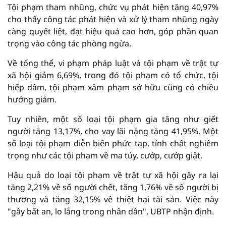
Tội phạm tham nhũng, chức vụ phát hiện tăng 40,97%
cho thấy công tác phát hiện và xử lý tham nhũng ngày
càng quyết liệt, đạt hiệu quả cao hơn, góp phần quan
trọng vào công tác phòng ngừa.
Về tổng thể, vi phạm pháp luật và tội phạm về trật tự
xã hội giảm 6,69%, trong đó tội phạm có tổ chức, tội
hiếp dâm, tội phạm xâm phạm sở hữu cũng có chiều
hướng giảm.
Tuy nhiên, một số loại tội phạm gia tăng như giết
người tăng 13,17%, cho vay lãi nặng tăng 41,95%. Một
số loại tội phạm diễn biến phức tạp, tính chất nghiêm
trọng như các tội phạm về ma túy, cướp, cướp giật.
Hậu quả do loại tội phạm về trật tự xã hội gây ra lại
tăng 2,21% về số người chết, tăng 1,76% về số người bị
thương và tăng 32,15% về thiệt hại tài sản. Việc này
"gây bất an, lo lắng trong nhân dân", UBTP nhận định.