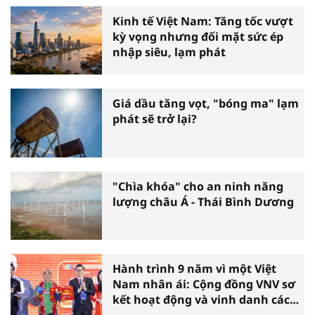
Kinh tế Việt Nam: Tăng tốc vượt
kỳ vọng nhưng đối mặt sức ép
nhập siêu, lạm phát
Giá dầu tăng vọt, "bóng ma" lạm
phát sẽ trở lại?
"Chìa khóa" cho an ninh năng
lượng châu Á - Thái Bình Dương
Hành trình 9 năm vì một Việt
Nam nhân ái: Cộng đồng VNV sơ
kết hoạt động và vinh danh các