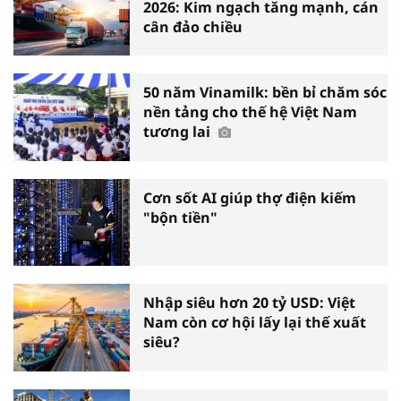
2026: Kim ngạch tăng mạnh, cán
cân đảo chiều
50 năm Vinamilk: bền bỉ chăm sóc
nền tảng cho thế hệ Việt Nam
tương lai
Cơn sốt AI giúp thợ điện kiếm
"bộn tiền"
Nhập siêu hơn 20 tỷ USD: Việt
Nam còn cơ hội lấy lại thế xuất
siêu?