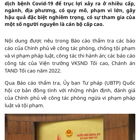
dịch bệnh Covid-19 để trục lợi xảy ra ở nhiều cấp,
ngành, địa phương, có quy mô, phạm vi lớn, gây
hậu quả đặc biệt nghiêm trọng, có sự tham gia của
một số người nguyên là cán bộ cấp cao.
Nội dung được nêu trong Báo cáo thẩm tra các báo
cáo của Chính phủ về công tác phòng, chống tội phạm
và vi phạm pháp luật, công tác thi hành án; các báo cáo
công tác của Viện trưởng VKSND Tối cao, Chánh án
TAND Tối cao năm 2022.
Qua Báo cáo thẩm tra, Ủy ban Tư pháp (UBTP) Quốc
hội cơ bản đồng tình với những nhận định, đánh giá
của Chính phủ về công tác phòng ngừa vi phạm pháp
luật và tội phạm.