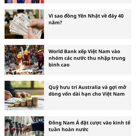
tấm gương thiện nguyện tiêu
biểu toàn quốc
Vì sao đồng Yên Nhật về đáy 40
năm?
World Bank xếp Việt Nam vào
nhóm các nước thu nhập trung
bình cao
Quỹ hưu trí Australia và gợi mở
dòng vốn dài hạn cho Việt Nam
Đông Nam Á đặt cược vào kinh tế
tuần hoàn nước