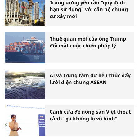
Trung ương yêu cầu "quy định
hạn sử dụng" với căn hộ chung
cư xây mới
Thuế quan mới của ông Trump
đối mặt cuộc chiến pháp lý
AI và trung tâm dữ liệu thúc đẩy
lưới điện chung ASEAN
Cánh cửa để nông sản Việt thoát
cảnh “gã khổng lồ vô hình”