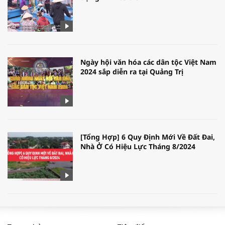
Ngày hội văn hóa các dân tộc Việt Nam
2024 sắp diễn ra tại Quảng Trị
[Tổng Hợp] 6 Quy Định Mới Về Đất Đai,
Nhà Ở Có Hiệu Lực Tháng 8/2024
WORLDBANK DỰ BÁO KINH TẾ VIỆT
NAM NĂM 2024 VÀ NĂM 2025 | NHỊP