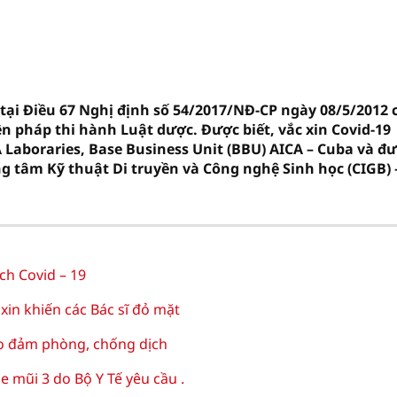
tại Điều 67 Nghị định số 54/2017/NĐ-CP ngày 08/5/2012 
ện pháp thi hành Luật dược. Được biết, vắc xin Covid-19
 Laboraries, Base Business Unit (BBU) AICA – Cuba và đ
g tâm Kỹ thuật Di truyền và Công nghệ Sinh học (CIGB) 
ch Covid – 19
xin khiến các Bác sĩ đỏ mặt
ảo đảm phòng, chống dịch
 mũi 3 do Bộ Y Tế yêu cầu .