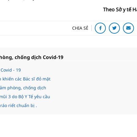
Theo Sở y tế H
CHIA SẺ
hòng, chống dịch Covid-19
Covid - 19
n khiến các Bác sĩ đỏ mặt
 đảm phòng, chống dịch
mũi 3 do Bộ Y Tế yêu cầu
áo riết chuẩn bị .