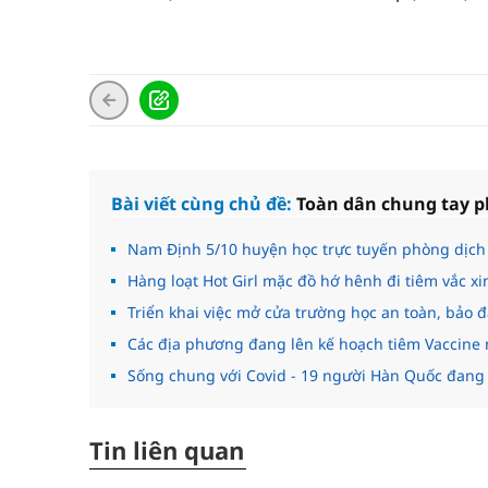
Bài viết cùng chủ đề:
Toàn dân chung tay p
Nam Định 5/10 huyện học trực tuyến phòng dịch 
Hàng loạt Hot Girl mặc đồ hớ hênh đi tiêm vắc xi
Triển khai việc mở cửa trường học an toàn, bảo
Các địa phương đang lên kế hoạch tiêm Vaccine 
Sống chung với Covid - 19 người Hàn Quốc đang r
Tin liên quan