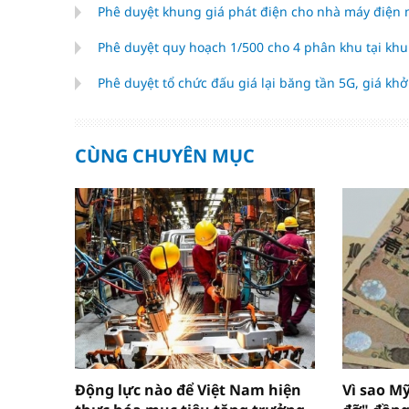
Phê duyệt khung giá phát điện cho nhà máy điện m
Phê duyệt quy hoạch 1/500 cho 4 phân khu tại khu 
Phê duyệt tổ chức đấu giá lại băng tần 5G, giá kh
CÙNG CHUYÊN MỤC
Động lực nào để Việt Nam hiện
Vì sao M