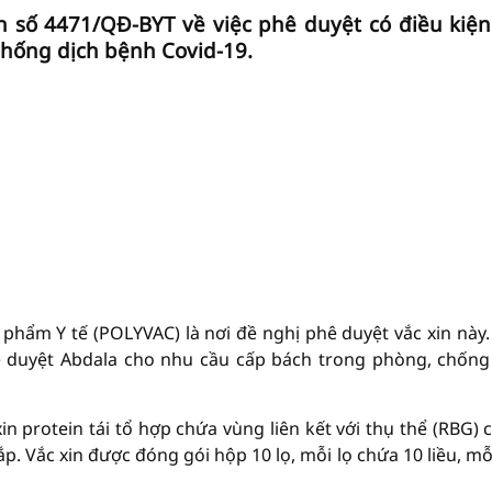
h số 4471/QĐ-BYT về việc phê duyệt có điều kiện
chống dịch bệnh Covid-19.
 phẩm Y tế (POLYVAC) là nơi đề nghị phê duyệt vắc xin này.
hê duyệt Abdala cho nhu cầu cấp bách trong phòng, chống
n protein tái tổ hợp chứa vùng liên kết với thụ thể (RBG) c
. Vắc xin được đóng gói hộp 10 lọ, mỗi lọ chứa 10 liều, mỗi