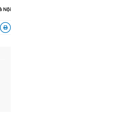
à Nội