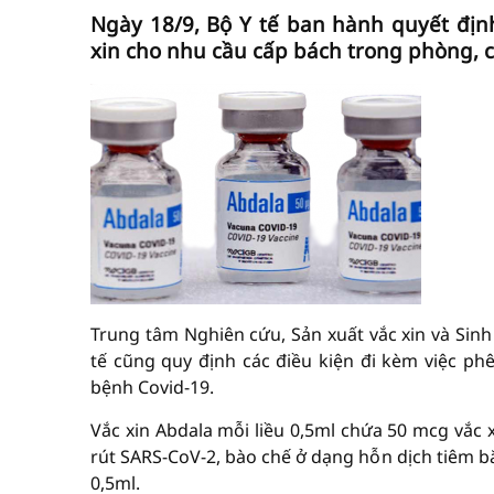
Ngày 18/9, Bộ Y tế ban hành quyết địn
xin cho nhu cầu cấp bách trong phòng, 
Trung tâm Nghiên cứu, Sản xuất vắc xin và Sinh
tế cũng quy định các điều kiện đi kèm việc p
bệnh Covid-19.
Vắc xin Abdala mỗi liều 0,5ml chứa 50 mcg vắc xi
rút SARS-CoV-2, bào chế ở dạng hỗn dịch tiêm bắp
0,5ml.