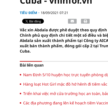
Cuba - vninfor.vn
TIÊU ĐIỂM
18/09/2021 07:21
Vắc xin Abdala được phê duyệt theo quy định 
Chính phủ quy định chi tiết một số điều và bi
Abdala sản xuất thành phẩm tại Công ty AICA
xuất bán thành phẩm, đóng gói cấp 2 tại Trun
Cuba.
Bài liên quan
Nam Định 5/10 huyện học trực tuyến phòng dị
Hàng loạt Hot Girl mặc đồ hớ hênh đi tiêm vắc 
Triển khai việc mở cửa trường học an toàn, b
Các địa phương đang lên kế hoạch tiêm Vaccine