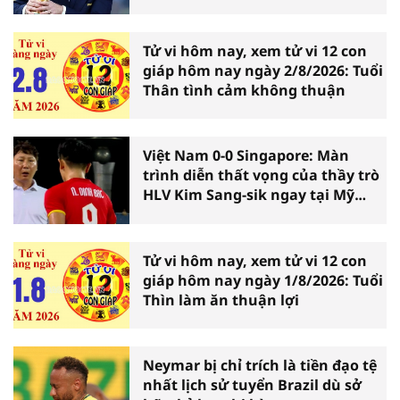
Tử vi hôm nay, xem tử vi 12 con
giáp hôm nay ngày 2/8/2026: Tuổi
Thân tình cảm không thuận
Việt Nam 0-0 Singapore: Màn
trình diễn thất vọng của thầy trò
HLV Kim Sang-sik ngay tại Mỹ
Đình
Tử vi hôm nay, xem tử vi 12 con
giáp hôm nay ngày 1/8/2026: Tuổi
Thìn làm ăn thuận lợi
Neymar bị chỉ trích là tiền đạo tệ
nhất lịch sử tuyển Brazil dù sở