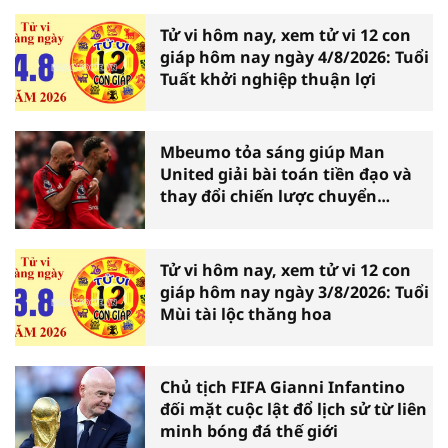
Tử vi hôm nay, xem tử vi 12 con
giáp hôm nay ngày 4/8/2026: Tuổi
Tuất khởi nghiệp thuận lợi
Mbeumo tỏa sáng giúp Man
United giải bài toán tiền đạo và
thay đổi chiến lược chuyển
nhượng
Tử vi hôm nay, xem tử vi 12 con
giáp hôm nay ngày 3/8/2026: Tuổi
Mùi tài lộc thăng hoa
Chủ tịch FIFA Gianni Infantino
đối mặt cuộc lật đổ lịch sử từ liên
minh bóng đá thế giới