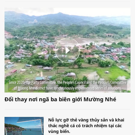
Đổi thay nơi ngã ba biên giới Mường Nhé
Nỗ lực gỡ thẻ vàng thủy sản và khai
thác nghề cá có trách nhiệm tại các
vùng biển.