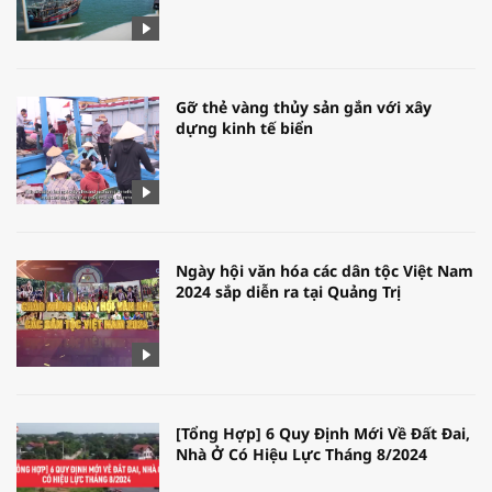
Gỡ thẻ vàng thủy sản gắn với xây
dựng kinh tế biển
Ngày hội văn hóa các dân tộc Việt Nam
2024 sắp diễn ra tại Quảng Trị
[Tổng Hợp] 6 Quy Định Mới Về Đất Đai,
Nhà Ở Có Hiệu Lực Tháng 8/2024