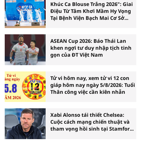
Khúc Ca Blouse Trắng 2026": Giai
Điệu Từ Tâm Khơi Mầm Hy Vọng
Tại Bệnh Viện Bạch Mai Cơ Sở
Ninh Bình
ASEAN Cup 2026: Báo Thái Lan
khen ngợi tư duy nhập tịch tinh
gọn của ĐT Việt Nam
Tử vi hôm nay, xem tử vi 12 con
giáp hôm nay ngày 5/8/2026: Tuổi
Thân công việc cần kiên nhẫn
Xabi Alonso tái thiết Chelsea:
Cuộc cách mạng chiến thuật và
tham vọng hồi sinh tại Stamford
Bridge