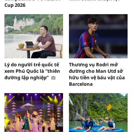
Cup 2026
Lý do người trẻ quốc tế
Thương vụ Rodri mở
xem Phú Quốc là “thiên
đường cho Man Utd sở
đường lập nghiệp”
hữu tiền vệ báu vật của
Barcelona