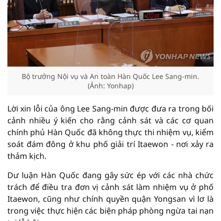
Bộ trưởng Nội vụ và An toàn Hàn Quốc Lee Sang-min.
(Ảnh: Yonhap)
Lời xin lỗi của ông Lee Sang-min được đưa ra trong bối
cảnh nhiều ý kiến cho rằng cảnh sát và các cơ quan
chính phủ Hàn Quốc đã không thực thi nhiệm vụ, kiểm
soát đám đông ở khu phố giải trí Itaewon - nơi xảy ra
thảm kịch.
Dư luận Hàn Quốc đang gây sức ép với các nhà chức
trách để điều tra đơn vị cảnh sát làm nhiệm vụ ở phố
Itaewon, cũng như chính quyền quận Yongsan vì lơ là
trong việc thực hiện các biện pháp phòng ngừa tai nạn