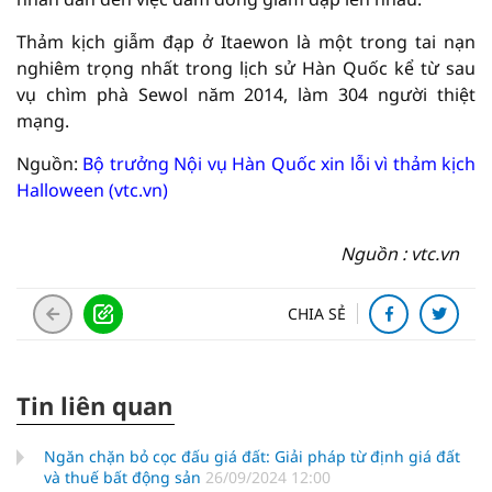
Thảm kịch giẫm đạp ở Itaewon là một trong tai nạn
nghiêm trọng nhất trong lịch sử Hàn Quốc kể từ sau
vụ chìm phà Sewol năm 2014, làm 304 người thiệt
mạng.
Nguồn:
Bộ trưởng Nội vụ Hàn Quốc xin lỗi vì thảm kịch
Halloween (vtc.vn)
Nguồn : vtc.vn
CHIA SẺ
Tin liên quan
Ngăn chặn bỏ cọc đấu giá đất: Giải pháp từ định giá đất
và thuế bất động sản
26/09/2024 12:00