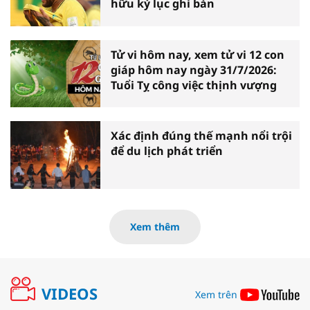
hữu kỷ lục ghi bàn
Tử vi hôm nay, xem tử vi 12 con
giáp hôm nay ngày 31/7/2026:
Tuổi Tỵ công việc thịnh vượng
Xác định đúng thế mạnh nổi trội
để du lịch phát triển
Xem thêm
VIDEOS
Xem trên