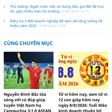
Thủ tướng: Ngăn chặn việc lợi dụng đấu giá đất để trục
lợi, gây nhiễu loạn thị trường
22/08/2024 15:16
Điều tra 3.400 doanh nghiệp để xem xét tăng lương tối
thiểu năm 2025
11/08/2024 14:00
CÙNG CHUYÊN MỤC
Nguyễn Đình Bắc tỏa
Tử vi hôm nay, xem tử vi
sáng với cú đúp giúp
12 con giáp hôm nay
tuyển Việt Nam hạ
ngày 8/8/2026: Tuổi Mão
Campuchia 3-1 ở ASEAN
kinh doanh thuận lợi