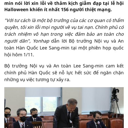
min nói lời xin lỗi về thảm kịch giẫm đạp tại lễ hội
Halloween khiến ít nhất 156 người thiệt mạng.
"Với tư cách là một bộ trưởng của các cơ quan có thẩm
quyền, tôi xin lỗi mọi người về vụ tai nạn. Chính phủ có
trách nhiệm vô hạn trong việc đảm bảo an toàn cho
người dân", Yonhap
dẫn lời Bộ trưởng Nội vụ và An
toàn Hàn Quốc Lee Sang-min tại một phiên họp quốc
hội hôm 1/11.
Bộ trưởng Nội vụ và An toàn Lee Sang-min cam kết
chính phủ Hàn Quốc sẽ nỗ lực hết sức để ngăn chặn
những vụ việc tương tự xảy ra.