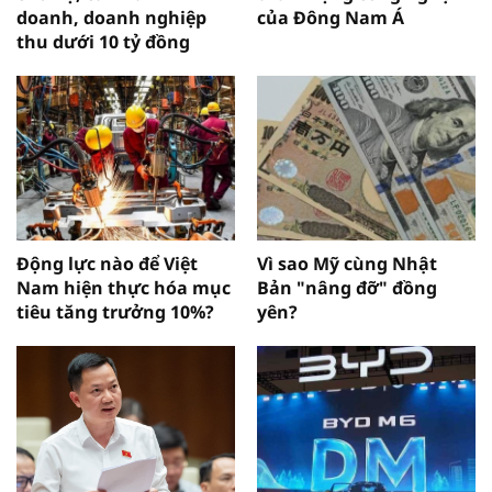
doanh, doanh nghiệp
của Đông Nam Á
thu dưới 10 tỷ đồng
Động lực nào để Việt
Vì sao Mỹ cùng Nhật
Nam hiện thực hóa mục
Bản "nâng đỡ" đồng
tiêu tăng trưởng 10%?
yên?