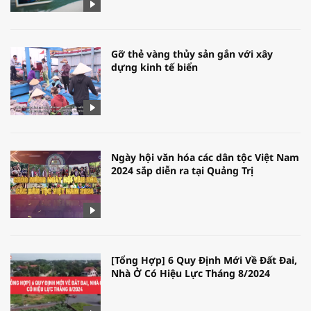
Gỡ thẻ vàng thủy sản gắn với xây
dựng kinh tế biển
Ngày hội văn hóa các dân tộc Việt Nam
2024 sắp diễn ra tại Quảng Trị
[Tổng Hợp] 6 Quy Định Mới Về Đất Đai,
Nhà Ở Có Hiệu Lực Tháng 8/2024