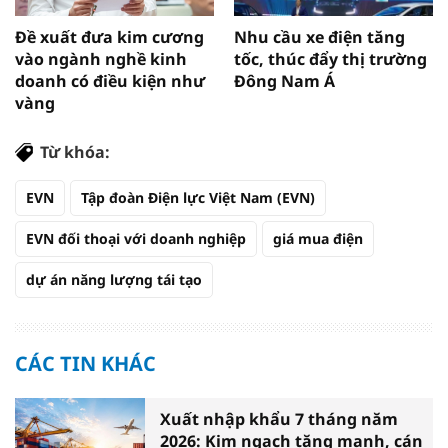
Đề xuất đưa kim cương
Nhu cầu xe điện tăng
vào ngành nghề kinh
tốc, thúc đẩy thị trường
doanh có điều kiện như
Đông Nam Á
vàng
Từ khóa:
EVN
Tập đoàn Điện lực Việt Nam (EVN)
EVN đối thoại với doanh nghiệp
giá mua điện
dự án năng lượng tái tạo
CÁC TIN KHÁC
Xuất nhập khẩu 7 tháng năm
2026: Kim ngạch tăng mạnh, cán