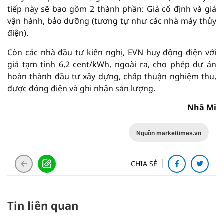
tiếp này sẽ bao gồm 2 thành phần: Giá cố định và giá
vận hành, bảo dưỡng (tương tự như các nhà máy thủy
điện).
Còn các nhà đầu tư kiến nghị, EVN huy động điện với
giá tạm tính 6,2 cent/kWh, ngoài ra, cho phép dự án
hoàn thành đầu tư xây dựng, chấp thuận nghiệm thu,
được đóng điện và ghi nhận sản lượng.
Nhã Mi
Nguồn markettimes.vn
CHIA SẺ
Tin liên quan