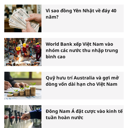
biểu toàn quốc
Vì sao đồng Yên Nhật về đáy 40
năm?
World Bank xếp Việt Nam vào
nhóm các nước thu nhập trung
bình cao
Quỹ hưu trí Australia và gợi mở
dòng vốn dài hạn cho Việt Nam
Đông Nam Á đặt cược vào kinh tế
tuần hoàn nước