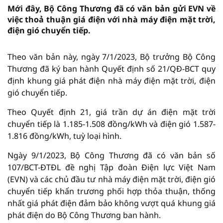
Mới đây, Bộ Công Thương đã có văn bản gửi EVN về
việc thoả thuận giá điện với nhà máy điện mặt trời,
điện gió chuyển tiếp.
Theo văn bản này, ngày 7/1/2023, Bộ trưởng Bộ Công
Thương đã ký ban hành Quyết định số 21/QĐ-BCT quy
định khung giá phát điện nhà máy điện mặt trời, điện
gió chuyển tiếp.
Theo Quyết định 21, giá trần dự án điện mặt trời
chuyển tiếp là 1.185-1.508 đồng/kWh và điện gió 1.587-
1.816 đồng/kWh, tuỳ loại hình.
Ngày 9/1/2023, Bộ Công Thương đã có văn bản số
107/BCT-ĐTĐL đề nghị Tập đoàn Điện lực Việt Nam
(EVN) và các chủ đầu tư nhà máy điện mặt trời, điện gió
chuyển tiếp khẩn trương phối hợp thỏa thuận, thống
nhất giá phát điện đảm bảo không vượt quá khung giá
phát điện do Bộ Công Thương ban hành.