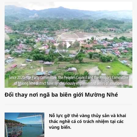
Đổi thay nơi ngã ba biên giới Mường Nhé
Nỗ lực gỡ thẻ vàng thủy sản và khai
thác nghề cá có trách nhiệm tại các
vùng biển.