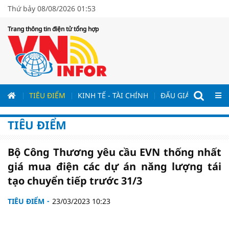
Thứ bảy 08/08/2026 01:53
Trang thông tin điện tử tổng hợp
ƯƠNG
TIÊU ĐIỂM
KINH TẾ - TÀI CHÍNH
ĐẤU GIÁ - ĐẤU THẦ
TIÊU ĐIỂM
Bộ Công Thương yêu cầu EVN thống nhất
giá mua điện các dự án năng lượng tái
tạo chuyển tiếp trước 31/3
TIÊU ĐIỂM
23/03/2023 10:23