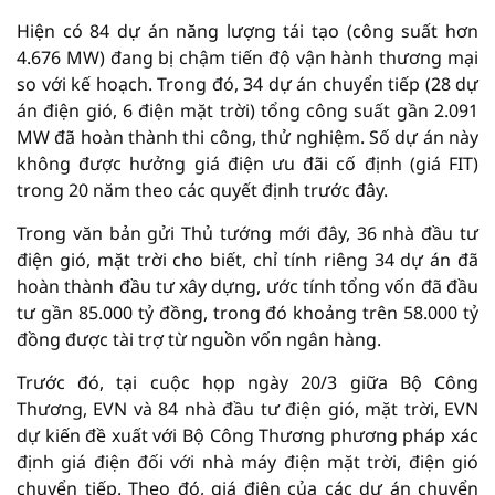
Hiện có 84 dự án năng lượng tái tạo (công suất hơn
4.676 MW) đang bị chậm tiến độ vận hành thương mại
so với kế hoạch. Trong đó, 34 dự án chuyển tiếp (28 dự
án điện gió, 6 điện mặt trời) tổng công suất gần 2.091
MW đã hoàn thành thi công, thử nghiệm. Số dự án này
không được hưởng giá điện ưu đãi cố định (giá FIT)
trong 20 năm theo các quyết định trước đây.
Trong văn bản gửi Thủ tướng mới đây, 36 nhà đầu tư
điện gió, mặt trời cho biết, chỉ tính riêng 34 dự án đã
hoàn thành đầu tư xây dựng, ước tính tổng vốn đã đầu
tư gần 85.000 tỷ đồng, trong đó khoảng trên 58.000 tỷ
đồng được tài trợ từ nguồn vốn ngân hàng.
Trước đó, tại cuộc họp ngày 20/3 giữa Bộ Công
Thương, EVN và 84 nhà đầu tư điện gió, mặt trời, EVN
dự kiến đề xuất với Bộ Công Thương phương pháp xác
định giá điện đối với nhà máy điện mặt trời, điện gió
chuyển tiếp. Theo đó, giá điện của các dự án chuyển