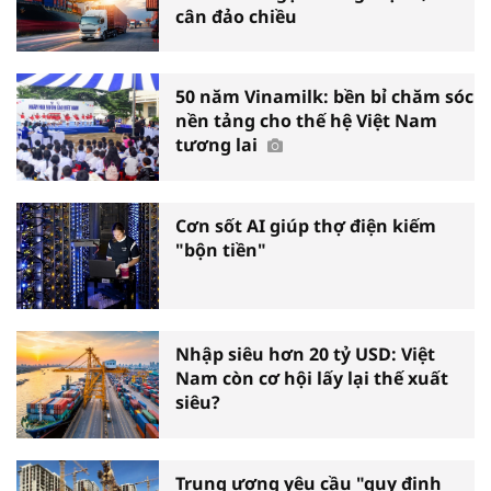
cân đảo chiều
50 năm Vinamilk: bền bỉ chăm sóc
nền tảng cho thế hệ Việt Nam
tương lai
Cơn sốt AI giúp thợ điện kiếm
"bộn tiền"
Nhập siêu hơn 20 tỷ USD: Việt
Nam còn cơ hội lấy lại thế xuất
siêu?
Trung ương yêu cầu "quy định