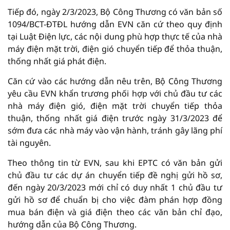
Tiếp đó, ngày 2/3/2023, Bộ Công Thương có văn bản số
1094/BCT-ĐTĐL hướng dẫn EVN căn cứ theo quy định
tại Luật Điện lực, các nội dung phù hợp thực tế của nhà
máy điện mặt trời, điện gió chuyển tiếp để thỏa thuận,
thống nhất giá phát điện.
Căn cứ vào các hướng dẫn nêu trên, Bộ Công Thương
yêu cầu EVN khẩn trương phối hợp với chủ đầu tư các
nhà máy điện gió, điện mặt trời chuyển tiếp thỏa
thuận, thống nhất giá điện trước ngày 31/3/2023 để
sớm đưa các nhà máy vào vận hành, tránh gây lãng phí
tài nguyên.
Theo thông tin từ EVN, sau khi EPTC có văn bản gửi
chủ đầu tư các dự án chuyển tiếp đề nghị gửi hồ sơ,
đến ngày 20/3/2023 mới chỉ có duy nhất 1 chủ đầu tư
gửi hồ sơ để chuẩn bị cho việc đàm phán hợp đồng
mua bán điện và giá điện theo các văn bản chỉ đạo,
hướng dẫn của Bộ Công Thương.