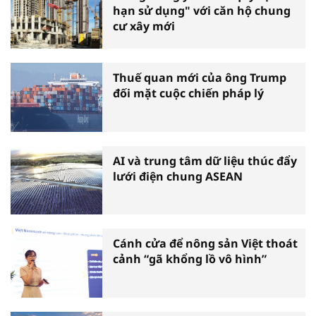
hạn sử dụng" với căn hộ chung
cư xây mới
Thuế quan mới của ông Trump
đối mặt cuộc chiến pháp lý
AI và trung tâm dữ liệu thúc đẩy
lưới điện chung ASEAN
Cánh cửa để nông sản Việt thoát
cảnh “gã khổng lồ vô hình”