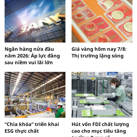
Ngân hàng nửa đầu
Giá vàng hôm nay 7/8:
năm 2026: Áp lực đằng
Thị trường lặng sóng
sau niềm vui lãi lớn
“Chìa khóa” triển khai
Hút vốn FDI chất lượng
ESG thực chất
cao cho mục tiêu tăng