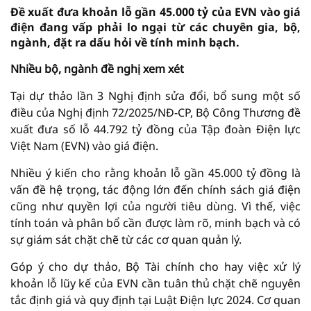
Đề xuất đưa khoản lỗ gần 45.000 tỷ của EVN vào giá
điện đang vấp phải lo ngại từ các chuyên gia, bộ,
ngành, đặt ra dấu hỏi về tính minh bạch.
Nhiều bộ, ngành đề nghị xem xét
Tại dự thảo lần 3 Nghị định sửa đổi, bổ sung một số
điều của Nghị định 72/2025/NĐ-CP, Bộ Công Thương đề
xuất đưa số lỗ 44.792 tỷ đồng của Tập đoàn Điện lực
Việt Nam (EVN) vào giá điện.
Nhiều ý kiến cho rằng khoản lỗ gần 45.000 tỷ đồng là
vấn đề hệ trọng, tác động lớn đến chính sách giá điện
cũng như quyền lợi của người tiêu dùng. Vì thế, việc
tính toán và phân bổ cần được làm rõ, minh bạch và có
sự giám sát chặt chẽ từ các cơ quan quản lý.
Góp ý cho dự thảo, Bộ Tài chính cho hay việc xử lý
khoản lỗ lũy kế của EVN cần tuân thủ chặt chẽ nguyên
tắc định giá và quy định tại Luật Điện lực 2024. Cơ quan