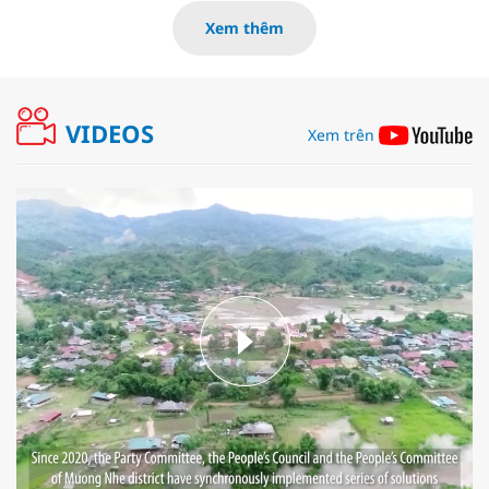
Xem thêm
VIDEOS
Xem trên