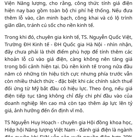
Viện Năng lượng, cho rằng, công thức tính giá điện
hiện nay bao gồm toàn bộ chi phí hệ thống. Nếu đưa
thêm lỗ vào, cần minh bạch, công khai và có lộ trình
giãn dần, tránh cú sốc cho nền kinh tế.
Trong khi đó, chuyên gia kinh tế, TS. Nguyễn Quốc Việt,
Trường ĐH Kinh tế - ĐH Quốc gia Hà Nội - nhìn nhận,
đây chưa phải là thời điểm phù hợp để tính thêm các
khoản lỗ cũ vào giá điện, càng không nên tăng giá
trong bối cảnh hiện tại. Dù nền kinh tế trong nửa đầu
năm có những tín hiệu tích cực nhưng phía trước vẫn
còn nhiều thách thức - đặc biệt khi các chính sách thuế
đối ứng từ Mỹ bắt đầu có hiệu lực. Theo ông, nếu giá
điện tiếp tục tăng không chỉ đẩy chi phí đầu vào của
doanh nghiệp lên cao mà còn tạo thêm áp lực lên tỷ
giá, ảnh hưởng đến ổn định vĩ mô.
TS Nguyễn Huy Hoạch - chuyên gia Hội đồng khoa học,
Hiệp hội Năng lượng Việt Nam - đánh giá điện là ngành