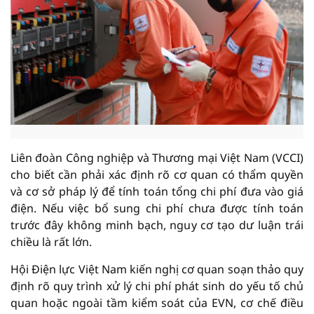
Liên đoàn Công nghiệp và Thương mại Việt Nam (VCCI)
cho biết cần phải xác định rõ cơ quan có thẩm quyền
và cơ sở pháp lý để tính toán tổng chi phí đưa vào giá
điện. Nếu việc bổ sung chi phí chưa được tính toán
trước đây không minh bạch, nguy cơ tạo dư luận trái
chiều là rất lớn.
Hội Điện lực Việt Nam kiến nghị cơ quan soạn thảo quy
định rõ quy trình xử lý chi phí phát sinh do yếu tố chủ
quan hoặc ngoài tầm kiểm soát của EVN, cơ chế điều