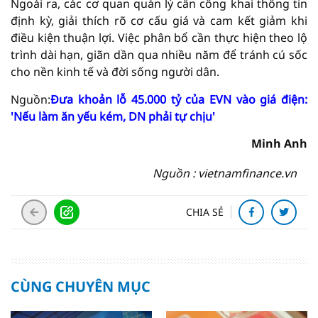
Ngoài ra, các cơ quan quản lý cần công khai thông tin
định kỳ, giải thích rõ cơ cấu giá và cam kết giảm khi
điều kiện thuận lợi. Việc phân bổ cần thực hiện theo lộ
trình dài hạn, giãn dần qua nhiều năm để tránh cú sốc
cho nền kinh tế và đời sống người dân.
Nguồn:
Đưa khoản lỗ 45.000 tỷ của EVN vào giá điện:
'Nếu làm ăn yếu kém, DN phải tự chịu'
Minh Anh
Nguồn : vietnamfinance.vn
CHIA SẺ
CÙNG CHUYÊN MỤC