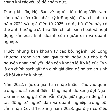
chỉnh khi các yếu tố đó chấm dứt.
Trong khi đó, Hội Bảo vệ người tiêu dùng Việt Nam
cảnh báo cần cân nhắc kỹ lưỡng việc đưa chi phí từ
năm 2022 vào giá điện từ 2025 trở đi, bởi điều này có
thể ảnh hưởng trực tiếp đến chi phí sinh hoạt và hoạt
động sản xuất kinh doanh của người dân và doanh
nghiệp.
Trước những băn khoăn từ các bộ, ngành, Bộ Công
Thương trong văn bản giải trình ngày 3/9 cho biết
nguyên nhân chủ yếu dẫn đến khoản lỗ lũy kế của EVN
là do chính sách giữ ổn định giá điện để hỗ trợ an sinh
xã hội và nền kinh tế.
Năm 2022, mặc dù giá than nhập khẩu - đầu vào quan
trọng cho sản xuất điện - tăng mạnh do xung đột Nga -
Ukraine, song giá điện vẫn được giữ nguyên để giảm
tác động tới người dân và doanh nghiệp trong bối
cảnh hậu Covid-19. Sang năm 2023, giá điện có điều