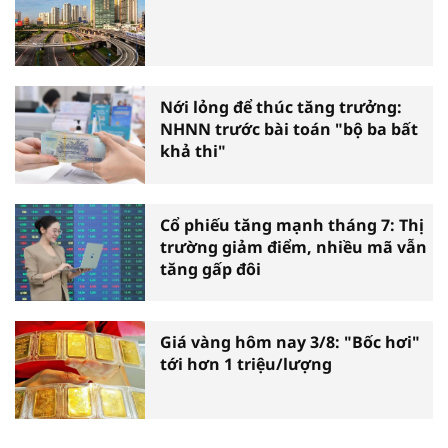
Nới lỏng để thúc tăng trưởng:
NHNN trước bài toán "bộ ba bất
khả thi"
Cổ phiếu tăng mạnh tháng 7: Thị
trường giảm điểm, nhiều mã vẫn
tăng gấp đôi
Giá vàng hôm nay 3/8: "Bốc hơi"
tới hơn 1 triệu/lượng