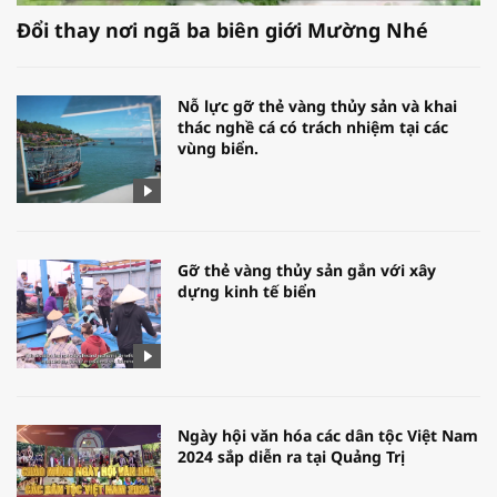
Đổi thay nơi ngã ba biên giới Mường Nhé
Nỗ lực gỡ thẻ vàng thủy sản và khai
thác nghề cá có trách nhiệm tại các
vùng biển.
Gỡ thẻ vàng thủy sản gắn với xây
dựng kinh tế biển
Ngày hội văn hóa các dân tộc Việt Nam
2024 sắp diễn ra tại Quảng Trị