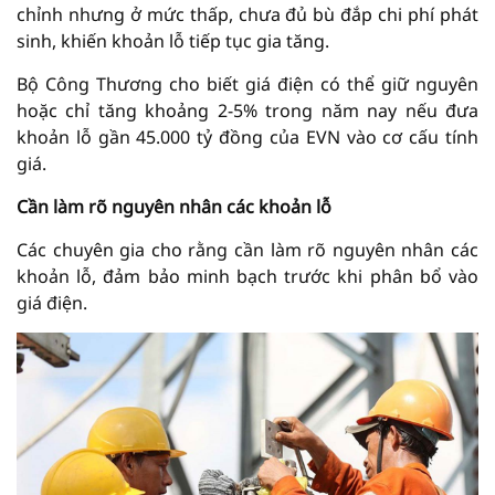
chỉnh nhưng ở mức thấp, chưa đủ bù đắp chi phí phát
sinh, khiến khoản lỗ tiếp tục gia tăng.
Bộ Công Thương cho biết giá điện có thể giữ nguyên
hoặc chỉ tăng khoảng 2-5% trong năm nay nếu đưa
khoản lỗ gần 45.000 tỷ đồng của EVN vào cơ cấu tính
giá.
Cần làm rõ nguyên nhân các khoản lỗ
Các chuyên gia cho rằng cần làm rõ nguyên nhân các
khoản lỗ, đảm bảo minh bạch trước khi phân bổ vào
giá điện.