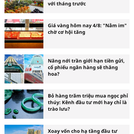
với tháng trước
Giá vàng hôm nay 4/8: "Nằm im"
chờ cơ hội tăng
Nâng nới trần giới hạn tiền gửi,
cổ phiếu ngân hàng sẽ thăng
hoa?
Bỏ hàng trăm triệu mua ngọc phỉ
thúy: Kênh đầu tư mới hay chỉ là
trào lưu?
Xoay vốn cho hạ tầng đầu tư