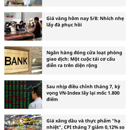
Giá vàng hôm nay 5/8: Nhích nhẹ
lấy đà phục hồi
Ngân hàng đóng cửa loạt phòng
giao dịch: Một cuộc tái cơ cấu
diễn ra trên diện rộng
Sau nhịp điều chỉnh tháng 7, kỳ
vọng VN-Index lấy lại mốc 1.800
điểm
Giá xăng dầu và thực phẩm "hạ
nhiệt", CPI tháng 7 giảm 0,12% so