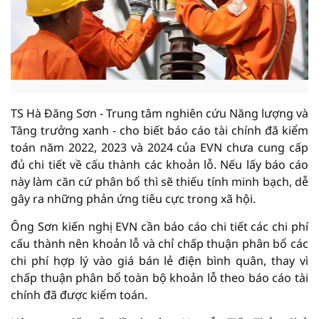
TS Hà Đăng Sơn - Trung tâm nghiên cứu Năng lượng và
Tăng trưởng xanh - cho biết báo cáo tài chính đã kiểm
toán năm 2022, 2023 và 2024 của EVN chưa cung cấp
đủ chi tiết về cấu thành các khoản lỗ. Nếu lấy báo cáo
này làm căn cứ phân bổ thì sẽ thiếu tính minh bạch, dễ
gây ra những phản ứng tiêu cực trong xã hội.
Ông Sơn kiến nghị EVN cần báo cáo chi tiết các chi phí
cấu thành nên khoản lỗ và chỉ chấp thuận phân bổ các
chi phí hợp lý vào giá bán lẻ điện bình quân, thay vì
chấp thuận phân bổ toàn bộ khoản lỗ theo báo cáo tài
chính đã được kiểm toán.