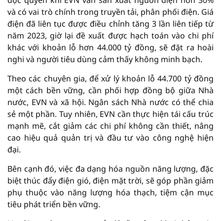
độc quyền khi EVN vẫn sản xuất nguồn điện hơn 30%
và có vai trò chính trong truyền tải, phân phối điện. Giá
điện đã liên tục được điều chỉnh tăng 3 lần liên tiếp từ
năm 2023, giờ lại đề xuất được hạch toán vào chi phí
khác với khoản lỗ hơn 44.000 tỷ đồng, sẽ đặt ra hoài
nghi và người tiêu dùng cảm thấy không minh bạch.
Theo các chuyên gia, để xử lý khoản lỗ 44.700 tỷ đồng
một cách bền vững, cần phối hợp đồng bộ giữa Nhà
nước, EVN và xã hội. Ngân sách Nhà nước có thể chia
sẻ một phần. Tuy nhiên, EVN cần thực hiện tái cấu trúc
mạnh mẽ, cắt giảm các chi phí không cần thiết, nâng
cao hiệu quả quản trị và đầu tư vào công nghệ hiện
đại.
Bên cạnh đó, việc đa dạng hóa nguồn năng lượng, đặc
biệt thúc đẩy điện gió, điện mặt trời, sẽ góp phần giảm
phụ thuộc vào năng lượng hóa thạch, tiệm cận mục
tiêu phát triển bền vững.