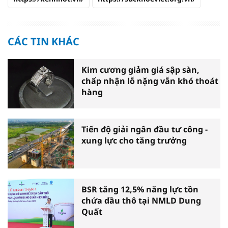
CÁC TIN KHÁC
Kim cương giảm giá sập sàn,
chấp nhận lỗ nặng vẫn khó thoát
hàng
Tiến độ giải ngân đầu tư công -
xung lực cho tăng trưởng
BSR tăng 12,5% năng lực tồn
chứa dầu thô tại NMLD Dung
Quất