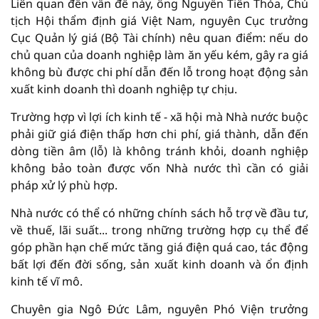
Liên quan đến vấn đề này, ông Nguyễn Tiến Thỏa, Chủ
tịch Hội thẩm định giá Việt Nam, nguyên Cục trưởng
Cục Quản lý giá (Bộ Tài chính) nêu quan điểm: nếu do
chủ quan của doanh nghiệp làm ăn yếu kém, gây ra giá
không bù được chi phí dẫn đến lỗ trong hoạt động sản
xuất kinh doanh thì doanh nghiệp tự chịu.
Trường hợp vì lợi ích kinh tế - xã hội mà Nhà nước buộc
phải giữ giá điện thấp hơn chi phí, giá thành, dẫn đến
dòng tiền âm (lỗ) là không tránh khỏi, doanh nghiệp
không bảo toàn được vốn Nhà nước thì cần có giải
pháp xử lý phù hợp.
Nhà nước có thể có những chính sách hỗ trợ về đầu tư,
về thuế, lãi suất... trong những trường hợp cụ thể để
góp phần hạn chế mức tăng giá điện quá cao, tác động
bất lợi đến đời sống, sản xuất kinh doanh và ổn định
kinh tế vĩ mô.
Chuyên gia Ngô Đức Lâm, nguyên Phó Viện trưởng