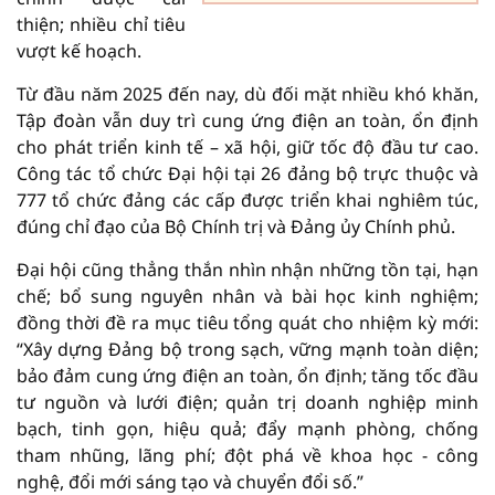
thiện; nhiều chỉ tiêu
vượt kế hoạch.
Từ đầu năm 2025 đến nay, dù đối mặt nhiều khó khăn,
Tập đoàn vẫn duy trì cung ứng điện an toàn, ổn định
cho phát triển kinh tế – xã hội, giữ tốc độ đầu tư cao.
Công tác tổ chức Đại hội tại 26 đảng bộ trực thuộc và
777 tổ chức đảng các cấp được triển khai nghiêm túc,
đúng chỉ đạo của Bộ Chính trị và Đảng ủy Chính phủ.
Đại hội cũng thẳng thắn nhìn nhận những tồn tại, hạn
chế; bổ sung nguyên nhân và bài học kinh nghiệm;
đồng thời đề ra mục tiêu tổng quát cho nhiệm kỳ mới:
“Xây dựng Đảng bộ trong sạch, vững mạnh toàn diện;
bảo đảm cung ứng điện an toàn, ổn định; tăng tốc đầu
tư nguồn và lưới điện; quản trị doanh nghiệp minh
bạch, tinh gọn, hiệu quả; đẩy mạnh phòng, chống
tham nhũng, lãng phí; đột phá về khoa học - công
nghệ, đổi mới sáng tạo và chuyển đổi số.”