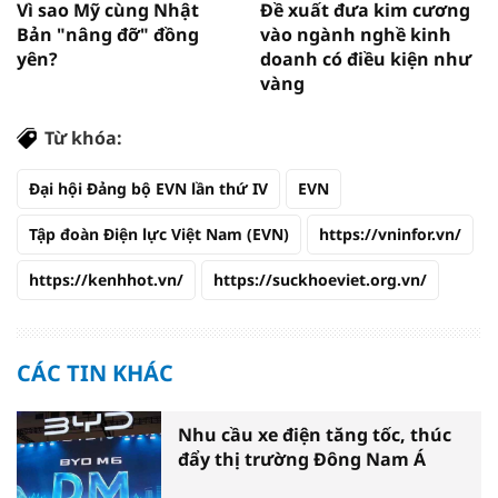
Vì sao Mỹ cùng Nhật
Đề xuất đưa kim cương
Bản "nâng đỡ" đồng
vào ngành nghề kinh
yên?
doanh có điều kiện như
vàng
Từ khóa:
Đại hội Đảng bộ EVN lần thứ IV
EVN
Tập đoàn Điện lực Việt Nam (EVN)
https://vninfor.vn/
https://kenhhot.vn/
https://suckhoeviet.org.vn/
CÁC TIN KHÁC
Nhu cầu xe điện tăng tốc, thúc
đẩy thị trường Đông Nam Á