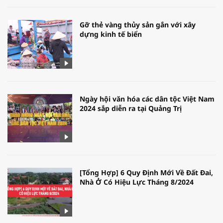
Gỡ thẻ vàng thủy sản gắn với xây
dựng kinh tế biển
Ngày hội văn hóa các dân tộc Việt Nam
2024 sắp diễn ra tại Quảng Trị
[Tổng Hợp] 6 Quy Định Mới Về Đất Đai,
Nhà Ở Có Hiệu Lực Tháng 8/2024