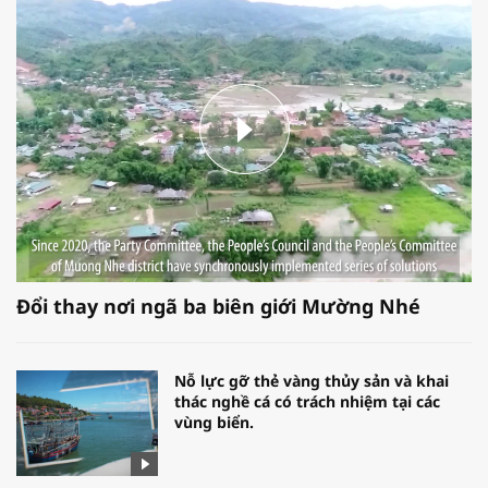
Đổi thay nơi ngã ba biên giới Mường Nhé
Nỗ lực gỡ thẻ vàng thủy sản và khai
thác nghề cá có trách nhiệm tại các
vùng biển.