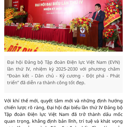
Đại hội Đảng bộ Tập đoàn Điện lực Việt Nam (EVN)
lần thứ IV, nhiệm kỳ 2025-2030 với phương châm
“Đoàn kết - Dân chủ - Kỷ cương - Đột phá - Phát
triển” đã diễn ra thành công tốt đẹp.
Với khí thế mới, quyết tâm mới và những định hướng
chiến lược rõ ràng, Đại hội đại biểu lần thứ IV Đảng bộ
Tập đoàn Điện lực Việt Nam đã trở thành dấu mốc
quan trọng, khẳng định bản lĩnh, trí tuệ và khát vọng