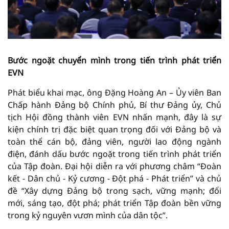
Bước ngoặt chuyển mình trong tiến trình phát triển
EVN
Phát biểu khai mạc, ông Đặng Hoàng An – Ủy viên Ban
Chấp hành Đảng bộ Chính phủ, Bí thư Đảng ủy, Chủ
tịch Hội đồng thành viên EVN nhấn mạnh, đây là sự
kiện chính trị đặc biệt quan trọng đối với Đảng bộ và
toàn thể cán bộ, đảng viên, người lao động ngành
điện, đánh dấu bước ngoặt trong tiến trình phát triển
của Tập đoàn. Đại hội diễn ra với phương châm “Đoàn
kết - Dân chủ - Kỷ cương - Đột phá - Phát triển” và chủ
đề “Xây dựng Đảng bộ trong sạch, vững mạnh; đổi
mới, sáng tạo, đột phá; phát triển Tập đoàn bền vững
trong kỷ nguyên vươn mình của dân tộc”.