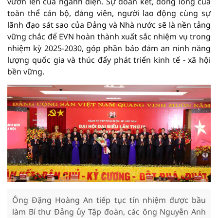
vươn lên của ngành điện. Sự đoàn kết, đồng lòng của
toàn thể cán bộ, đảng viên, người lao động cùng sự
lãnh đạo sát sao của Đảng và Nhà nước sẽ là nền tảng
vững chắc để EVN hoàn thành xuất sắc nhiệm vụ trong
nhiệm kỳ 2025-2030, góp phần bảo đảm an ninh năng
lượng quốc gia và thúc đẩy phát triển kinh tế - xã hội
bền vững.
Ông Đặng Hoàng An tiếp tục tín nhiệm được bầu
làm Bí thư Đảng ủy Tập đoàn, các ông Nguyễn Anh