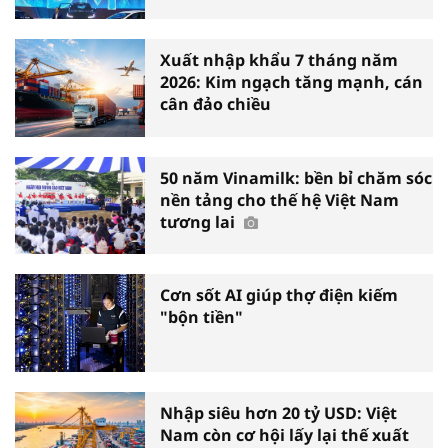
Xuất nhập khẩu 7 tháng năm
2026: Kim ngạch tăng mạnh, cán
cân đảo chiều
50 năm Vinamilk: bền bỉ chăm sóc
nền tảng cho thế hệ Việt Nam
tương lai
Cơn sốt AI giúp thợ điện kiếm
"bộn tiền"
Nhập siêu hơn 20 tỷ USD: Việt
Nam còn cơ hội lấy lại thế xuất