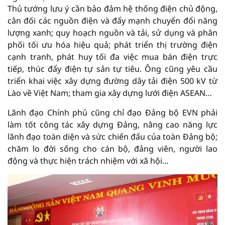
Thủ tướng lưu ý cần bảo đảm hệ thống điện chủ động,
cân đối các nguồn điện và đẩy mạnh chuyển đổi năng
lượng xanh; quy hoạch nguồn và tải, sử dụng và phân
phối tối ưu hóa hiệu quả; phát triển thị trường điện
cạnh tranh, phát huy tối đa việc mua bán điện trực
tiếp, thúc đẩy điện tự sản tự tiêu. Ông cũng yêu cầu
triển khai việc xây dựng đường dây tải điện 500 kV từ
Lào về Việt Nam; tham gia xây dựng lưới điện ASEAN…
Lãnh đạo Chính phủ cũng chỉ đạo Đảng bộ EVN phải
làm tốt công tác xây dựng Đảng, nâng cao năng lực
lãnh đạo toàn diện và sức chiến đấu của toàn Đảng bộ;
chăm lo đời sống cho cán bộ, đảng viên, người lao
động và thực hiện trách nhiệm với xã hội...