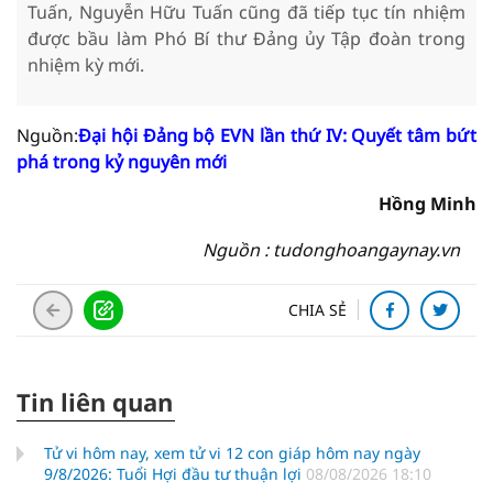
Tuấn, Nguyễn Hữu Tuấn cũng đã tiếp tục tín nhiệm
được bầu làm Phó Bí thư Đảng ủy Tập đoàn trong
nhiệm kỳ mới.
Nguồn:
Đại hội Đảng bộ EVN lần thứ IV: Quyết tâm bứt
phá trong kỷ nguyên mới
Hồng Minh
Nguồn : tudonghoangaynay.vn
CHIA SẺ
Tin liên quan
Tử vi hôm nay, xem tử vi 12 con giáp hôm nay ngày
9/8/2026: Tuổi Hợi đầu tư thuận lợi
08/08/2026 18:10