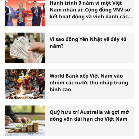
Hành trình 9 năm vì một Việt
Nam nhân ái: Cộng đồng VNV sơ
kết hoạt động và vinh danh các
tấm gương thiện nguyện tiêu
biểu toàn quốc
Vì sao đồng Yên Nhật về đáy 40
năm?
World Bank xếp Việt Nam vào
nhóm các nước thu nhập trung
bình cao
Quỹ hưu trí Australia và gợi mở
dòng vốn dài hạn cho Việt Nam