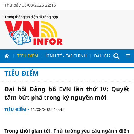
Thứ bảy 08/08/2026 22:16
Trang thông tin điện tử tổng hợp
ƯƠNG
TIÊU ĐIỂM
KINH TẾ - TÀI CHÍNH
ĐẤU GIÁ - ĐẤU THẦ
TIÊU ĐIỂM
Đại hội Đảng bộ EVN lần thứ IV: Quyết
tâm bứt phá trong kỷ nguyên mới
TIÊU ĐIỂM
11/08/2025 10:45
Trong thời gian tới, Thủ tướng yêu cầu ngành điện