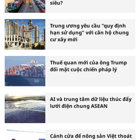
siêu?
Trung ương yêu cầu "quy định
hạn sử dụng" với căn hộ chung
cư xây mới
Thuế quan mới của ông Trump
đối mặt cuộc chiến pháp lý
AI và trung tâm dữ liệu thúc đẩy
lưới điện chung ASEAN
Cánh cửa để nông sản Việt thoát