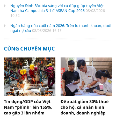
Nguyễn Đình Bắc tỏa sáng với cú đúp giúp tuyển Việt
Nam hạ Campuchia 3-1 ở ASEAN Cup 2026
08/08/2026
10:32
Ngân hàng nửa cuối năm 2026: Trên lo thanh khoản, dưới
ngại nợ xấu
08/08/2026 16:15
CÙNG CHUYÊN MỤC
Tín dụng/GDP của Việt
Đề xuất giảm 30% thuế
Nam "phình" lên 155%,
cho hộ, cá nhân kinh
cao gấp 3 lần nhóm
doanh, doanh nghiệp