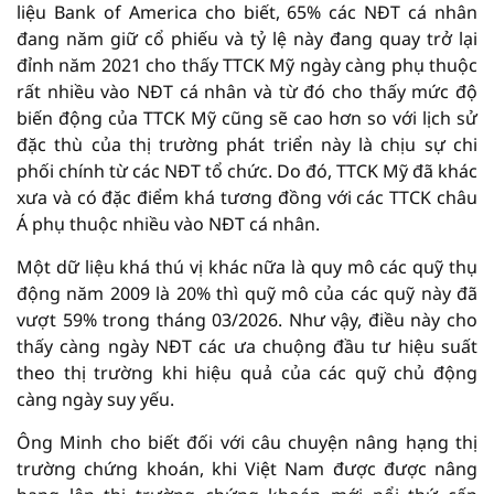
liệu Bank of America cho biết, 65% các NĐT cá nhân
đang năm giữ cổ phiếu và tỷ lệ này đang quay trở lại
đỉnh năm 2021 cho thấy TTCK Mỹ ngày càng phụ thuộc
rất nhiều vào NĐT cá nhân và từ đó cho thấy mức độ
biến động của TTCK Mỹ cũng sẽ cao hơn so với lịch sử
đặc thù của thị trường phát triển này là chịu sự chi
phối chính từ các NĐT tổ chức. Do đó, TTCK Mỹ đã khác
xưa và có đặc điểm khá tương đồng với các TTCK châu
Á phụ thuộc nhiều vào NĐT cá nhân.
Một dữ liệu khá thú vị khác nữa là quy mô các quỹ thụ
động năm 2009 là 20% thì quỹ mô của các quỹ này đã
vượt 59% trong tháng 03/2026. Như vậy, điều này cho
thấy càng ngày NĐT các ưa chuộng đầu tư hiệu suất
theo thị trường khi hiệu quả của các quỹ chủ động
càng ngày suy yếu.
Ông Minh cho biết đối với câu chuyện nâng hạng thị
trường chứng khoán, khi Việt Nam được được nâng