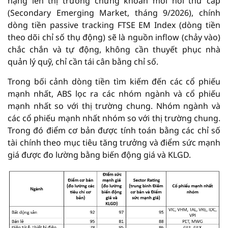
hạng lên thị trường chứng khoán mới nổi thứ cấp
(Secondary Emerging Market, tháng 9/2026), chính
dòng tiền passive tracking FTSE EM Index (dòng tiền
theo dõi chỉ số thụ động) sẽ là nguồn inflow (chảy vào)
chắc chắn và tự động, không cần thuyết phục nhà
quản lý quỹ, chỉ cần tái cân bằng chỉ số.
Trong bối cảnh dòng tiền tìm kiếm đến các cổ phiếu
mạnh nhất, ABS lọc ra các nhóm ngành và cổ phiếu
mạnh nhất so với thị trường chung. Nhóm ngành và
các cổ phiếu mạnh nhất nhóm so với thị trường chung.
Trong đó điểm cơ bản được tính toán bằng các chỉ số
tài chính theo mục tiêu tăng trưởng và điểm sức mạnh
giá được đo lường bằng biến động giá và KLGD.