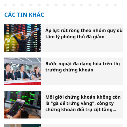
CÁC TIN KHÁC
Áp lực rút ròng theo nhóm quỹ dù
tâm lý phòng thủ đã giảm
Bước ngoặt đa dạng hóa trên thị
trường chứng khoán
Môi giới chứng khoán không còn
là "gà đẻ trứng vàng", công ty
chứng khoán đổi trụ cột tăng
trưởng