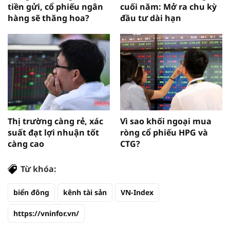
tiền gửi, cổ phiếu ngân
cuối năm: Mở ra chu kỳ
hàng sẽ thăng hoa?
đầu tư dài hạn
Thị trường càng rẻ, xác
Vì sao khối ngoại mua
suất đạt lợi nhuận tốt
ròng cổ phiếu HPG và
càng cao
CTG?
Từ khóa:
biển đông
kênh tài sản
VN-Index
https://vninfor.vn/