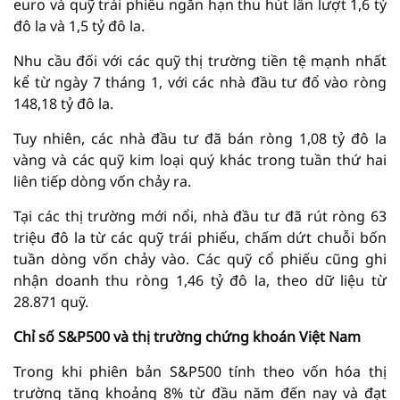
euro và quỹ trái phiếu ngắn hạn thu hút lần lượt 1,6 tỷ
đô la và 1,5 tỷ đô la.
Nhu cầu đối với các quỹ thị trường tiền tệ mạnh nhất
kể từ ngày 7 tháng 1, với các nhà đầu tư đổ vào ròng
148,18 tỷ đô la.
Tuy nhiên, các nhà đầu tư đã bán ròng 1,08 tỷ đô la
vàng và các quỹ kim loại quý khác trong tuần thứ hai
liên tiếp dòng vốn chảy ra.
Tại các thị trường mới nổi, nhà đầu tư đã rút ròng 63
triệu đô la từ các quỹ trái phiếu, chấm dứt chuỗi bốn
tuần dòng vốn chảy vào. Các quỹ cổ phiếu cũng ghi
nhận doanh thu ròng 1,46 tỷ đô la, theo dữ liệu từ
28.871 quỹ.
Chỉ số S&P500 và thị trường chứng khoán Việt Nam
Trong khi phiên bản S&P500 tính theo vốn hóa thị
trường tăng khoảng 8% từ đầu năm đến nay và đạt