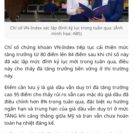
Chỉ số VN-Index xác lập đỉnh kỷ lục trong tuần qua. (Ảnh
minh họa: ABS)
Chỉ số chứng khoán VN-Index tiếp tục cải thiện mức
tăng trưởng từ 80 điểm lên 84 điểm sau khi chỉ số này
đã xác lập mức đỉnh kỷ lục mới trong tuần qua, điều
này cho thấy đà tăng trưởng bền vững ở thị trường
này.
Điểm cần lưu ý là giá dầu vẫn duy trì đà tăng trưởng
cao 95 điểm cho thấy rủi ro vẫn cao mặc dù giá dầu đã
điều chỉnh hơn 8% trong tuần qua, đặc biệt xu hướng
ngắn hạn và trung hạn của giá dầu vẫn duy trì ở mức
TĂNG khi căng thẳng giữa Mỹ và Iran vẫn chưa hoàn
toàn hạ nhiệt đáng kể.