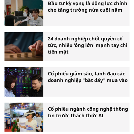
Đầu tư kỳ vọng là động lực chính
cho tăng trưởng nửa cuối năm
24 doanh nghiệp chốt quyền cổ
tức, nhiều 'ông lớn' mạnh tay chi
tiền mặt
Cổ phiếu giảm sâu, lãnh đạo các
doanh nghiệp "bắt đáy" mua vào
Cổ phiếu ngành công nghệ thông
tin trước thách thức AI