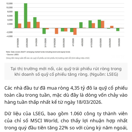
Tại thị trường mới nổi, các quỹ trái phiếu rút ròng trong
khi doanh số quỹ cổ phiếu tăng ròng. (Nguồn: LSEG)
Các nhà đầu tư đã mua ròng 4,35 tỷ đô la quỹ cổ phiếu
toàn cầu trong tuần, mặc dù đây là dòng vốn chảy vào
hàng tuần thấp nhất kể từ ngày 18/03/2026.
Dữ liệu của LSEG, bao gồm 1.060 công ty thành viên
của chỉ số MSCI World, cho thấy lợi nhuận hợp nhất
trong quý đầu tiên tăng 22% so với cùng kỳ năm ngoái,