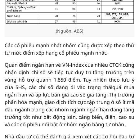
(Nguồn: ABS)
Các cổ phiếu mạnh nhất nhóm cũng được xếp theo thứ
tự mức điểm xếp hạng cổ phiếu mạnh nhất.
Quan điểm ngắn hạn về VN-Index của nhiều CTCK cũng
nhận định chỉ số sẽ tiếp tục duy trì tăng trưởng trên
vùng hỗ trợ quanh 1.850 điểm. Tuy nhiên theo lưu ý
của SHS, các chỉ số đang đi vào trạng tháiquá mua
ngắn hạn và áp lực bán giá cao sẽ gia tăng. Thị trường
phân hóa mạnh, giao dịch tích cực tập trung ở số ít mã
đầu ngành trong các nhóm ngành ngắn hạn đang tăng
trưởng tốt như bất động sản, cảng biển, điện, cao su
và các cổ phiếu nổi bật ở nhóm ngân hàng tư nhân.
Nhà đầu tư có thể đánh giá, xem xét các cơ hội đầu tư