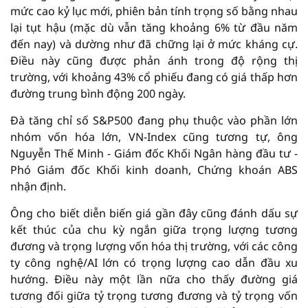
mức cao kỷ lục mới, phiên bản tính trọng số bằng nhau
lại tụt hậu (mặc dù vẫn tăng khoảng 6% từ đầu năm
đến nay) và dường như đã chững lại ở mức kháng cự.
Điều này cũng được phản ánh trong độ rộng thị
trường, với khoảng 43% cổ phiếu đang có giá thấp hơn
đường trung bình động 200 ngày.
Đà tăng chỉ số S&P500 đang phụ thuộc vào phần lớn
nhóm vốn hóa lớn, VN-Index cũng tương tự, ông
Nguyễn Thế Minh - Giám đốc Khối Ngân hàng đầu tư -
Phó Giám đốc Khối kinh doanh, Chứng khoán ABS
nhận định.
Ông cho biết diễn biến giá gần đây cũng đánh dấu sự
kết thúc của chu kỳ ngắn giữa trọng lượng tương
đương và trọng lượng vốn hóa thị trường, với các công
ty công nghệ/AI lớn có trọng lượng cao dẫn đầu xu
hướng. Điều này một lần nữa cho thấy đường giá
tương đối giữa tỷ trọng tương đương và tỷ trọng vốn