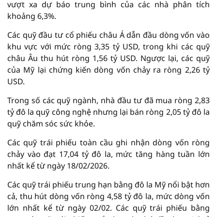
vượt xa dự báo trung bình của các nhà phân tích
khoảng 6,3%.
Các quỹ đầu tư cổ phiếu châu Á dẫn đầu dòng vốn vào
khu vực với mức ròng 3,35 tỷ USD, trong khi các quỹ
châu Âu thu hút ròng 1,56 tỷ USD. Ngược lại, các quỹ
của Mỹ lại chứng kiến ​​dòng vốn chảy ra ròng 2,26 tỷ
USD.
Trong số các quỹ ngành, nhà đầu tư đã mua ròng 2,83
tỷ đô la quỹ công nghệ nhưng lại bán ròng 2,05 tỷ đô la
quỹ chăm sóc sức khỏe.
Các quỹ trái phiếu toàn cầu ghi nhận dòng vốn ròng
chảy vào đạt 17,04 tỷ đô la, mức tăng hàng tuần lớn
nhất kể từ ngày 18/02/2026.
Các quỹ trái phiếu trung hạn bằng đô la Mỹ nổi bật hơn
cả, thu hút dòng vốn ròng 4,58 tỷ đô la, mức dòng vốn
lớn nhất kể từ ngày 02/02. Các quỹ trái phiếu bằng