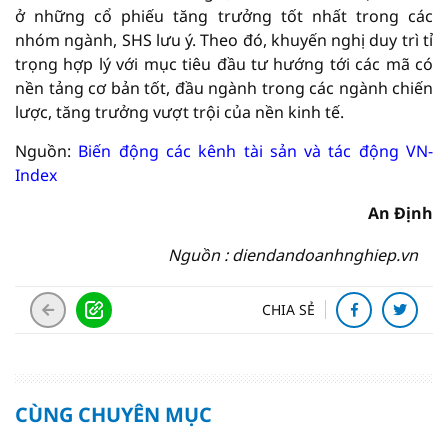
ở những cổ phiếu tăng trưởng tốt nhất trong các
nhóm ngành, SHS lưu ý. Theo đó, khuyến nghị duy trì tỉ
trọng hợp lý với mục tiêu đầu tư hướng tới các mã có
nền tảng cơ bản tốt, đầu ngành trong các ngành chiến
lược, tăng trưởng vượt trội của nền kinh tế.
Nguồn:
Biến động các kênh tài sản và tác động VN-
Index
An Định
Nguồn : diendandoanhnghiep.vn
CHIA SẺ
CÙNG CHUYÊN MỤC