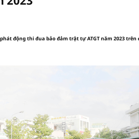
m 2023
 phát động thi đua bảo đảm trật tự ATGT năm 2023 trên 