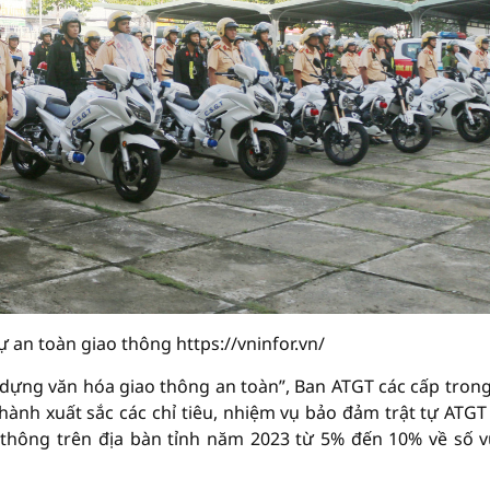
 an toàn giao thông https://vninfor.vn/
dựng văn hóa giao thông an toàn”, Ban ATGT các cấp trong
 thành xuất sắc các chỉ tiêu, nhiệm vụ bảo đảm trật tự ATG
o thông trên địa bàn tỉnh năm 2023 từ 5% đến 10% về số v