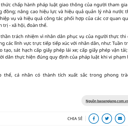
 thức chấp hành pháp luật giao thông của người tham gia
g đồng; nâng cao hiệu lực và hiệu quả quản lý nhà nước 
ệp vụ và hiệu quả công tác phối hợp của các cơ quan qu
trị - xã hội, đoàn thể.
 thần trách nhiệm vì nhân dân phục vụ của người thực thi
g các lĩnh vực trực tiếp tiếp xúc với nhân dân, như: Tuần tr
 tạo, sát hạch cấp giấy phép lái xe; cấp giấy phép vận tải;
gười dân thực hiện đúng quy định của pháp luật khi vi phạm
 thể, cá nhân có thành tích xuất sắc trong phong trà
Nguồn baoangiang.com.v
CHIA SẺ