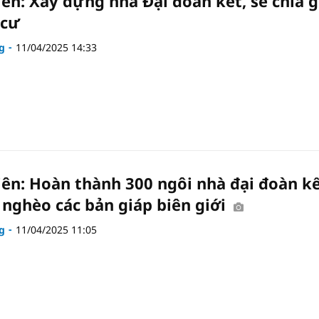
iên: Xây dựng nhà Đại đoàn kết, sẻ chia g
 cư
g
11/04/2025 14:33
iên: Hoàn thành 300 ngôi nhà đại đoàn k
 nghèo các bản giáp biên giới
g
11/04/2025 11:05