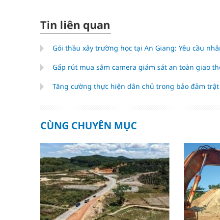
Tin liên quan
Gói thầu xây trường học tại An Giang: Yêu cầu nh
Gấp rút mua sắm camera giám sát an toàn giao t
Tăng cường thực hiện dân chủ trong bảo đảm trật 
CÙNG CHUYÊN MỤC