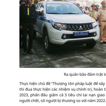
Ra quân bảo đảm trật tự
Thực hiện chủ đề “Thượng tôn pháp luật để xây 
thi đua thực hiện các nhiệm vụ chính trị, hoàn
2023, phấn đấu giảm cả 3 tiêu chí tai nạn gia
người chết, số người bị thương so với năm 2022.