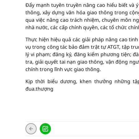
Đẩy mạnh tuyên truyền nâng cao hiểu biết và ý
thông, xây dựng văn hóa giao thông trong cộn
qua việc nâng cao trách nhiệm, chuyên môn nghi
nhà nước, các cấp chính quyền, các tổ chức chính 
Thực hiện hiệu quả các giải pháp nâng cao tinh
vụ trong công tác bảo đảm trật tự ATGT, tập trun
lý vi phạm; đăng ký, đăng kiểm phương tiện; đào
tra, giải quyết tai nạn giao thông, vận động n
chính trong lĩnh vực giao thông.
Kịp thời biểu dương, khen thưởng những tập
đua.thượng