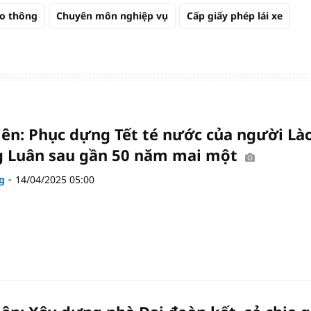
ao thông
Chuyên môn nghiệp vụ
Cấp giấy phép lái xe
iên: Phục dựng Tết té nước của người Là
 Luân sau gần 50 năm mai một
g
14/04/2025 05:00