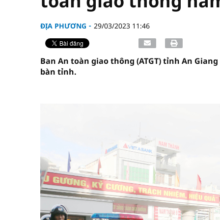
toàn giao thông nă
ĐỊA PHƯƠNG
29/03/2023 11:46
Ban An toàn giao thông (ATGT) tỉnh An Giang
bàn tỉnh.
vninfor.vn