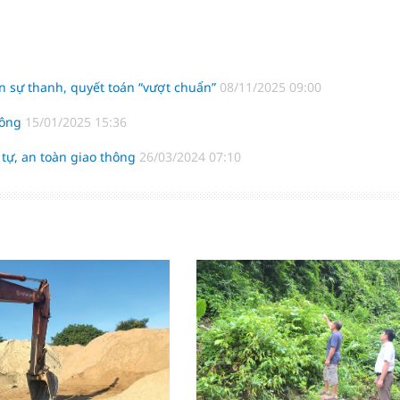
ân sự thanh, quyết toán “vượt chuẩn”
08/11/2025 09:00
hông
15/01/2025 15:36
tự, an toàn giao thông
26/03/2024 07:10