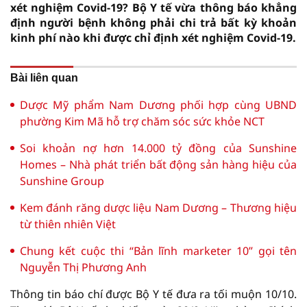
xét nghiệm Covid-19? Bộ Y tế vừa thông báo khẳng
định người bệnh không phải chi trả bất kỳ khoản
kinh phí nào khi được chỉ định xét nghiệm Covid-19.
Bài liên quan
Dược Mỹ phẩm Nam Dương phối hợp cùng UBND
phường Kim Mã hỗ trợ chăm sóc sức khỏe NCT
Soi khoản nợ hơn 14.000 tỷ đồng của Sunshine
Homes – Nhà phát triển bất động sản hàng hiệu của
Sunshine Group
Kem đánh răng dược liệu Nam Dương – Thương hiệu
từ thiên nhiên Việt
Chung kết cuộc thi “Bản lĩnh marketer 10” gọi tên
Nguyễn Thị Phương Anh
Thông tin báo chí được Bộ Y tế đưa ra tối muộn 10/10.