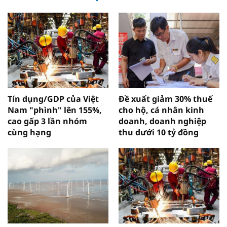
Tín dụng/GDP của Việt
Đề xuất giảm 30% thuế
Nam "phình" lên 155%,
cho hộ, cá nhân kinh
cao gấp 3 lần nhóm
doanh, doanh nghiệp
cùng hạng
thu dưới 10 tỷ đồng