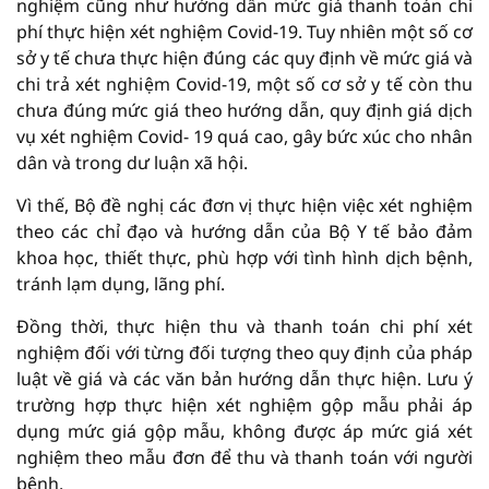
nghiệm cũng như hướng dẫn mức giá thanh toán chi
phí thực hiện xét nghiệm Covid-19. Tuy nhiên một số cơ
sở y tế chưa thực hiện đúng các quy định về mức giá và
chi trả xét nghiệm Covid-19, một số cơ sở y tế còn thu
chưa đúng mức giá theo hướng dẫn, quy định giá dịch
vụ xét nghiệm Covid- 19 quá cao, gây bức xúc cho nhân
dân và trong dư luận xã hội.
Vì thế, Bộ đề nghị các đơn vị thực hiện việc xét nghiệm
theo các chỉ đạo và hướng dẫn của Bộ Y tế bảo đảm
khoa học, thiết thực, phù hợp với tình hình dịch bệnh,
tránh lạm dụng, lãng phí.
Đồng thời, thực hiện thu và thanh toán chi phí xét
nghiệm đối với từng đối tượng theo quy định của pháp
luật về giá và các văn bản hướng dẫn thực hiện. Lưu ý
trường hợp thực hiện xét nghiệm gộp mẫu phải áp
dụng mức giá gộp mẫu, không được áp mức giá xét
nghiệm theo mẫu đơn để thu và thanh toán với người
bệnh.