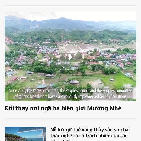
Đổi thay nơi ngã ba biên giới Mường Nhé
Nỗ lực gỡ thẻ vàng thủy sản và khai
thác nghề cá có trách nhiệm tại các