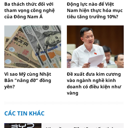
Ba thách thức đối với
Động lực nào để Việt
tham vọng công nghệ
Nam hiện thực hóa mục
của Đông Nam Á
tiêu tăng trưởng 10%?
Vì sao Mỹ cùng Nhật
Đề xuất đưa kim cương
Bản "nâng đỡ" đồng
vào ngành nghề kinh
yên?
doanh có điều kiện như
vàng
CÁC TIN KHÁC