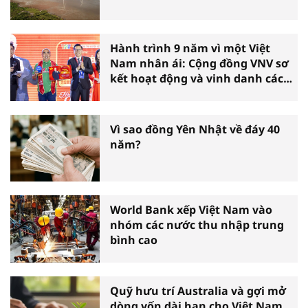
Hành trình 9 năm vì một Việt
Nam nhân ái: Cộng đồng VNV sơ
kết hoạt động và vinh danh các
tấm gương thiện nguyện tiêu
biểu toàn quốc
Vì sao đồng Yên Nhật về đáy 40
năm?
World Bank xếp Việt Nam vào
nhóm các nước thu nhập trung
bình cao
Quỹ hưu trí Australia và gợi mở
dòng vốn dài hạn cho Việt Nam