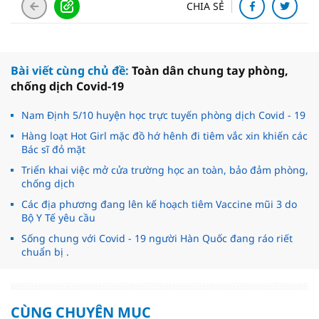
CHIA SẺ
Bài viết cùng chủ đề:
Toàn dân chung tay phòng,
chống dịch Covid-19
Nam Định 5/10 huyện học trực tuyến phòng dịch Covid - 19
Hàng loạt Hot Girl mặc đồ hớ hênh đi tiêm vắc xin khiến các
Bác sĩ đỏ mặt
Triển khai việc mở cửa trường học an toàn, bảo đảm phòng,
chống dịch
Các địa phương đang lên kế hoạch tiêm Vaccine mũi 3 do
Bộ Y Tế yêu cầu
Sống chung với Covid - 19 người Hàn Quốc đang ráo riết
chuẩn bị .
CÙNG CHUYÊN MỤC