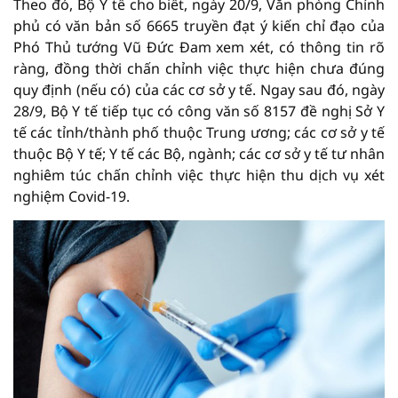
Theo đó, Bộ Y tế cho biết, ngày 20/9, Văn phòng Chính
phủ có văn bản số 6665 truyền đạt ý kiến chỉ đạo của
Phó Thủ tướng Vũ Đức Đam xem xét, có thông tin rõ
ràng, đồng thời chấn chỉnh việc thực hiện chưa đúng
quy định (nếu có) của các cơ sở y tế. Ngay sau đó, ngày
28/9, Bộ Y tế tiếp tục có công văn số 8157 đề nghị Sở Y
tế các tỉnh/thành phố thuộc Trung ương; các cơ sở y tế
thuộc Bộ Y tế; Y tế các Bộ, ngành; các cơ sở y tế tư nhân
nghiêm túc chấn chỉnh việc thực hiện thu dịch vụ xét
nghiệm Covid-19.