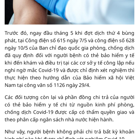
Trước đó, ngay đầu tháng 5 khi đợt dịch thứ 4 bùng
phát, tại Công điện số 615 ngày 7/5 và công điện số 628
ngày 10/5 của Ban chỉ đạo quốc gia phòng, chống dịch
đã quy định đối với người bệnh có thẻ bảo hiểm y tế
khi đến khám và điều trị tại các cơ sở y tế công lập nếu
nghi ngờ mắc Covid-19 và được chỉ định xét nghiệm thì
thực hiện theo hướng dẫn của Bảo hiểm xã hội Việt
Nam tại công văn số 1126 ngày 29/4.
Các đối tượng còn lại và phần đồng chi trả của người
có thẻ bảo hiểm y tế chi từ nguồn kinh phí phòng,
chống dịch Covid-19 được cấp có thẩm quyền giao và
theo phân cấp ngân sách nhà nước hiện hành.
Như vậy, người bệnh không phải chi trả bất kỳ khoản
kinh phí nào khi được chỉ định xét nghiệm Covid-19.