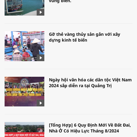
vùng biển.
Gỡ thẻ vàng thủy sản gắn với xây
dựng kinh tế biển
Ngày hội văn hóa các dân tộc Việt Nam
2024 sắp diễn ra tại Quảng Trị
[Tổng Hợp] 6 Quy Định Mới Về Đất Đai,
Nhà Ở Có Hiệu Lực Tháng 8/2024