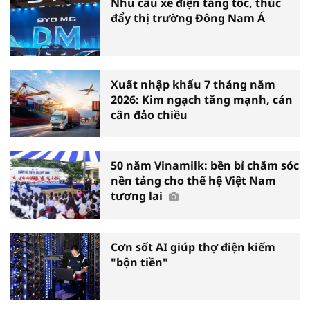
Nhu cầu xe điện tăng tốc, thúc
đẩy thị trường Đông Nam Á
Xuất nhập khẩu 7 tháng năm
2026: Kim ngạch tăng mạnh, cán
cân đảo chiều
50 năm Vinamilk: bền bỉ chăm sóc
nền tảng cho thế hệ Việt Nam
tương lai
Cơn sốt AI giúp thợ điện kiếm
"bộn tiền"