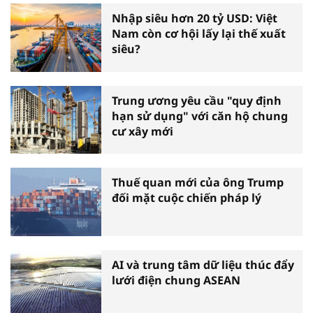
Nhập siêu hơn 20 tỷ USD: Việt
Nam còn cơ hội lấy lại thế xuất
siêu?
Trung ương yêu cầu "quy định
hạn sử dụng" với căn hộ chung
cư xây mới
Thuế quan mới của ông Trump
đối mặt cuộc chiến pháp lý
AI và trung tâm dữ liệu thúc đẩy
lưới điện chung ASEAN