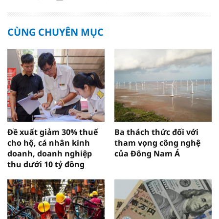
CÙNG CHUYÊN MỤC
Đề xuất giảm 30% thuế
Ba thách thức đối với
cho hộ, cá nhân kinh
tham vọng công nghệ
doanh, doanh nghiệp
của Đông Nam Á
thu dưới 10 tỷ đồng