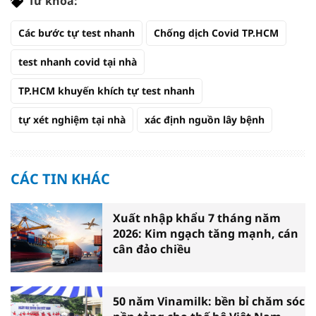
Từ khóa:
Các bước tự test nhanh
Chống dịch Covid TP.HCM
test nhanh covid tại nhà
TP.HCM khuyến khích tự test nhanh
tự xét nghiệm tại nhà
xác định nguồn lây bệnh
CÁC TIN KHÁC
Xuất nhập khẩu 7 tháng năm
2026: Kim ngạch tăng mạnh, cán
cân đảo chiều
50 năm Vinamilk: bền bỉ chăm sóc