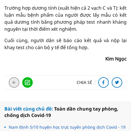
Trường hợp dương tính (xuất hiện cả 2 vạch C và T): kết
luận mẫu bệnh phẩm của người được lấy mẫu có kết
quả dương tính bằng phương pháp test nhanh kháng
nguyên tại thời điểm xét nghiệm.
Cuối cùng, người dân sẽ báo cáo kết quả và nộp lại
khay test cho cán bộ y tế để tổng hợp.
Kim Ngọc
CHIA SẺ
Bài viết cùng chủ đề:
Toàn dân chung tay phòng,
chống dịch Covid-19
Nam Định 5/10 huyện học trực tuyến phòng dịch Covid - 19