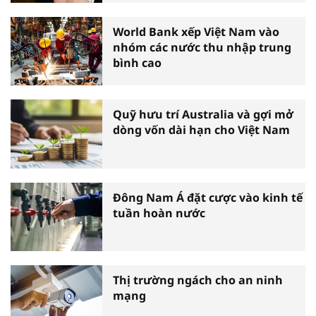
World Bank xếp Việt Nam vào
nhóm các nước thu nhập trung
bình cao
Quỹ hưu trí Australia và gợi mở
dòng vốn dài hạn cho Việt Nam
Đông Nam Á đặt cược vào kinh tế
tuần hoàn nước
Thị trường ngách cho an ninh
mạng