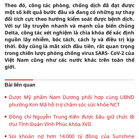
Theo đó, công tác phòng, chống dịch đã đạt được
một số kết quả bước đầu và đang có những sự thay
đổi tích cực theo hướng kiểm soát được bệnh dịch.
Với sự lây truyền nhanh và mạnh của biến chủng
Delta, công tác xét nghiệm là chìa khóa để xác định
nguồn lây nhiễm, bóc tách, cách ly và điều trị kịp
thời. Đây cũng là mắt xích đầu tiên, rất quan trọng
trong chiến lược phòng chống virus SARS- CoV-2 của
Việt Nam cũng như các nước khác trên toàn thế
giới.
Bài liên quan
Dược Mỹ phẩm Nam Dương phối hợp cùng UBND
phường Kim Mã hỗ trợ chăm sóc sức khỏe NCT
Đồng chí Nguyễn Trung Kiên được bầu giữ chức Bí
thư Tỉnh Đoàn Vĩnh Phúc khóa XVII
Soi khoản nợ hơn 14.000 tỷ đồng của Sunshine