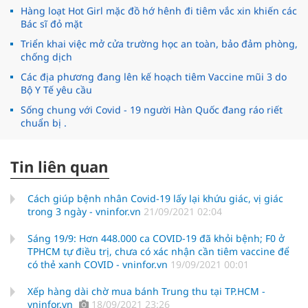
Hàng loạt Hot Girl mặc đồ hớ hênh đi tiêm vắc xin khiến các
Bác sĩ đỏ mặt
Triển khai việc mở cửa trường học an toàn, bảo đảm phòng,
chống dịch
Các địa phương đang lên kế hoạch tiêm Vaccine mũi 3 do
Bộ Y Tế yêu cầu
Sống chung với Covid - 19 người Hàn Quốc đang ráo riết
chuẩn bị .
Tin liên quan
Cách giúp bệnh nhân Covid-19 lấy lại khứu giác, vị giác
trong 3 ngày - vninfor.vn
21/09/2021 02:04
Sáng 19/9: Hơn 448.000 ca COVID-19 đã khỏi bệnh; F0 ở
TPHCM tự điều trị, chưa có xác nhận cần tiêm vaccine để
có thẻ xanh COVID - vninfor.vn
19/09/2021 00:01
Xếp hàng dài chờ mua bánh Trung thu tại TP.HCM -
vninfor.vn
18/09/2021 23:26