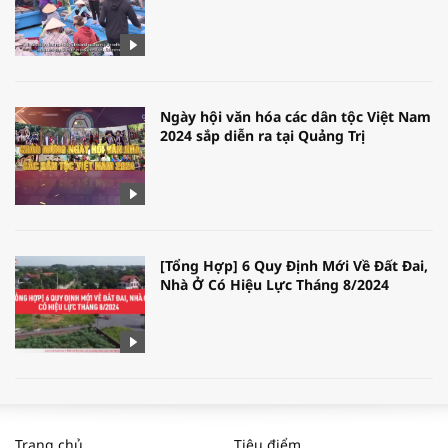
Ngày hội văn hóa các dân tộc Việt Nam
2024 sắp diễn ra tại Quảng Trị
[Tổng Hợp] 6 Quy Định Mới Về Đất Đai,
Nhà Ở Có Hiệu Lực Tháng 8/2024
WORLDBANK DỰ BÁO KINH TẾ VIỆT
NAM NĂM 2024 VÀ NĂM 2025 | NHỊP
Trang chủ
Tiêu điểm