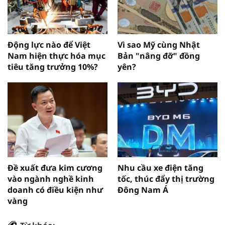
Động lực nào để Việt
Vì sao Mỹ cùng Nhật
Nam hiện thực hóa mục
Bản "nâng đỡ" đồng
tiêu tăng trưởng 10%?
yên?
Đề xuất đưa kim cương
Nhu cầu xe điện tăng
vào ngành nghề kinh
tốc, thúc đẩy thị trường
doanh có điều kiện như
Đông Nam Á
vàng