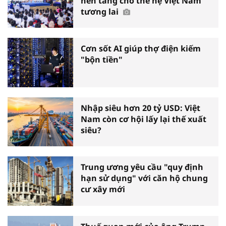
nền tảng cho thế hệ Việt Nam
tương lai
Cơn sốt AI giúp thợ điện kiếm
"bộn tiền"
Nhập siêu hơn 20 tỷ USD: Việt
Nam còn cơ hội lấy lại thế xuất
siêu?
Trung ương yêu cầu "quy định
hạn sử dụng" với căn hộ chung
cư xây mới