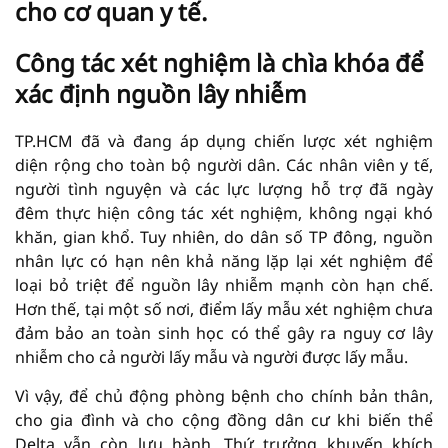
cho cơ quan y tế.
Công tác xét nghiệm là chìa khóa để
xác định nguồn lây nhiễm
TP.HCM đã và đang áp dụng chiến lược xét nghiệm
diện rộng cho toàn bộ người dân. Các nhân viên y tế,
người tình nguyện và các lực lượng hỗ trợ đã ngày
đêm thực hiện công tác xét nghiệm, không ngại khó
khăn, gian khổ. Tuy nhiên, do dân số TP đông, nguồn
nhân lực có hạn nên khả năng lặp lại xét nghiệm để
loại bỏ triệt để nguồn lây nhiễm mạnh còn hạn chế.
Hơn thế, tại một số nơi, điểm lấy mẫu xét nghiệm chưa
đảm bảo an toàn sinh học có thể gây ra nguy cơ lây
nhiễm cho cả người lấy mẫu và người được lấy mẫu.
Vì vậy, để chủ động phòng bệnh cho chính bản thân,
cho gia đình và cho cộng đồng dân cư khi biến thể
Delta vẫn còn lưu hành, Thứ trưởng khuyến khích