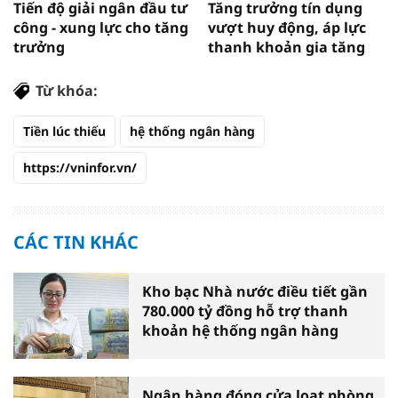
Tiến độ giải ngân đầu tư
Tăng trưởng tín dụng
công - xung lực cho tăng
vượt huy động, áp lực
trưởng
thanh khoản gia tăng
Từ khóa:
Tiền lúc thiếu
hệ thống ngân hàng
https://vninfor.vn/
CÁC TIN KHÁC
Kho bạc Nhà nước điều tiết gần
780.000 tỷ đồng hỗ trợ thanh
khoản hệ thống ngân hàng
Ngân hàng đóng cửa loạt phòng