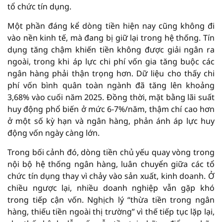
tổ chức tín dụng.
Một phần đáng kể dòng tiền hiện nay cũng không đi
vào nền kinh tế, mà đang bị giữ lại trong hệ thống. Tín
dụng tăng chậm khiến tiền không được giải ngân ra
ngoài, trong khi áp lực chi phí vốn gia tăng buộc các
ngân hàng phải thận trọng hơn. Dữ liệu cho thấy chi
phí vốn bình quân toàn ngành đã tăng lên khoảng
3,68% vào cuối năm 2025. Đồng thời, mặt bằng lãi suất
huy động phổ biến ở mức 6-7%/năm, thậm chí cao hơn
ở một số kỳ hạn và ngân hàng, phản ánh áp lực huy
động vốn ngày càng lớn.
Trong bối cảnh đó, dòng tiền chủ yếu quay vòng trong
nội bộ hệ thống ngân hàng, luân chuyển giữa các tổ
chức tín dụng thay vì chảy vào sản xuất, kinh doanh. Ở
chiều ngược lại, nhiều doanh nghiệp vẫn gặp khó
trong tiếp cận vốn. Nghịch lý “thừa tiền trong ngân
hàng, thiếu tiền ngoài thị trường” vì thế tiếp tục lặp lại,