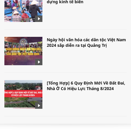
dựng kinh tế biển
Ngày hội văn hóa các dân tộc Việt Nam
2024 sắp diễn ra tại Quảng Trị
[Tổng Hợp] 6 Quy Định Mới Về Đất Đai,
Nhà Ở Có Hiệu Lực Tháng 8/2024
WORLDBANK DỰ BÁO KINH TẾ VIỆT