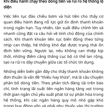
Khi điều hành chạy theo dòng tiền và rủi ro hệ thống lộ
diện
Việc liên tục đảo chiều bơm và hút tiền cho thấy cơ
quan điều hành đang nỗ lực giữ ổn định thanh khoản
trong ngắn hạn. Tuy nhiên, tần suất điều chỉnh lớn và
nhanh cũng đặt ra câu hỏi về tính chủ động của chính
sách. Khi thanh khoản liên tục biến động theo từng
nhịp can thiệp, hệ thống khó đạt được trạng thái ổn
định bền vững. Ngược lại, nếu không can thiệp kịp
thời, những điểm căng thẳng cục bộ có thể lan rộng,
tạo ra rủi ro dây chuyền giữa các tổ chức tín dụng.
Những diễn biến gần đây cho thấy thanh khoản không
đơn thuần là vấn đề “thiếu hay thừa”, mà là câu chuyện
phân bổ dòng tiền. Theo phân tích đăng tải trên báo
chí, tình trạng lãi suất liên ngân hàng tăng vọt trong
thời gian ngắn chủ yếu xuất phát từ sự phân hóa trong
hệ thống, khi các ngân hàng quy mô nhỏ gặp khó
trong huy động vốn và phải phụ thuộc vào thị trường