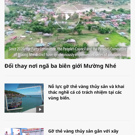
Đổi thay nơi ngã ba biên giới Mường Nhé
Nỗ lực gỡ thẻ vàng thủy sản và khai
thác nghề cá có trách nhiệm tại các
vùng biển.
Gỡ thẻ vàng thủy sản gắn với xây