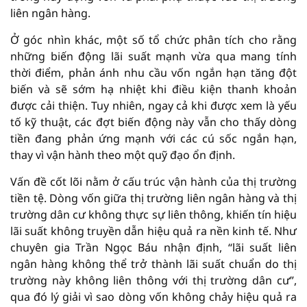
liên ngân hàng.
Ở góc nhìn khác, một số tổ chức phân tích cho rằng
những biến động lãi suất mạnh vừa qua mang tính
thời điểm, phản ánh nhu cầu vốn ngắn hạn tăng đột
biến và sẽ sớm hạ nhiệt khi điều kiện thanh khoản
được cải thiện. Tuy nhiên, ngay cả khi được xem là yếu
tố kỹ thuật, các đợt biến động này vẫn cho thấy dòng
tiền đang phản ứng mạnh với các cú sốc ngắn hạn,
thay vì vận hành theo một quỹ đạo ổn định.
Vấn đề cốt lõi nằm ở cấu trúc vận hành của thị trường
tiền tệ. Dòng vốn giữa thị trường liên ngân hàng và thị
trường dân cư không thực sự liên thông, khiến tín hiệu
lãi suất không truyền dẫn hiệu quả ra nền kinh tế. Như
chuyên gia Trần Ngọc Báu nhận định, “lãi suất liên
ngân hàng không thể trở thành lãi suất chuẩn do thị
trường này không liên thông với thị trường dân cư”,
qua đó lý giải vì sao dòng vốn không chảy hiệu quả ra