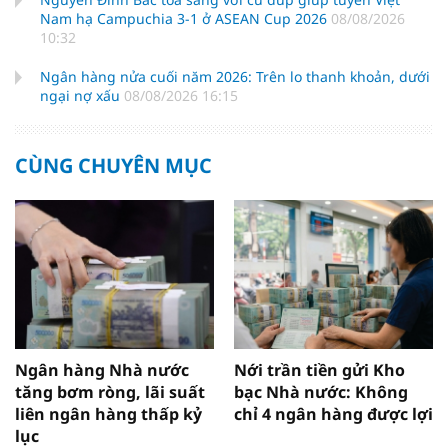
Nam hạ Campuchia 3-1 ở ASEAN Cup 2026
08/08/2026
10:32
Ngân hàng nửa cuối năm 2026: Trên lo thanh khoản, dưới
ngại nợ xấu
08/08/2026 16:15
CÙNG CHUYÊN MỤC
Ngân hàng Nhà nước
Nới trần tiền gửi Kho
tăng bơm ròng, lãi suất
bạc Nhà nước: Không
liên ngân hàng thấp kỷ
chỉ 4 ngân hàng được lợi
lục