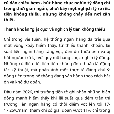
cú đảo chiều bơm - hút hàng chục nghìn tỷ đồng chỉ
trong thời gian ngắn, phơi bày một nghịch lý rõ rệt:
tiền không thiếu, nhưng không chảy đến nơi cần
thiết.
Thanh khoản “giật cục” và nghịch lý tiền không thiếu
Chỉ trong vài tuần, hệ thống ngân hàng đã trải qua
một vòng xoáy hiếm thấy, từ thiếu thanh khoản, lãi
suất liên ngân hàng tăng vọt, đến dư thừa tiền và bị
hút ngược trở lại với quy mô hàng chục nghìn tỷ đồng.
Những cú điều tiết liên tiếp không đơn thuần là động
tác kỹ thuật, mà phản ánh một thực tế đáng chú ý:
dòng tiền trong hệ thống đang vận hành theo cách bất
ổn và khó dự đoán.
Đầu năm 2026, thị trường tiền tệ ghi nhận những biến
động mạnh hiếm thấy khi lãi suất qua đêm trên thị
trường liên ngân hàng có thời điểm vọt lên tới 17-
17,25%/năm, thậm chí có giai đoạn vượt 11% chỉ trong