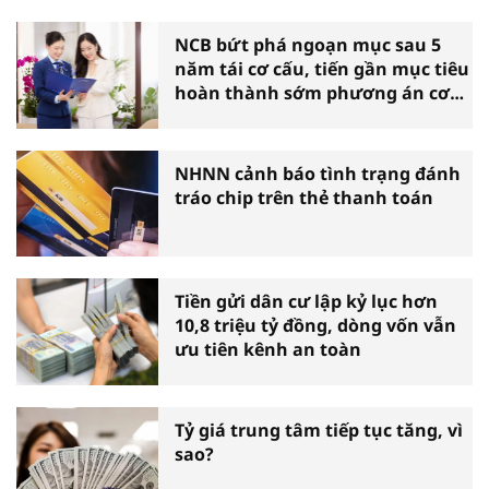
NCB bứt phá ngoạn mục sau 5
năm tái cơ cấu, tiến gần mục tiêu
hoàn thành sớm phương án cơ
cấu lại
NHNN cảnh báo tình trạng đánh
tráo chip trên thẻ thanh toán
Tiền gửi dân cư lập kỷ lục hơn
10,8 triệu tỷ đồng, dòng vốn vẫn
ưu tiên kênh an toàn
Tỷ giá trung tâm tiếp tục tăng, vì
sao?