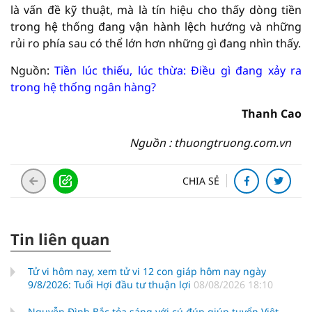
là vấn đề kỹ thuật, mà là tín hiệu cho thấy dòng tiền
trong hệ thống đang vận hành lệch hướng và những
rủi ro phía sau có thể lớn hơn những gì đang nhìn thấy.
Nguồn:
Tiền lúc thiếu, lúc thừa: Điều gì đang xảy ra
trong hệ thống ngân hàng?
Thanh Cao
Nguồn : thuongtruong.com.vn
CHIA SẺ
Tin liên quan
Tử vi hôm nay, xem tử vi 12 con giáp hôm nay ngày
9/8/2026: Tuổi Hợi đầu tư thuận lợi
08/08/2026 18:10
Nguyễn Đình Bắc tỏa sáng với cú đúp giúp tuyển Việt