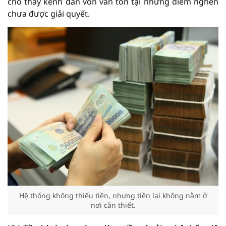
cho thấy kênh dẫn vốn vẫn tồn tại những điểm nghẽn
chưa được giải quyết.
Hệ thống không thiếu tiền, nhưng tiền lại không nằm ở
nơi cần thiết.