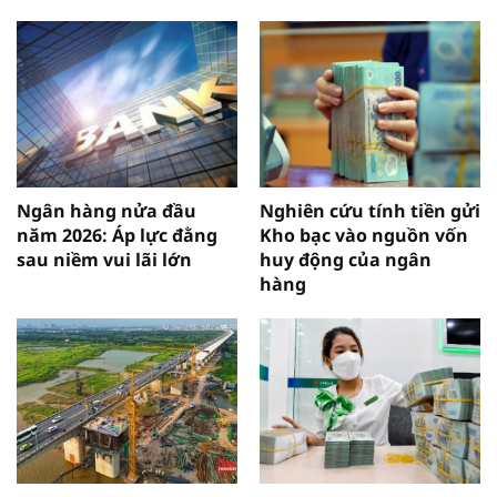
Ngân hàng nửa đầu
Nghiên cứu tính tiền gửi
năm 2026: Áp lực đằng
Kho bạc vào nguồn vốn
sau niềm vui lãi lớn
huy động của ngân
hàng