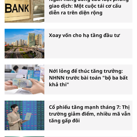
giao dịch: Một cuộc tái cơ cấu
diễn ra trên diện rộng
Xoay vốn cho hạ tầng đầu tư
Nới lỏng để thúc tăng trưởng:
NHNN trước bài toán "bộ ba bất
khả thi"
Cổ phiếu tăng mạnh tháng 7: Thị
trường giảm điểm, nhiều mã vẫn
tăng gấp đôi