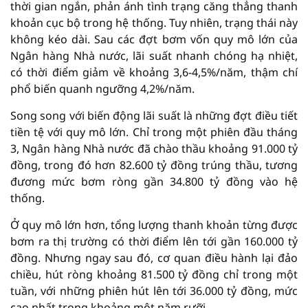
thời gian ngắn, phản ánh tình trạng căng thẳng thanh
khoản cục bộ trong hệ thống. Tuy nhiên, trạng thái này
không kéo dài. Sau các đợt bơm vốn quy mô lớn của
Ngân hàng Nhà nước, lãi suất nhanh chóng hạ nhiệt,
có thời điểm giảm về khoảng 3,6-4,5%/năm, thậm chí
phổ biến quanh ngưỡng 4,2%/năm.
Song song với biến động lãi suất là những đợt điều tiết
tiền tệ với quy mô lớn. Chỉ trong một phiên đầu tháng
3, Ngân hàng Nhà nước đã chào thầu khoảng 91.000 tỷ
đồng, trong đó hơn 82.600 tỷ đồng trúng thầu, tương
đương mức bơm ròng gần 34.800 tỷ đồng vào hệ
thống.
Ở quy mô lớn hơn, tổng lượng thanh khoản từng được
bơm ra thị trường có thời điểm lên tới gần 160.000 tỷ
đồng. Nhưng ngay sau đó, cơ quan điều hành lại đảo
chiều, hút ròng khoảng 81.500 tỷ đồng chỉ trong một
tuần, với những phiên hút lên tới 36.000 tỷ đồng, mức
cao nhất trong khoảng một năm rưỡi.