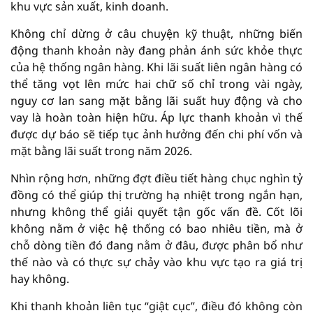
khu vực sản xuất, kinh doanh.
Không chỉ dừng ở câu chuyện kỹ thuật, những biến
động thanh khoản này đang phản ánh sức khỏe thực
của hệ thống ngân hàng. Khi lãi suất liên ngân hàng có
thể tăng vọt lên mức hai chữ số chỉ trong vài ngày,
nguy cơ lan sang mặt bằng lãi suất huy động và cho
vay là hoàn toàn hiện hữu. Áp lực thanh khoản vì thế
được dự báo sẽ tiếp tục ảnh hưởng đến chi phí vốn và
mặt bằng lãi suất trong năm 2026.
Nhìn rộng hơn, những đợt điều tiết hàng chục nghìn tỷ
đồng có thể giúp thị trường hạ nhiệt trong ngắn hạn,
nhưng không thể giải quyết tận gốc vấn đề. Cốt lõi
không nằm ở việc hệ thống có bao nhiêu tiền, mà ở
chỗ dòng tiền đó đang nằm ở đâu, được phân bổ như
thế nào và có thực sự chảy vào khu vực tạo ra giá trị
hay không.
Khi thanh khoản liên tục “giật cục”, điều đó không còn