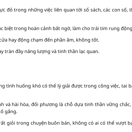
c đỏ trong những việc liên quan tới sổ sách, các con số, 
 biệt trong hoàn cảnh bất ngờ, làm cho trái tim rung động
à cửa hay động chạm đến phần âm, không tốt.
ày tràn đầy năng lượng và tinh thần lạc quan.
g tình huống khó có thể lý giải được trong công việc, tai b
h và hài hòa, đối phương là chỗ dựa tinh thần vững chắc,
cố gắng.
n rất giỏi trong chuyện buôn bán, không có ai có thể vượt b