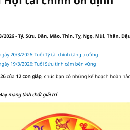
 Hợi tài chính ổn định
3/2026 - Tý, Sửu, Dần, Mão, Thìn, Tỵ, Ngọ, Mùi, Thân, Dậ
ngày 20/3/2026: Tuổi Tý tài chính tăng trưởng
 ngày 19/3/2026: Tuổi Sửu tình cảm bền vững
026
của
12 con giáp
, chúc bạn có những kế hoạch hoàn hả
Nay
mang tính chất giải trí