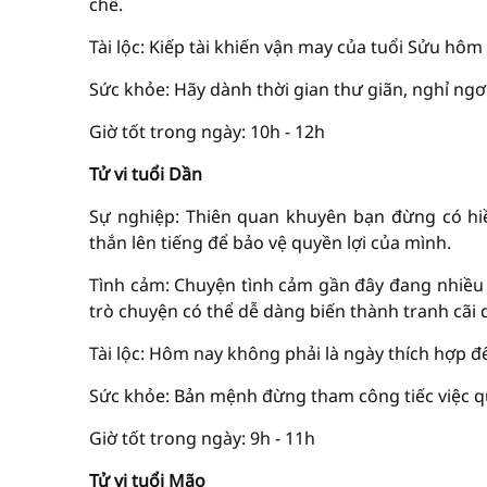
chế.
Tài lộc: Kiếp tài khiến vận may của tuổi Sửu hô
Sức khỏe: Hãy dành thời gian thư giãn, nghỉ ngơi
Giờ tốt trong ngày: 10h - 12h
Tử vi tuổi Dần
Sự nghiệp: Thiên quan khuyên bạn đừng có hiề
thắn lên tiếng để bảo vệ quyền lợi của mình.
Tình cảm: Chuyện tình cảm gần đây đang nhiều 
trò chuyện có thể dễ dàng biến thành tranh cãi
Tài lộc: Hôm nay không phải là ngày thích hợp đ
Sức khỏe: Bản mệnh đừng tham công tiếc việc q
Giờ tốt trong ngày: 9h - 11h
Tử vi tuổi Mão