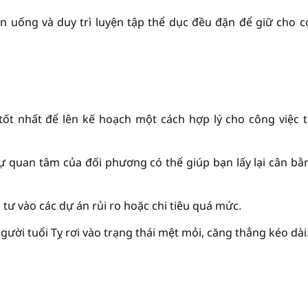
 uống và duy trì luyện tập thể dục đều đặn để giữ cho c
tốt nhất để lên kế hoạch một cách hợp lý cho công việc 
ự quan tâm của đối phương có thể giúp bạn lấy lại cân bằ
 tư vào các dự án rủi ro hoặc chi tiêu quá mức.
gười tuổi Tỵ rơi vào trạng thái mệt mỏi, căng thẳng kéo dài