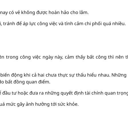
m nay có vẻ không được hoàn hảo cho lắm.
, tránh để áp lực công việc và tình cảm chi phối quá nhiều.
n trong công việc ngày này, cảm thấy bất công thì nên 
biến động khi cả hai chưa thực sự thấu hiểu nhau. Những
 do bất đồng quan điểm.
ể đầu tư hoặc đưa ra những quyết định tài chính quan trọn
uá mức gây ảnh hưởng tới sức khỏe.