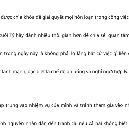
 được chìa khóa để giải quyết mọi hỗn loạn trong công việc
 tuổi Tý hãy dành nhiều thời gian hơn để chia sẻ, quan tâ
ạn trong ngày này là không phải lo lắng bất cứ việc gì liên
 lành mạnh, đặc biệt là chế độ ăn uống và nghỉ ngơi hợp lý.
 tập trung vào nhiệm vụ của mình và tránh tham gia vào 
ành nguyên nhân dẫn đến tranh cãi nếu cả hai không biết