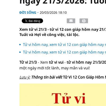
ngày 21/3/2026: Tuổi
ĐỜI SỐNG
20/03/2026 18:10
Xem tử vi 21/3 - tử vi 12 con giáp hôm nay 21/
Tuất và Hợi về công việc, tài lộc.
Tử vi hôm nay, xem tử vi 12 con giáp hôm nay 
Tử vi hôm nay, xem tử vi 12 con giáp hôm nay
Tử vi 21/3
- Xem
tử vi vui
-
tử vi hôm nay
21/3/2
một ngày mới tốt lành, may mắn và vui!
Lưu ý:
Thông tin bài viết
Tử Vi 12 Con Giáp Hôm 