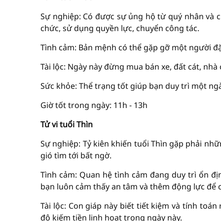
Sự nghiệp: Có được sự ủng hộ từ quý nhân và cự
chức, sử dụng quyền lực, chuyển công tác.
Tình cảm: Bản mệnh có thể gặp gỡ một người đặc
Tài lộc: Ngày này đừng mua bán xe, đất cát, nh
Sức khỏe: Thể trạng tốt giúp bạn duy trì một ng
Giờ tốt trong ngày: 11h - 13h
Tử vi tuổi Thìn
Sự nghiệp: Tỷ kiên khiến tuổi Thìn gặp phải nhữn
gió tìm tới bất ngờ.
Tình cảm: Quan hệ tình cảm đang duy trì ổn địn
bạn luôn cảm thấy an tâm và thêm động lực để 
Tài lộc: Con giáp này biết tiết kiệm và tính toá
độ kiếm tiền linh hoạt trong ngày này.