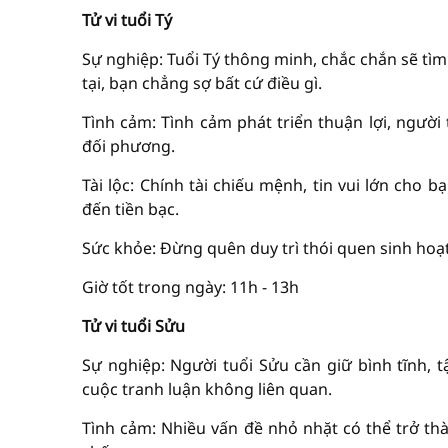
Tử vi tuổi Tý
Sự nghiệp: Tuổi Tý thông minh, chắc chắn sẽ tìm
tại, bạn chẳng sợ bất cứ điều gì.
Tình cảm: Tình cảm phát triển thuận lợi, người
đối phương.
Tài lộc: Chính tài chiếu mệnh, tin vui lớn cho b
đến tiền bạc.
Sức khỏe: Đừng quên duy trì thói quen sinh hoạt
Giờ tốt trong ngày: 11h - 13h
Tử vi tuổi Sửu
Sự nghiệp: Người tuổi Sửu cần giữ bình tĩnh,
cuộc tranh luận không liên quan.
Tình cảm: Nhiều vấn đề nhỏ nhặt có thể trở th