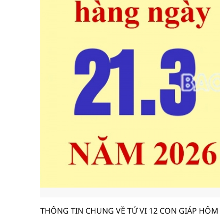
THÔNG TIN CHUNG VỀ TỬ VI 12 CON GIÁP HÔM 