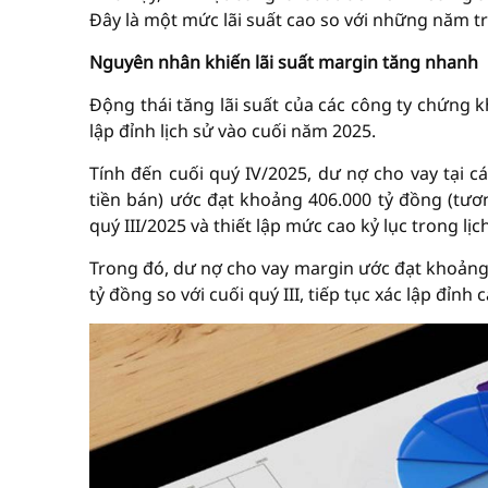
Đây là một mức lãi suất cao so với những năm t
Nguyên nhân khiến lãi suất margin tăng nhanh
Động thái tăng lãi suất của các công ty chứng 
lập đỉnh lịch sử vào cuối năm 2025.
Tính đến cuối quý IV/2025, dư nợ cho vay tại 
tiền bán) ước đạt khoảng 406.000 tỷ đồng (tươ
quý III/2025 và thiết lập mức cao kỷ lục trong lịc
Trong đó, dư nợ cho vay margin ước đạt khoảng 
tỷ đồng so với cuối quý III, tiếp tục xác lập đỉ