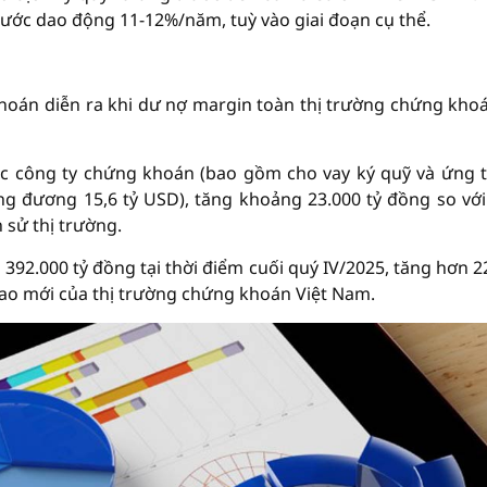
rước dao động 11-12%/năm, tuỳ vào giai đoạn cụ thể.
khoán diễn ra khi dư nợ margin toàn thị trường chứng kho
các công ty chứng khoán (bao gồm cho vay ký quỹ và ứng 
ng đương 15,6 tỷ USD), tăng khoảng 23.000 tỷ đồng so với
h sử thị trường.
392.000 tỷ đồng tại thời điểm cuối quý IV/2025, tăng hơn 2
nh cao mới của thị trường chứng khoán Việt Nam.