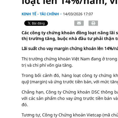
loạt lên 14%/năm, vì
KINH TẾ - TÀI CHÍNH
14/03/2026 17:07
Các công ty chứng khoán đồng loạt nâng lãi s
thị trường tăng, buộc nhà đầu tư phải thận t
Lãi suất cho vay margin chứng khoán lên 14%/
Thị trường chứng khoán Việt Nam đang ở trong g
trị và chi phí vốn gia tăng.
Trong bối cảnh đó, hàng loạt công ty chứng kho
quỹ (margin) và ứng trước tiền bán, với mức tăn
Chẳng hạn, Công ty Chứng khoán DSC thông báo
với các sản phẩm cho vay ứng trước tiền bán và
đó.
Tương tự, Công ty Chứng khoán Vietcap (mã chứng