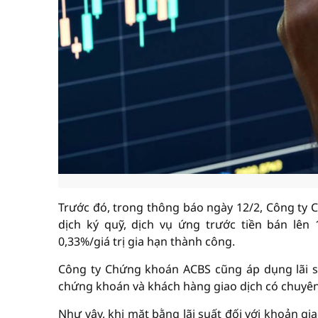
Trước đó, trong thông báo ngày 12/2, Công ty C
dịch ký quỹ, dịch vụ ứng trước tiền bán lên
0,33%/giá trị gia hạn thành công.
Công ty Chứng khoán ACBS cũng áp dụng lãi s
chứng khoán và khách hàng giao dịch có chuyên
Như vậy, khi mặt bằng lãi suất đối với khoản gi