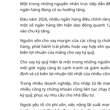
Một trong những nguyên nhân trực tiếp dẫn đến 
ngân hàng đang có xu hướng tăng.
Đầu năm 2026, nhiều ngân hàng điều chỉnh tăng 
một số ngân hàng lớn hiện dao động quanh 12
vào chu kỳ tăng.
Nguồn vốn cho vay margin của các công ty chứ
hàng, phát hành trái phiếu hoặc vay hợp vốn quốc
biên lợi nhuận của mảng cho vay ký quỹ.
Cho vay ký quỹ hiện là một trong những nguồn 
môi giới ngày càng bị cạnh tranh và giảm xuố
định và có biên lợi nhuận tốt nhất của nhiều cô
Trong nhiều doanh nghiệp, thu nhập từ lãi mar
nhiều công ty chứng khoán cũng liên tục chạy 
ký quỹ, phục vụ nhu cầu cho nhà đầu tư.
Ngoài yếu tố chi phí vốn, việc nâng lãi suất m