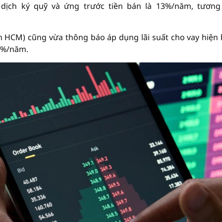
 dịch ký quỹ và ứng trước tiền bán là 13%/năm, tươn
HCM) cũng vừa thông báo áp dụng lãi suất cho vay hiện
14%/năm.