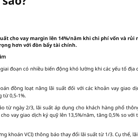
 sao?
uất cho vay margin lên 14%/năm khi chi phí vốn và rủi 
rọng hơn với đòn bẩy tài chính.
năm
iai đoạn có nhiều biến động khó lường khi các yếu tố địa 
án đồng loạt nâng lãi suất đối với các khoản vay giao dị
g từ 0,5-1%.
 từ ngày 2/3, lãi suất áp dụng cho khách hàng phổ thôn
 cho vay giao dịch ký quỹ lên 13,5%/năm, tăng 0,5% so với 
 khoán VCI) thông báo thay đổi lãi suất từ 1/3. Cụ thể, lãi