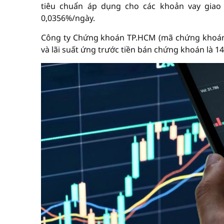
tiêu chuẩn áp dụng cho các khoản vay giao
0,0356%/ngày.
Công ty Chứng khoán TP.HCM (mã chứng khoán 
và lãi suất ứng trước tiền bán chứng khoán là 