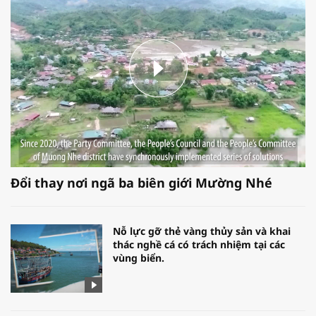
Đổi thay nơi ngã ba biên giới Mường Nhé
Nỗ lực gỡ thẻ vàng thủy sản và khai
thác nghề cá có trách nhiệm tại các
vùng biển.