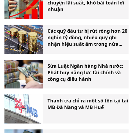
chuyện lãi suất, khó bài toán lợi
nhuận
Các quỹ đầu tư bị rút ròng hơn 20
nghìn tỷ đồng, nhiều quỹ ghi
nhận hiệu suất âm trong nửa
đầu năm
Sửa Luật Ngân hàng Nhà nước:
Phát huy năng lực tài chính và
công cụ điều hành
Thanh tra chỉ ra một số tồn tại tại
MB Đà Nẵng và MB Huế