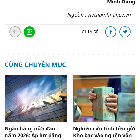
Minh Dũng
Nguồn : vietnamfinance.vn
CHIA SẺ
CÙNG CHUYÊN MỤC
Ngân hàng nửa đầu
Nghiên cứu tính tiền gửi
năm 2026: Áp lực đằng
Kho bạc vào nguồn vốn