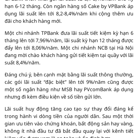
hạn 6-12 tháng. Còn ngân hàng số Cake by VPBank áp
dụng lãi suất lên tới 8,2-8,4%/năm khi cộng thêm ưu
đãi cho khách hàng mới.
Một chi nhánh TPBank đưa lãi suất tiết kiệm kỳ hạn 6
tháng lên tới 7,96%/năm, lãi suất kỳ hạn 12 tháng được
đẩy lên tới 8,06%/năm. Một chi nhánh NCB tại Hà Nội
đang mời chào khách hàng gửi tiết kiệm tại quầy với lãi
suất 8,4%/năm.
Đáng chú ý, bên cạnh mặt bằng lãi suất thông thường,
các gói lãi suất “đặc biệt” lên tới 9%/năm cũng được
một số ngân hàng như MSB hay PVcomBank áp dụng
nhưng đi kèm điều kiện về số tiền gửi lớn.
Lãi suất huy động tăng cao tạo sự thay đổi đáng kể
trong hành vi dòng tiền của người dân. Sau một thời
gian ưu tiên vào chứng khoán, bất động sản hay vàng,
không ít nhà đầu tư đã bắt đầu quay lại với kênh tiết