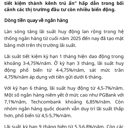
tiết kiệm thành kênh trú ẩn” hấp dẫn trong bối
cảnh các thị trường đầu tư còn nhiều biến động.
Dòng tiền quay về ngân hàng
Làn sóng tăng lãi suất huy động lan rộng trong hệ
thống ngân hàng từ cuối năm 2025 đến nay đã tạo mặt
bằng mới trên thị trường lãi suất.
Lãi suất tiết kiệm kỳ hạn 1 tháng hiện dao động trong
khoảng 3-4,75%/năm. Ở kỳ hạn 3 tháng, lãi suất huy
động phổ biến từ 4-4,75%/năm, sát mức trần
4,75%/năm áp dụng với tiền gửi dưới 6 tháng.
Với kỳ hạn 6 tháng, lãi suất huy động từ 4,5-7%/năm.
Một số ngân hàng niêm yết ở mức cao như PGBank với
7,1%/năm, Techcombank khoảng 6,85%/năm. Còn
nhóm ngân hàng quốc doanh vẫn duy trì lãi suất thấp
hơn, phổ biến từ 4,5-5,7%/năm.
Lãi suất kỳ hạn 9 tháng hiện từ 5,3-6,8%/năm. Còn các