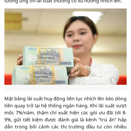
tương ứng thì lãi suất thường có xu hướng nhích lên.
Mặt bằng lãi suất huy động liên tục nhích lên kéo dòng
tiền quay trở lại hệ thống ngân hàng. Khi lãi suất vượt
mốc 7%/năm, thậm chí xuất hiện các gói ưu đãi tới 8-
9%, gửi tiết kiệm được đánh giá là kênh “trú ẩn” hấp
dẫn trong bối cảnh các thị trường đầu tư còn nhiều