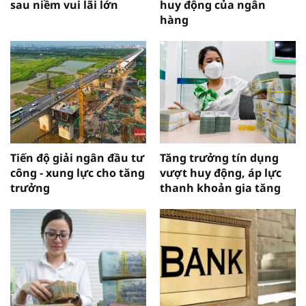
sau niềm vui lãi lớn
huy động của ngân
hàng
Tiến độ giải ngân đầu tư
Tăng trưởng tín dụng
công - xung lực cho tăng
vượt huy động, áp lực
trưởng
thanh khoản gia tăng