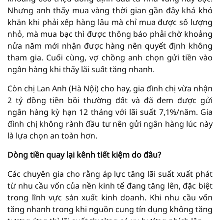
Nhưng anh thấy mua vàng thời gian gần đây khá khó
khăn khi phải xếp hàng lâu mà chỉ mua được số lượng
nhỏ, mà mua bạc thì được thông báo phải chờ khoảng
nửa năm mới nhận được hàng nên quyết định không
tham gia. Cuối cùng, vợ chồng anh chọn gửi tiền vào
ngân hàng khi thấy lãi suất tăng nhanh.
Còn chị Lan Anh (Hà Nội) cho hay, gia đình chị vừa nhận
2 tỷ đồng tiền bồi thường đất và đã đem được gửi
ngân hàng kỳ hạn 12 tháng với lãi suất 7,1%/năm. Gia
đình chị không rành đầu tư nên gửi ngân hàng lúc này
là lựa chọn an toàn hơn.
Dòng tiền quay lại kênh tiết kiệm do đâu?
Các chuyên gia cho rằng áp lực tăng lãi suất xuất phát
từ nhu cầu vốn của nền kinh tế đang tăng lên, đặc biệt
trong lĩnh vực sản xuất kinh doanh. Khi nhu cầu vốn
tăng nhanh trong khi nguồn cung tín dụng không tăng