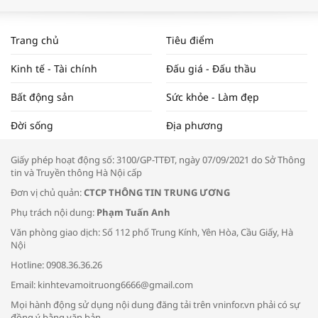
WORLDBANK DỰ BÁO KINH TẾ VIỆT
NAM NĂM 2024 VÀ NĂM 2025 | NHỊP
Trang chủ
Tiêu điểm
ĐẬP THỊ TRƯỜNG #62
Kinh tế - Tài chính
Đấu giá - Đấu thầu
Bất động sản
Sức khỏe - Làm đẹp
Tọa đàm “Xúc tiến thương mại: Khơi
Đời sống
Địa phương
thông đầu ra cho sản phẩm OCOP”
Giấy phép hoạt động số: 3100/GP-TTĐT, ngày 07/09/2021 do Sở Thông
tin và Truyền thông Hà Nội cấp
Đơn vị chủ quản:
CTCP THÔNG TIN TRUNG ƯƠNG
Phụ trách nội dung:
Phạm Tuấn Anh
Bác sĩ tư vấn cách phòng tránh bệnh
Văn phòng giao dịch: Số 112 phố Trung Kính, Yên Hòa, Cầu Giấy, Hà
đường hô hấp trong thời tiết giao mùa
Nội
Hotline: 0908.36.36.26
Email: kinhtevamoitruong6666@gmail.com
Mọi hành động sử dụng nội dung đăng tải trên vninfor.vn phải có sự
đồng ý bằng văn bản.