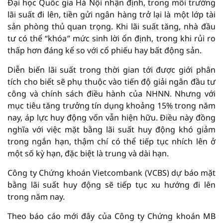
Đại học Quốc gia Hà Nội nhận định, trong môi trường
lãi suất đi lên, tiền gửi ngân hàng trở lại là một lớp tài
sản phòng thủ quan trọng. Khi lãi suất tăng, nhà đầu
tư có thể “khóa” mức sinh lời ổn định, trong khi rủi ro
thấp hơn đáng kể so với cổ phiếu hay bất động sản.
Diễn biến lãi suất trong thời gian tới được giới phân
tích cho biết sẽ phụ thuộc vào tiến độ giải ngân đầu tư
công và chính sách điều hành của NHNN. Nhưng với
mục tiêu tăng trưởng tín dụng khoảng 15% trong năm
nay, áp lực huy động vốn vẫn hiện hữu. Điều này đồng
nghĩa với việc mặt bằng lãi suất huy động khó giảm
trong ngắn hạn, thậm chí có thể tiếp tục nhích lên ở
một số kỳ hạn, đặc biệt là trung và dài hạn.
Công ty Chứng khoán Vietcombank (VCBS) dự báo mặt
bằng lãi suất huy động sẽ tiếp tục xu hướng đi lên
trong năm nay.
Theo báo cáo mới đây của Công ty Chứng khoán MB