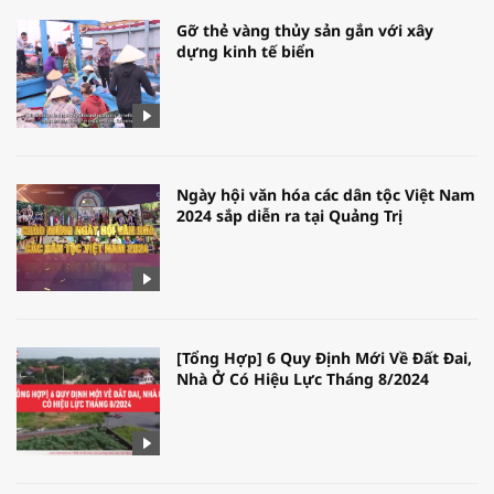
Gỡ thẻ vàng thủy sản gắn với xây
dựng kinh tế biển
Ngày hội văn hóa các dân tộc Việt Nam
2024 sắp diễn ra tại Quảng Trị
[Tổng Hợp] 6 Quy Định Mới Về Đất Đai,
Nhà Ở Có Hiệu Lực Tháng 8/2024