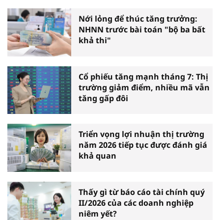
Nới lỏng để thúc tăng trưởng:
NHNN trước bài toán "bộ ba bất
khả thi"
Cổ phiếu tăng mạnh tháng 7: Thị
trường giảm điểm, nhiều mã vẫn
tăng gấp đôi
Triển vọng lợi nhuận thị trường
năm 2026 tiếp tục được đánh giá
khả quan
Thấy gì từ báo cáo tài chính quý
II/2026 của các doanh nghiệp
niêm yết?