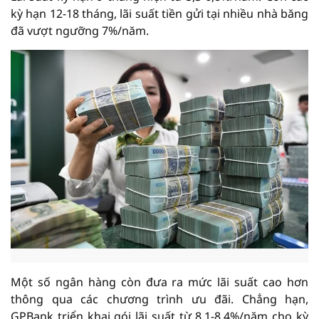
kỳ hạn 12-18 tháng, lãi suất tiền gửi tại nhiều nhà băng
đã vượt ngưỡng 7%/năm.
Một số ngân hàng còn đưa ra mức lãi suất cao hơn
thông qua các chương trình ưu đãi. Chẳng hạn,
GPBank triển khai gói lãi suất từ 8,1-8,4%/năm cho kỳ