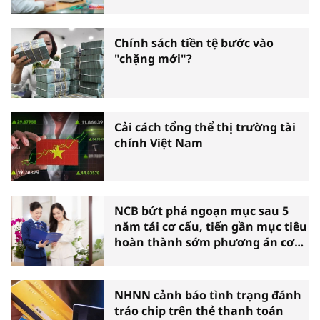
Chính sách tiền tệ bước vào
"chặng mới"?
Cải cách tổng thể thị trường tài
chính Việt Nam
NCB bứt phá ngoạn mục sau 5
năm tái cơ cấu, tiến gần mục tiêu
hoàn thành sớm phương án cơ
cấu lại
NHNN cảnh báo tình trạng đánh
tráo chip trên thẻ thanh toán