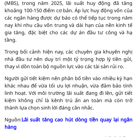
(MBS), trong năm 2025, lãi suất huy động đã tăng
khoảng 100-150 điểm cơ bản. Áp lực huy động vốn của
các ngân hàng được dự báo có thể tiếp tục trong năm
nay khi nhu cầu vốn trung và dài hạn của nền kinh tế
gia tăng, đặc biệt cho các dự án đầu tư công và hạ
tầng.
Trong bối cảnh hiện nay, các chuyên gia khuyến nghị
nhà đầu tư nên duy trì một tỷ trọng hợp lý tiền gửi,
thay vì dồn toàn bộ nguồn lực vào các tài sản rủi ro.
Người gửi tiết kiệm nên phân bổ tiền vào nhiều kỳ hạn
khác nhau để vừa tối ưu lợi nhuận, vừa đảm bảo tính
linh hoạt. Với môi trường lãi suất đang đi lên, gửi tiết
kiệm không chỉ là kênh trú ẩn an toàn mà còn trở
thành lựa chọn sinh lời đáng cân nhắc.
Nguồn:
Lãi suất tăng cao hút dòng tiền quay lại ngân
hàng