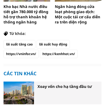
Kho bạc Nhà nước điều
Ngân hàng đóng cửa
tiết gần 780.000 tỷ đồng
loạt phòng giao dịch:
hỗ trợ thanh khoản hệ
Một cuộc tái cơ cấu diễn
thống ngân hàng
ra trên diện rộng
Từ khóa:
lãi suất tăng cao
lãi suất huy động
https://vninfor.vn/
https://kenhhot.vn/
CÁC TIN KHÁC
Xoay vốn cho hạ tầng đầu tư