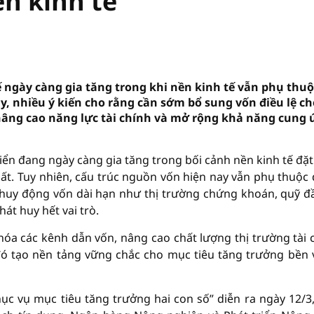
ền kinh tế
 ngày càng gia tăng trong khi nền kinh tế vẫn phụ thuộ
y, nhiều ý kiến cho rằng cần sớm bổ sung vốn điều lệ ch
ng cao năng lực tài chính và mở rộng khả năng cung 
riển đang ngày càng gia tăng trong bối cảnh nền kinh tế đặ
ất. Tuy nhiên, cấu trúc nguồn vốn hiện nay vẫn phụ thuộc
 huy động vốn dài hạn như thị trường chứng khoán, quỹ đ
át huy hết vai trò.
 hóa các kênh dẫn vốn, nâng cao chất lượng thị trường tài 
 đó tạo nền tảng vững chắc cho mục tiêu tăng trưởng bền
ục vụ mục tiêu tăng trưởng hai con số” diễn ra ngày 12/3