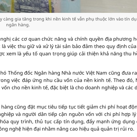
y càng gia tăng trong khi nền kinh tế vẫn phụ thuộc lớn vào tín d
ngân hàng.
 nghị các cơ quan chức năng và chính quyền địa phương h
 là việc thu giữ và xử lý tài sản bảo đảm theo quy định của
c xem là yếu tố quan trọng giúp cải thiện khả năng thu h
 Phó Thống đốc Ngân hàng Nhà nước Việt Nam cũng đưa r
ong việc đáp ứng nhu cầu vốn của nền kinh tế. Theo đó,
n cho nền kinh tế, đặc biệt là cho doanh nghiệp và các 
àng cũng đặt mục tiêu tiếp tục tiết giảm chi phí hoạt độ
 nghiệp và người dân tiếp cận nguồn vốn với chi phí hợp lý
 hóa quy trình, thủ tục cấp tín dụng, đẩy mạnh ứng dụng
công nghệ hiện đại nhằm nâng cao hiệu quả quản trị rủi ro.