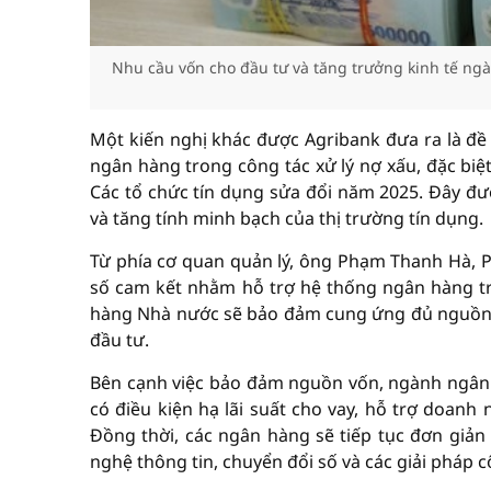
Nhu cầu vốn cho đầu tư và tăng trưởng kinh tế ngà
Một kiến nghị khác được Agribank đưa ra là đề
ngân hàng trong công tác xử lý nợ xấu, đặc biệt
Các tổ chức tín dụng sửa đổi năm 2025. Đây đượ
và tăng tính minh bạch của thị trường tín dụng.
Từ phía cơ quan quản lý, ông Phạm Thanh Hà,
số cam kết nhằm hỗ trợ hệ thống ngân hàng tr
hàng Nhà nước sẽ bảo đảm cung ứng đủ nguồn vố
đầu tư.
Bên cạnh việc bảo đảm nguồn vốn, ngành ngân h
có điều kiện hạ lãi suất cho vay, hỗ trợ doanh
Đồng thời, các ngân hàng sẽ tiếp tục đơn giản
nghệ thông tin, chuyển đổi số và các giải pháp 