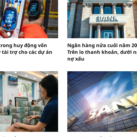
 trong huy động vốn
Ngân hàng nửa cuối năm 20
 tài trợ cho các dự án
Trên lo thanh khoản, dưới n
nợ xấu