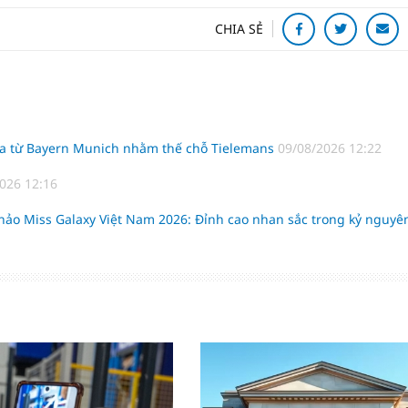
CHIA SẺ
nha từ Bayern Munich nhằm thế chỗ Tielemans
09/08/2026 12:22
026 12:16
ảo Miss Galaxy Việt Nam 2026: Đỉnh cao nhan sắc trong kỷ nguyê