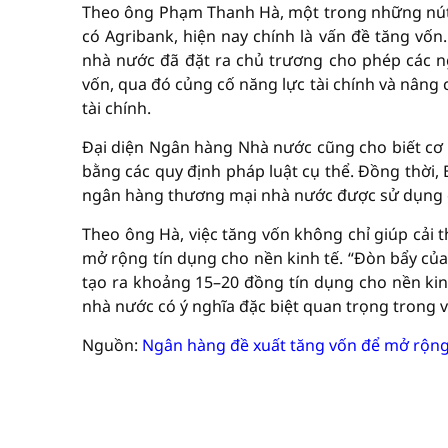
Theo ông Phạm Thanh Hà, một trong những nút 
có Agribank, hiện nay chính là vấn đề tăng vốn
nhà nước đã đặt ra chủ trương cho phép các n
vốn, qua đó củng cố năng lực tài chính và nâng 
tài chính.
Đại diện Ngân hàng Nhà nước cũng cho biết cơ 
bằng các quy định pháp luật cụ thể. Đồng thời, 
ngân hàng thương mại nhà nước được sử dụng chí
Theo ông Hà, việc tăng vốn không chỉ giúp cải 
mở rộng tín dụng cho nền kinh tế. “Đòn bẩy của
tạo ra khoảng 15–20 đồng tín dụng cho nền kinh
nhà nước có ý nghĩa đặc biệt quan trọng trong 
Nguồn:
Ngân hàng đề xuất tăng vốn để mở rộng 