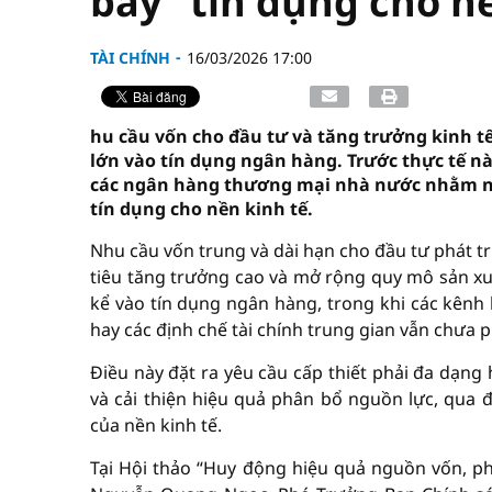
bẩy” tín dụng cho n
TÀI CHÍNH
16/03/2026 17:00
hu cầu vốn cho đầu tư và tăng trưởng kinh tế
lớn vào tín dụng ngân hàng. Trước thực tế nà
các ngân hàng thương mại nhà nước nhằm nâ
tín dụng cho nền kinh tế.
Nhu cầu vốn trung và dài hạn cho đầu tư phát t
tiêu tăng trưởng cao và mở rộng quy mô sản xu
kể vào tín dụng ngân hàng, trong khi các kênh
hay các định chế tài chính trung gian vẫn chưa ph
Điều này đặt ra yêu cầu cấp thiết phải đa dạng
và cải thiện hiệu quả phân bổ nguồn lực, qua
của nền kinh tế.
Tại Hội thảo “Huy động hiệu quả nguồn vốn, ph