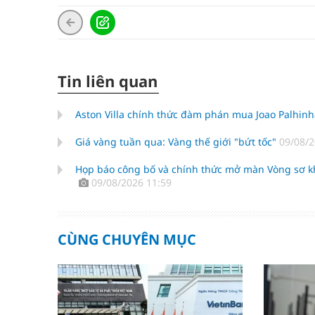
Tin liên quan
Aston Villa chính thức đàm phán mua Joao Palhi
Giá vàng tuần qua: Vàng thế giới "bứt tốc"
09/08/2
Họp báo công bố và chính thức mở màn Vòng sơ kh
09/08/2026 11:59
CÙNG CHUYÊN MỤC