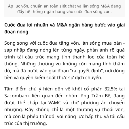
Áp lực vốn, chuẩn an toàn siết chặt và làn sóng M&A đang
đẩy hệ thống ngân hàng vào cuộc đua sống còn.
Cuộc đua lợi nhuận và M&A ngân hàng bước vào giai
đoạn nóng
Song song với cuộc đua tăng vốn, làn sóng mua bán -
sáp nhập đang nóng lên từng ngày, phản ánh rõ quá
trình tái cấu trúc mang tính thanh lọc của toàn hệ
thống. Những thương vụ không còn mang tính thăm
dò, mà đã bước vào giai đoạn “ra quyết định”, nơi dòng
tiền và quyền kiểm soát thực sự dịch chuyển.
Tâm điểm chú ý hiện dồn về khối cổ phần 32,5% tại
Sacombank liên quan đến nhóm ông Trầm Bê, đang
được thế chấp tại VAMC và chờ phương án chuyển
nhượng. Đây không chỉ là một thương vụ thoái vốn,
mà còn là phép thử đối với năng lực hấp thụ và tái cấu
trúc của thị trường.