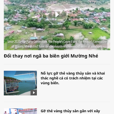
Đổi thay nơi ngã ba biên giới Mường Nhé
Nỗ lực gỡ thẻ vàng thủy sản và khai
thác nghề cá có trách nhiệm tại các
vùng biển.
Gỡ thẻ vàng thủy sản gắn với xây