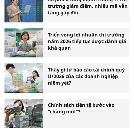
trường giảm điểm, nhiều mã vẫn
tăng gấp đôi
Triển vọng lợi nhuận thị trường
năm 2026 tiếp tục được đánh giá
khả quan
Thấy gì từ báo cáo tài chính quý
II/2026 của các doanh nghiệp
niêm yết?
Chính sách tiền tệ bước vào
"chặng mới"?