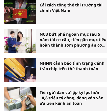
Cải cách tổng thể thị trường tài
chính Việt Nam
NCB bứt phá ngoạn mục sau 5
năm tái cơ cấu, tiến gần mục tiêu
hoàn thành sớm phương án cơ
cấu lại
NHNN cảnh báo tình trạng đánh
tráo chip trên thẻ thanh toán
Tiền gửi dân cư lập kỷ lục hơn
10,8 triệu tỷ đồng, dòng vốn vẫn
ưu tiên kênh an toàn