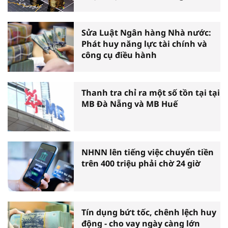
đầu năm
Sửa Luật Ngân hàng Nhà nước:
Phát huy năng lực tài chính và
công cụ điều hành
Thanh tra chỉ ra một số tồn tại tại
MB Đà Nẵng và MB Huế
NHNN lên tiếng việc chuyển tiền
trên 400 triệu phải chờ 24 giờ
Tín dụng bứt tốc, chênh lệch huy
động - cho vay ngày càng lớn