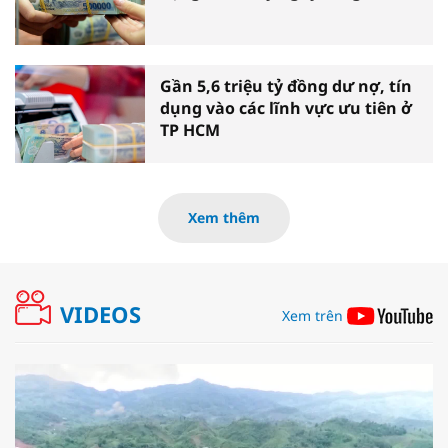
Gần 5,6 triệu tỷ đồng dư nợ, tín
dụng vào các lĩnh vực ưu tiên ở
TP HCM
Xem thêm
VIDEOS
Xem trên