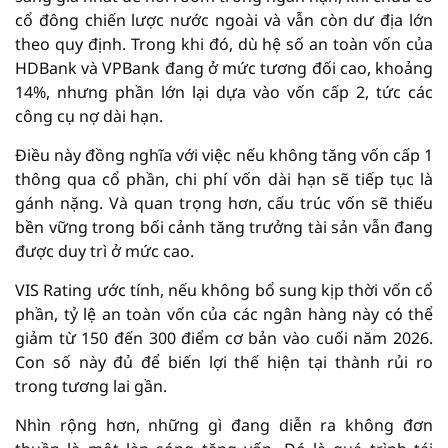
cổ đông chiến lược nước ngoài và vẫn còn dư địa lớn
theo quy định. Trong khi đó, dù hệ số an toàn vốn của
HDBank và VPBank đang ở mức tương đối cao, khoảng
14%, nhưng phần lớn lại dựa vào vốn cấp 2, tức các
công cụ nợ dài hạn.
Điều này đồng nghĩa với việc nếu không tăng vốn cấp 1
thông qua cổ phần, chi phí vốn dài hạn sẽ tiếp tục là
gánh nặng. Và quan trọng hơn, cấu trúc vốn sẽ thiếu
bền vững trong bối cảnh tăng trưởng tài sản vẫn đang
được duy trì ở mức cao.
VIS Rating ước tính, nếu không bổ sung kịp thời vốn cổ
phần, tỷ lệ an toàn vốn của các ngân hàng này có thể
giảm từ 150 đến 300 điểm cơ bản vào cuối năm 2026.
Con số này đủ để biến lợi thế hiện tại thành rủi ro
trong tương lai gần.
Nhìn rộng hơn, những gì đang diễn ra không đơn