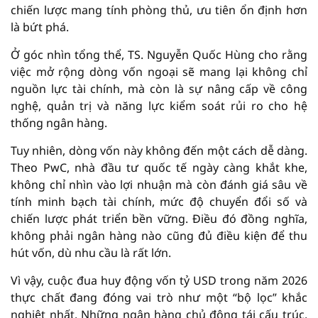
chiến lược mang tính phòng thủ, ưu tiên ổn định hơn
là bứt phá.
Ở góc nhìn tổng thể, TS. Nguyễn Quốc Hùng cho rằng
việc mở rộng dòng vốn ngoại sẽ mang lại không chỉ
nguồn lực tài chính, mà còn là sự nâng cấp về công
nghệ, quản trị và năng lực kiểm soát rủi ro cho hệ
thống ngân hàng.
Tuy nhiên, dòng vốn này không đến một cách dễ dàng.
Theo PwC, nhà đầu tư quốc tế ngày càng khắt khe,
không chỉ nhìn vào lợi nhuận mà còn đánh giá sâu về
tính minh bạch tài chính, mức độ chuyển đổi số và
chiến lược phát triển bền vững. Điều đó đồng nghĩa,
không phải ngân hàng nào cũng đủ điều kiện để thu
hút vốn, dù nhu cầu là rất lớn.
Vì vậy, cuộc đua huy động vốn tỷ USD trong năm 2026
thực chất đang đóng vai trò như một “bộ lọc” khắc
nghiệt nhất. Những ngân hàng chủ động tái cấu trúc,