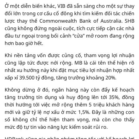
Ở một diễn biến khác, VIB đã sẵn sàng cho một sự thay
đổi lớn trong cơ cấu cổ đông khi tìm kiếm đối tác chiến
lược thay thế Commonwealth Bank of Australia. SHB
cũng không đứng ngoài cuộc, tích cực tiếp cận các nhà
đầu tư ngoại trong bối cảnh “cửa” mở room đang rộng
hơn bao giờ hết.
Khi nền tảng vốn được củng cố, tham vọng lợi nhuận
cũng lập tức được nới rộng. MB là cái tên thể hiện rõ
nhất xu hướng này khi đặt mục tiêu lợi nhuận hợp nhất
xấp xỉ 39.500 tỷ đồng, tăng trưởng khoảng 20%.
Không dừng ở đó, ngân hàng này còn đẩy kế hoạch
tăng trưởng tín dụng và huy động lên tới 35%, đồng
thời hướng tới việc mở rộng thêm 5 triệu khách hàng
mới và giữ tỷ lệ nợ xấu ở mức 1,5%. Đây là những con
số không chỉ thể hiện tham vọng, mà còn cho thấy
mức độ tự tin vào năng lực kiểm soát rủi ro.