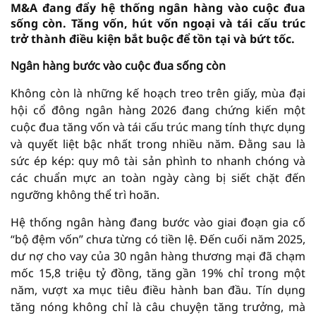
M&A đang đẩy hệ thống ngân hàng vào cuộc đua
sống còn. Tăng vốn, hút vốn ngoại và tái cấu trúc
trở thành điều kiện bắt buộc để tồn tại và bứt tốc.
Ngân hàng bước vào cuộc đua sống còn
Không còn là những kế hoạch treo trên giấy, mùa đại
hội cổ đông ngân hàng 2026 đang chứng kiến một
cuộc đua tăng vốn và tái cấu trúc mang tính thực dụng
và quyết liệt bậc nhất trong nhiều năm. Đằng sau là
sức ép kép: quy mô tài sản phình to nhanh chóng và
các chuẩn mực an toàn ngày càng bị siết chặt đến
ngưỡng không thể trì hoãn.
Hệ thống ngân hàng đang bước vào giai đoạn gia cố
“bộ đệm vốn” chưa từng có tiền lệ. Đến cuối năm 2025,
dư nợ cho vay của 30 ngân hàng thương mại đã chạm
mốc 15,8 triệu tỷ đồng, tăng gần 19% chỉ trong một
năm, vượt xa mục tiêu điều hành ban đầu. Tín dụng
tăng nóng không chỉ là câu chuyện tăng trưởng, mà