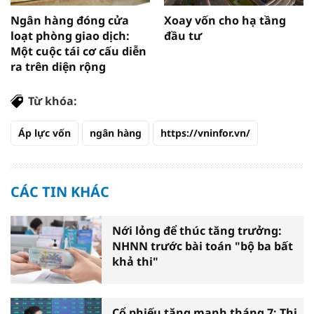
Ngân hàng đóng cửa
Xoay vốn cho hạ tầng
loạt phòng giao dịch:
đầu tư
Một cuộc tái cơ cấu diễn
ra trên diện rộng
Từ khóa:
Áp lực vốn
ngân hàng
https://vninfor.vn/
CÁC TIN KHÁC
Nới lỏng để thúc tăng trưởng:
NHNN trước bài toán "bộ ba bất
khả thi"
Cổ phiếu tăng mạnh tháng 7: Thị