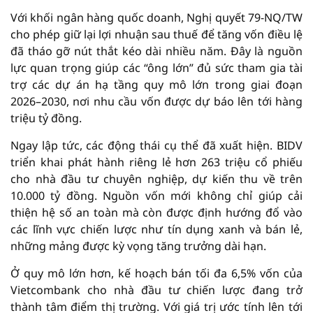
Với khối ngân hàng quốc doanh, Nghị quyết 79-NQ/TW
cho phép giữ lại lợi nhuận sau thuế để tăng vốn điều lệ
đã tháo gỡ nút thắt kéo dài nhiều năm. Đây là nguồn
lực quan trọng giúp các “ông lớn” đủ sức tham gia tài
trợ các dự án hạ tầng quy mô lớn trong giai đoạn
2026–2030, nơi nhu cầu vốn được dự báo lên tới hàng
triệu tỷ đồng.
Ngay lập tức, các động thái cụ thể đã xuất hiện. BIDV
triển khai phát hành riêng lẻ hơn 263 triệu cổ phiếu
cho nhà đầu tư chuyên nghiệp, dự kiến thu về trên
10.000 tỷ đồng. Nguồn vốn mới không chỉ giúp cải
thiện hệ số an toàn mà còn được định hướng đổ vào
các lĩnh vực chiến lược như tín dụng xanh và bán lẻ,
những mảng được kỳ vọng tăng trưởng dài hạn.
Ở quy mô lớn hơn, kế hoạch bán tối đa 6,5% vốn của
Vietcombank cho nhà đầu tư chiến lược đang trở
thành tâm điểm thị trường. Với giá trị ước tính lên tới