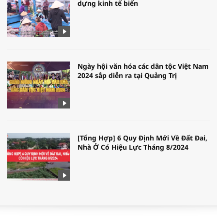
dựng kinh tế biển
Ngày hội văn hóa các dân tộc Việt Nam
2024 sắp diễn ra tại Quảng Trị
[Tổng Hợp] 6 Quy Định Mới Về Đất Đai,
Nhà Ở Có Hiệu Lực Tháng 8/2024
WORLDBANK DỰ BÁO KINH TẾ VIỆT