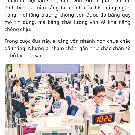
thuần là một làn sóng tăng vốn. Đó là quá trình tái
định hình lại nền tảng tài chính của hệ thống ngân
hàng, nơi tăng trưởng không còn được đo bằng quy
mô tín dụng, mà bằng chất lượng vốn và khả năng
chống chịu.
Trong cuộc đua này, ai tăng vốn nhanh hơn chưa chắc
đã thắng. Nhưng ai chậm chân, gần như chắc chắn sẽ
bị bỏ lại phía sau.