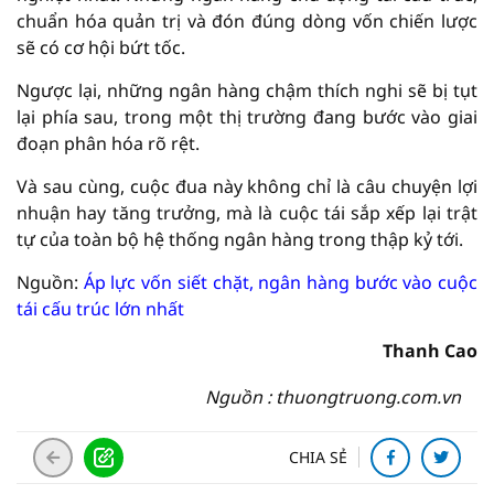
chuẩn hóa quản trị và đón đúng dòng vốn chiến lược
sẽ có cơ hội bứt tốc.
Ngược lại, những ngân hàng chậm thích nghi sẽ bị tụt
lại phía sau, trong một thị trường đang bước vào giai
đoạn phân hóa rõ rệt.
Và sau cùng, cuộc đua này không chỉ là câu chuyện lợi
nhuận hay tăng trưởng, mà là cuộc tái sắp xếp lại trật
tự của toàn bộ hệ thống ngân hàng trong thập kỷ tới.
Nguồn:
Áp lực vốn siết chặt, ngân hàng bước vào cuộc
tái cấu trúc lớn nhất
Thanh Cao
Nguồn : thuongtruong.com.vn
CHIA SẺ