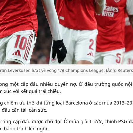
rận Leverkusen lượt về vòng 1/8 Champions League. (Ảnh: Reuters
 trong một cặp đấu nhiều duyên nợ. Ở đấu trường quốc nộ
 xúc với kết quả trái chiều.
g chiếm ưu thế khi từng loại Barcelona ở các mùa 2013–20
ấu cân tài, cân sức.
rong cặp đấu được chờ đợi. Ở mùa giải trước, chính PSG đã
n hành trình lên ngôi.