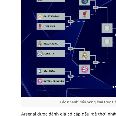
Các nhánh đấu vòng loại trực t
Arsenal được đánh giá có cặp đấu “dễ thở” nhất