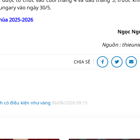
 được tổ chức vào cuối tháng 4 và đầu tháng 5, trước khi
Hungary vào ngày 30/5.
mùa 2025-2026
Ngọc Ng
Nguồn : thieuni
CHIA SẺ
h có điều kiện như vàng
06/08/2026 09:15