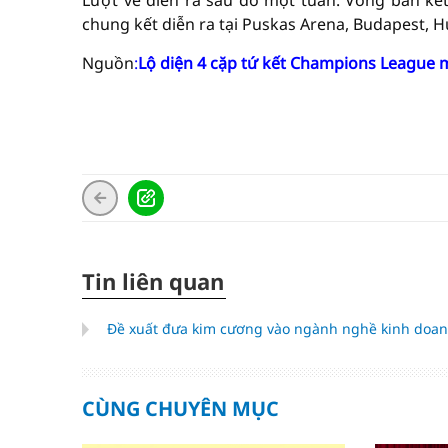
Lượt về diễn ra sau đó một tuần. Vòng bán kết
chung kết diễn ra tại Puskas Arena, Budapest, 
Nguồn
:
Lộ diện 4 cặp tứ kết Champions League 
Tin liên quan
Đề xuất đưa kim cương vào ngành nghề kinh doan
CÙNG CHUYÊN MỤC