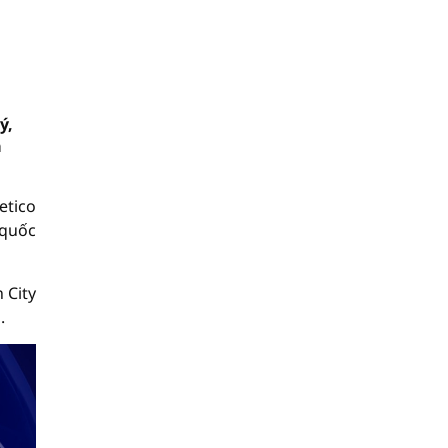
ý,
à
etico
 quốc
 City
.