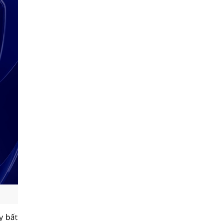
y bất