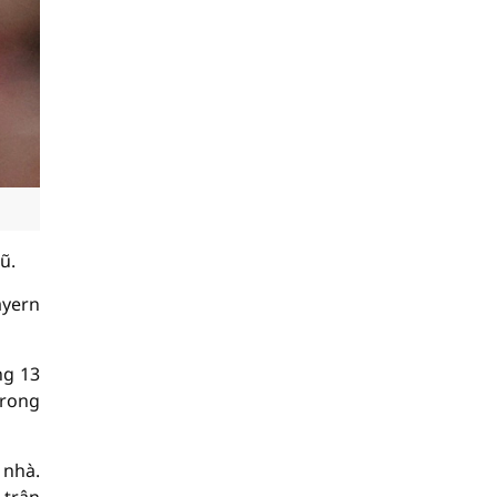
ũ.
ayern
ng 13
trong
 nhà.