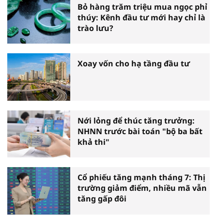
Bỏ hàng trăm triệu mua ngọc phỉ
thúy: Kênh đầu tư mới hay chỉ là
trào lưu?
Xoay vốn cho hạ tầng đầu tư
Nới lỏng để thúc tăng trưởng:
NHNN trước bài toán "bộ ba bất
khả thi"
Cổ phiếu tăng mạnh tháng 7: Thị
trường giảm điểm, nhiều mã vẫn
tăng gấp đôi