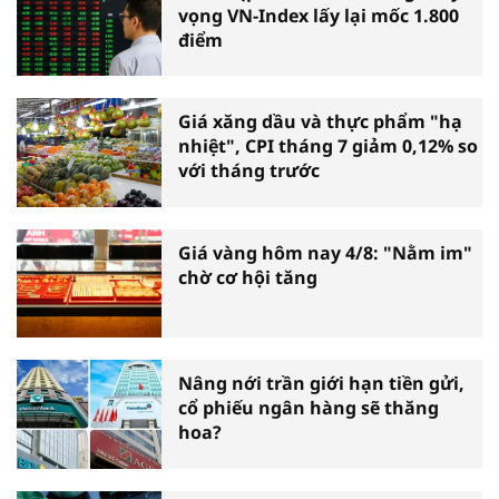
vọng VN-Index lấy lại mốc 1.800
điểm
Giá xăng dầu và thực phẩm "hạ
nhiệt", CPI tháng 7 giảm 0,12% so
với tháng trước
Giá vàng hôm nay 4/8: "Nằm im"
chờ cơ hội tăng
Nâng nới trần giới hạn tiền gửi,
cổ phiếu ngân hàng sẽ thăng
hoa?