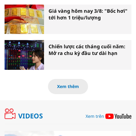
Giá vàng hôm nay 3/8: "Bốc hơi"
tới hơn 1 triệu/lượng
Chiến lược các tháng cuối năm:
Mở ra chu kỳ đầu tư dài hạn
Xem thêm
VIDEOS
Xem trên