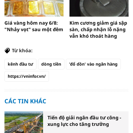
Giá vàng hôm nay 6/8:
Kim cương giảm giá sập
"Nhảy vọt" sau một đêm
sàn, chấp nhận lỗ nặng
vẫn khó thoát hàng
Từ khóa:
kênh đầu tư
dòng tiền
'đổ dồn' vào ngân hàng
https://vninfor.vn/
CÁC TIN KHÁC
Tiến độ giải ngân đầu tư công -
xung lực cho tăng trưởng