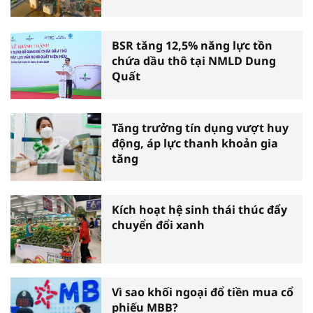
BSR tăng 12,5% năng lực tồn
chứa dầu thô tại NMLD Dung
Quất
Tăng trưởng tín dụng vượt huy
động, áp lực thanh khoản gia
tăng
Kích hoạt hệ sinh thái thúc đẩy
chuyển đổi xanh
Vì sao khối ngoại đổ tiền mua cổ
phiếu MBB?