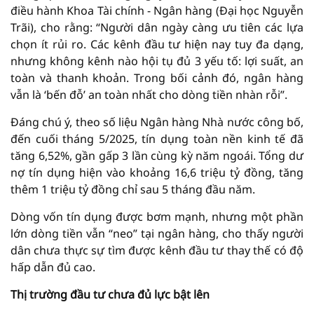
điều hành Khoa Tài chính - Ngân hàng (Đại học Nguyễn
Trãi), cho rằng: “Người dân ngày càng ưu tiên các lựa
chọn ít rủi ro. Các kênh đầu tư hiện nay tuy đa dạng,
nhưng không kênh nào hội tụ đủ 3 yếu tố: lợi suất, an
toàn và thanh khoản. Trong bối cảnh đó, ngân hàng
vẫn là ‘bến đỗ’ an toàn nhất cho dòng tiền nhàn rỗi”.
Đáng chú ý, theo số liệu Ngân hàng Nhà nước công bố,
đến cuối tháng 5/2025, tín dụng toàn nền kinh tế đã
tăng 6,52%, gần gấp 3 lần cùng kỳ năm ngoái. Tổng dư
nợ tín dụng hiện vào khoảng 16,6 triệu tỷ đồng, tăng
thêm 1 triệu tỷ đồng chỉ sau 5 tháng đầu năm.
Dòng vốn tín dụng được bơm mạnh, nhưng một phần
lớn dòng tiền vẫn “neo” tại ngân hàng, cho thấy người
dân chưa thực sự tìm được kênh đầu tư thay thế có độ
hấp dẫn đủ cao.
Thị trường đầu tư chưa đủ lực bật lên