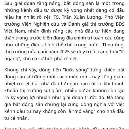
Sau giai đoạn tăng nóng, bất động sản là một trong
những kênh đầu tư được kỳ vọng nhất đang có dấu
hiệu hạ nhiệt rõ rệt. TS. Trần Xuân Lượng, Phó Viện
trưởng Viện Nghiên cứu và Đánh giá thị trường BĐS
Việt Nam, nhận định rằng các nhà đầu tư hiện đang
thận trọng trước biến động địa chính trị toàn cầu cũng
như những điều chỉnh thể chế trong nước. Theo ông,
thị trường nửa cuối năm 2025 sẽ duy trì ở trạng thái “đi
ngang”, khó có sự bứt phá rõ nét.
Không chỉ vậy, dòng tiền “lướt sóng” từng khiến bất
động sản sôi động một cách méo mó – nay cũng giảm
nhiệt rõ rệt. Các nhà đầu tư ngắn hạn rút lui khi thanh
khoản thị trường sụt giảm, nhiều dự án không còn tạo
ra kỳ vọng lợi nhuận như giai đoạn trước đó. Đà tăng
giá bất động sản chững lại cũng đồng nghĩa với việc
kênh đầu tư này không còn là “mỏ vàng” cho nhà đầu
tư cá nhân.