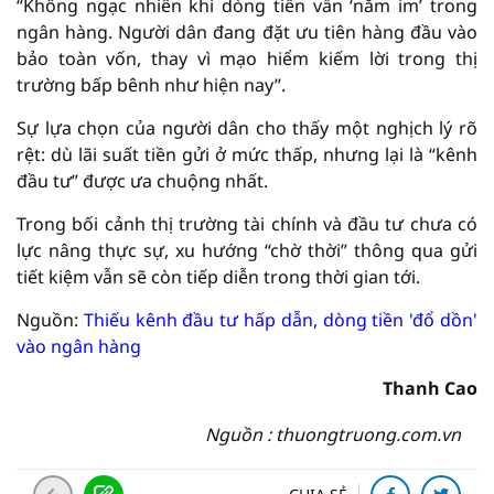
“Không ngạc nhiên khi dòng tiền vẫn ‘nằm im’ trong
ngân hàng. Người dân đang đặt ưu tiên hàng đầu vào
bảo toàn vốn, thay vì mạo hiểm kiếm lời trong thị
trường bấp bênh như hiện nay”.
Sự lựa chọn của người dân cho thấy một nghịch lý rõ
rệt: dù lãi suất tiền gửi ở mức thấp, nhưng lại là “kênh
đầu tư” được ưa chuộng nhất.
Trong bối cảnh thị trường tài chính và đầu tư chưa có
lực nâng thực sự, xu hướng “chờ thời” thông qua gửi
tiết kiệm vẫn sẽ còn tiếp diễn trong thời gian tới.
Nguồn:
Thiếu kênh đầu tư hấp dẫn, dòng tiền 'đổ dồn'
vào ngân hàng
Thanh Cao
Nguồn : thuongtruong.com.vn