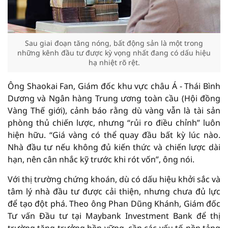
Sau giai đoạn tăng nóng, bất động sản là một trong
những kênh đầu tư được kỳ vọng nhất đang có dấu hiệu
hạ nhiệt rõ rệt.
Ông Shaokai Fan, Giám đốc khu vực châu Á - Thái Bình
Dương và Ngân hàng Trung ương toàn cầu (Hội đồng
Vàng Thế giới), cảnh báo rằng dù vàng vẫn là tài sản
phòng thủ chiến lược, nhưng “rủi ro điều chỉnh” luôn
hiện hữu. “Giá vàng có thể quay đầu bất kỳ lúc nào.
Nhà đầu tư nếu không đủ kiến thức và chiến lược dài
hạn, nên cân nhắc kỹ trước khi rót vốn”, ông nói.
Với thị trường chứng khoán, dù có dấu hiệu khởi sắc và
tâm lý nhà đầu tư được cải thiện, nhưng chưa đủ lực
để tạo đột phá. Theo ông Phan Dũng Khánh, Giám đốc
Tư vấn Đầu tư tại Maybank Investment Bank để thị