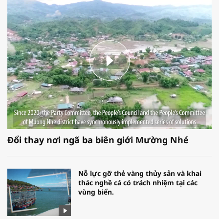
Đổi thay nơi ngã ba biên giới Mường Nhé
Nỗ lực gỡ thẻ vàng thủy sản và khai
thác nghề cá có trách nhiệm tại các
vùng biển.