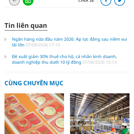
CHIA SẺ
Tin liên quan
Ngân hàng nửa đầu năm 2026: Áp lực đằng sau niềm vui
lãi lớn
07/08/2026 17:10
Đề xuất giảm 30% thuế cho hộ, cá nhân kinh doanh,
doanh nghiệp thu dưới 10 tỷ đồng
07/08/2026 15:13
CÙNG CHUYÊN MỤC