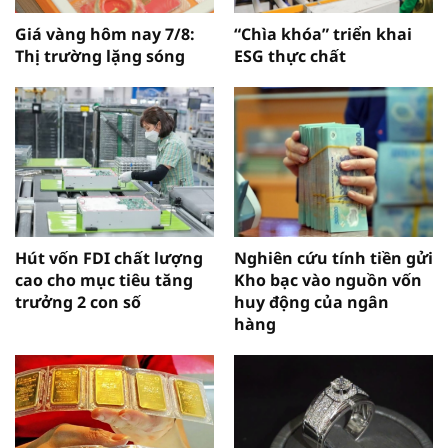
Giá vàng hôm nay 7/8:
“Chìa khóa” triển khai
Thị trường lặng sóng
ESG thực chất
Hút vốn FDI chất lượng
Nghiên cứu tính tiền gửi
cao cho mục tiêu tăng
Kho bạc vào nguồn vốn
trưởng 2 con số
huy động của ngân
hàng