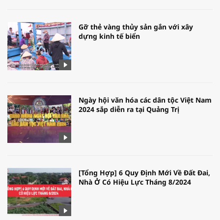
Gỡ thẻ vàng thủy sản gắn với xây
dựng kinh tế biển
Ngày hội văn hóa các dân tộc Việt Nam
2024 sắp diễn ra tại Quảng Trị
[Tổng Hợp] 6 Quy Định Mới Về Đất Đai,
Nhà Ở Có Hiệu Lực Tháng 8/2024