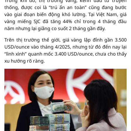
Trong khi đó, thị trường vàng, kênh đầu tư truyền
thống, được coi là “trú ẩn an toàn” cũng đang bước
vào giai đoạn biến động khó lường. Tại Việt Nam, giá
vàng miếng SJC đã tăng 44% chỉ trong 4 tháng đầu
năm nhưng lại giằng co suốt 2 tháng gần đây.
Trên thị trường thế giới, giá vàng lập đỉnh gần 3.500
USD/ounce vào tháng 4/2025, nhưng từ đó đến nay lại
“lình xình” quanh mốc 3.400 USD/ounce, chưa cho thấy
xu hướng rõ ràng.