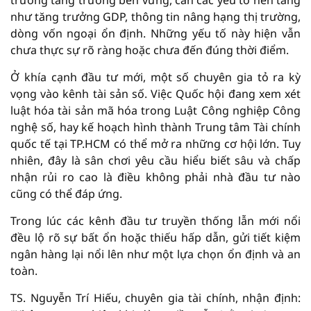
trường tăng trưởng bền vững, cần các yếu tố nền tảng
như tăng trưởng GDP, thông tin nâng hạng thị trường,
dòng vốn ngoại ổn định. Những yếu tố này hiện vẫn
chưa thực sự rõ ràng hoặc chưa đến đúng thời điểm.
Ở khía cạnh đầu tư mới, một số chuyên gia tỏ ra kỳ
vọng vào kênh tài sản số. Việc Quốc hội đang xem xét
luật hóa tài sản mã hóa trong Luật Công nghiệp Công
nghệ số, hay kế hoạch hình thành Trung tâm Tài chính
quốc tế tại TP.HCM có thể mở ra những cơ hội lớn. Tuy
nhiên, đây là sân chơi yêu cầu hiểu biết sâu và chấp
nhận rủi ro cao là điều không phải nhà đầu tư nào
cũng có thể đáp ứng.
Trong lúc các kênh đầu tư truyền thống lẫn mới nổi
đều lộ rõ sự bất ổn hoặc thiếu hấp dẫn, gửi tiết kiệm
ngân hàng lại nổi lên như một lựa chọn ổn định và an
toàn.
TS. Nguyễn Trí Hiếu, chuyên gia tài chính, nhận định: