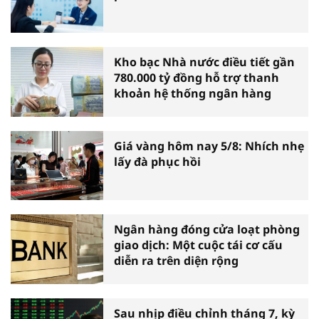
Kho bạc Nhà nước điều tiết gần
780.000 tỷ đồng hỗ trợ thanh
khoản hệ thống ngân hàng
Giá vàng hôm nay 5/8: Nhích nhẹ
lấy đà phục hồi
Ngân hàng đóng cửa loạt phòng
giao dịch: Một cuộc tái cơ cấu
diễn ra trên diện rộng
Sau nhịp điều chỉnh tháng 7, kỳ