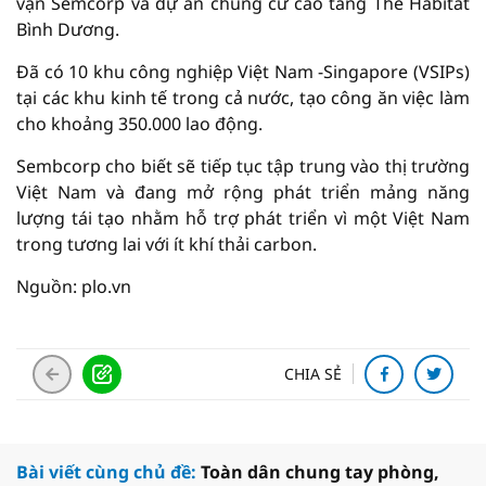
vận Semcorp và dự án chung cư cao tầng The Habitat
Bình Dương.
Đã có 10 khu công nghiệp Việt Nam -Singapore (VSIPs)
tại các khu kinh tế trong cả nước, tạo công ăn việc làm
cho khoảng 350.000 lao động.
Sembcorp cho biết sẽ tiếp tục tập trung vào thị trường
Việt Nam và đang mở rộng phát triển mảng năng
lượng tái tạo nhằm hỗ trợ phát triển vì một Việt Nam
trong tương lai với ít khí thải carbon.
Nguồn: plo.vn
CHIA SẺ
Bài viết cùng chủ đề:
Toàn dân chung tay phòng,