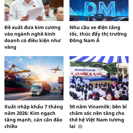
Đề xuất đưa kim cương
Nhu cầu xe điện tăng
vào ngành nghề kinh
tốc, thúc đẩy thị trường
doanh có điều kiện như
Đông Nam Á
vàng
Xuất nhập khẩu 7 tháng
50 năm Vinamilk: bền bỉ
năm 2026: Kim ngạch
chăm sóc nền tảng cho
tăng mạnh, cán cân đảo
thế hệ Việt Nam tương
chiều
lai