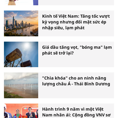
Kinh tế Việt Nam: Tăng tốc vượt
kỳ vọng nhưng đối mặt sức ép
nhập siêu, lạm phát
Giá dầu tăng vọt, "bóng ma" lạm
phát sẽ trở lại?
"Chìa khóa" cho an ninh năng
lượng châu Á - Thái Bình Dương
Hành trình 9 năm vì một Việt
Nam nhân ái: Cộng đồng VNV sơ