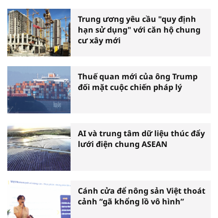
Trung ương yêu cầu "quy định
hạn sử dụng" với căn hộ chung
cư xây mới
Thuế quan mới của ông Trump
đối mặt cuộc chiến pháp lý
AI và trung tâm dữ liệu thúc đẩy
lưới điện chung ASEAN
Cánh cửa để nông sản Việt thoát
cảnh “gã khổng lồ vô hình”