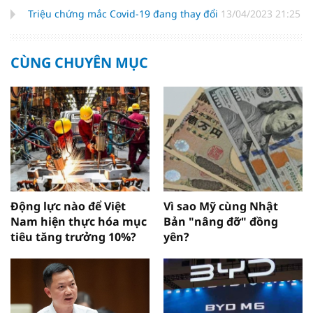
Triệu chứng mắc Covid-19 đang thay đổi
13/04/2023 21:25
CÙNG CHUYÊN MỤC
Động lực nào để Việt
Vì sao Mỹ cùng Nhật
Nam hiện thực hóa mục
Bản "nâng đỡ" đồng
tiêu tăng trưởng 10%?
yên?