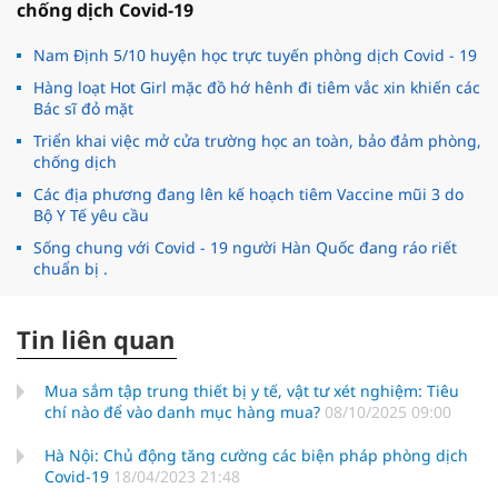
chống dịch Covid-19
Nam Định 5/10 huyện học trực tuyến phòng dịch Covid - 19
Hàng loạt Hot Girl mặc đồ hớ hênh đi tiêm vắc xin khiến các
Bác sĩ đỏ mặt
Triển khai việc mở cửa trường học an toàn, bảo đảm phòng,
chống dịch
Các địa phương đang lên kế hoạch tiêm Vaccine mũi 3 do
Bộ Y Tế yêu cầu
Sống chung với Covid - 19 người Hàn Quốc đang ráo riết
chuẩn bị .
Tin liên quan
Mua sắm tập trung thiết bị y tế, vật tư xét nghiệm: Tiêu
chí nào để vào danh mục hàng mua?
08/10/2025 09:00
Hà Nội: Chủ động tăng cường các biện pháp phòng dịch
Covid-19
18/04/2023 21:48