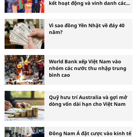
kết hoạt động và vinh danh các
tấm gương thiện nguyện tiêu
biểu toàn quốc
Vì sao đồng Yên Nhật về đáy 40
năm?
World Bank xếp Việt Nam vào
nhóm các nước thu nhập trung
bình cao
Quỹ hưu trí Australia và gợi mở
dòng vốn dài hạn cho Việt Nam
Đông Nam Á đặt cược vào kinh tế