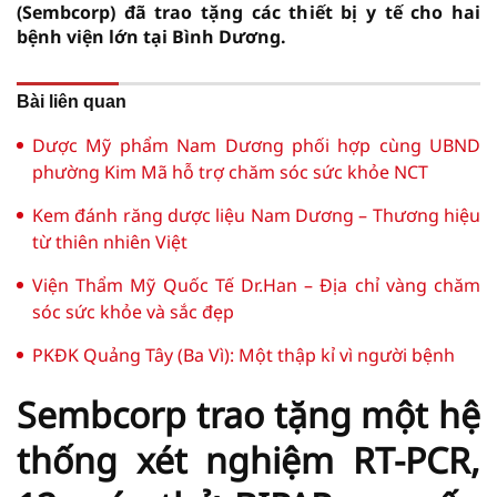
(Sembcorp) đã trao tặng các thiết bị y tế cho hai
bệnh viện lớn tại Bình Dương.
Bài liên quan
Dược Mỹ phẩm Nam Dương phối hợp cùng UBND
phường Kim Mã hỗ trợ chăm sóc sức khỏe NCT
Kem đánh răng dược liệu Nam Dương – Thương hiệu
từ thiên nhiên Việt
Viện Thẩm Mỹ Quốc Tế Dr.Han – Địa chỉ vàng chăm
sóc sức khỏe và sắc đẹp
PKĐK Quảng Tây (Ba Vì): Một thập kỉ vì người bệnh
Sembcorp trao tặng một hệ
thống xét nghiệm RT-PCR,