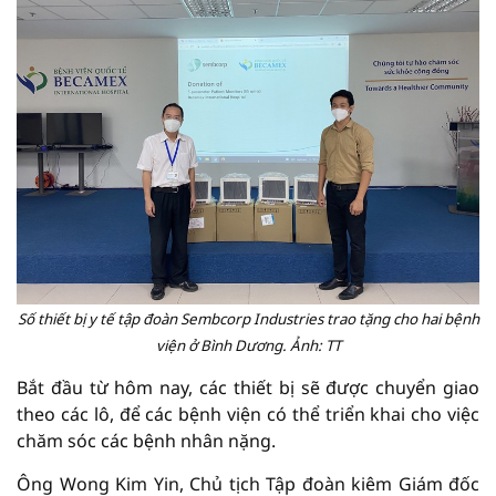
Số thiết bị y tế tập đoàn Sembcorp Industries trao tặng cho hai bệnh
viện ở Bình Dương. Ảnh: TT
Bắt đầu từ hôm nay, các thiết bị sẽ được chuyển giao
theo các lô, để các bệnh viện có thể triển khai cho việc
chăm sóc các bệnh nhân nặng.
Ông Wong Kim Yin, Chủ tịch Tập đoàn kiêm Giám đốc