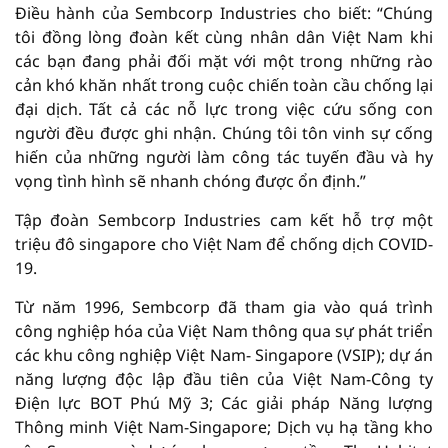
Điều hành của Sembcorp Industries cho biết: “Chúng
tôi đồng lòng đoàn kết cùng nhân dân Việt Nam khi
các bạn đang phải đối mặt với một trong những rào
cản khó khăn nhất trong cuộc chiến toàn cầu chống lại
đại dịch. Tất cả các nỗ lực trong việc cứu sống con
người đều được ghi nhận. Chúng tôi tôn vinh sự cống
hiến của những người làm công tác tuyến đầu và hy
vọng tình hình sẽ nhanh chóng được ổn định.”
Tập đoàn Sembcorp Industries cam kết hỗ trợ một
triệu đô singapore cho Việt Nam để chống dịch COVID-
19.
Từ năm 1996, Sembcorp đã tham gia vào quá trình
công nghiệp hóa của Việt Nam thông qua sự phát triển
các khu công nghiệp Việt Nam- Singapore (VSIP); dự án
năng lượng độc lập đầu tiên của Việt Nam-Công ty
Điện lực BOT Phú Mỹ 3; Các giải pháp Năng lượng
Thông minh Việt Nam-Singapore; Dịch vụ hạ tầng kho