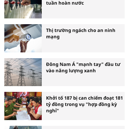
tuần hoàn nước
Thị trường ngách cho an ninh
mạng
Đông Nam Á "mạnh tay" đầu tư
vào năng lượng xanh
Khởi tố 187 bị can chiếm đoạt 181
tỷ đồng trong vụ "hợp đồng kỳ
nghỉ"