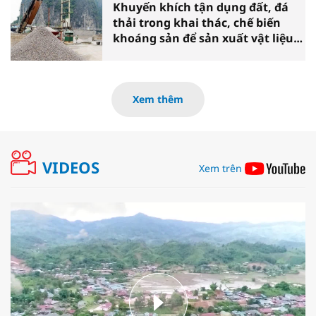
Khuyến khích tận dụng đất, đá
thải trong khai thác, chế biến
khoáng sản để sản xuất vật liệu
xây dựng
Xem thêm
VIDEOS
Xem trên