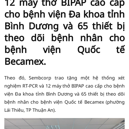
12 máy thở BIPAP cao cấp
cho bệnh viện Đa khoa tỉnh
Bình Dương và 65 thiết bị
theo dõi bệnh nhân cho
bệnh viện Quốc tế
Becamex.
Theo đó, Sembcorp trao tặng một hệ thống xét
nghiệm RT-PCR và 12 máy thở BIPAP cao cấp cho bệnh
viện Đa khoa tỉnh Bình Dương và 65 thiết bị theo dõi
bệnh nhân cho bệnh viện Quốc tế Becamex (phường
Lái Thiêu, TP Thuận An).