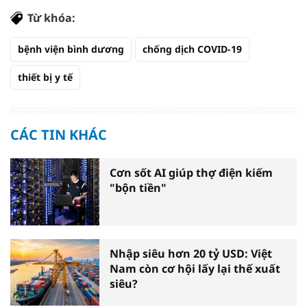
Từ khóa:
bệnh viện bình dương
chống dịch COVID-19
thiết bị y tế
CÁC TIN KHÁC
Cơn sốt AI giúp thợ điện kiếm
"bộn tiền"
Nhập siêu hơn 20 tỷ USD: Việt
Nam còn cơ hội lấy lại thế xuất
siêu?