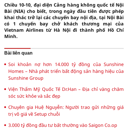
Chiều 10-10, đại diện Cảng hàng không quốc tế Nội
Bài (NIA) cho biết, trong ngày đầu tiên được phép
khai thác trở lại các chuyến bay nội địa, tại Nội Bài
có 1 chuyến bay chở khách thương mại của
Vietnam Airlines từ Hà Nội đi thành phố Hồ Chí
Minh.
Bài liên quan
Soi khoản nợ hơn 14.000 tỷ đồng của Sunshine
Homes – Nhà phát triển bất động sản hàng hiệu của
Sunshine Group
Viện Thẩm Mỹ Quốc Tế Dr.Han – Địa chỉ vàng chăm
sóc sức khỏe và sắc đẹp
Chuyên gia Huệ Nguyễn: Người trao gửi những giá
trị vô giá về Setup chuỗi
3.000 tỷ đồng đầu tư bất thường vào Saigon Co.op