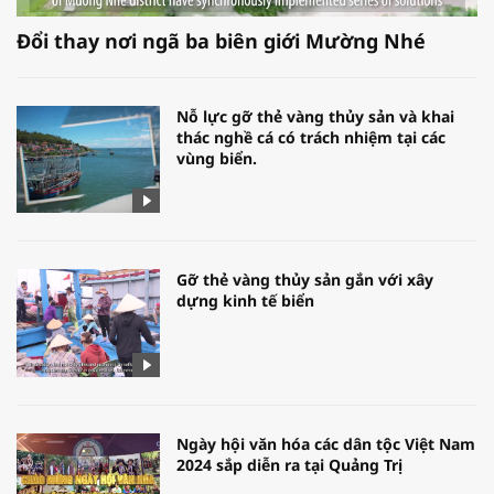
Đổi thay nơi ngã ba biên giới Mường Nhé
Nỗ lực gỡ thẻ vàng thủy sản và khai
thác nghề cá có trách nhiệm tại các
vùng biển.
Gỡ thẻ vàng thủy sản gắn với xây
dựng kinh tế biển
Ngày hội văn hóa các dân tộc Việt Nam
2024 sắp diễn ra tại Quảng Trị