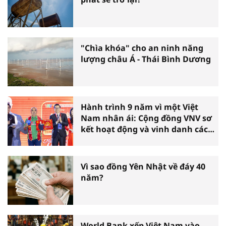
"Chìa khóa" cho an ninh năng
lượng châu Á - Thái Bình Dương
Hành trình 9 năm vì một Việt
Nam nhân ái: Cộng đồng VNV sơ
kết hoạt động và vinh danh các
tấm gương thiện nguyện tiêu
biểu toàn quốc
Vì sao đồng Yên Nhật về đáy 40
năm?
World Bank xếp Việt Nam vào