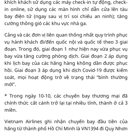
khích khách sử dụng các máy check-in tự động, check-
in online, sử dụng các màn hình chỉ dẫn cửa lên tàu
bay điện tử (ngay sau vị trí soi chiếu an ninh); tăng
cường thông gió các khu vực nhà ga.
Cảng và các đơn vị liên quan thống nhất quy trình phục
vụ hành khách đi/đến quốc nội và quốc tế theo 3 giai
đoạn. Trong đó, giai đoạn 1 như hiện nay vừa phục vụ
bay vừa tăng cường phòng dịch. Giai đoạn 2 áp dụng
khi lịch bay của các hãng hàng không dần được phục
hồi. Giai đoạn 3 áp dụng khi dịch Covid-19 được kiểm
soát, mọi hoạt động trở về trạng thái “bình thường
mới”.
* Trong ngày 10-10, các chuyến bay thương mại đã
chính thức cất cánh trở lại tại nhiều tỉnh, thành ở cả 3
miền.
Vietnam Airlines ghi nhận chuyến bay đầu tiên của
hãng từ thành phố Hồ Chí Minh là VN1394 đi Quy Nhơn