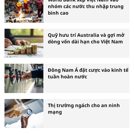
nhóm các nước thu nhập trung
bình cao
Quỹ hưu trí Australia và gợi mở
dòng vốn dài hạn cho Việt Nam
Đông Nam Á đặt cược vào kinh tế
tuần hoàn nước
Thị trường ngách cho an ninh
mạng