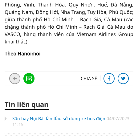
Phòng, Vinh, Thanh Hóa, Quy Nhơn, Huế, Đà Nẵng,
Quảng Nam, Đồng Hới, Nha Trang, Tuy Hòa, Phú Quốc;
giữa thành phố Hồ Chí Minh – Rạch Giá, Cà Mau (các
chặng thành phố Hồ Chí Minh – Rạch Giá, Cà Mau do
VASCO, hãng thành viên của Vietnam Airlines Group
khai thác).
Theo Hanoimoi
CHIA SẺ
Tin liên quan
Sân bay Nội Bài lần đầu sử dụng xe bus điện
04/07/2023
11:15