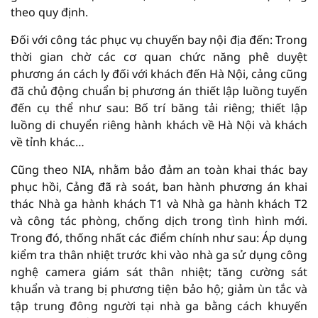
theo quy định.
Đối với công tác phục vụ chuyến bay nội địa đến: Trong
thời gian chờ các cơ quan chức năng phê duyệt
phương án cách ly đối với khách đến Hà Nội, cảng cũng
đã chủ động chuẩn bị phương án thiết lập luồng tuyến
đến cụ thể như sau: Bố trí băng tải riêng; thiết lập
luồng di chuyển riêng hành khách về Hà Nội và khách
về tỉnh khác…
Cũng theo NIA, nhằm bảo đảm an toàn khai thác bay
phục hồi, Cảng đã rà soát, ban hành phương án khai
thác Nhà ga hành khách T1 và Nhà ga hành khách T2
và công tác phòng, chống dịch trong tình hình mới.
Trong đó, thống nhất các điểm chính như sau: Áp dụng
kiểm tra thân nhiệt trước khi vào nhà ga sử dụng công
nghệ camera giám sát thân nhiệt; tăng cường sát
khuẩn và trang bị phương tiện bảo hộ; giảm ùn tắc và
tập trung đông người tại nhà ga bằng cách khuyến