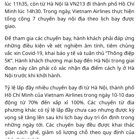
lúc 11h35, còn từ Hà Nội là VN213 đi thành phố Hồ Chí
Minh lúc 14h30. Trong ngày, Vietnam Airlines thực hiện
tổng cộng 7 chuyến bay nội địa theo lịch bay được
giao.
Để tham gia các chuyến bay, hành khách phải đáp ứng
những điều kiện về xét nghiệm âm tính, tiêm chủng
vắc xin Covid-19, khai báo y tế và tuân thủ “Thông điệp
5K”. Hành khách thương mại bay đến Hà Nội trong giai
đoạn này cần phải có xác nhận địa điểm cách ly ở Hà
Nội trước khi khởi hành.
Tỷ lệ lấp đầy nhiều chuyến bay đi từ Hà Nội, thành phố
Hồ Chí Minh của Vietnam Airlines trong ngày 10-10 dao
động từ 70% đến xấp xỉ 100%. Các chuyến từ địa
phương khác có tỷ lệ lấp đầy chưa cao nhưng được kỳ
vọng sẽ tăng lên sau khi lịch bay duy trì ổn định trong
những ngày tới. Các chuyến bay đều được khai thác
giãn cách ghế, giảm số lượng chỗ theo quy định của