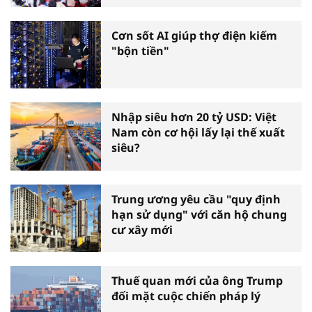
Cơn sốt AI giúp thợ điện kiếm
"bộn tiền"
Nhập siêu hơn 20 tỷ USD: Việt
Nam còn cơ hội lấy lại thế xuất
siêu?
Trung ương yêu cầu "quy định
hạn sử dụng" với căn hộ chung
cư xây mới
Thuế quan mới của ông Trump
đối mặt cuộc chiến pháp lý