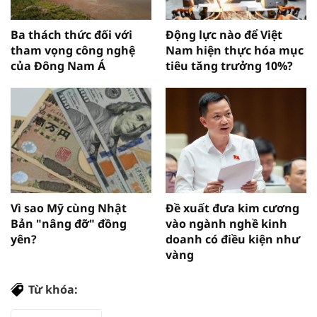
Ba thách thức đối với
Động lực nào để Việt
tham vọng công nghệ
Nam hiện thực hóa mục
của Đông Nam Á
tiêu tăng trưởng 10%?
Vì sao Mỹ cùng Nhật
Đề xuất đưa kim cương
Bản "nâng đỡ" đồng
vào ngành nghề kinh
yên?
doanh có điều kiện như
vàng
Từ khóa: