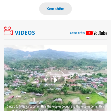
Xem thêm
VIDEOS
Xem trên