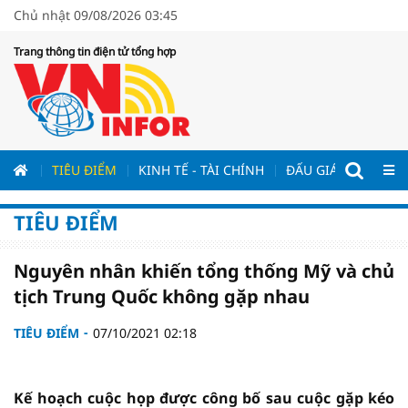
Chủ nhật 09/08/2026 03:45
Trang thông tin điện tử tổng hợp
ƯƠNG
TIÊU ĐIỂM
KINH TẾ - TÀI CHÍNH
ĐẤU GIÁ - ĐẤU THẦ
TIÊU ĐIỂM
Nguyên nhân khiến tổng thống Mỹ và chủ
tịch Trung Quốc không gặp nhau
TIÊU ĐIỂM
07/10/2021 02:18
Kế hoạch cuộc họp được công bố sau cuộc gặp kéo