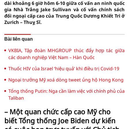
dài khoảng 6 giờ hôm 6-10 giữa cố vấn an ninh quốc
gia Nhà Trắng Jake Sullivan và cố vấn chính sách
đối ngoại cấp cao của Trung Quốc Dương Khiết Trì ở
Zurich – Thuỵ Sĩ.
Bài liên quan
VKBIA, Tập đoàn MHGROUP thúc đẩy hợp tác giữa
các doanh nghiệp Việt Nam – Hàn Quốc
Thuốc HIV của Israel ‘hiệu quả’ khi điều trị Covid-19
Ngoại trưởng Mỹ xoá dòng tweet ủng hộ Hong Kong
Tổng thống Putin: Nga cần làm việc với chính phủ của
Taliban
– Một quan chức cấp cao Mỹ cho
biết Tổng thống Joe Biden dự kiến ​​