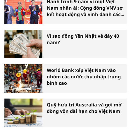
Hành trình 9 năm vì một Việt
Nam nhân ái: Cộng đồng VNV sơ
kết hoạt động và vinh danh các
tấm gương thiện nguyện tiêu
biểu toàn quốc
Vì sao đồng Yên Nhật về đáy 40
năm?
World Bank xếp Việt Nam vào
nhóm các nước thu nhập trung
bình cao
Quỹ hưu trí Australia và gợi mở
dòng vốn dài hạn cho Việt Nam