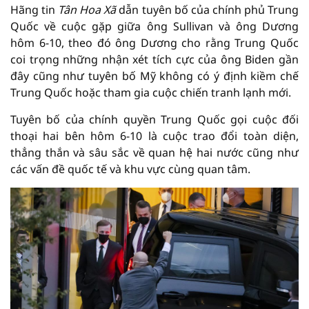
Hãng tin
Tân Hoa Xã
dẫn tuyên bố của chính phủ Trung
Quốc về cuộc gặp giữa ông Sullivan và ông Dương
hôm 6-10, theo đó ông Dương cho rằng Trung Quốc
coi trọng những nhận xét tích cực của ông Biden gần
đây cũng như tuyên bố Mỹ không có ý định kiềm chế
Trung Quốc hoặc tham gia cuộc chiến tranh lạnh mới.
Tuyên bố của chính quyền Trung Quốc gọi cuộc đối
thoại hai bên hôm 6-10 là cuộc trao đổi toàn diện,
thẳng thắn và sâu sắc về quan hệ hai nước cũng như
các vấn đề quốc tế và khu vực cùng quan tâm.