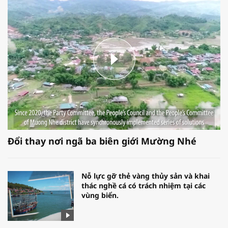
Đổi thay nơi ngã ba biên giới Mường Nhé
Nỗ lực gỡ thẻ vàng thủy sản và khai
thác nghề cá có trách nhiệm tại các
vùng biển.