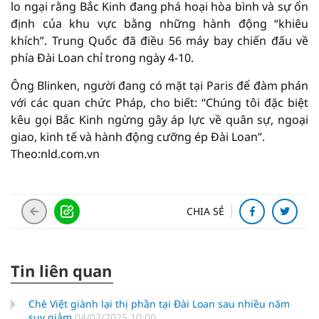
lo ngại rằng Bắc Kinh đang phá hoại hòa bình và sự ổn
định của khu vực bằng những hành động “khiêu
khích”. Trung Quốc đã điều 56 máy bay chiến đấu về
phía Đài Loan chỉ trong ngày 4-10.
Ông Blinken, người đang có mặt tại Paris để đàm phán
với các quan chức Pháp, cho biết: “Chúng tôi đặc biệt
kêu gọi Bắc Kinh ngừng gây áp lực về quân sự, ngoại
giao, kinh tế và hành động cưỡng ép Đài Loan”.
Theo:nld.com.vn
CHIA SẺ
Tin liên quan
Chè Việt giành lại thị phần tại Đài Loan sau nhiều năm
suy giảm
04/03/2025 10:00