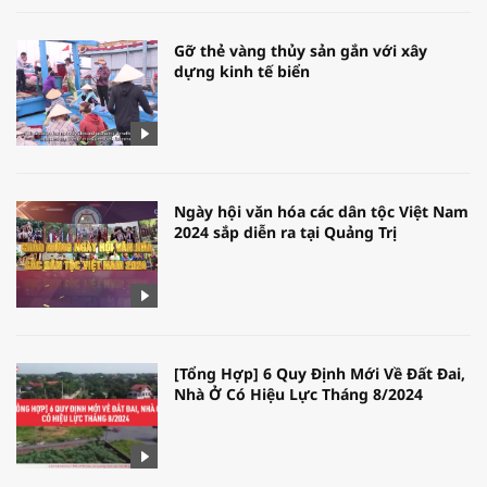
Gỡ thẻ vàng thủy sản gắn với xây
dựng kinh tế biển
Ngày hội văn hóa các dân tộc Việt Nam
2024 sắp diễn ra tại Quảng Trị
[Tổng Hợp] 6 Quy Định Mới Về Đất Đai,
Nhà Ở Có Hiệu Lực Tháng 8/2024