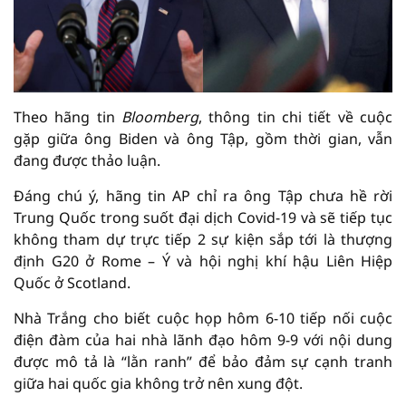
Theo hãng tin
Bloomberg
, thông tin chi tiết về cuộc
gặp giữa ông Biden và ông Tập, gồm thời gian, vẫn
đang được thảo luận.
Đáng chú ý, hãng tin AP chỉ ra ông Tập chưa hề rời
Trung Quốc trong suốt đại dịch Covid-19 và sẽ tiếp tục
không tham dự trực tiếp 2 sự kiện sắp tới là thượng
định G20 ở Rome – Ý và hội nghị khí hậu Liên Hiệp
Quốc ở Scotland.
Nhà Trắng cho biết cuộc họp hôm 6-10 tiếp nối cuộc
điện đàm của hai nhà lãnh đạo hôm 9-9 với nội dung
được mô tả là “lằn ranh” để bảo đảm sự cạnh tranh
giữa hai quốc gia không trở nên xung đột.