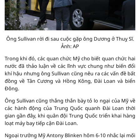
Ông Sullivan rời đi sau cuộc gặp ông Dương ở Thuỵ Sĩ.
Ảnh: AP
Trong khi đó, các quan chức Mỹ cho biết quan chức hai
nước đã thảo luận về các lĩnh vực chung như biến đổi
khí hậu nhưng ông Sullivan cũng nêu ra các vấn đề bất
đồng về Tân Cương và Hồng Kông, Đài Loan và biển
Đông.
Ông Sullivan cũng thẳng thắn bày tỏ lo ngại của Mỹ về
các hành động của Trung Quốc quanh Đài Loan thời
gian gần đây, khi quân đội Trung Quốc triển khai hàng
loạt máy bay tiếp cận Đài Loan.
Ngoại trưởng Mỹ Antony Blinken hôm 6-10 nhắc lại mối