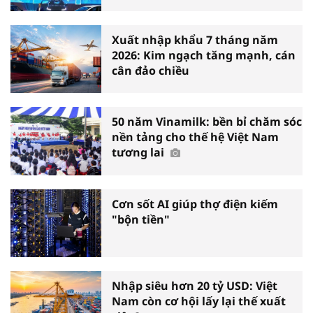
Xuất nhập khẩu 7 tháng năm
2026: Kim ngạch tăng mạnh, cán
cân đảo chiều
50 năm Vinamilk: bền bỉ chăm sóc
nền tảng cho thế hệ Việt Nam
tương lai
Cơn sốt AI giúp thợ điện kiếm
"bộn tiền"
Nhập siêu hơn 20 tỷ USD: Việt
Nam còn cơ hội lấy lại thế xuất