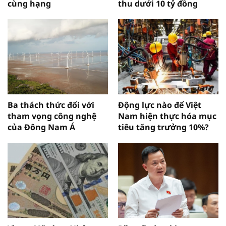
cùng hạng
thu dưới 10 tỷ đồng
Ba thách thức đối với
Động lực nào để Việt
tham vọng công nghệ
Nam hiện thực hóa mục
của Đông Nam Á
tiêu tăng trưởng 10%?