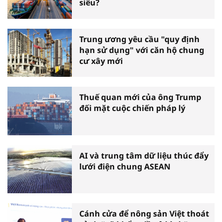
siêu?
Trung ương yêu cầu "quy định
hạn sử dụng" với căn hộ chung
cư xây mới
Thuế quan mới của ông Trump
đối mặt cuộc chiến pháp lý
AI và trung tâm dữ liệu thúc đẩy
lưới điện chung ASEAN
Cánh cửa để nông sản Việt thoát