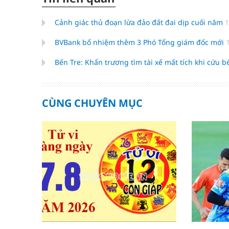
Cảnh giác thủ đoạn lừa đảo đất đai dịp cuối năm
1
BVBank bổ nhiệm thêm 3 Phó Tổng giám đốc mới
Bến Tre: Khẩn trương tìm tài xế mất tích khi cứu b
CÙNG CHUYÊN MỤC