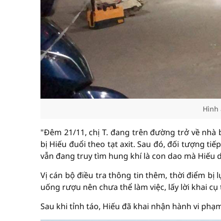
Hình 
"Đêm 21/11, chị T. đang trên đường trở về nhà 
bị Hiếu đuổi theo tạt axit. Sau đó, đối tượng t
vẫn đang truy tìm hung khí là con dao mà Hiếu d
Vị cán bộ điều tra thông tin thêm, thời điểm bị 
uống rượu nên chưa thể làm việc, lấy lời khai cụ
Sau khi tỉnh táo, Hiếu đã khai nhận hành vi phạ