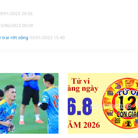
9/01/2023 20:56
15/06/2023 00:00
é trai rớt sông
03/01/2023 15:40