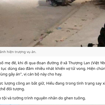
ảnh hiện trượng vụ án.
bố mẹ đẻ, khi đi qua đoạn đường ở xã Thượng Lan (Việt Yên
iếp tục dùng dao đâm nhiều nhát khiến vợ tử vong. Hiện chún
ùng gây án", vị cán bộ này cho hay.
lực lượng công an bắt giữ, Hiếu đang trong tình trạng say x
 thể đối tượng.
m tội và tường trình nguyên nhân do ghen tuông.