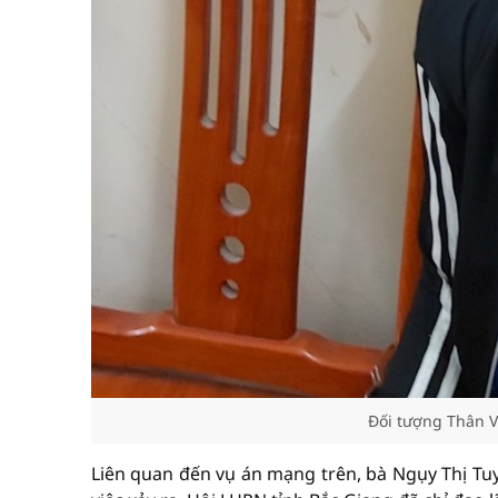
Đối tượng Thân V
Liên quan đến vụ án mạng trên, bà Ngụy Thị Tuy