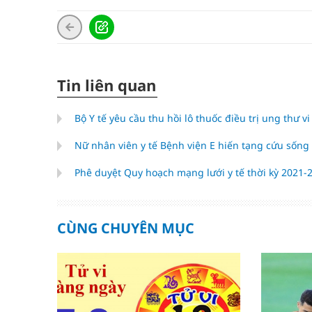
Tin liên quan
Bộ Y tế yêu cầu thu hồi lô thuốc điều trị ung thư
Nữ nhân viên y tế Bệnh viện E hiến tạng cứu sốn
Phê duyệt Quy hoạch mạng lưới y tế thời kỳ 2021
CÙNG CHUYÊN MỤC