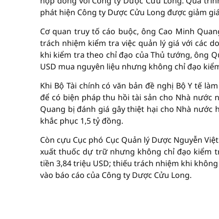
hợp đồng với Công ty Dược Cửu Long. Quá trìn
phát hiện Công ty Dược Cửu Long được giảm giá 
Cơ quan truy tố cáo buộc, ông Cao Minh Quang 
trách nhiệm kiểm tra việc quản lý giá với các 
khi kiểm tra theo chỉ đạo của Thủ tướng, ông Q
USD mua nguyên liệu nhưng không chỉ đạo kiểm 
Khi Bộ Tài chính có văn bản đề nghị Bộ Y tế l
để có biện pháp thu hồi tài sản cho Nhà nước
Quang bị đánh giá gây thiệt hại cho Nhà nước h
khắc phục 1,5 tỷ đồng.
Còn cựu Cục phó Cục Quản lý Dược Nguyễn Việt
xuất thuốc dự trữ nhưng không chỉ đạo kiểm tra
tiền 3,84 triệu USD; thiếu trách nhiệm khi không
vào báo cáo của Công ty Dược Cửu Long.