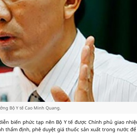
ưởng Bộ Y tế Cao Minh Quang.
diễn biến phức tạp nên Bộ Y tế được Chính phủ giao nhi
nh thẩm định, phê duyệt giá thuốc sản xuất trong nước đ