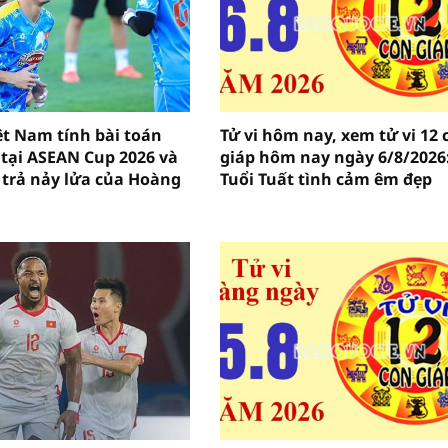
ệt Nam tính bài toán
Tử vi hôm nay, xem tử vi 12 
 tại ASEAN Cup 2026 và
giáp hôm nay ngày 6/8/2026
trả nảy lửa của Hoàng
Tuổi Tuất tình cảm êm đẹp