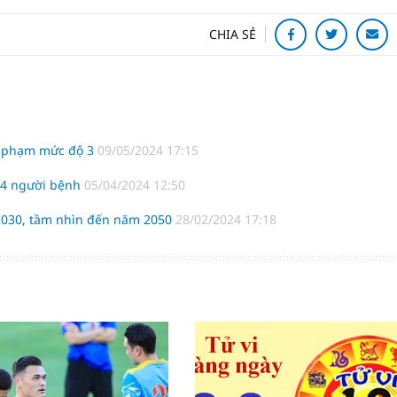
CHIA SẺ
 vi phạm mức độ 3
09/05/2024 17:15
g 4 người bệnh
05/04/2024 12:50
-2030, tầm nhìn đến năm 2050
28/02/2024 17:18