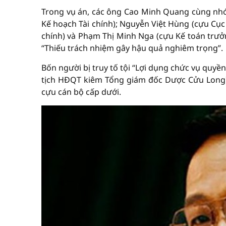
Trong vụ án, các ông Cao Minh Quang cùng nhó
Kế hoạch Tài chính); Nguyễn Việt Hùng (cựu Cụ
chính) và Phạm Thị Minh Nga (cựu Kế toán trưởn
“Thiếu trách nhiệm gây hậu quả nghiêm trọng”.
Bốn người bị truy tố tội “Lợi dụng chức vụ quy
tịch HĐQT kiêm Tổng giám đốc Dược Cửu Long)
cựu cán bộ cấp dưới.