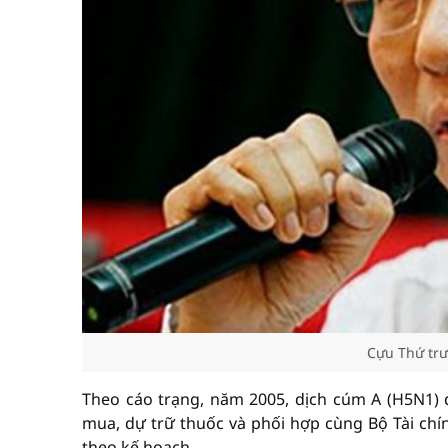
Cựu Thứ tr
Theo cáo trạng, năm 2005, dịch cúm A (H5N1) 
mua, dự trữ thuốc và phối hợp cùng Bộ Tài chí
theo kế hoạch.